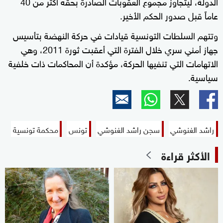
الدولة، ليتجاوز مجموع العقوبات الصادرة بحقه أكثر من 40
عاماً قبل صدور الحكم الأخير.
وتتهم السلطات التونسية قيادات في حركة النهضة بتأسيس
جهاز أمني سري خلال الفترة التي أعقبت ثورة 2011، وهي
الاتهامات التي تنفيها الحركة، مؤكدة أن المحاكمات ذات خلفية
سياسية.
راشد الغنوشي
سجن راشد الغنوشي
تونس
محكمة تونسية
الأكثر قراءة