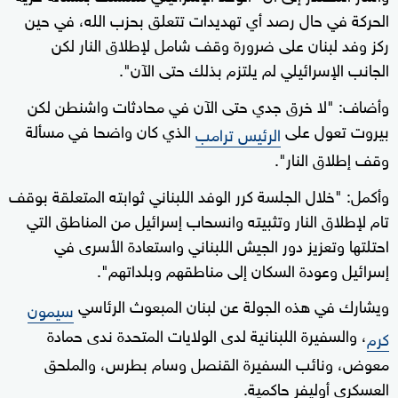
الحركة في حال رصد أي تهديدات تتعلق بحزب الله، في حين
ركز وفد لبنان على ضرورة وقف شامل لإطلاق النار لكن
الجانب الإسرائيلي لم يلتزم بذلك حتى الآن".
وأضاف: "لا خرق جدي حتى الآن في محادثات واشنطن لكن
بيروت تعول على
الذي كان واضحا في مسألة
الرئيس ترامب
وقف إطلاق النار".
وأكمل: "خلال الجلسة كرر الوفد اللبناني ثوابته المتعلقة بوقف
تام لإطلاق النار وتثبيته وانسحاب إسرائيل من المناطق التي
احتلتها وتعزيز دور الجيش اللبناني واستعادة الأسرى في
إسرائيل وعودة السكان إلى مناطقهم وبلداتهم".
ويشارك في هذه الجولة عن لبنان المبعوث الرئاسي
سيمون
، والسفيرة اللبنانية لدى الولايات المتحدة ندى حمادة
كرم
معوض، ونائب السفيرة القنصل وسام بطرس، والملحق
العسكري أوليفر حاكمية.