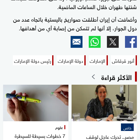
شنتها طهران خلال الساعات الماضية.
وأضافت أن إيران أطلقت صواريخ باليستية باتجاه عدد من
دول الجوار، إلا أنها لم تتمكن من إصابة أي من أهدافها.
أنور قرقاش
الإمارات
دولة الإمارات
رئيس دولة الإمارات
الأكثر قراءة
علوم
خاص
7 خطوات بسيطة للسيطرة
مصر.. تحرك عاجل لوقف