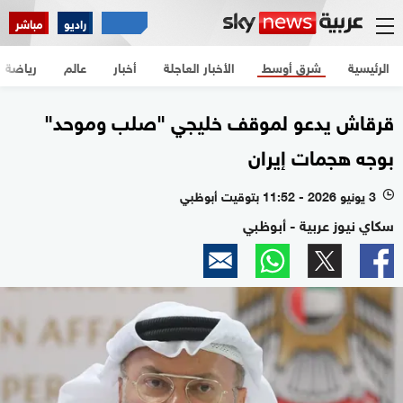
راديو
مباشر
الرئيسية
شرق أوسط
الأخبار العاجلة
أخبار
عالم
رياضة
قرقاش يدعو لموقف خليجي "صلب وموحد"
بوجه هجمات إيران
3 يونيو 2026 - 11:52 بتوقيت أبوظبي
l
سكاي نيوز عربية - أبوظبي