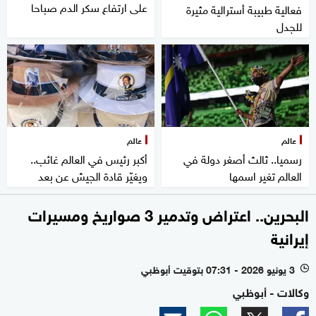
على ارتفاع سكر الدم صباحا
فعالية طبيبة أسترالية مثيرة
للجدل
عالم
عالم
رسميا.. ثالث أصغر دولة في
أكبر رئيس في العالم غائب..
العالم تغير اسمها
ويغيّر قادة الجيش عن بعد
البحرين.. اعتراض وتدمير 3 صواريخ ومسيرات
إيرانية
3 يونيو 2026 - 07:31 بتوقيت أبوظبي
l
وكالات - أبوظبي