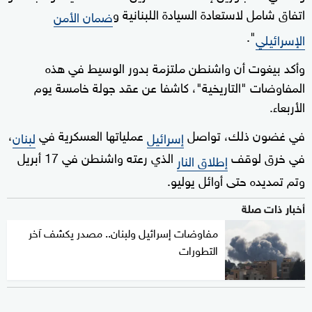
اتفاق شامل لاستعادة السيادة اللبنانية و
ضمان الأمن
".
الإسرائيلي
وأكد بيغوت أن واشنطن ملتزمة بدور الوسيط في هذه
المفاوضات "التاريخية"، كاشفا عن عقد جولة خامسة يوم
الأربعاء.
في غضون ذلك، تواصل
عملياتها العسكرية في
،
إسرائيل
لبنان
في خرق لوقف
الذي رعته واشنطن في 17 أبريل
إطلاق النار
وتم تمديده حتى أوائل يوليو.
أخبار ذات صلة
مفاوضات إسرائيل ولبنان.. مصدر يكشف آخر
التطورات