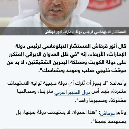
المستشار الدبلوماسي لرئيس دولة الإمارات أنور قرقاش
قال أنور قرقاش المستشار الدبلوماسي لرئيس دولة
الإمارات، الأربعاء، إنه "في ظل العدوان الإيراني المتكرر
على دولة الكويت ومملكة البحرين الشقيقتين، لا بد من
موقف خليجي صلب وموحد ومتماسك".
وأضاف: "لا يجوز أن تُترك أي دولة خليجية تواجه الاستهداف
منفردة، فيما أمن
مترابط، ومصالحها
دول الخليج العربي
مشتركة، ومصيرها واحد".
وتابع
: "هذا العدوان لا يستهدف دولة بعينها، بل
قرقاش
يستهدفنا جميعا".