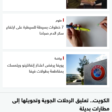
علوم
7 خطوات بسيطة للسيطرة على ارتفاع
سكر الدم صباحا
رياضة
يويفا يرفض اعتذار إنفانتينو ويتمسك
بمقاطعة بطولات فيفا
الكويت.. تعليق الرحلات الجوية وتحويلها إلى
مطارات بديلة