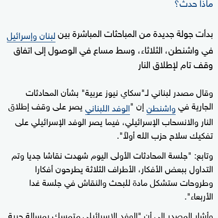
ماذا حدث؟
بدأت جولة جديدة من المباحثات المباشرة بين
لبنان وإسرائيل
في واشنطن، الثلاثاء، وسط مساع في الوصول إلى اتفاق
وقف تام لإطلاق النار
وقال مصدر لبناني لـ"سكاي نيوز عربية" بشأن المحادثات
الجارية في
إن "
يصر على وقف إطلاق
واشنطن
الوفد اللبناني
النار والانسحاب الإسرائيلي، فيما يصر الوفد الإسرائيلي على
تفكيك سلاح حزب الله أولاً".
وتابع: "جلسة المحادثات الأولى اليوم شهدت نقاشا جديا وتم
التداول ببعض الأفكار، الأطراف الثلاثة يطرحون أفكارا
وطروحات ستشكل مادة للبحث والنقاش في جلسة غدا
الأربعاء".
وأشار المصدر إلى أن "الوفد الإسرائيلي متمسك بمسالة حرية