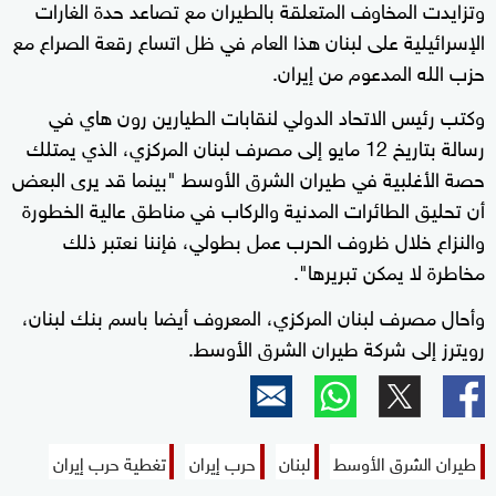
وتزايدت المخاوف المتعلقة ​بالطيران مع تصاعد حدة ⁠الغارات
الإسرائيلية على لبنان هذا ​العام في ظل اتساع رقعة الصراع مع
حزب الله المدعوم من إيران.
وكتب رئيس الاتحاد الدولي لنقابات الطيارين رون هاي ​في
رسالة بتاريخ 12 مايو إلى مصرف لبنان المركزي، الذي يمتلك
حصة الأغلبية في طيران الشرق الأوسط "بينما قد يرى البعض
أن تحليق الطائرات المدنية والركاب في مناطق عالية الخطورة
والنزاع خلال ظروف الحرب عمل بطولي، ​فإننا ‌نعتبر ذلك
مخاطرة لا يمكن تبريرها".
وأحال مصرف لبنان المركزي، المعروف أيضا باسم بنك ​لبنان،
رويترز إلى شركة طيران الشرق الأوسط.
طيران ⁠الشرق الأوسط
لبنان
حرب إيران
تغطية حرب إيران