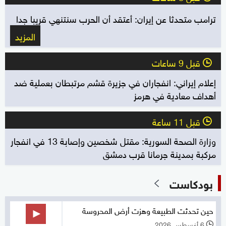
ترامب متحدثا عن إيران: أعتقد أن الحرب سنتنهي قريبا جدا
المزيد
قبل 9 ساعات
l
إعلام إيراني: انفجاران في جزيرة قشم مرتبطان بعملية ضد
أهداف معادية في هرمز
قبل 11 ساعة
l
وزارة الصحة السورية: مقتل شخصين وإصابة 13 في انفجار
مركبة بمدينة جرمانا قرب دمشق
بودكاست
حين تحدثت الطبيعة وهزت أرض المحروسة
6 أغسطس 2026
l