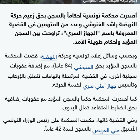
أصدرت محكمة تونسية أحكاماً بالسجن بحق زعيم حركة
النهضة راشد الغنوشي وعدد من المتهمين في القضية
المعروفة باسم "الجهاز السري"، تراوحت بين السجن
المؤبد وأحكام طويلة الأمد.
وبحسب وسائل إعلام تونسية وحركة
، قضت المحكمة
النهضة
بالسجن المؤبد بحق
(84 عاما)، مع إضافة عقوبات
الغنوشي
سجنية أخرى، في القضية المرتبطة باتهامات تتعلق بالإرهاب
وتأسيس
لخدمة الحركة.
جهاز أمني سري
كما أصدرت المحكمة حكماً بالسجن المؤبد مع عقوبات إضافية
بحق الضابط المتقاعد كمال البدوي.
وفي القضية ذاتها، حكمت المحكمة على رئيس الوزراء التونسي
الأسبق
بالسجن لمدة 42 عاماً.
علي العريض