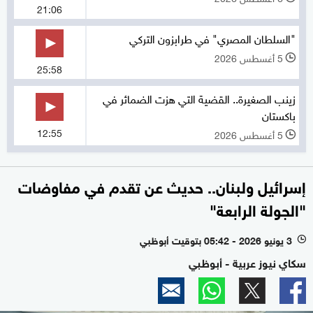
21:06
"السلطان المصري" في طرابزون التركي
5 أغسطس 2026
l
25:58
زينب الصغيرة.. القضية التي هزت الضمائر في
باكستان
12:55
5 أغسطس 2026
l
إسرائيل ولبنان.. حديث عن تقدم في مفاوضات
"الجولة الرابعة"
3 يونيو 2026 - 05:42 بتوقيت أبوظبي
l
سكاي نيوز عربية - أبوظبي