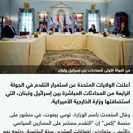
من الجولة الأولى للمحادثات بين إسرائيل ولبنان
أعلنت الولايات المتحدة عن استمرار التقدم في الجولة
الرابعة من المحادثات المباشرة بين إسرائيل ولبنان، التي
استضافتها وزارة الخارجية الأميركية.
وقال المتحدث باسم الوزارة، تومي بيغوت، في منشور على
منصة "إكس" إن "التقدم مستمر على المسارين السياسي
والأمني، متجاوزين إخفاقات العشرين سنة الماضية، ونتجه نحو