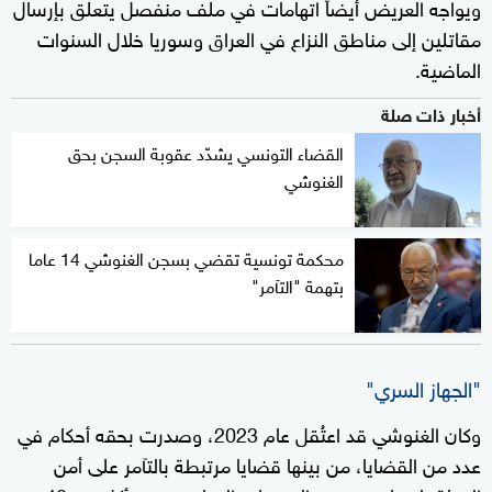
ويواجه العريض أيضاً اتهامات في ملف منفصل يتعلق بإرسال
مقاتلين إلى مناطق النزاع في العراق وسوريا خلال السنوات
الماضية.
أخبار ذات صلة
القضاء التونسي يشدّد عقوبة السجن بحق
الغنوشي
محكمة تونسية تقضي بسجن الغنوشي 14 عاما
بتهمة "التآمر"
"الجهاز السري"
وكان الغنوشي قد اعتُقل عام 2023، وصدرت بحقه أحكام في
عدد من القضايا، من بينها قضايا مرتبطة بالتآمر على أمن