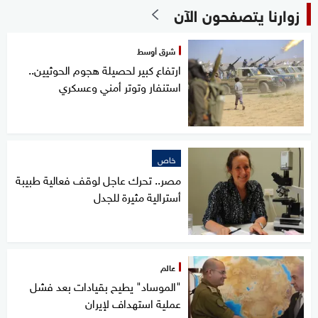
زوارنا يتصفحون الآن
شرق أوسط
ارتفاع كبير لحصيلة هجوم الحوثيين..
استنفار وتوتر أمني وعسكري
خاص
مصر.. تحرك عاجل لوقف فعالية طبيبة
أسترالية مثيرة للجدل
عالم
"الموساد" يطيح بقيادات بعد فشل
عملية استهداف لإيران