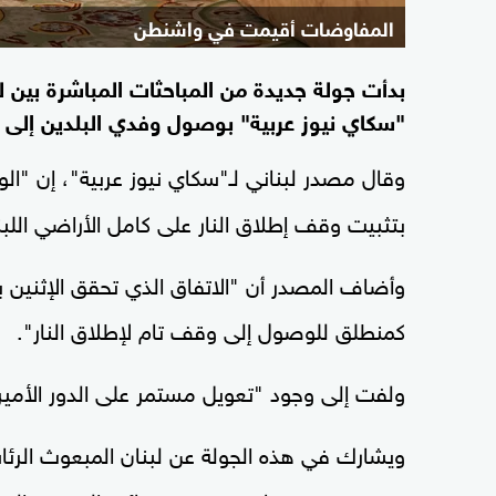
المفاوضات أقيمت في واشنطن
بدأت جولة جديدة من المباحثات المباشرة بين لب
"سكاي نيوز عربية" بوصول وفدي البلدين إلى مقر
وقال مصدر لبناني لـ"سكاي نيوز عربية"، إن "الو
بتثبيت وقف إطلاق النار على كامل الأراضي اللبنا
وأضاف المصدر أن "الاتفاق الذي تحقق الإثني
كمنطلق للوصول إلى وقف تام لإطلاق النار".
ولفت إلى وجود "تعويل مستمر على الدور الأمي
ويشارك في هذه الجولة عن لبنان المبعوث الرئ