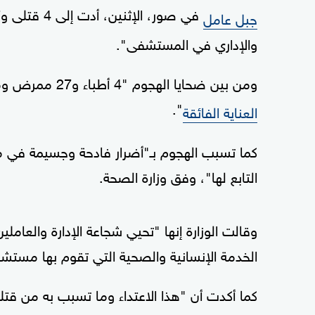
جبل عامل
والإداري في المستشفى".
ومن بين ضحايا الهجوم "4 أطباء و27 ممرض وممرضة و8 موظفين، 4 منهم بحال حرجة يعالجون في
".
العناية الفائقة
كما تسبب الهجوم بـ"أضرار فادحة وجسيمة في
التابع لها"، وفق وزارة الصحة.
وقالت الوزارة إنها "تحيي شجاعة الإدارة والعامل
الخدمة الإنسانية والصحية التي تقوم بها مست
كما أكدت أن "هذا الاعتداء وما تسبب به من قت