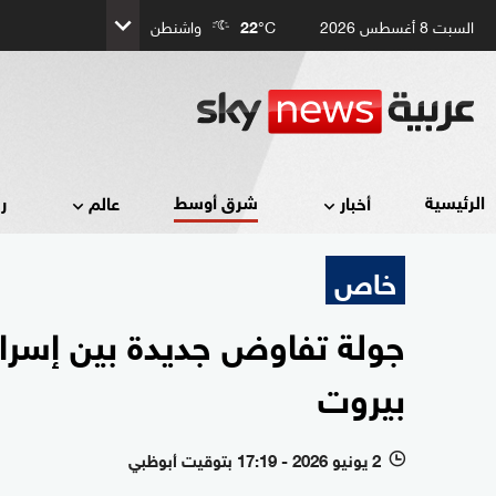
السبت 8 أغسطس 2026
°C
22
واشنطن
شرق أوسط
الرئيسية
أخبار
عالم
ر
خاص
جولة تفاوض جديدة بين إسرا
بيروت
2 يونيو 2026 - 17:19 بتوقيت أبوظبي
l