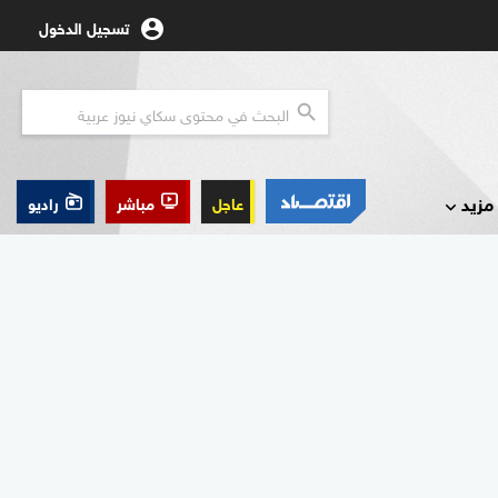
تسجيل الدخول
مزيد
عاجل
مباشر
راديو