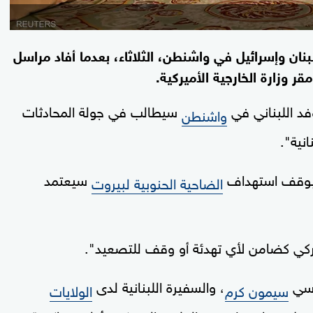
نان وإسرائيل في واشنطن، الثلاثاء، بعدما أفاد مراسل
 وزارة الخارجية الأميركية.
فد اللبناني في
سيطالب في جولة المحادثات
واشنطن
نية".
ن بوقف استهداف
سيعتمد
الضاحية الحنوبية لبيروت
ركي كضامن لأي تهدئة أو وقف للتصعيد".
اسي
، والسفيرة اللبنانية لدى
سيمون كرم
الولايات