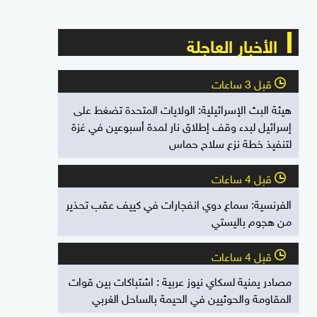
الأخبار العاجلة
قبل 3 ساعات
l
هيئة البث الإسرائيلية: الولايات المتحدة تضغط على
إسرائيل لبدء وقف إطلاق نار لمدة أسبوعين في غزة
لتنفيذ خطة نزع سلاح حماس
قبل 4 ساعات
l
الفرنسية: سماع دوي انفجارات في كييف عقب تحذير
من هجوم باليستي
قبل 4 ساعات
l
مصادر يمنية لسكاي نيوز عربية : اشتباكات بين قوات
المقاومة والحوثيين في الحيمة بالساحل الغربي