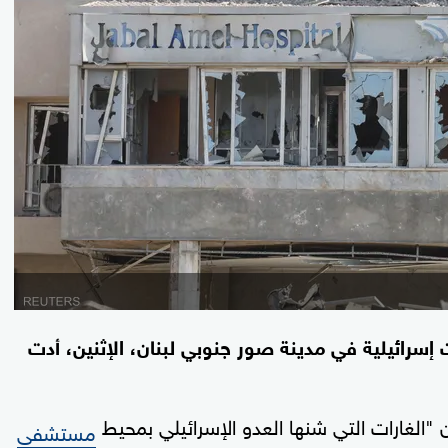
شخصا، بعد غارات إسرائيلية في مدينة صور جنوبي لبنان، الإثنين، أدت
 أن "الغارات التي شنها العدو الإسرائيلي بمحيط
مستشفى