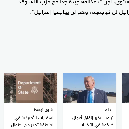
توى، أجريت مكالمة جيدة جدا مع حزب الله، وقد
ئيل لن تهاجمهم، وهم لن يهاجموا إسرائيل".
عالم
شرق أوسط
ترامب يقرر إنفاق أموال
السفارات الأميركية في
ضخمة في انتخابات
المنطقة تحذر من احتمال