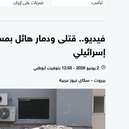
ترامب
ضربات على إيران
فيديو.. قتلى ودمار هائل ب
إسرائيلي
2 يونيو 2026 - 12:55 بتوقيت أبوظبي
l
بيروت - سكاي نيوز عربية