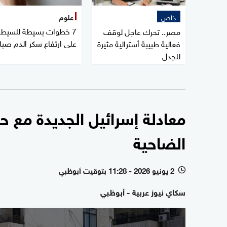
خاص
علوم
7 خطوات بسيطة للسيطر
مصر.. تحرك عاجل لوقف
على ارتفاع سكر الدم صبا
فعالية طبيبة أسترالية مثيرة
للجدل
معادلة إسرائيل الجديدة مع ح
الضاحية
2 يونيو 2026 - 11:28 بتوقيت أبوظبي
l
سكاي نيوز عربية - أبوظبي