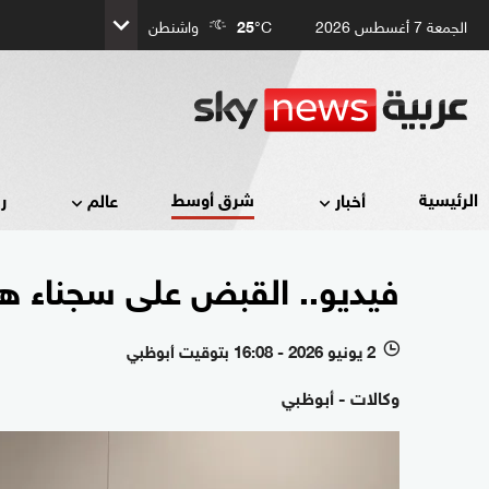
الجمعة 7 أغسطس 2026
°C
25
واشنطن
شرق أوسط
الرئيسية
أخبار
عالم
ر
فيديو.. القبض على سجناء ها
2 يونيو 2026 - 16:08 بتوقيت أبوظبي
l
وكالات - أبوظبي