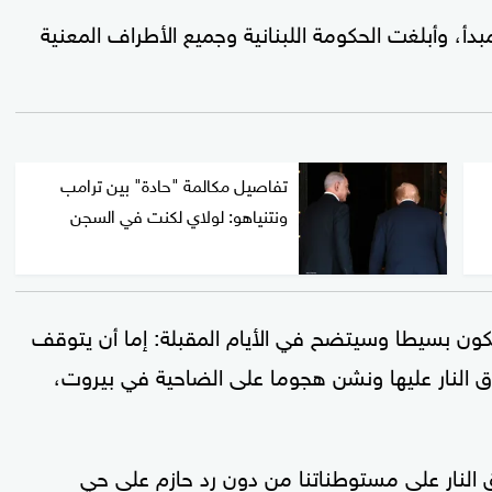
أ، وأبلغت الحكومة اللبنانية وجميع الأطراف المعنية
تفاصيل مكالمة "حادة" بين ترامب
ونتنياهو: لولاي لكنت في السجن
كون بسيطا وسيتضح في الأيام المقبلة: إما أن يتوقف
ق النار عليها ونشن هجوما على الضاحية في بيروت،
النار على مستوطناتنا من دون رد حازم على حي