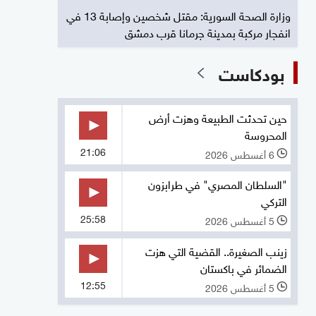
وزارة الصحة السورية: مقتل شخصين وإصابة 13 في
انفجار مركبة بمدينة جرمانا قرب دمشق
بودكاست
حين تحدثت الطبيعة وهزت أرض
المحروسة
21:06
6 أغسطس 2026
l
"السلطان المصري" في طرابزون
التركي
25:58
5 أغسطس 2026
l
زينب الصغيرة.. القضية التي هزت
الضمائر في باكستان
12:55
5 أغسطس 2026
l