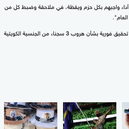
 أداء واجبهم بكل حزم ويقظة، في ملاحقة وضبط كل من
العام".
وكانت وزارة الداخلية أعلنت الإثنين، تشكيل لجنة تحقيق فورية بشأن هروب 3 سجناء من الجنسية الكويتية