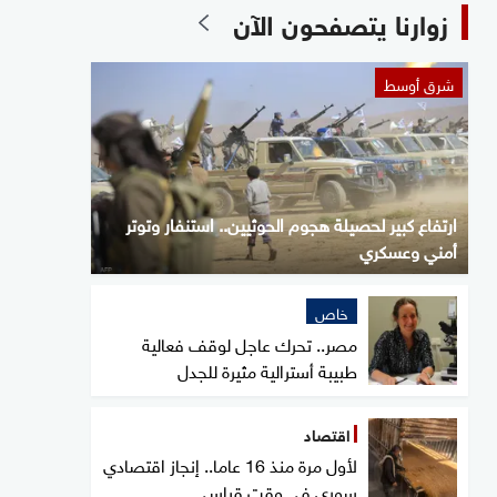
زوارنا يتصفحون الآن
شرق أوسط
ارتفاع كبير لحصيلة هجوم الحوثيين.. استنفار وتوتر
أمني وعسكري
خاص
مصر.. تحرك عاجل لوقف فعالية
طبيبة أسترالية مثيرة للجدل
اقتصاد
لأول مرة منذ 16 عاما.. إنجاز اقتصادي
سوري في وقت قياسي