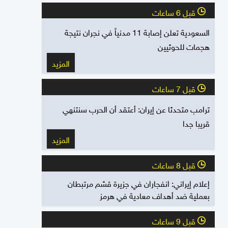
قبل 6 ساعات
l
السعودية تعلن إصابة 11 مدنياً في نجران نتيجة
هجمات للحوثيين
المزيد
قبل 7 ساعات
l
ترامب متحدثا عن إيران: أعتقد أن الحرب سنتنهي
قريبا جدا
المزيد
قبل 8 ساعات
l
إعلام إيراني: انفجاران في جزيرة قشم مرتبطان
بعملية ضد أهداف معادية في هرمز
قبل 9 ساعات
l