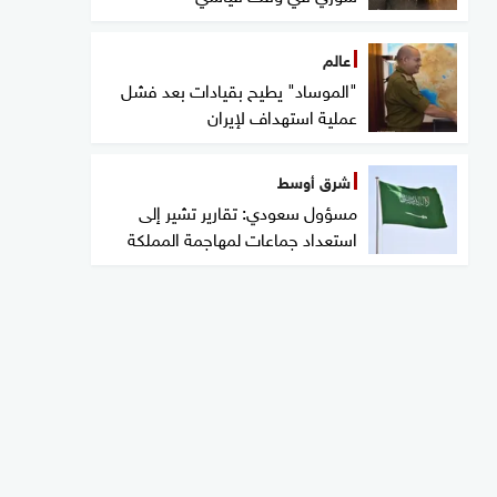
عالم
"الموساد" يطيح بقيادات بعد فشل
عملية استهداف لإيران
شرق أوسط
مسؤول سعودي: تقارير تشير إلى
استعداد جماعات لمهاجمة المملكة