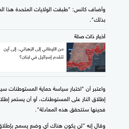
وأضاف كاتس: "طبقت الولايات المتحدة هذا المبد
بذلك".
أخبار ذات صلة
من الليطاني إلى الزهراني.. إلى أين
تتقدم إسرائيل في لبنان؟
واعتبر أن "اختبار سياسة حماية المستوطنات سي
إطلاق النار على المستوطنات، أو أن يستمر إطلا
فحينها ستتحقق هذه المعادلة".
وقال إنه "لن يكون هناك أي وضع يسمح بإطلاق 