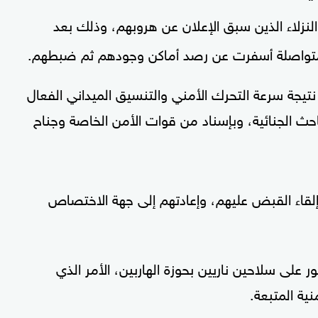
لنزلاء الذين سبق الإعلان عن هروبهم، وذلك بعد
 متواصلة أسفرت عن رصد أماكن وجودهم ثم ضبطهم.
نتيجة سرعة التحرك الأمني والتنسيق الميداني الفعال
باحث الجنائية، وبإسناد من قوات الأمن الخاصة وجناح
لقاء القبض عليهم، وإعادتهم إلى جهة الاختصاص
لى سلاحين ناريين بحوزة الهاربين، الأمر الذي
ية المتبعة.