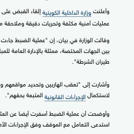
وأعلنت
إلقاء القبض على ا
وزارة الداخلية الكويتية
عمليات أمنية مكثفة وتحريات دقيقة وملاحقة
وقالت الوزارة في بيان، إن "عملية الضبط جاءت 
بين الجهات المختصة، ممثلة بالإدارة العامة للم
طيران الشرطة".
وأشارت إلى "تعقب الهاربين وتحديد مواقعهم وإ
لاستكمال
المتبعة بحقهم".
الإجراءات القانونية
وأوضحت أن عملية الضبط أسفرت أيضا عن العثور ع
استدعى التعامل مع الموقف وفق الإجراءات الأمن