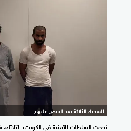
السجناء الثلاثة بعد القبض عليهم
نجحت السلطات الأمنية في الكويت، الثلاثاء،