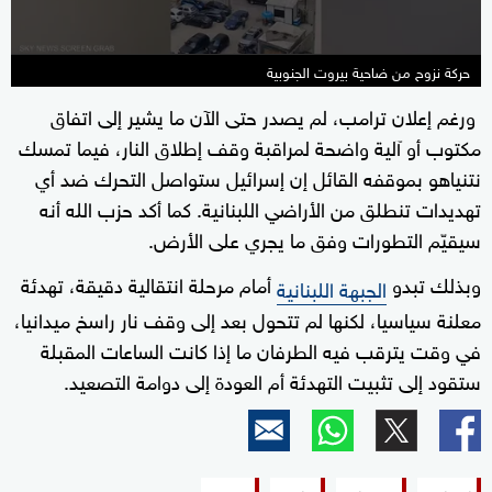
حركة نزوح من ضاحية بيروت الجنوبية
ورغم إعلان ترامب، لم يصدر حتى الآن ما يشير إلى اتفاق
مكتوب أو آلية واضحة لمراقبة وقف إطلاق النار، فيما تمسك
نتنياهو بموقفه القائل إن إسرائيل ستواصل التحرك ضد أي
تهديدات تنطلق من الأراضي اللبنانية. كما أكد حزب الله أنه
سيقيّم التطورات وفق ما يجري على الأرض.
وبذلك تبدو
أمام مرحلة انتقالية دقيقة، تهدئة
الجبهة اللبنانية
معلنة سياسيا، لكنها لم تتحول بعد إلى وقف نار راسخ ميدانيا،
في وقت يترقب فيه الطرفان ما إذا كانت الساعات المقبلة
ستقود إلى تثبيت التهدئة أم العودة إلى دوامة التصعيد.