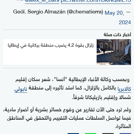
— Geól. Sergio Almazán (@chematierra)
May 20,
2024
أخبار ذات صلة
زلزال بقوة 4.2 يضرب منطقة بركانية في إيطاليا
وبحسب وكالة الأنباء الإيطالية "أنسا"، شعر سكان إقليم
بالكامل بالزلزال، كما امتد تأثيره إلى منطقة
كالابريا
نابولي
شمالا وإقليم بازيليكاتا شرقاً.
ولم ترد حتى الآن تقارير عن وقوع خسائر بشرية أو أضرار مادية،
فيما تواصل السلطات عمليات التقييم والتحقق في المناطق
المتأثرة.