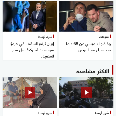
منوعات
شرق أوسط
وفاة والد ميسي عن 68 عاما
إيران ترفع السقف في هرمز:
بعد صراع مع المرض
تعويضات أميركية قبل فتح
المضيق
الأكثر مشاهدة
شرق أوسط
شرق أوسط