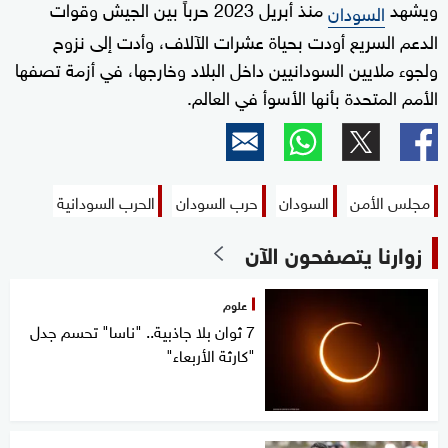
ويشهد
منذ أبريل 2023 حرباً بين الجيش وقوات
السودان
الدعم السريع أودت بحياة عشرات الآلاف، وأدت إلى نزوح
ولجوء ملايين السودانيين داخل البلاد وخارجها، في أزمة تصفها
الأمم المتحدة بأنها الأسوأ في العالم.
مجلس الأمن
السودان
حرب السودان
الحرب السودانية
زوارنا يتصفحون الآن
علوم
7 ثوان بلا جاذبية.. "ناسا" تحسم جدل
"كارثة الأربعاء"