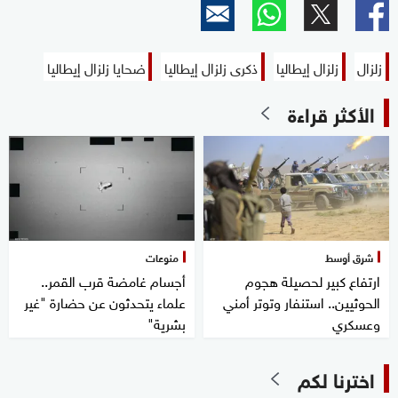
زلزال
زلزال إيطاليا
ذكرى زلزال إيطاليا
ضحايا زلزال إيطاليا
الأكثر قراءة
شرق أوسط
منوعات
ارتفاع كبير لحصيلة هجوم
أجسام غامضة قرب القمر..
الحوثيين.. استنفار وتوتر أمني
علماء يتحدثون عن حضارة "غير
وعسكري
بشرية"
اخترنا لكم