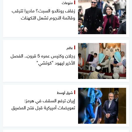
منوعات
زفاف رونالدو السبت؟ ماديرا تترقب
وقائمة النجوم تشعل التكهنات
عالم
رجلان وكنيس عمره 5 قرون.. الفصل
الأخير ليهود "كوتشي"
شرق أوسط
إيران ترفع السقف في هرمز:
تعويضات أميركية قبل فتح المضيق