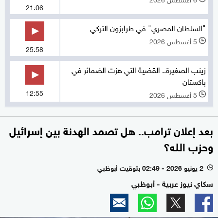
21:06
"السلطان المصري" في طرابزون التركي
5 أغسطس 2026
l
25:58
زينب الصغيرة.. القضية التي هزت الضمائر في
باكستان
12:55
5 أغسطس 2026
l
بعد إعلان ترامب.. هل تصمد الهدنة بين إسرائيل
وحزب الله؟
2 يونيو 2026 - 02:49 بتوقيت أبوظبي
l
سكاي نيوز عربية - أبوظبي