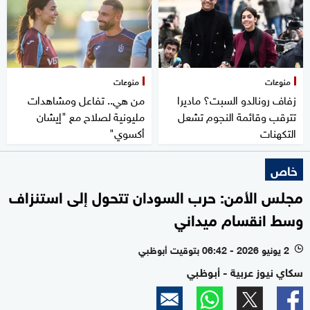
منوعات
منوعات
زفاف رونالدو السبت؟ ماديرا
من هي.. تفاعل ومشاهدات
تترقب وقائمة النجوم تشعل
مليونية لصلاح مع "إيشان
التكهنات
أكسوي"
خاص
مجلس الأمن: حرب السودان تتحول إلى استنزاف
وسط انقسام ميداني
2 يونيو 2026 - 06:42 بتوقيت أبوظبي
l
سكاي نيوز عربية - أبوظبي