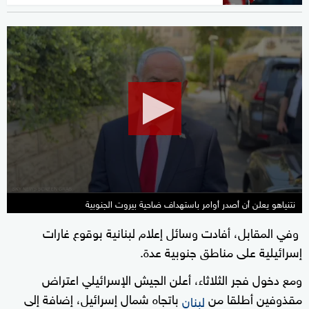
0
seconds
of
27
seconds
نتنياهو يعلن أن أصدر أوامر باستهداف ضاحية بيروت الجنوبية
وفي المقابل، أفادت وسائل إعلام لبنانية بوقوع غارات
إسرائيلية على مناطق جنوبية عدة.
ومع دخول فجر الثلاثاء، أعلن الجيش الإسرائيلي اعتراض
مقذوفين أطلقا من
باتجاه شمال إسرائيل، إضافة إلى
لبنان