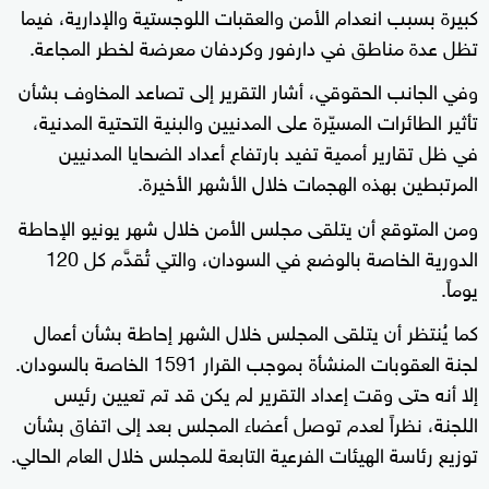
كبيرة بسبب انعدام الأمن والعقبات اللوجستية والإدارية، فيما
تظل عدة مناطق في دارفور وكردفان معرضة لخطر المجاعة.
وفي الجانب الحقوقي، أشار التقرير إلى تصاعد المخاوف بشأن
تأثير الطائرات المسيّرة على المدنيين والبنية التحتية المدنية،
في ظل تقارير أممية تفيد بارتفاع أعداد الضحايا المدنيين
المرتبطين بهذه الهجمات خلال الأشهر الأخيرة.
ومن المتوقع أن يتلقى مجلس الأمن خلال شهر يونيو الإحاطة
الدورية الخاصة بالوضع في السودان، والتي تُقدَّم كل 120
يوماً.
كما يُنتظر أن يتلقى المجلس خلال الشهر إحاطة بشأن أعمال
لجنة العقوبات المنشأة بموجب القرار 1591 الخاصة بالسودان.
إلا أنه حتى وقت إعداد التقرير لم يكن قد تم تعيين رئيس
اللجنة، نظراً لعدم توصل أعضاء المجلس بعد إلى اتفاق بشأن
توزيع رئاسة الهيئات الفرعية التابعة للمجلس خلال العام الحالي.