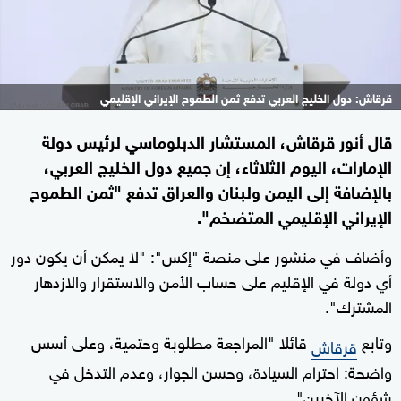
قرقاش: دول الخليج العربي تدفع ثمن الطموح الإيراني الإقليمي
قال أنور قرقاش، المستشار الدبلوماسي لرئيس دولة
الإمارات، اليوم الثلاثاء، إن جميع دول الخليج العربي،
بالإضافة إلى اليمن ولبنان والعراق تدفع "ثمن الطموح
الإيراني الإقليمي المتضخم".
وأضاف في منشور على منصة "إكس": "لا يمكن أن يكون دور
أي دولة في الإقليم على حساب الأمن والاستقرار والازدهار
المشترك".
وتابع
قائلا "المراجعة مطلوبة وحتمية، وعلى أسس
قرقاش
واضحة: احترام السيادة، وحسن الجوار، وعدم التدخل في
شؤون الآخرين".