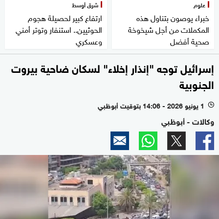
علوم
شرق أوسط
خبراء يوصون بتناول هذه
ارتفاع كبير لحصيلة هجوم
المكملات من أجل شيخوخة
الحوثيين.. استنفار وتوتر أمني
صحية أفضل
وعسكري
إسرائيل توجه "إنذار إخلاء" لسكان ضاحية بيروت
الجنوبية
1 يونيو 2026 - 14:06 بتوقيت أبوظبي
l
وكالات - أبوظبي