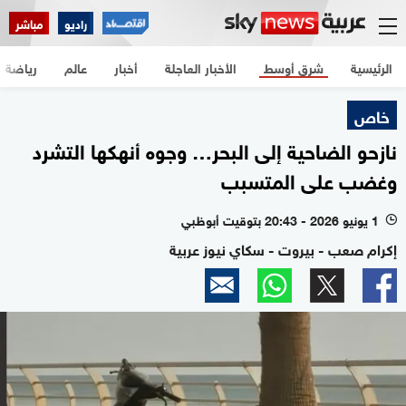
راديو
مباشر
الرئيسية
شرق أوسط
الأخبار العاجلة
أخبار
عالم
رياضة
خاص
نازحو الضاحية إلى البحر… وجوه أنهكها التشرد
وغضب على المتسبب
1 يونيو 2026 - 20:43 بتوقيت أبوظبي
l
إكرام صعب - بيروت - سكاي نيوز عربية