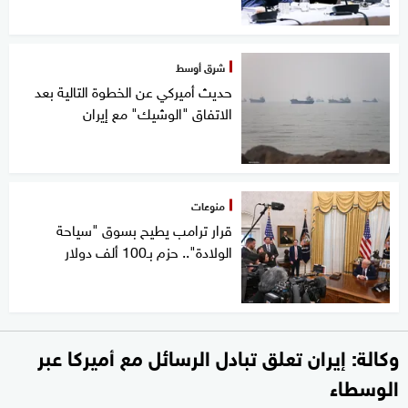
شرق أوسط
حديث أميركي عن الخطوة التالية بعد
الاتفاق "الوشيك" مع إيران
منوعات
قرار ترامب يطيح بسوق "سياحة
الولادة".. حزم بـ100 ألف دولار
وكالة: إيران تعلق تبادل الرسائل مع أميركا عبر
الوسطاء