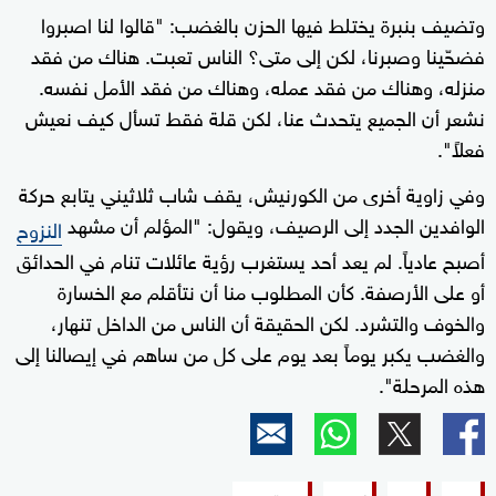
وتضيف بنبرة يختلط فيها الحزن بالغضب: "قالوا لنا اصبروا
فضحّينا وصبرنا، لكن إلى متى؟ الناس تعبت. هناك من فقد
منزله، وهناك من فقد عمله، وهناك من فقد الأمل نفسه.
نشعر أن الجميع يتحدث عنا، لكن قلة فقط تسأل كيف نعيش
فعلاً".
وفي زاوية أخرى من الكورنيش، يقف شاب ثلاثيني يتابع حركة
الوافدين الجدد إلى الرصيف، ويقول: "المؤلم أن مشهد
النزوح
أصبح عادياً. لم يعد أحد يستغرب رؤية عائلات تنام في الحدائق
أو على الأرصفة. كأن المطلوب منا أن نتأقلم مع الخسارة
والخوف والتشرد. لكن الحقيقة أن الناس من الداخل تنهار،
والغضب يكبر يوماً بعد يوم على كل من ساهم في إيصالنا إلى
هذه المرحلة".