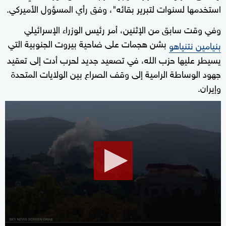
استخدمها لسنوات لتبرير بقائه"، وفق رأي المسؤول الأميركي.
وفي وقت سابق من الإثنين، أمر رئيس الوزراء الإسرائيلي
بشن هجمات على ضاحية بيروت الجنوبية التي
بنيامين نتنياهو
يسيطر عليها ⁠حزب الله، في تصعيد جديد لحرب أدت إلى تعقيد
جهود الوساطة الرامية إلى وقف الصراع بين الولايات المتحدة
وإيران.
0
seconds
of
24
minutes,
23
seconds