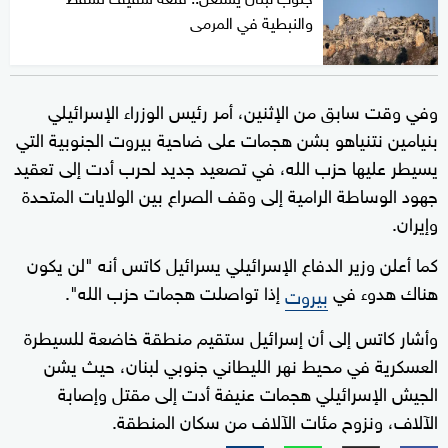
والنبطية في المرمى
وفي وقت سابق من الإثنين، أمر رئيس الوزراء الإسرائيلي
بنيامين نتنياهو بشن هجمات على ضاحية بيروت الجنوبية التي
يسيطر عليها ⁠حزب الله، في تصعيد جديد لحرب أدت إلى تعقيد
جهود الوساطة الرامية إلى وقف الصراع بين الولايات المتحدة
وإيران.
كما أعلن وزير الدفاع الإسرائيلي يسرائيل كاتس أنه "لن يكون
هناك هدوء في
إذا تواصلت هجمات حزب الله".
بيروت
وأشار كاتس إلى أن إسرائيل ستقيم منطقة خاضعة للسيطرة
العسكرية في محيط نهر الليطاني جنوبي لبنان، حيث يشن
الجيش الإسرائيلي هجمات عنيفة أدت إلى مقتل وإصابة
الآلاف، ونزوح مئات الآلاف من سكان المنطقة.