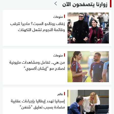
زوارنا يتصفحون الآن
منوعات
زفاف رونالدو السبت؟ ماديرا تترقب
وقائمة النجوم تشعل التكهنات
منوعات
من هي.. تفاعل ومشاهدات مليونية
لصلاح مع "إيشان أكسوي"
عالم
إسبانيا تهدد إيطاليا بإجراءات عقابية
مضادة بسبب تعليق "شنغن"