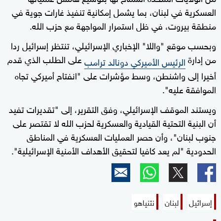
العسكرية في لبنان، بما يشمل إمكانية تنفيذ غارات جوية في
منطقة بيروت، في ظل استمرار المواجهة مع حزب الله.
وبحسب موقع "واللا" الإخباري الإسرائيلي، تنتظر إسرائيل ردا
من إدارة
على الطلب الذي قدم
الرئيس الأميركي دونالد ترامب
أخيرا إلى واشنطن، وسط مؤشرات على "انفتاح أميركي تجاه
الموافقة عليه".
ويستند الموقف الإسرائيلي، وفق التقرير، إلى "تقديرات تفيد
أن البنية التحتية القيادية والعسكرية لحزب الله لا تقتصر على
جنوب لبنان"، وأن حصر العمليات العسكرية في المناطق
الحدودية "لم يعد كافيا لتحقيق الأهداف الأمنية الإسرائيلية".
إسرائيل
لبنان
نتنياهو