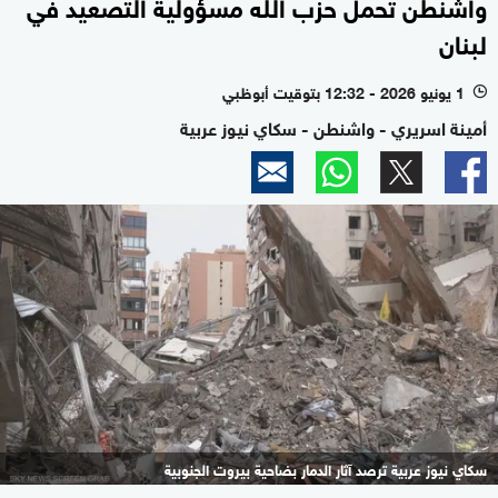
واشنطن تحمل حزب الله مسؤولية التصعيد في
لبنان
1 يونيو 2026 - 12:32 بتوقيت أبوظبي
l
أمينة اسريري - واشنطن - سكاي نيوز عربية
سكاي نيوز عربية ترصد آثار الدمار بضاحية بيروت الجنوبية