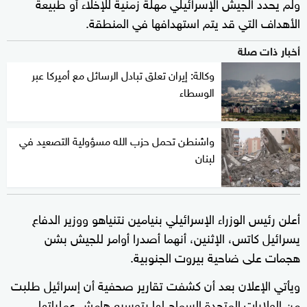
ولم يحدد الجيش الإسرائيلي مهلة زمنية للإخلاء أو طبيعة
الأهداف التي قد يتم استهدافها في المنطقة.
أخبار ذات صلة
وكالة: إيران تعلق تبادل الرسائل مع أميركا عبر
الوسطاء
واشنطن تحمل حزب الله مسؤولية التصعيد في
لبنان
أعلن رئيس الوزراء الإسرائيلي بنيامين نتنياهو ووزير الدفاع
يسرائيل كاتس، الإثنين، أنهما أصدرا أوامر للجيش بشن
هجمات على ضاحية بيروت الجنوبية.
ويأتي الإعلان بعد أن كشفت تقارير صحفية أن إسرائيل طلبت
من الولايات المتحدة السماح لها بتوسيع هامش عملياتها