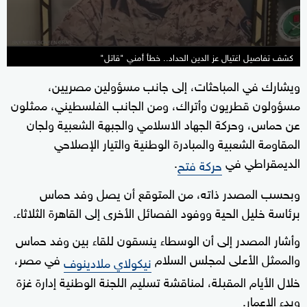
كشف تفاصيل اغتيال عز الدين الحداد.. خطأ أمني "قاتل"
ويشارك في المباحثات، إلى جانب مسؤولين مصريين،
مسؤولون قطريون وأتراك، ومن الجانب الفلسطيني، ممثلون
عن حماس، وحركة الجهاد الاسلامي والجبهة الشعبية ولجان
المقاومة الشعبية والمبادرة الوطنية والتيار الإصلاحي
الديمقراطي في
.
حركة فتح
وبحسب المصدر ذاته، من المتوقع أن يصل وفد حماس
برئاسة خليل الحية ووفود الفصائل الأخرى إلى القاهرة الثلاثاء.
وأشار المصدر إلى أن الوسطاء ينسقون للقاء بين وفد حماس
والممثل الأعلى لمجلس السلام
في مصر،
نيكولاي ملادينوف
خلال الأيام المقبلة، لمناقشة تسليم اللجنة الوطنية إدارة غزة
وبدء الإعمار.