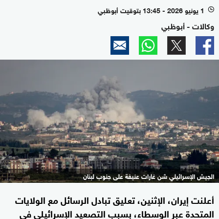
1 يونيو 2026 - 13:45 بتوقيت أبوظبي
l
وكالات - أبوظبي
الجيش الإسرائيلي شن غارات عنيفة على جنوب لبنان
أعلنت إيران، الإثنين، تعليق تبادل الرسائل مع الولايات
المتحدة عبر الوسطاء، بسبب التصعيد الإسرائيلي في