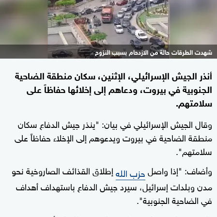
شهدت الطرقات حالة من الازدحام بسبب النزوح
أنذر الجيش الإسرائيلي، الإثنين، سكان منطقة الضاحية
الجنوبية في بيروت، ودعاهم إلى إخلائها حفاظاً على
سلامتهم.
وقال الجيش الإسرائيلي في بيان: "ينذر جيش الدفاع سكان
منطقة الضاحية في بيروت ويدعوهم إلى الإخلاء حفاظاً على
سلامتهم".
وأضاف: "إذا واصل
إطلاق القذائف الصاروخية نحو
حزب الله
مدن وبلدات إسرائيل، سيرد جيش الدفاع باستهداف أهداف
في الضاحية الجنوبية".