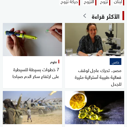
لبنان
نزوح
النزوح
حركة نزوح
الأكثر قراءة
علوم
خاص
7 خطوات بسيطة للسيطرة
مصر.. تحرك عاجل لوقف
على ارتفاع سكر الدم صباحا
فعالية طبيبة أسترالية مثيرة
للجدل