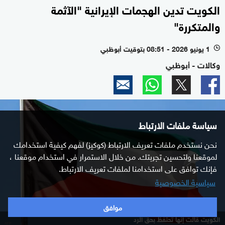
الكويت تدين الهجمات الإيرانية "الآثمة
والمتكررة"
1 يونيو 2026 - 08:51 بتوقيت أبوظبي
l
وكالات - أبوظبي
سياسة ملفات الارتباط
نحن نستخدم ملفات تعريف الارتباط (كوكيز) لفهم كيفية استخدامك
لموقعنا ولتحسين تجربتك. من خلال الاستمرار في استخدام موقعنا ،
فإنك توافق على استخدامنا لملفات تعريف الارتباط.
سياسية الخصوصية
موافق
الكويت قالت إنها تحتفظ بحق الرد