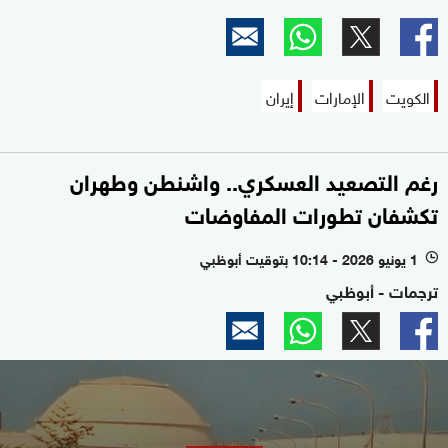
الكويت
الإمارات
إيران
رغم التصعيد العسكري.. واشنطن وطهران
تكشفان تطورات المفاوضات
1 يونيو 2026 - 10:14 بتوقيت أبوظبي
l
ترجمات - أبوظبي
0
seconds
of
2
minutes,