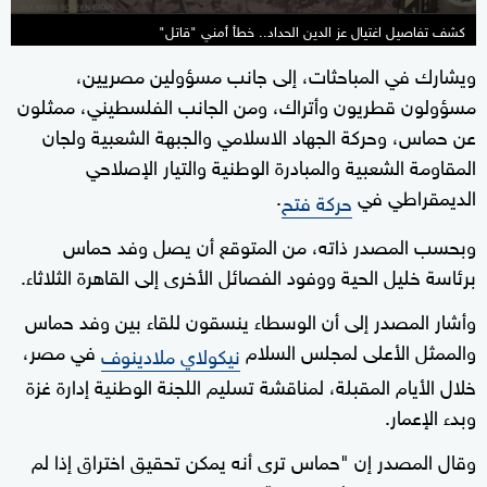
كشف تفاصيل اغتيال عز الدين الحداد.. خطأ أمني "قاتل"
ويشارك في المباحثات، إلى جانب مسؤولين مصريين،
مسؤولون قطريون وأتراك، ومن الجانب الفلسطيني، ممثلون
عن حماس، وحركة الجهاد الاسلامي والجبهة الشعبية ولجان
المقاومة الشعبية والمبادرة الوطنية والتيار الإصلاحي
الديمقراطي في
.
حركة فتح
وبحسب المصدر ذاته، من المتوقع أن يصل وفد حماس
برئاسة خليل الحية ووفود الفصائل الأخرى إلى القاهرة الثلاثاء.
وأشار المصدر إلى أن الوسطاء ينسقون للقاء بين وفد حماس
والممثل الأعلى لمجلس السلام
في مصر،
نيكولاي ملادينوف
خلال الأيام المقبلة، لمناقشة تسليم اللجنة الوطنية إدارة غزة
وبدء الإعمار.
وقال المصدر إن "حماس ترى أنه يمكن تحقيق اختراق إذا لم