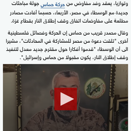
وتوازيا، يعقد وفد مفاوض من
جولة مباحثات
حركة حماس
جديدة مع الوسطاء في مصر، الأربعاء، حسبما أفادت مصادر
مطلعة على مفاوضات اتفاق وقف إطلاق النار بقطاع غزة.
وقال مصدر قريب من حماس إن الحركة وفصائل فلسطينية
أخرى "تلقت دعوة من مصر للمشاركة في المحادثات"، مشيرا
الى أن الوسطاء "قدموا أفكارا حول مقترح جديد معدل لتنفيذ
وقف إطلاق النار، يكون مقبولا من حماس وإسرائيل".
0
seconds
of
1
minute,
33
seconds