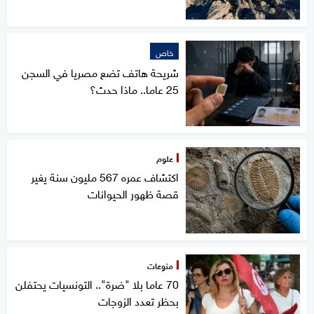
خاص
شريحة هاتف تضع مصريا في السجن
25 عاما.. ماذا حدث؟
علوم
اكتشاف عمره 567 مليون سنة يغير
قصة ظهور الحيوانات
منوعات
70 عاما بلا "ضرة".. التونسيات يحتفلن
بحظر تعدد الزوجات