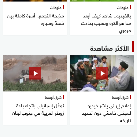
منوعات
منوعات
بالفيديو.. شاهد كيف أبعد
مذبحة التجمع.. أسرة كاملة بين
مدافع الكرة وتسبب بحادث
شقة وسيارة
مروري
الأكثر مشاهدة
شرق أوسط
شرق أوسط
إعلام إيراني ينشر فيديو
توغّل إسرائيلي باتجاه بلدة
لمجتبى خامنئي دون تحديد
زوطر الغربية في جنوب لبنان
تاريخه