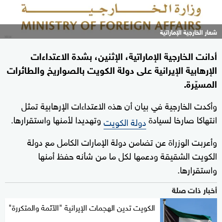
شعار الخارجية الإماراتية
أدانت الخارجية الإماراتية، الإثنين، بشدة الاعتداءات
الإرهابية الإيرانية على دولة الكويت بالصواريخ والطائرات
المسيّرة.
وأكدت الخارجية في بيان أن هذه الاعتداءات الإرهابية تمثل
انتهاكا صارخا لسيادة
وتهديدا لأمنها واستقرارها.
دولة الكويت
وأعربت الوزراة عن تضامن دولة الإمارات الكامل مع دولة
الكويت الشقيقة ودعمها لكل ما من شأنه حفظ أمنها
واستقرارها.
أخبار ذات صلة
الكويت تدين الهجمات الإيرانية "الآثمة والمتكررة"