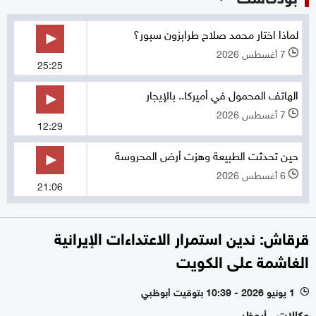
لماذا اختار محمد صلاح طرابزون سبور؟
7 أغسطس 2026
l
25:25
الهاتف المحمول في أميركا.. بالإيجار
7 أغسطس 2026
l
12:29
حين تحدثت الطبيعة وهزت أرض المحروسة
6 أغسطس 2026
l
21:06
قرقاش: ندين استمرار الاعتداءات الإيرانية
الغاشمة على الكويت
1 يونيو 2026 - 10:39 بتوقيت أبوظبي
l
وكالات - أبوظبي