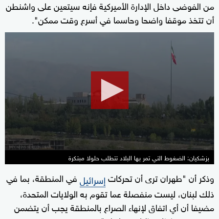
من الفوضى داخل الإدارة الأميركية فإنه سيتعين على واشنطن
أن تتخذ موقفا واضحا وحاسما في أسرع وقت ممكن".
0
seconds
of
0
seconds
بزشكيان: الضغوط التي تمر بها البلاد تتطلب حلولا مبتكرة
وذكر أن "طهران ترى أن ‌تحركات
في المنطقة، بما ‌في
إسرائيل
ذلك لبنان، ليست ⁠منفصلة عما تقوم به الولايات المتحدة،
مضيفا أن أي اتفاق لإنهاء الصراع بالمنطقة يجب أن يتضمن