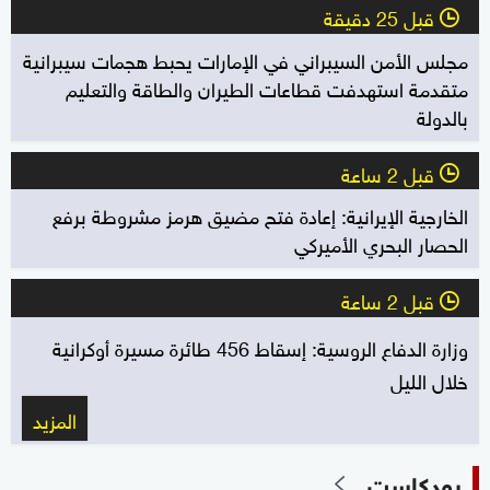
قبل 25 دقيقة
l
مجلس الأمن السيبراني في الإمارات يحبط هجمات سيبرانية
متقدمة استهدفت قطاعات الطيران والطاقة والتعليم
بالدولة
قبل 2 ساعة
l
الخارجية الإيرانية: إعادة فتح مضيق هرمز مشروطة برفع
الحصار البحري الأميركي
قبل 2 ساعة
l
وزارة الدفاع الروسية: إسقاط 456 طائرة مسيرة أوكرانية
خلال الليل
المزيد
بودكاست