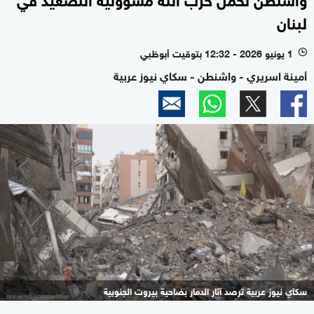
لبنان
1 يونيو 2026 - 12:32 بتوقيت أبوظبي
l
أمينة اسريري - واشنطن - سكاي نيوز عربية
سكاي نيوز عربية ترصد آثار الدمار بضاحية بيروت الجنوبية