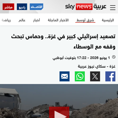
راديو
مباشر
الرئيسية
شرق أوسط
الأخبار العاجلة
أخبار
عالم
رياضة
تصعيد إسرائيلي كبير في غزة.. وحماس تبحث
وقفه مع الوسطاء
1 يونيو 2026 - 17:22 بتوقيت أبوظبي
l
غزة - سكاي نيوز عربية
0
seconds
of
3
minutes,
7
seconds