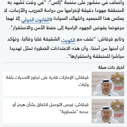
وأضاف في منشور على منصة "إكس": "في وقت تشهد به
المنطقة جهودا دقيقة لإخراجها من دوامة الحروب والأزمات، لا
يعكس هذا التصعيد وانتهاك السيادة و
إلا نهجا
القانون الدولي
مرفوضا يقوض الجهود الرامية إلى حفظ الأمن والاستقرار".
وتابع قرقاش: "نقف مع
الشقيقة قلبا وقالبا، ونؤكد
الكويت
أن أمنها من أمننا، وأن هذه الاعتداءات الخطيرة تمثل تهديدا
مباشرا للمنطقة واستقرارها".
أخبار ذات صلة
قرقاش: الإمارات قادرة على تجاوز التحديات بثقة
وثبات
قرقاش: فرص التوصل لاتفاق بشأن هرمز أو
عدمه "متساوية"