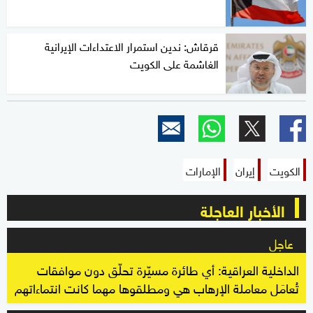
قرقاش: ندين استمرار الاعتداءات الإيرانية
الغاشمة على الكويت
الكويت
إيران
الإمارات
الأخبار العاجلة
عاجل
الداخلية العراقية: أي طائرة مسيّرة تحلّق دون موافقات
تُعامَل معاملة الإرهاب هي ومطلقوها مهما كانت انتماءاتهم