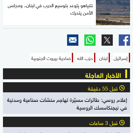
نتنياهو يتوعد بتوسيع الحرب في لبنان.. ومجلس
الأمن يتحرك
إسرائيل
لبنان
حزب الله
ضاحية بيروت الجنوبية
الأخبار العاجلة
قبل 55 دقيقة
l
إعلام روسي: طائرات مسيّرة تهاجم منشآت صناعية ومدنية
في نيجنكامسك الروسية
قبل 3 ساعات
l