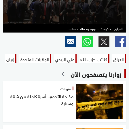
seconds
العراق.. حكومة مبتورة وحقائب شاغرة
العراق
كتائب حزب الله
علي الزيدي
الولايات المتحدة
إيران
زوارنا يتصفحون الآن
منوعات
مذبحة التجمع.. أسرة كاملة بين شقة
وسيارة