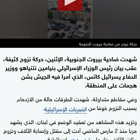
حركة نزوح من ضاحية بيروت الجنوبية
شهدت ضاحية بيروت الجنوبية، الإثنين، حركة نزوح كثيفة،
عقب بيان رئيس الوزراء الإسرائيلي بنيامين نتنياهو ووزير
الدفاع يسرائيل كاتس، الذي أمرا فيه الجيش بشن
هجمات على المنطقة.
وفي مقاطع متداولة، شهدت الطرقات حالة من الازدحام
بسبب النزوح خوفا من
.
الضربات الإسرائيلية
وتزيد هذه المشاهد من تعقيد الوضع في لبنان، الذي يشهد
حربا منذ 2 مارس الماضي أدت إلى مقتل وإصابة الآلاف ونزوح
مئات الآلاف بناء على
إسرائيلية.
أوامر إخلاء