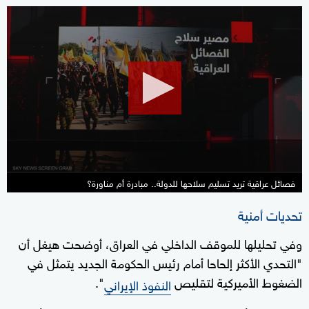
0
seconds
of
8
minutes,
25
seconds
فصائل عراقية تريد تسليم سلاحها للدولة.. مبادرة أم مناورة؟
تحديات أمنية
وفي تحليلها للموقف الداخلي في العراق، أوضحت هيغل أن
"التحدي الأكثر إلحاحا أمام رئيس الحكومة الجديد يتمثل في
الضغوط الأميركية لتقليص
".
النفوذ الإيراني