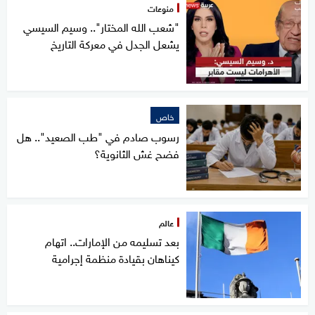
منوعات
"شعب الله المختار".. وسيم السيسي
يشعل الجدل في معركة التاريخ
خاص
رسوب صادم في "طب الصعيد".. هل
فضح غش الثانوية؟
عالم
بعد تسليمه من الإمارات.. اتهام
كيناهان بقيادة منظمة إجرامية