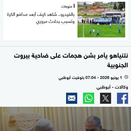
منوعات
بالفيديو.. شاهد كيف أبعد مدافع الكرة
وتسبب بحادث مروري
نتنياهو يأمر بشن هجمات على ضاحية بيروت
الجنوبية
1 يونيو 2026 - 07:04 بتوقيت أبوظبي
l
وكالات - أبوظبي
0
seconds
of
2
minutes,