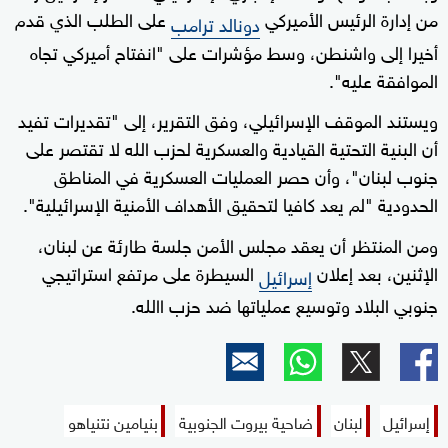
من إدارة الرئيس الأميركي
على الطلب الذي قدم
دونالد ترامب
أخيرا إلى واشنطن، وسط مؤشرات على "انفتاح أميركي تجاه
الموافقة عليه".
ويستند الموقف الإسرائيلي، وفق التقرير، إلى "تقديرات تفيد
أن البنية التحتية القيادية والعسكرية لحزب الله لا تقتصر على
جنوب لبنان"، وأن حصر العمليات العسكرية في المناطق
الحدودية "لم يعد كافيا لتحقيق الأهداف الأمنية الإسرائيلية".
ومن المنتظر أن يعقد مجلس الأمن جلسة طارئة عن لبنان،
الإثنين، بعد إعلان
السيطرة على مرتفع استراتيجي
إسرائيل
جنوبي البلاد وتوسيع عملياتها ضد حزب االله.
إسرائيل
لبنان
ضاحية بيروت الجنوبية
بنيامين نتنياهو