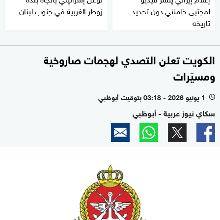
لمجتبى خامنئي دون تحديد
زوطر الغربية في جنوب لبنان
تاريخه
الكويت تعلن التصدي لهجمات صاروخية
ومسيّرات
1 يونيو 2026 - 03:18 بتوقيت أبوظبي
l
سكاي نيوز عربية - أبوظبي