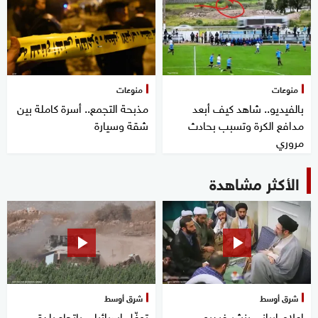
منوعات
منوعات
بالفيديو.. شاهد كيف أبعد
مذبحة التجمع.. أسرة كاملة بين
مدافع الكرة وتسبب بحادث
شقة وسيارة
مروري
الأكثر مشاهدة
شرق أوسط
شرق أوسط
إعلام إيراني ينشر فيديو
توغّل إسرائيلي باتجاه بلدة