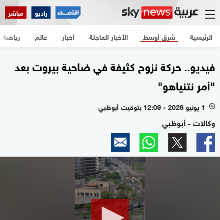
راديو
مباشر
الرئيسية
شرق أوسط
الأخبار العاجلة
أخبار
عالم
رياضة
فيديو.. حركة نزوح كثيفة في ضاحية بيروت بعد
"أمر نتنياهو"
1 يونيو 2026 - 12:09 بتوقيت أبوظبي
l
وكالات - أبوظبي
0
seconds
of
20
seconds