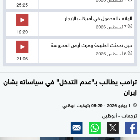
25:25
الهاتف المحمول في أميركا.. بالإيجار
7 أغسطس 2026
l
12:29
حين تحدثت الطبيعة وهزت أرض المحروسة
6 أغسطس 2026
l
21:06
ترامب يطالب بـ"عدم التدخل" في سياساته بشأن
إيران
1 يونيو 2026 - 05:29 بتوقيت أبوظبي
l
ترجمات - أبوظبي