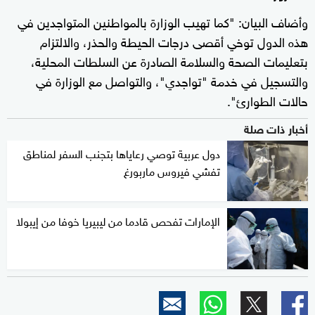
وأضاف البيان: "كما تهيب الوزارة بالمواطنين المتواجدين في
هذه الدول توخي أقصى درجات الحيطة والحذر، والالتزام
بتعليمات الصحة والسلامة الصادرة عن السلطات المحلية،
والتسجيل في خدمة "تواجدي"، والتواصل مع الوزارة في
حالات الطوارئ".
أخبار ذات صلة
دول عربية توصي رعاياها بتجنب السفر لمناطق
تفشي فيروس ماربورغ
الإمارات تفحص قادما من ليبيريا خوفا من إيبولا