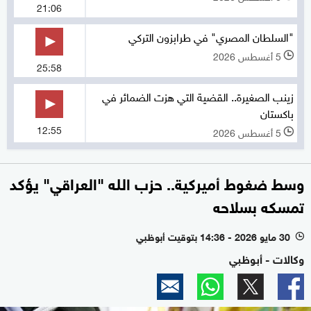
21:06
"السلطان المصري" في طرابزون التركي
5 أغسطس 2026
l
25:58
زينب الصغيرة.. القضية التي هزت الضمائر في
باكستان
12:55
5 أغسطس 2026
l
وسط ضغوط أميركية.. حزب الله "العراقي" يؤكد
تمسكه بسلاحه
30 مايو 2026 - 14:36 بتوقيت أبوظبي
l
وكالات - أبوظبي