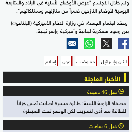
وتم خلال الاجتماع "عرض الأوضاع الأمنية في البلاد والمتابعة
اليومية لأوضاع النازحين قسراً من منازلهم وممتلكاتهم".
وعقد اجتماع الجمعة، في وزارة الدفاع الأميركية (البنتاغون)
بين وفود عسكرية لبنانية وأميركية وإسرائيلية.
لبنان وإسرائيل
مفاوضات
عون
إسلام
الأخبار العاجلة
قبل 46 دقيقة
l
مصفاة الزاوية الليبية: طائرة مسيرة أصابت أمس خزاناً
للطاقة مما أدى لتسريب لكن الوضع تحت السيطرة
قبل 6 ساعات
l