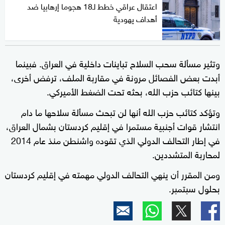
اعتقال عراقي خطط لـ18 هجوما إرهابيا ضد
أهداف يهودية
وتثير مسألة سحب السلاح تباينات داخلية في العراق. فبينما
أبدت بعض الفصائل مرونة في مقاربة الملف، ترفض أخرى،
بينها كتائب حزب الله، بحثه تحت الضغط الأميركي.
وتؤكد كتائب حزب الله أنها لن تبحث مسألة سلاحها ما دام
انتشار قوات أجنبية مستمرا في إقليم كردستان بشمال العراق،
في إطار التحالف الدولي الذي تقوده واشنطن منذ عام 2014
لمحاربة المتشددين.
ومن المقرر أن ينهي التحالف الدولي مهمته في إقليم كردستان
بحلول سبتمبر.