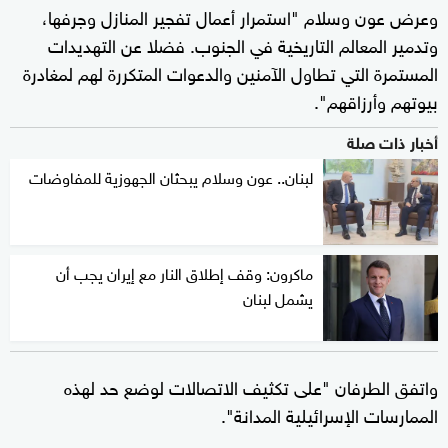
وعرض عون وسلام "استمرار أعمال تفجير المنازل وجرفها،
وتدمير المعالم التاريخية في الجنوب. فضلا عن التهديدات
المستمرة التي تطاول الآمنين والدعوات المتكررة لهم لمغادرة
بيوتهم وأرزاقهم".
أخبار ذات صلة
لبنان.. عون وسلام يبحثان الجهوزية للمفاوضات
ماكرون: وقف إطلاق النار مع إيران يجب أن
يشمل لبنان
واتفق الطرفان "على تكثيف الاتصالات لوضع حد لهذه
الممارسات الإسرائيلية المدانة".