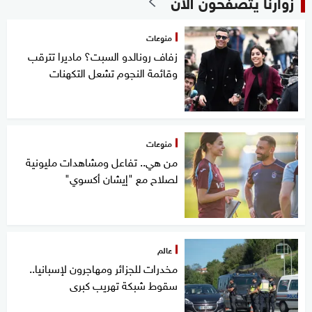
زوارنا يتصفحون الآن
منوعات
زفاف رونالدو السبت؟ ماديرا تترقب
وقائمة النجوم تشعل التكهنات
منوعات
من هي.. تفاعل ومشاهدات مليونية
لصلاح مع "إيشان أكسوي"
عالم
مخدرات للجزائر ومهاجرون لإسبانيا..
سقوط شبكة تهريب كبرى