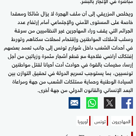
مباشرة في الإتجار بالبشر.
ويخلص المزريقي إلى أن ملف الهجرة لا يزال شائكا ومعقدا
خاصة على المستوى الأمني والإجتماعي أمام إرتفاع عدد
الجرائم التي يقف وراء المهاجرين غير النظاميين من سرقة
وسلب لأملاك المواطنين وإقتحام لمحلات سكناهم وتورط
في أحداث الشغب داخل شوارع تونس إلى جانب تعمد بعضهم
إفتكاك أراضي فلاحية مع قطع أشجار مثمرة وزياتين من أجل
إرساء مخيمات بالقوة في حوادث أدت أحيانا لقتل مواطنين
تونسيين، بما يستوجب تسريع الدولة في تحقيق التوازن بين
السيادة الوطنية وحماية ممتلكات الشعب من جهة ومراعاة
البعد الإنساني والقانون الدولي من جهة أخرى.
المهاجرون
تونس
أوروبا