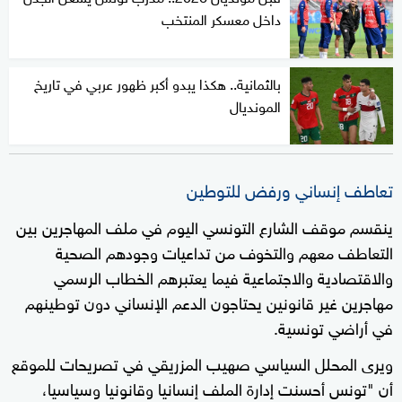
داخل معسكر المنتخب
بالثمانية.. هكذا يبدو أكبر ظهور عربي في تاريخ
المونديال
تعاطف إنساني ورفض للتوطين
ينقسم موقف الشارع التونسي اليوم في ملف المهاجرين بين
التعاطف معهم والتخوف من تداعيات وجودهم الصحية
والاقتصادية والاجتماعية فيما يعتبرهم الخطاب الرسمي
مهاجرين غير قانونين يحتاجون الدعم الإنساني دون توطينهم
في أراضي تونسية.
ويرى المحلل السياسي صهيب المزريقي في تصريحات للموقع
أن "تونس أحسنت إدارة الملف إنسانيا وقانونيا وسياسيا،