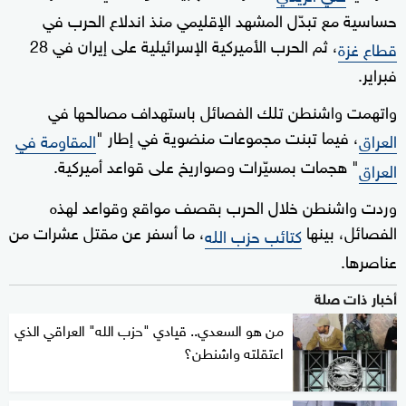
حساسية مع تبدّل المشهد الإقليمي منذ اندلاع الحرب في
، ثم الحرب الأميركية الإسرائيلية على إيران في 28
قطاع غزة
فبراير.
واتهمت واشنطن تلك الفصائل باستهداف مصالحها في
، فيما تبنت مجموعات منضوية في إطار "
العراق
المقاومة في
" هجمات بمسيّرات وصواريخ على قواعد أميركية.
العراق
وردت واشنطن خلال الحرب بقصف مواقع وقواعد لهذه
الفصائل، بينها
، ما أسفر عن مقتل عشرات من
كتائب حزب الله
عناصرها.
أخبار ذات صلة
من هو السعدي.. قيادي "حزب الله" العراقي الذي
اعتقلته واشنطن؟