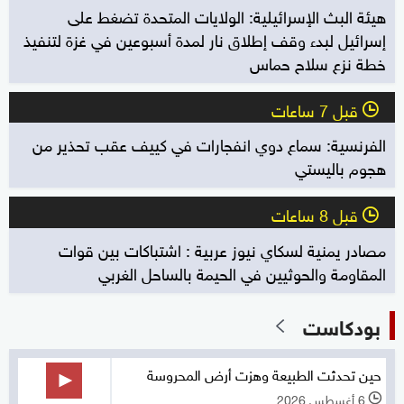
هيئة البث الإسرائيلية: الولايات المتحدة تضغط على
إسرائيل لبدء وقف إطلاق نار لمدة أسبوعين في غزة لتنفيذ
خطة نزع سلاح حماس
قبل 7 ساعات
l
الفرنسية: سماع دوي انفجارات في كييف عقب تحذير من
هجوم باليستي
قبل 8 ساعات
l
مصادر يمنية لسكاي نيوز عربية : اشتباكات بين قوات
المقاومة والحوثيين في الحيمة بالساحل الغربي
بودكاست
حين تحدثت الطبيعة وهزت أرض المحروسة
6 أغسطس 2026
l