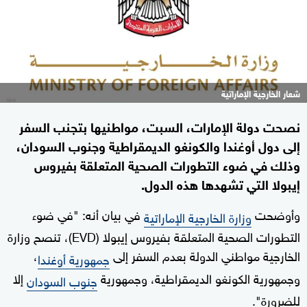
شعار الخارجية الإماراتية
نصحت دولة الإمارات، السبت، مواطنيها بتجنب السفر
إلى دول أوغندا والكونغو الديمقراطية وجنوب السودان،
وذلك في ضوء التطورات الصحية المتعلقة بفيروس
إيبولا التي تشهدها هذه الدول.
وأوضحت
في بيان أنه: "في ضوء
وزارة الخارجية الإماراتية
التطورات الصحية المتعلقة بفيروس إيبولا (EVD)، تنصح وزارة
الخارجية مواطني الدولة بعدم السفر إلى
،
جمهورية أوغندا
وجمهورية الكونغو الديمقراطية، وجمهورية
إلا
جنوب السودان
للضرورة".