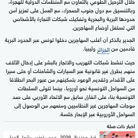
خلال الترحيل الطوعي بالتعاون مع المنظمات الدولية للهجرة،
وبالتنسيق مع دول جنوب الصحراء، مع العمل على تعزيز أمن
حدودها البرية والبحرية وتفكيك شبكات التجارة بالأشخاص
التي تستغل أوضاع المهاجرين.
الجدير بالذكر أن أغلب المهاجرين دخلوا تونس عبر الحدود البرية
قادمين من
وليبيا.
الجزائر
حيث تنشط شبكات التهريب والاتجار بالبشر على إدخال الآلاف
منهم بطرق غير قانونية عبر السيارات والشاحنات أو حتى سيرا
على الأقدام وتقديم الوعود بتمكينهم من عبور البحر انطلاقا
من السواحل التونسية نحو أوروبا، بينما تتولى السلطات
التونسية بناء على اتفاق سابق مع الاتحاد الأوربي على صد
موجات المهاجرين غير النظاميين ومنعهم من الوصول إلى
السواحل الأوروبية عبر الإبحار خلسة.
أخبار ذات صلة
قبل مونديال 2026.. مدرب تونس يشعل الجدل