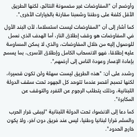
وأوضح أن "المفاوضات غير مضمونة النتائج، لكنها الطريق
الأقل كلفة على وطننا وشعبنا مقارنة بالخيارات الأخرى".
كما أشار إلى أن "المفاوضات ليست استسلاما، لأن البند الأول
في المفاوضات هو وقف إطلاق النار، أما الهدف الذي نعمل
للوصول إليه من خلال المفاوضات، والذي لا يمكن المساومة
عليه إطلاقا، فهو الانسحاب الكامل وإطلاق الأسرى، بما يسمح
بإعادة الإعمار وعودة الناس إلى أرضهم".
وشدد على أن: "هذه الطريق ليست سهلة ولن تكون قصيرة،
لكنها تصبح أقصر عندما تتوحد كل الجهود تحت سقف الدولة
اللبنانية، وذلك يتطلب الرجوع عن التفرد والتوقف عن
المكابرة".
كما دعا إلى الانضواء تحت الدولة اللبنانية "ليبقى قرار الحرب
والسلم قرارا لبنانيا وطنيا، ليس عند فريق دون آخر، ولا يكون
خارج الحدود".