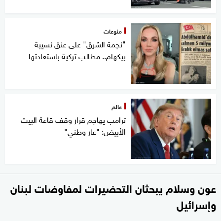
منوعات
"نجمة الشرق" على عنق نسيبة
بيكهام.. مطالب تركية باستعادتها
عالم
ترامب يهاجم قرار وقف قاعة البيت
الأبيض: "عار وطني"
عون وسلام يبحثان التحضيرات لمفاوضات لبنان
وإسرائيل