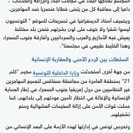
داعيا إلى معاقبة كل من يتبنى خطابا عنصريا ضد المهاجرين.
ويضيف أستاذ الديمغرافيا في تصريحات للموقع " التونسيون
ليسوا شقرا ولا خوف على لون بشرتهم فنحن بلد مختلط
يعيش فيه الأمازيغ والعرب والسردانيين وأفارقة جنوب الصحراء
وهذا الخليط طبيعي في مجتمعنا".
السلطات بين الردع الأمني والمقاربة الإنسانية
من جهة أخرى أستحدثت
مخيم "كلم
وزارة الداخلية التونسية
21" بمنطقة العامرة من محافظة صفاقس لتجميع المهاجرين
غير النظاميين من دول إفريقيا جنوب الصحراء في إطار الحماية
الإنسانية والإغاثة في انتظار تأمين عودتهم إلى بلدانهم، كما
عملت قوات الأمن على إزالة المخيمات العشوائية ومنع
تشغيلهم.
وتحرص تونس في إدارتها لهذه الأزمة على البعد الإنساني من