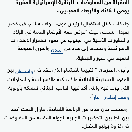
المقبلة من المفاوضات اللبنانية الإسرائيلية المقررة
يومي الثلاثاء والأربعاء المقبلين .
جاء ذلك خلال استقبال الرئيس عون، نواف سلام، في قصر
بعبدا، السبت، حيث "عرض معه الأوضاع العامة في البلاد
والتطورات الأمنية في الجنوب في ضوء استمرار الاعتداءات
الإسرائيلية وتمددها إلى عدد من
والقرى الجنوبية
المدن
لاسيما في صور والنبطية.
وأجرى الطرفان " تقييما للاجتماع الذي عقد في
بين
واشنطن
الوفود العسكرية اللبنانية والأميركية والإسرائيلية والمداولات
التي جرت فيه والتي أكد فيها الجانب اللبناني تمسكه بأولوية
".
وقف إطلاق النار
وبحسب بيان صادر عن الرئاسة اللبنانية، تناول البحث أيضا
بين الجانبين التحضيرات الجارية للجولة المقبلة من المفاوضات
في 2 و3 يونيو المقبل.