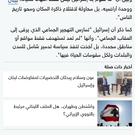
ووحدة أراضيه، بل محاولة لاقتلاع ذاكرة المكان ومحو تاريخ
الناس".
كما ذكر أن إسرائيل "تمارس التهجير الجماعي الذي يرقى إلى
العقاب الجماعي"، وأنها "لم تعد تستهدف فقط مواقع أو
مناطق محددة، بل أخذت تنفذ سياسة تدمير شامل للمدن
والبلدات ولكل مقومات الحياة فيها".
أخبار ذات صلة
عون وسلام يبحثان التحضيرات لمفاوضات لبنان
وإسرائيل
واشنطن وطهران.. هل الملف اللبناني مرتبط
بالنووي الإيراني؟