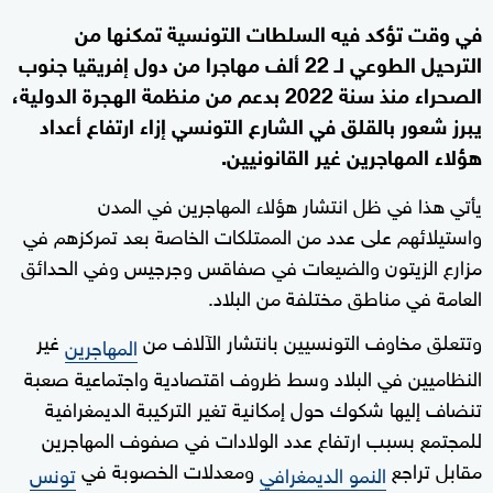
في وقت تؤكد فيه السلطات التونسية تمكنها من
الترحيل الطوعي لـ 22 ألف مهاجرا من دول إفريقيا جنوب
الصحراء منذ سنة 2022 بدعم من منظمة الهجرة الدولية،
يبرز شعور بالقلق في الشارع التونسي إزاء ارتفاع أعداد
هؤلاء المهاجرين غير القانونيين.
يأتي هذا في ظل انتشار هؤلاء المهاجرين في المدن
واستيلائهم على عدد من الممتلكات الخاصة بعد تمركزهم في
مزارع الزيتون والضيعات في صفاقس وجرجيس وفي الحدائق
العامة في مناطق مختلفة من البلاد.
وتتعلق مخاوف التونسيين بانتشار الآلاف من
غير
المهاجرين
النظاميين في البلاد وسط ظروف اقتصادية واجتماعية صعبة
تنضاف إليها شكوك حول إمكانية تغير التركيبة الديمغرافية
للمجتمع بسبب ارتفاع عدد الولادات في صفوف المهاجرين
مقابل تراجع
ومعدلات الخصوبة في
النمو الديمغرافي
تونس