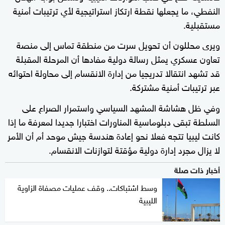
النفطي، ما يجعلها نقطة ارتكاز استراتيجية لأي ترتيبات أمنية
مستقبلية.
ويرى محللون أن تحويل سرت من منطقة تماس إلى منصة
تعاون عسكري يمثل رسالة دولية مفادها أن المرحلة المقبلة
قد تشهد انتقالا تدريجيا من إدارة الانقسام إلى محاولة احتوائه
عبر ترتيبات أمنية مشتركة.
وفي ظل هشاشة المشهد السياسي واستمرار الصراع على
السلطة تبقى دبلوماسية المناورات اختبارا جديدا لمعرفة ما إذا
كانت ليبيا تتجه فعلا نحو إعادة هندسة جيش موحد أم أن الأمر
لا يزال مجرد إدارة دولية مؤقتة لتوازنات الانقسام.
أخبار ذات صلة
وسط اشتباكات.. وقف عمليات مصفاة الزاوية
الليبية