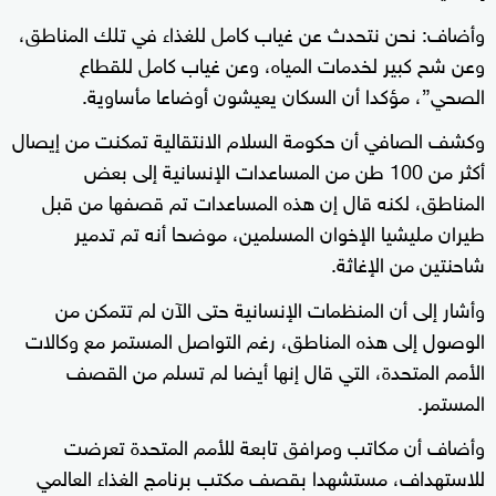
وأضاف: نحن نتحدث عن غياب كامل للغذاء في تلك المناطق،
وعن شح كبير لخدمات المياه، وعن غياب كامل للقطاع
الصحي”، مؤكدا أن السكان يعيشون أوضاعا مأساوية.
وكشف الصافي أن حكومة السلام الانتقالية تمكنت من إيصال
أكثر من 100 طن من المساعدات الإنسانية إلى بعض
المناطق، لكنه قال إن هذه المساعدات تم قصفها من قبل
طيران مليشيا الإخوان المسلمين، موضحا أنه تم تدمير
شاحنتين من الإغاثة.
وأشار إلى أن المنظمات الإنسانية حتى الآن لم تتمكن من
الوصول إلى هذه المناطق، رغم التواصل المستمر مع وكالات
الأمم المتحدة، التي قال إنها أيضا لم تسلم من القصف
المستمر.
وأضاف أن مكاتب ومرافق تابعة للأمم المتحدة تعرضت
للاستهداف، مستشهدا بقصف مكتب برنامج الغذاء العالمي