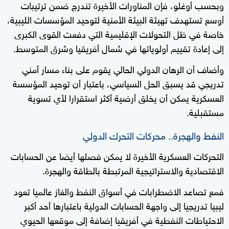
وبحسب أوغلو، فإن المناورات الأخيرة تندرج ضمن ترتيبات
أوسع تستهدف تهيئة البيئة الأمنية لتوحيد المؤسسات الليبية،
خاصة في ظل التحولات الإقليمية التي دفعت القوى الكبرى
إلى إعادة تقييم أولوياتها في شمال أفريقيا وشرق المتوسط.
وأضاف أن الرهان الدولي الحالي يقوم على بناء مسار أمني
تدريجي قد يسبق الحل السياسي، باعتبار أن توحيد المؤسسة
العسكرية يمكن أن يخلق أرضية أكثر استقرارا لأي تسوية
مستقبلية.
النفط والهجرة.. محركات التحرك الدولي
التحركات العسكرية الأخيرة لا يمكن فصلها أيضا عن الحسابات
الاقتصادية والاستراتيجية المرتبطة بالطاقة والهجرة.
فمع تصاعد الاضطرابات في أسواق النفط والغاز عالميا تعود
ليبيا تدريجيا إلى واجهة الحسابات الدولية باعتبارها أحد أكبر
الاحتياطات النفطية في أفريقيا إضافة إلى موقعها الحيوي