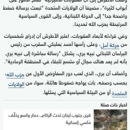
أبواب كثيرة"، مضيفا أن الولايات المتحدة "تبعث برسالة ضغط
واضحة جدا" إلى الدولة اللبنانية، وإلى القوى السياسية
المرتبطة بحزب الله تحديدا.
وفي قراءته لأبعاد العقوبات، اعتبر الأطرش أن إدراج شخصيات
من
، وعلى رأسها أحمد بعلبكي المقرب من رئيس
حركة أمل
البرلمان اللبناني نبيه بري، يشكل "رسالة مباشرة إلى نبيه بري
بأنه لم يعد هناك مجال أو متسع للبقاء في المنطقة الرمادية".
وأضاف أن بري، الذي لعب دور المفاوض الأول عن
،
حزب الله
بحسب وصفه، بات يواجه ضغوطا هائلة، سواء من
الولايات
أو من البيئة السياسية التي يمثلها.
المتحدة
أخبار ذات صلة
قرى جنوب لبنان تحت الركام.. دمار واسع يخلّف
مآسي إنسانية