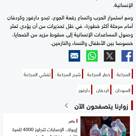
الإنسانية.
ومع استمرار الحرب واتساع رقعة الجوع، تبدو دارفور وكردفان
أمام مرحلة أكثر خطورة، في ظل تحذيرات من أن يؤدي تعثر
وصول المساعدات الإنسانية إلى سقوط مزيد من الضحايا،
خصوصا بين الأطفال والنساء والنازحين.
المجاعة
خطر المجاعة
شبح المجاعة
تفشي المجاعة
السودان
كردفان
دارفور
زوارنا يتصفحون الآن
عالم
إيبولا.. الإصابات تتجاوز 4000 للمرة