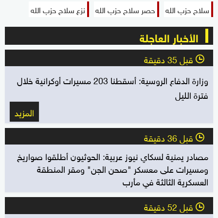
سلاح حزب الله
حصر سلاح حزب الله
نزع سلاح حزب الله
الأخبار العاجلة
قبل 35 دقيقة
l
وزارة الدفاع الروسية: أسقطنا 203 مسيرات أوكرانية خلال
فترة الليل
المزيد
قبل 36 دقيقة
l
مصادر يمنية لسكاي نيوز عربية: الحوثيون أطلقوا صواريخ
ومسيرات على معسكر "صحن الجن" ومقر المنطقة
العسكرية الثالثة في مأرب
قبل 52 دقيقة
l