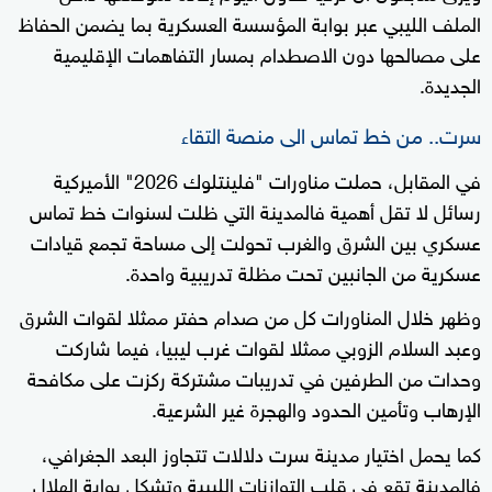
الملف الليبي عبر بوابة المؤسسة العسكرية بما يضمن الحفاظ
على مصالحها دون الاصطدام بمسار التفاهمات الإقليمية
الجديدة.
سرت.. من خط تماس الى منصة التقاء
في المقابل، حملت مناورات "فلينتلوك 2026" الأميركية
رسائل لا تقل أهمية فالمدينة التي ظلت لسنوات خط تماس
عسكري بين الشرق والغرب تحولت إلى مساحة تجمع قيادات
عسكرية من الجانبين تحت مظلة تدريبية واحدة.
وظهر خلال المناورات كل من صدام حفتر ممثلا لقوات الشرق
وعبد السلام الزوبي ممثلا لقوات غرب ليبيا، فيما شاركت
وحدات من الطرفين في تدريبات مشتركة ركزت على مكافحة
الإرهاب وتأمين الحدود والهجرة غير الشرعية.
كما يحمل اختيار مدينة سرت دلالات تتجاوز البعد الجغرافي،
فالمدينة تقع في قلب التوازنات الليبية وتشكل بوابة الهلال