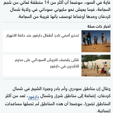
غاية في السوء، موضحا أن أكثر من 14 منطقة تعاني من شبح
المجاعة، فيما يعيش نحو مليوني سوداني في ولاية شمال
كردفان وحدها أوضاعا توصف بأنها قريبة من المجاعة.
أخبار ذات صلة
تحذير أممي نادر: أطفال دارفور عند حافة الانهيار
قتلى بقصف للجيش السوداني على مخيم
للنازحين في دارفور
وقال إن مناطق سودري وأم بادر وجبرة الشيخ في شمال
كردفان، إضافة إلى مناطق شرق وشمال
، تعد من أكثر
دارفور
المناطق تضررا، موضحا أن هذه المناطق لم تصلها مساعدات
إنسانية.