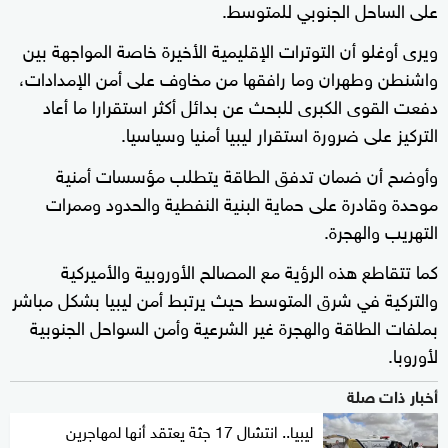
على الساحل الجنوبي للمتوسط.
ويرى أوغلو أن التوترات الإقليمية الأخيرة خاصة المواجهة بين
واشنطن وطهران وما رافقها من مخاوف على أمن الإمدادات،
دفعت القوى الكبرى للبحث عن بدائل أكثر استقرارا ما أعاد
التركيز على ضرورة استقرار ليبيا أمنيا وسياسيا.
وأوضح أن ضمان تدفق الطاقة يتطلب مؤسسات أمنية
موحدة وقادرة على حماية البنية النفطية والحدود وممرات
التهريب والهجرة.
كما تتقاطع هذه الرؤية مع المصالح الأوروبية والأميركية
والتركية في شرق المتوسط حيث يرتبط أمن ليبيا بشكل مباشر
بملفات الطاقة والهجرة غير الشرعية وأمن السواحل الجنوبية
لأوروبا.
أخبار ذات صلة
ليبيا.. انتشال 17 جثة يعتقد أنها لمهاجرين