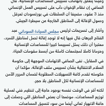
الصافي إن نظام الإخوان دأب على تسييس العمل الإنساني
منذ 3 عقود، مضيفا أن السلطات في بورتسودان تعرقل
وصول الإغاثة إلى المناطق الخارجة عن سيطرة الجيش.
وأشار إلى تصريحات لرئيس
عبد
مجلس السيادة السوداني
الفتاح البرهان قال فيها إنه لا توجد إغاثة تصل لمناطق التمرد،
معتبرا أن ذلك يمثل تسييسا كبيرا للمساعدات الإنسانية
وحرمانا كاملا لمجتمعات كاملة من أبسط مقومات الحياة.
في المقابل، نفى الصافي الاتهامات الموجهة إلى حكومة
السلام الانتقالية بشأن تسييس ملف الإغاثة، مؤكدا أن
حكومته تقدم كافة التسهيلات المطلوبة لضمان المرور الآمن
للمساعدات الإنسانية لكل المناطق بلا حجر.
لكنه أقر في الوقت نفسه بوجود حاجة إلى تنظيم فني لعملية
توزيع المساعدات، موضحا أن بعض المناطق التي وصلت إلى
حافة الانهيار تعاني أيضا من سوء تنسيق المساعدات