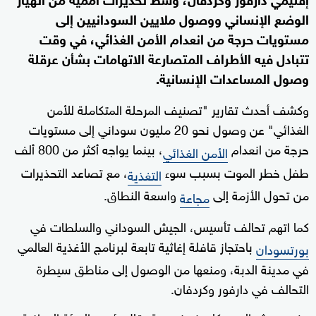
الوضع الإنساني ووصول ملايين السودانيين إلى
مستويات حرجة من انعدام الأمن الغذائي، في وقت
تتبادل فيه الأطراف المتصارعة الاتهامات بشأن عرقلة
وصول المساعدات الإنسانية.
وكشف أحدث تقارير "تصنيف المرحلة المتكاملة للأمن
الغذائي" عن وصول نحو 20 مليون سوداني إلى مستويات
حرجة من انعدام
، بينما يواجه أكثر من 800 ألف
الأمن الغذائي
طفل خطر الموت بسبب سوء
، مع تصاعد التحذيرات
التغذية
من تحول الأزمة إلى
واسعة النطاق.
مجاعة
كما اتهم تحالف تأسيس، الجيش السوداني والسلطات في
باحتجاز قافلة إغاثية تابعة لبرنامج الأغذية العالمي
بورتسودان
في مدينة الدبة، ومنعها من الوصول إلى مناطق سيطرة
التحالف في دارفور وكردفان.