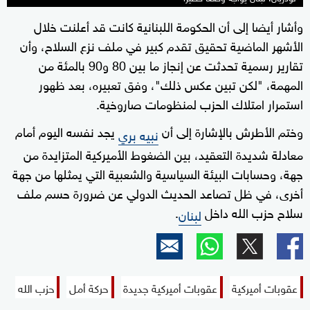
وأشار أيضا إلى أن الحكومة اللبنانية كانت قد أعلنت خلال
الأشهر الماضية تحقيق تقدم كبير في ملف نزع السلاح، وأن
تقارير رسمية تحدثت عن إنجاز ما بين 80 و90 بالمئة من
المهمة، "لكن تبين عكس ذلك"، وفق تعبيره، بعد ظهور
استمرار امتلاك الحزب لمنظومات صاروخية.
وختم الأطرش بالإشارة إلى أن
يجد نفسه اليوم أمام
نبيه بري
معادلة شديدة التعقيد، بين الضغوط الأميركية المتزايدة من
جهة، وحسابات البيئة السياسية والشعبية التي يمثلها من جهة
أخرى، في ظل تصاعد الحديث الدولي عن ضرورة حسم ملف
سلاح حزب الله داخل
.
لبنان
عقوبات أميركية
عقوبات أميركية جديدة
حركة أمل
حزب الله