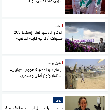
الأولى منذ تفشي الوباء
عالم
الدفاع الروسية تعلن إسقاط 203
مسيرات أوكرانية الليلة الماضية
شرق أوسط
ارتفاع كبير لحصيلة هجوم الحوثيين..
استنفار وتوتر أمني وعسكري
خاص
مصر.. تحرك عاجل لوقف فعالية طبيبة