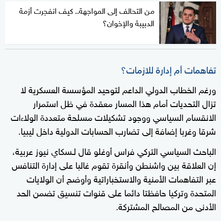
من التحالف إلى المواجهة.. كيف انفجرت أزمة
الدبيبة والإخوان؟
تفاهمات أم إدارة للازمات؟
ورغم الخطاب الدولي الداعم لتوحيد المؤسسة العسكرية لا
تزال التحديات أمام هذا المسار معقدة في ظل استمرار
الانقسام السياسي ووجود تشكيلات مسلحة متعددة الولاءات
شرقا وغربا إضافة إلى تضارب الحسابات الدولية داخل ليبيا.
الباحث السياسي التركي فراس أوغلو قال لـسكاي نيوز عربية،
إن العلاقة بين واشنطن وأنقرة تقوم غالبا على إدارة التنافس
عبر التفاهمات الأمنية والاستخباراتية وأوضح أن الولايات
المتحدة وتركيا حافظتا دائما على قنوات تنسيق تضمن الحد
الأدنى من المصالح المشتركة.