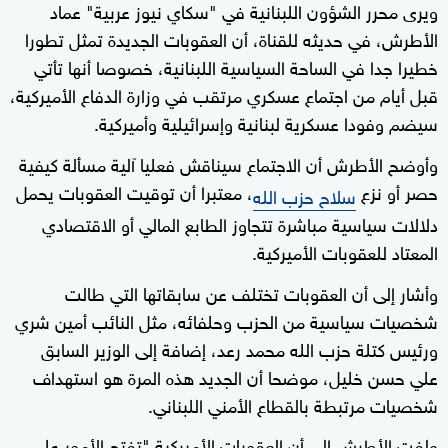
ويرى محرر الشؤون اللبنانية في "سكاي نيوز عربية" عماد
الأطرش، في حديثه للقناة، أن العقوبات الجديدة تمثل تطورا
خطيرا جدا في الساحة السياسية اللبنانية، خصوصا أنها تأتي
قبل أيام من اجتماع عسكري مرتقب في وزارة الدفاع الأميركية،
سيضم وفودا عسكرية لبنانية وإسرائيلية وأميركية.
وأوضح الأطرش أن الاجتماع سيناقش فعليا آلية مسألة كيفية
حصر أو نزع
، معتبرا أن توقيت العقوبات يحمل
سلاح حزب الله
دلالات سياسية مباشرة تتجاوز الطابع المالي أو الاقتصادي
المعتاد للعقوبات الأميركية.
وأشار إلى أن العقوبات تختلف عن سابقاتها التي طالت
شخصيات سياسية من الحزب وحلفائه، مثل النائب أمين شري
ورئيس كتلة حزب الله محمد رعد، إضافة إلى الوزير السابق
علي حسن خليل، موضحا أن الجديد هذه المرة هو استهداف
شخصيات مرتبطة بالقطاع الأمني اللبناني.
ولفت الأطرش إلى أن العقوبات الأميركية "تفتح الأمور على