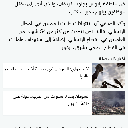
في منطقة يابوس بجنوب كردفان، والذي أدى إلى مقتل
موظفين بينهم مدير المكتب.
وأكد الصافي أن الانتهاكات طالت العاملين في المجال
الإنساني، قائلا: نحن نتحدث عن أكثر من 54 شهيدا من
العاملين في القطاع الإنساني، إضافة إلى استهداف عاملات
في القطاع الصحي بشرق دارفور.
أخبار ذات صلة
تقرير دولي: السودان في صدارة أشد أزمات الجوع
عالميا
السودان بعد 3 سنوات من الحرب.. دولة على
حافة الانهيار
وفيما يتعلق باتهامات تسييس المساعدات الإنسانية، قال