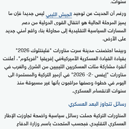
سنوات.
ورغم أن الحديث عن توحيد
ليس جديدا فإن ما
الجيش الليبي
يميز المرحلة الحالية هو انتقال القوى الدولية من دعم
المسارات السياسية التقليدية إلى محاولة بناء واقع أمني جديد
على الأرض.
وبينما احتضنت مدينة سرت مناورات "فلينتلوك 2026"
بقيادة القيادة العسكرية الأميركيةفي إفريقيا "أفريكوم"، أعلنت
أنقرة مشاركة مئات العسكريين الليبيين من الشرق والغرب في
مناورات "إيفس -2- 2026" في أزمير التركية والمستمرة الى
اليوم في خطوة وصفها مراقبون بأنها غير مسبوقة منذ
سنوات الانقسام العسكري.
رسائل تتجاوز البعد العسكري
المناورات التركية حملت رسائل سياسية واضحة تجاوزت الإطار
العسكري التقليدي فبحسب المتحدث باسم وزارة الدفاع