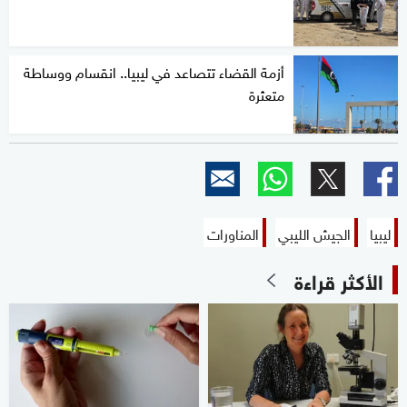
أزمة القضاء تتصاعد في ليبيا.. انقسام ووساطة
متعثرة
ليبيا
الجيش الليبي
المناورات
الأكثر قراءة