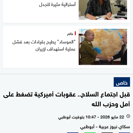
أسترالية مثيرة للجدل
عالم
"الموساد" يطيح بقيادات بعد فشل
عملية استهداف لإيران
خاص
قبل اجتماع السلاح.. عقوبات أميركية تضغط على
أمل وحزب الله
22 مايو 2026 - 10:47 بتوقيت أبوظبي
l
سكاي نيوز عربية - أبوظبي