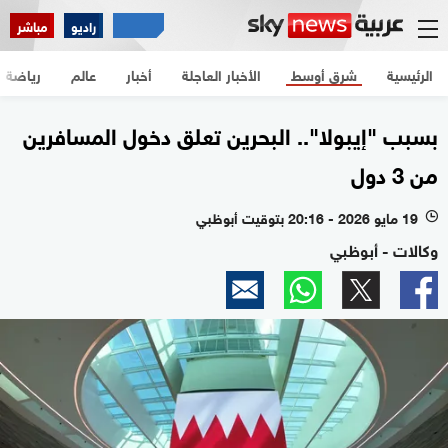
راديو
مباشر
الرئيسية
شرق أوسط
الأخبار العاجلة
أخبار
عالم
رياضة
بسبب "إيبولا".. البحرين تعلق دخول المسافرين
من 3 دول
19 مايو 2026 - 20:16 بتوقيت أبوظبي
l
وكالات - أبوظبي