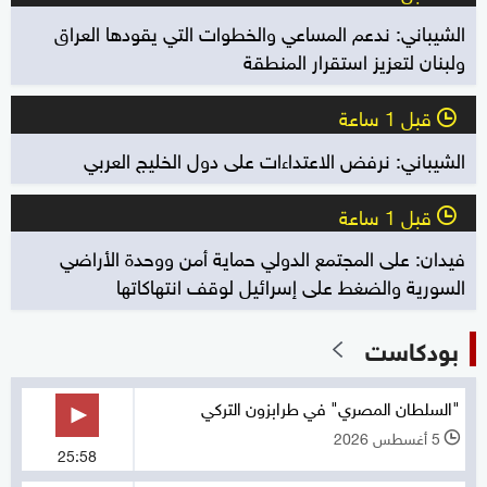
الشيباني: ندعم المساعي والخطوات التي يقودها العراق
ولبنان لتعزيز استقرار المنطقة
قبل 1 ساعة
l
الشيباني: نرفض الاعتداءات على دول الخليج العربي
قبل 1 ساعة
l
فيدان: على المجتمع الدولي حماية أمن ووحدة الأراضي
السورية والضغط على إسرائيل لوقف انتهاكاتها
بودكاست
"السلطان المصري" في طرابزون التركي
5 أغسطس 2026
l
25:58