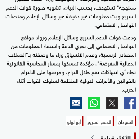
ممنهجة" تستهدف، بحسب البيان، تشويه صورة قوات الدعم
السريع وبث معلومات غير دقيقة عبر وسائل الإعلام ومنصات
التواصل الاجتماعي.
ودعت قوات الدعم السريع وسائل الإعلام ورواد مواقع
التواصل الاجتماعي إلى تحري الدقة واستقاء المعلومات من
المصادر الرسمية، وعدم الانسياق وراء ما وصفته بـ"الحملات
الدعائية المغرضة"، مؤكدة تمسكها بمسار المحاسبة القانونية
تجاه أي انتهاكات تقع خلال النزاع، وحرصها على الالتزام
بالقوانين والأعراف الدولية المنظمة لسلوك القوات أثناء
الحرب.
السودان
الدعم السريع
أبو لولو
الأكثر قراءة