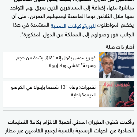
مباشرة منها، إضافة إلى المسافرين الذين سبق لهم التواجد
فيها خلال الثلاثين يوما الماضية لوصولهم البحرين، على أن
يخضع المواطنون
المعتمدة في هذا
للبروتوكولات الصحية
الجانب فور وصولهم إلى المملكة من الدول المذكورة".
أخبار ذات صلة
غيبرييسوس يقول إنه "قلق بشدة من حجم
وسرعة" تفشي وباء إيبولا
تقديرات: وفاة 131 شخصا بإيبولا في الكونغو
الديموقراطية
وأكدت شئون الطيران المدني أهمية الالتزام بكافة التعليمات
الصادرة عن الجهات الرسمية بالنسبة لجميع القادمين عبر مطار