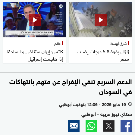
شرق أوسط
عالم
زلزال بقوة 5.6 درجات يضرب
كاتس: إيران ستتلقى ردا ساحقا
مصر
إذا هاجمت إسرائيل
الدعم السريع تنفي الإفراج عن متهم بانتهاكات
في السودان
19 مايو 2026 - 12:06 بتوقيت أبوظبي
l
سكاي نيوز عربية - أبوظبي