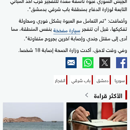
الجيش السوري عبوة ناسفة معدة للتفجير قرب أحد المباني
التابعة لوزارة الدفاع بمنطقة باب شرقي بدمشق".
وأضافت: "‏تم التعامل مع العبوة بشكل فوري ومحاولة
تفكيكها، قبل أن تنفجر
بنفس المنطقة، مما
سيارة مفخخة
أدى إلى مقتل جندي وإصابة آخرين بجروح متفاوتة".
وفي وقت لاحق، أكدت وزارة الصحة إصابة 18 شخصا.
سوريا
دمشق
باب شرقي
انفجار
الأكثر قراءة