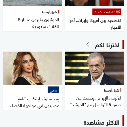
تغطية مستمرة
شرق أوسط
الحوثيون يغيرون مسار 6
التصعيد بين أميركا وإيران.. آخر
ناقلات سعودية
الأخبار
اخترنا لكم
شرق أوسط
خاص
الرئيس الإيراني يتحدث عن
بعد سارة خليفة.. مشاهير
صعوبة التواصل مع "المرشد"
مصريون في مواجهة القضاء
الأكثر مشاهدة