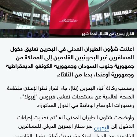
القرار يسري من الثلاثاء لمدة شهر
أعلنت شؤون الطيران المدني في البحرين تعليق دخول
المسافرين غير البحرينيين القادمين إلى المملكة من
جمهورية جنوب السودان وجمهورية الكونغو الديمقراطية
وجمهورية أوغندا، بدءا من الثلاثاء.
وحسب وكالة أنباء البحرين (بنا)، جاء القرار نظرا لإعلان منظمة
الصحة العالمية عن مستجدات تفشي فيروس "إيبولا"،
وتطورات الأوضاع الوبائية في الدول المذكورة.
وأوضحت شئون الطيران المدني أنه "تم تحديث إجراءات
الدخول إلى
عبر مطار البحرين الدولي للمسافرين
البحرين
القادمين من الدول المذكورة، بحيث يُعلق دخول القادمين