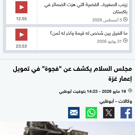
زينب الصغيرة.. القضية التي هزت الضمائر في
باكستان
12:55
5 أغسطس 2026
l
ما الفرق بين شخص له قيمة وآخر له ثمن؟
31 يوليو 2026
l
23:53
مجلس السلام يكشف عن "فجوة" في تمويل
إعمار غزة
19 مايو 2026 - 14:23 بتوقيت أبوظبي
l
وكالات - أبوظبي