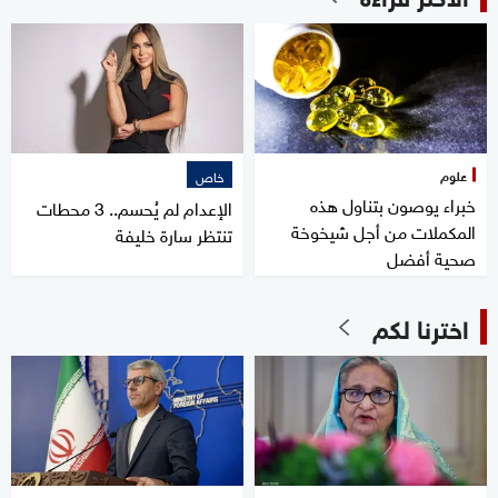
علوم
خاص
خبراء يوصون بتناول هذه
الإعدام لم يُحسم.. 3 محطات
المكملات من أجل شيخوخة
تنتظر سارة خليفة
صحية أفضل
اخترنا لكم