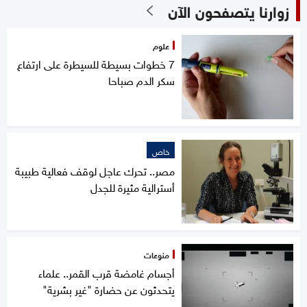
زوارنا يتصفحون الآن
علوم
7 خطوات بسيطة للسيطرة على ارتفاع
سكر الدم صباحا
خاص
مصر.. تحرك عاجل لوقف فعالية طبيبة
أسترالية مثيرة للجدل
منوعات
أجسام غامضة قرب القمر.. علماء
يتحدثون عن حضارة "غير بشرية"