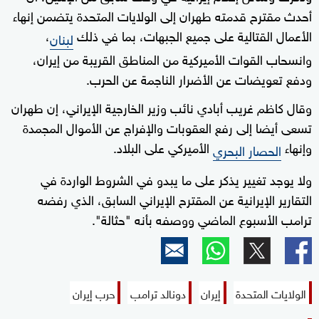
أحدث مقترح قدمته ‌طهران إلى الولايات المتحدة يتضمن إنهاء
الأعمال القتالية على جميع الجبهات، بما في ذلك
،
لبنان
وانسحاب القوات الأميركية من المناطق القريبة من إيران،
ودفع تعويضات عن الأضرار الناجمة عن الحرب.
وقال كاظم غريب أبادي نائب وزير الخارجية الإيراني، إن طهران
تسعى أيضا إلى رفع العقوبات والإفراج عن الأموال المجمدة
وإنهاء
الأميركي على البلاد.
الحصار البحري
ولا يوجد تغيير يذكر على ما يبدو في ‌الشروط الواردة في
التقارير الإيرانية عن المقترح الإيراني السابق، الذي رفضه
ترامب الأسبوع الماضي ووصفه ⁠بأنه "حثالة".
الولايات المتحدة
إيران
دونالد ترامب
حرب إيران