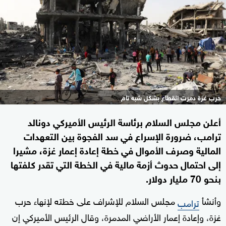
حرب غزة دمرت القطاع بشكل شبه تام
أعلن مجلس السلام برئاسة الرئيس الأميركي دونالد
ترامب، ضرورة الإسراع في سد الفجوة بين التعهدات
المالية وصرف الأموال في خطة إعادة إعمار غزة، ⁠مشيرا
إلى احتمال حدوث أزمة مالية في الخطة التي تقدر كلفتها
بنحو 70 مليار دولار.
وأنشأ
مجلس السلام للإشراف على خطته لإنهاء حرب
ترامب
غزة، وإعادة إعمار الأراضي المدمرة، وقال الرئيس الأميركي إن