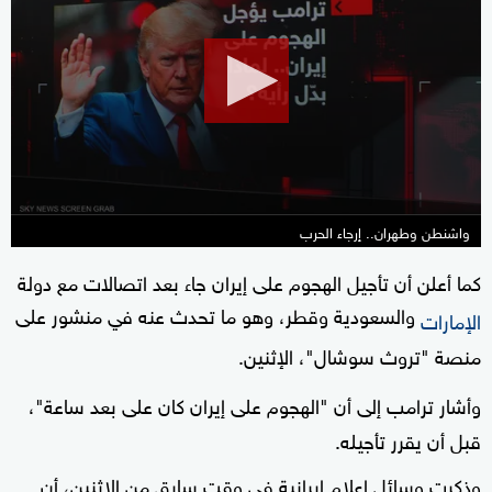
of
42
minutes,
29
seconds
واشنطن وطهران.. إرجاء الحرب
كما أعلن أن تأجيل الهجوم على إيران جاء بعد اتصالات مع دولة
والسعودية وقطر، وهو ما تحدث عنه في منشور على
الإمارات
منصة "تروث سوشال"، الإثنين.
وأشار ترامب إلى أن "الهجوم على إيران كان على بعد ساعة"،
قبل أن يقرر تأجيله.
وذكرت وسائل إعلام إيرانية في ‌وقت سابق من الإثنين، أن