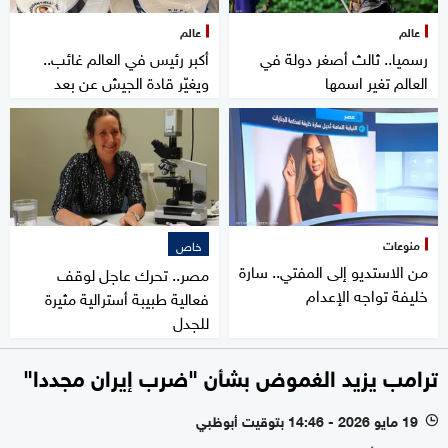
عالم
عالم
رسميا.. ثالث أصغر دولة في
أكبر رئيس في العالم غائب..
العالم تغير اسمها
ويغيّر قادة الجيش عن بعد
منوعات
خاص
من الاستديو إلى المفتي.. سارة
مصر.. تحرك عاجل لوقف
خليفة تواجه الإعدام
فعالية طبيبة أسترالية مثيرة
للجدل
ترامب يزيد الغموض بشأن "ضرب إيران مجددا"
19 مايو 2026 - 14:46 بتوقيت أبوظبي
l