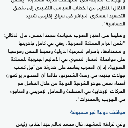
انتقال التنظيم من الخطاب السياسي التقليدي إلى منطق
التصعيد العسكري المباشر في سياق إقليمي شديد
الحساسية".
وتعليقا على اختيار المغرب لسياسة ضبط النفس، قال الدكالي:
"نثمن التزام المملكة المغربية، وهي في كامل جاهزيتها
واستعدادها، باحترام الشرعية الدولية وضبط النفس وحرصها
على مواصلة المسار التنموي في الأقاليم الجنوبية للمملكة
المغربية، إذ إن المغرب يحافظ على هدوئه من أجل كسب
جولات جديدة في رقعة الشطرنج، طالما أن الخصوم يراكمون
أخطاء تمس جوهر الشرعية الدولية من خلال التعامل مع
الحركات الإرهابية في المنطقة والساحل الإفريقي والمتاجرة
في التهريب والمخدرات".
مواقف دولية غير مسبوقة
وفي قراءته للمشهد، قال محمد سالم عبد الفتاح، رئيس