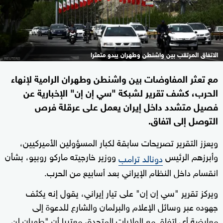
الاتفاق المرتقب بين واشنطن وطهران يبدو متعثرا
مع تعثر المفاوضات بين واشنطن وطهران الرامية لإنهاء
الحرب، كشف تقرير لشبكة "سي إن إن" الإخبارية عن
فصيل متشدد داخل إيران يعمل على عرقلة فرص
التوصل إلى اتفاق.
ويعزز التقرير تصريحات سابقة لكبار المسؤولين الأميركيين،
وأبرزهم الرئيس
ووزير خارجيته ماركو روبيو، بشأن
دونالد ترامب
انقسام داخل النظام الإيراني بعد أسابيع من الحرب.
ويركز تقرير "سي إن إن" على تيار إيراني، يقول إنه يكثف
جهوده عبر وسائل الإعلام والبرلمان والشارع للدعوة إلى
معارضة أي اتفاق مع الولايات المتحدة، معتبرا أن "طهران لن