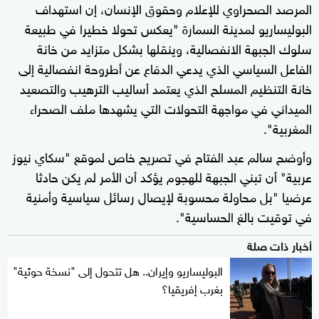
المرصد الصحراوي للإعلام وحقوق الإنسان، إن استهداف
البوليساريو لمدينة السمارة "يعكس تحولا خطيرا في طبيعة
سلوك الجبهة الانفصالية، وينقلها بشكل متزايد من خانة
الفاعل السياسي الذي يدعي الدفاع عن أطروحة انفصالية إلى
خانة التنظيم المسلح الذي يعتمد أساليب الترهيب والتصعيد
الميداني في مواجهة التحولات التي يشهدها ملف الصحراء
المغربية".
وأوضح سالم عبد الفتاح في تصريح خاص لموقع "سكاي نيوز
عربية" أن تبني الجبهة للهجوم يؤكد أن الأمر لم يكن حادثا
عرضيا "بل محاولة محسوبة لإيصال رسائل سياسية وأمنية
في توقيت بالغ الحساسية".
أخبار ذات صلة
البوليساريو وإيران.. هل تتحول إلى "نسخة حوثية"
بغرب إفريقيا؟