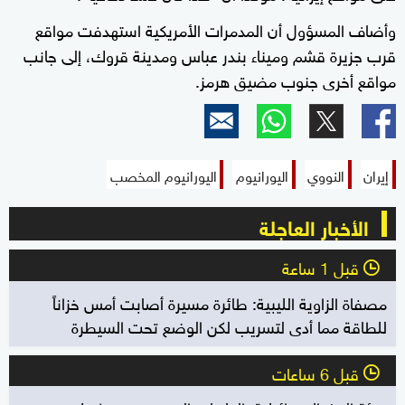
وأضاف المسؤول أن المدمرات الأمريكية استهدفت مواقع
قرب جزيرة قشم وميناء بندر عباس ومدينة قروك، إلى جانب
مواقع أخرى جنوب مضيق هرمز.
إيران
النووي
اليورانيوم
اليورانيوم المخصب
الأخبار العاجلة
قبل 1 ساعة
l
مصفاة الزاوية الليبية: طائرة مسيرة أصابت أمس خزاناً
للطاقة مما أدى لتسريب لكن الوضع تحت السيطرة
قبل 6 ساعات
l