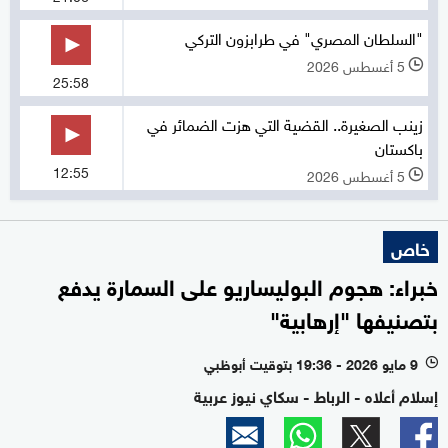
"السلطان المصري" في طرابزون التركي
5 أغسطس 2026
l
25:58
زينب الصغيرة.. القضية التي هزت الضمائر في
باكستان
12:55
5 أغسطس 2026
l
خاص
خبراء: هجوم البوليساريو على السمارة يدفع
بتصنيفها "إرهابية"
9 مايو 2026 - 19:36 بتوقيت أبوظبي
l
إسلام أعلاه - الرباط - سكاي نيوز عربية