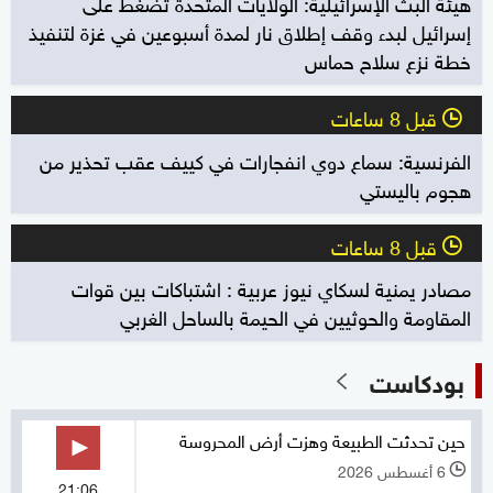
هيئة البث الإسرائيلية: الولايات المتحدة تضغط على
إسرائيل لبدء وقف إطلاق نار لمدة أسبوعين في غزة لتنفيذ
خطة نزع سلاح حماس
قبل 8 ساعات
l
الفرنسية: سماع دوي انفجارات في كييف عقب تحذير من
هجوم باليستي
قبل 8 ساعات
l
مصادر يمنية لسكاي نيوز عربية : اشتباكات بين قوات
المقاومة والحوثيين في الحيمة بالساحل الغربي
بودكاست
حين تحدثت الطبيعة وهزت أرض المحروسة
6 أغسطس 2026
l
21:06