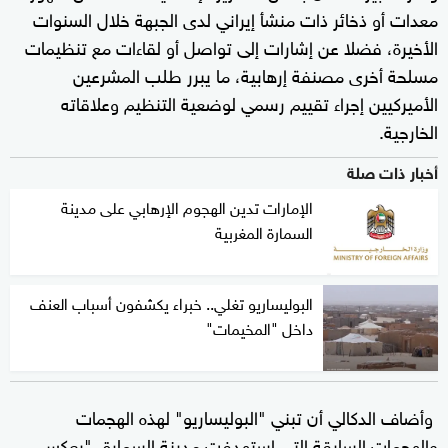
معدات أو ذخائر ذات منشأ إيراني لدى الجبهة خلال السنوات
الأخيرة، فضلا عن إشارات إلى تواصل أو لقاءات مع تنظيمات
مسلحة أخرى مصنفة إرهابية، ما يبرر طلب المشرعين
الأميركيين إجراء تقييم رسمي لوضعية التنظيم وعلاقاته
الخارجية.
أخبار ذات صلة
الإمارات تدين الهجوم الإرهابي على مدينة
السمارة المغربية
البوليساريو تغلي.. خبراء يكشفون أسباب العنف
داخل "المخيمات"
وأضاف الدكالي أن تبني "البوليساريو" لهذه الهجمات
والهجمات السابقة التي استهدفت مدينة السمارة، "يعكس