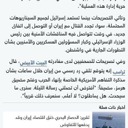
حرية إدارة هذه العملية".
وتأتي التصريحات بينما تستعد إسرائيل لجميع السيناريوهات
المحتملة، سواء تجدد القتال مع إيران أو التوصل إلى اتفاق
جديد، في وقت تتواصل فيه المناقشات الأمنية بين رئيس
الوزراء الإسرائيلي وكبار المسؤولين العسكريين والأمنيين بشأن
التطورات الجارية في واشنطن.
وفي تصريحات للصحفيين لدى مغادرته
، قال
البيت الأبيض
إنه يتوقع تلقي رد رسمي من إيران خلال ساعات بشأن
ترامب
مذكرة التفاهم الأمريكية الخاصة بإنهاء الحرب وفتح مضيق
هرمز، مضيفاً: "أفترض أن تصلني رسالة الليلة. سنرى ما
سيحدث. هل يماطلون؟ لا أعلم، سنعرف ذلك قريباً".
أخبار ذات صلة
تقرير: الحصار البحري خنق اقتصاد إيران وقد
يدفعها للتفاوض