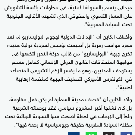
ميداني يتسم بالسيولة الأمنية، في محاولات يائسة للتشويش
على المسار التنموي والحقوقي الذي تشهده الأقاليم الجنوبية
تحت السيادة المغربية".
وأضاف الكاين أن "الإدانات الدولية لهجوم البوليساريو لم تعد
مجرد مواقف رمزية بل أصبحت تؤسس لسردية دولية جديدة
تخرج جبهة "البوليساريو" من قالب حركة التحرر لتضعها في
مواجهة استحقاقات القانون الدولي الإنساني كفاعل مسلح
يستهدف المدنيين، وهو ما يفسر الزخم التشريعي المتصاعد
في الكونغرس الأميركي لتصنيف الجبهة كمنظمة إرهابية
أجنبية".
وأكد الكاين أن "قصف مدينة السمارة لم يكن فعل مقاومة،
بل كان تشنجا أخيرا لمشروع سياسي فقد بوصلته الشرعية
ولجأ إلى الإرهاب في لحظة أضحت فيها التسوية النهائية تحت
مظلة السيادة المغربية حقيقة جيوسياسية لا رجعة فيها".