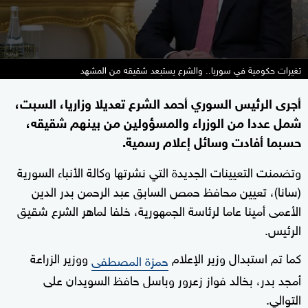
تغيرات حكومية في سوريا.. والشرع يستبعد شقيقه من المشهد
أجرى الرئيس السوري أحمد الشرع تعديلا وزاريا، السبت،
شمل عددا من الوزراء والمسؤولين من بينهم شقيقه،
حسبما أفادت وسائل إعلام رسمية.
وتضمنت التعيينات الجديدة التي نشرتها وكالة الأنباء السورية
(سانا)، تعيين محافظ حمص السابق عبد الرحمن بدر الدين
الأعمى أمينا عاما لرئاسة الجمهورية، خلفا لماهر الشرع شقيق
الرئيس.
كما تم استبدال وزير الإعلام
ووزير الزراعة
حمزة المصطفى
أمجد بدر، بخالد فواز زعرور وباسل حافظ السويدان على
التوالي.