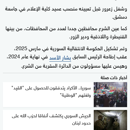
وشغل زعرور قبل تعيينه منصب عميد كلية الإعلام في جامعة
دمشق.
كما عين الشرع محافظين جددا لعدد من المحافظات، من بينها
القنيطرة واللاذقية ودير الزور.
وتم تشكيل الحكومة الانتقالية السورية في مارس 2025،
عقب إطاحة الرئيس السابق
في نهاية عام 2024،
بشار الأسد
وهيمن عليها مسؤولون من الدائرة المقربة من الشرع.
أخبار ذات صلة
سوريا.. الأكراد يتدفقون للحصول على "القيد"
ولغتهم "الوطنية"
الجيش السوري يكتشف أنفاقا لحزب الله على
حدود لبنان