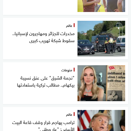
عالم
مخدرات للجزائر ومهاجرون لإسبانيا..
سقوط شبكة تهريب كبرى
منوعات
"نجمة الشرق" على عنق نسيبة
بيكهام.. مطالب تركية باستعادتها
عالم
ترامب يهاجم قرار وقف قاعة البيت
الأبيض: "عار وطني"