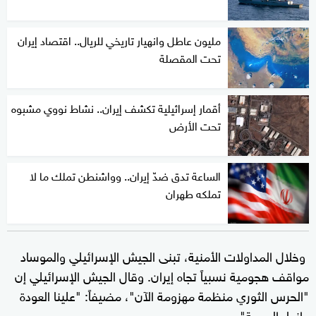
مليون عاطل وانهيار تاريخي للريال.. اقتصاد إيران
تحت المقصلة
أقمار إسرائيلية تكشف إيران.. نشاط نووي مشبوه
تحت الأرض
الساعة تدق ضدّ إيران.. وواشنطن تملك ما لا
تملكه طهران
وخلال المداولات الأمنية، تبنى الجيش الإسرائيلي والموساد
مواقف هجومية نسبياً تجاه إيران. وقال الجيش الإسرائيلي إن
"الحرس الثوري منظمة مهزومة الآن"، مضيفاً: "علينا العودة
وإنهاء المهمة".