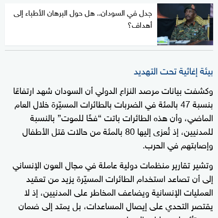
جدل في السودان.. هل حول البرهان الأطباء إلى
أهداف؟
بيئة إغاثية تحت التهديد
وكشفت بيانات مرصد النزاع الدولي أن السودان شهد ارتفاعًا
بنسبة 47 بالمئة في الضربات بالطائرات المسيّرة خلال العام
الماضي، وأن هذه الطائرات باتت “فخًا للموت” بالنسبة
للمدنيين، إذ تُعزى إليها 80 بالمئة من حالات قتل الأطفال
وإصابتهم في الحرب.
وتشير تقارير منظمات دولية عاملة في مجال العون الإنساني
إلى أن تصاعد استخدام الطائرات المسيّرة يزيد من تعقيد
العمليات الإنسانية ويضاعف المخاطر على المدنيين، إذ لا
يقتصر التحدي على إيصال المساعدات، بل يمتد إلى ضمان