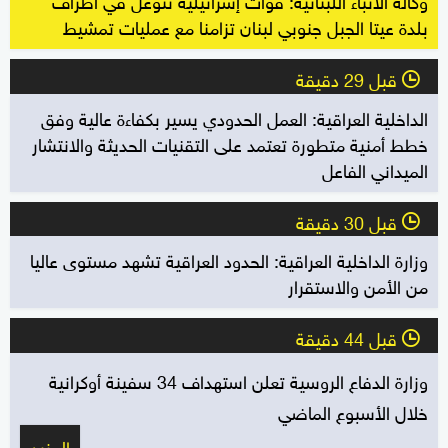
بلدة عيتا الجبل جنوبي لبنان تزامنا مع عمليات تمشيط
قبل 29 دقيقة
l
الداخلية العراقية: العمل الحدودي يسير بكفاءة عالية وفق
خطط أمنية متطورة تعتمد على التقنيات الحديثة والانتشار
الميداني الفاعل
قبل 30 دقيقة
l
وزارة الداخلية العراقية: الحدود العراقية تشهد مستوى عاليا
من الأمن والاستقرار
قبل 44 دقيقة
l
وزارة الدفاع الروسية تعلن استهداف 34 سفينة أوكرانية
خلال الأسبوع الماضي
المزيد