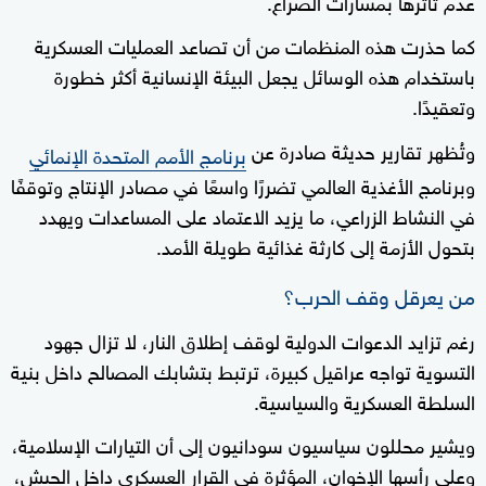
عدم تأثرها بمسارات الصراع.
كما حذرت هذه المنظمات من أن تصاعد العمليات العسكرية
باستخدام هذه الوسائل يجعل البيئة الإنسانية أكثر خطورة
وتعقيدًا.
وتُظهر تقارير حديثة صادرة عن
برنامج الأمم المتحدة الإنمائي
وبرنامج الأغذية العالمي تضررًا واسعًا في مصادر الإنتاج وتوقفًا
في النشاط الزراعي، ما يزيد الاعتماد على المساعدات ويهدد
بتحول الأزمة إلى كارثة غذائية طويلة الأمد.
من يعرقل وقف الحرب؟
رغم تزايد الدعوات الدولية لوقف إطلاق النار، لا تزال جهود
التسوية تواجه عراقيل كبيرة، ترتبط بتشابك المصالح داخل بنية
السلطة العسكرية والسياسية.
ويشير محللون سياسيون سودانيون إلى أن التيارات الإسلامية،
وعلى رأسها الإخوان، المؤثرة في القرار العسكري داخل الجيش،