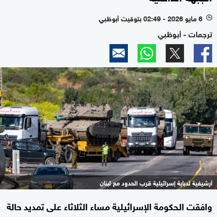
6 مايو 2026 - 02:49 بتوقيت أبوظبي
l
ترجمات - أبوظبي
أرشيفية لدبابة إسرائيلية قرب الحدود مع لبنان
وافقت الحكومة الإسرائيلية مساء الثلاثاء على تمديد حالة