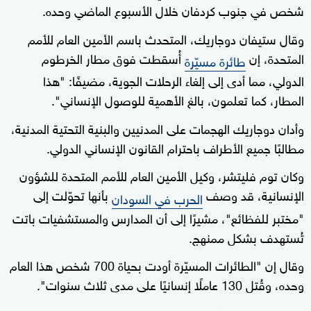
شخص في جنوب كردفان خلال الأسبوع الماضي وحده.
وقال ستيفان دوجاريك، المتحدث باسم الأمين العام للأمم
المتحدة، إن
أُسقطت فوق مطار الخرطوم
طائرة مسيّرة
الدولي، مما أدى إلى إلغاء الرحلات الجوية، مضيفًا: "هذا
المطار، كما تعلمون، بالغ الأهمية للوصول الإنساني".
وأدان دوجاريك الهجمات على المدنيين والبنية التحتية المدنية،
مطالبًا جميع الأطراف باحترام القانون الإنساني الدولي.
وكان توم فليتشر، وكيل الأمين العام للأمم المتحدة للشؤون
الإنسانية، قد وصف
بأنها تحوّلت إلى
الحرب في السودان
"مختبر للفظائع"، مشيرًا إلى أن المدارس والمستشفيات باتت
تُستهدف بشكل ممنهج.
وقال إن "الطائرات المسيّرة أودت بحياة 700 شخص هذا العام
وحده، وقُتل 130 عاملًا إنسانيًا على مدى ثلاث سنوات".