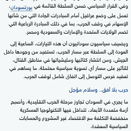
وفي القرار السياسي ضمن السلطة القائمة في
،
بورتسودان
تعمل على وضع عراقيل أمام المبادرات الجادة التي من شأنها
الإسهام في وقف الحرب، بما في ذلك المبادرة الرباعية التي
تضم الولايات المتحدة والإمارات والسعودية ومصر.
ويضيف سياسيون سودانيون أن هذه التيارات، الساعية إلى
العودة إلى السلطة عبر مسار الحرب، تستفيد من وجودها داخل
الجيش، ومن انتشار كتائبها ومليشياتها في مناطق القتال،
للتأثير على مسار أي تسوية سياسية محتملة، ما يساهم في
تعقيد فرص التوصل إلى اتفاق شامل لوقف الحرب.
حرب بلا أفق.. وسلام مؤجل
ما يجري في السودان تجاوز مرحلة الحرب التقليدية، وأصبح
أزمة متعددة الأبعاد، تتداخل فيها التكنولوجيا العسكرية
منخفضة التكلفة مع الاقتصاد غير المشروع والحسابات
السياسية المعقدة.