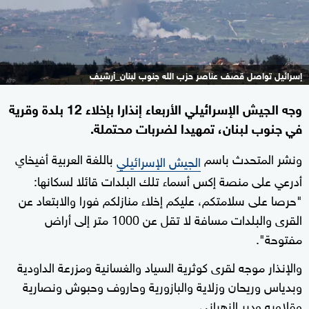
إسرائيل تواصل قصف عناصر حزب الله جنوب لبنان_أرشيف
وجه الجيش الإسرائيلي الأربعاء إنذارا بإخلاء 12 بلدة وقرية
في جنوب لبنان، تمهيدا لضربات محتملة.
ونشر المتحدث باسم
باللغة العربية أفيخاي
الجيش الإسرائيلي
أدرعي على منصة إكس أسماء تلك البلدات قائلا لسكانها:
"حرصا على سلامتكم، عليكم إخلاء منازلكم فورا والابتعاد عن
القرى والبلدات مسافة لا تقل عن 1000 متر إلى أراض
مفتوحة".
والإنذار موجه لقرى كوثرية السياد والغسانية ومزرعة الداودية
وبدياس وريحان وزلاية والبازورية وحاروف وحبوش ونصارية
وقلاويه ودير الزهراني.