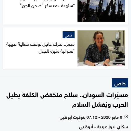
تستهدف معسكر "صحن الجن"
خاص
مصر.. تحرك عاجل لوقف فعالية طبيبة
أسترالية مثيرة للجدل
خاص
مسيّرات السودان.. سلاح منخفض الكلفة يطيل
الحرب ويُفشل السلام
6 مايو 2026 - 07:12 بتوقيت أبوظبي
l
سكاي نيوز عربية - أبوظبي