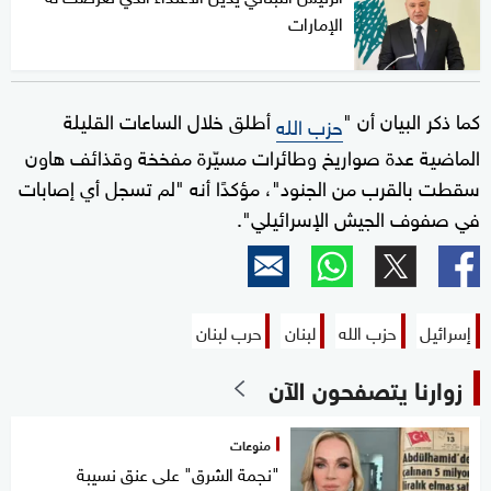
الإمارات
كما ذكر البيان أن "
أطلق خلال الساعات القليلة
حزب الله
الماضية عدة صواريخ وطائرات مسيّرة مفخخة وقذائف هاون
سقطت بالقرب من الجنود"، مؤكدًا أنه "لم تسجل أي إصابات
في صفوف الجيش الإسرائيلي".
إسرائيل
حزب الله
لبنان
حرب لبنان
زوارنا يتصفحون الآن
منوعات
"نجمة الشرق" على عنق نسيبة