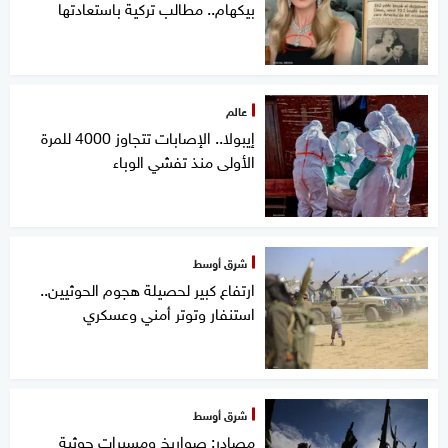
بيكهام.. مطالب تركية باستعادتها
عالم
إيبولا.. الإصابات تتجاوز 4000 للمرة
الأولى منذ تفشي الوباء
شرق أوسط
ارتفاع كبير لحصيلة هجوم الحوثيين..
استنفار وتوتر أمني وعسكري
شرق أوسط
مصادر: صواريخ ومسيرات حوثية