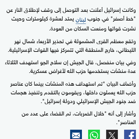
وكانت إسرائيل أعلنت بعد التوصل إلى وقف لإطلاق النار عن
"خط أصفر" في جنوب
يمتد لعشرة كيلومترات وحيث
لبنان
نشرت قواتها ومنعت السكان من العودة.
وتقع معظم القرى المشمولة في تحذير الأربعاء شمال نهر
الليطاني، خارج المنطقة التي تتمركز فيها القوات الإسرائيلية.
وفي بيان منفصل، قال الجيش إن سلاح الجو استهدف الثلاثاء
عدة منشآت يستخدمها حزب الله لأغراض عسكرية.
وأضاف البيان "تم استهداف هذه المنشآت بينما كان عناصر
حزب الله يعملون داخلها، ويقومون بالتقدم وتنفيذ هجمات
ضد جنود الجيش الإسرائيلي ودولة إسرائيل".
وأشار إلى أنه "خلال الضربات، تم القضاء على عدد من
العناصر".