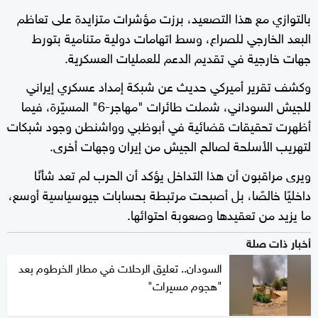
بالتوازي مع هذا التصعيد، برزت مؤشرات متزايدة على تعاظم
البعد الخارجي للصراع، وسط اتهامات دولية متنامية بتورط
جهات خارجية في تقديم الدعم للعمليات العسكرية.
وكشف تقرير أميركي حديث عن شبكة إمداد عسكري إيراني
للجيش السوداني، شملت طائرات "مهاجر-6" المسيّرة، فيما
أظهرت تحقيقات قضائية في أبوظبي وواشنطن وجود شبكات
لتهريب الأسلحة لصالح الجيش من إيران وجهات أخرى.
ويرى مراقبون أن هذا التداخل يؤكد أن الحرب لم تعد شأنًا
داخليًا خالصًا، بل أصبحت مرتبطة بحسابات جيوسياسية أوسع،
ما يزيد من تعقيدها وصعوبة احتوائها.
أخبار ذات صلة
السودان.. تعليق الرحلات في مطار الخرطوم بعد
"هجوم مسيرات"