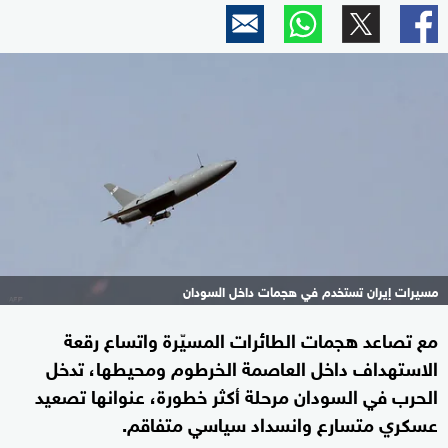
مسيرات إيران تستخدم في هجمات داخل السودان
مع تصاعد هجمات الطائرات المسيّرة واتساع رقعة
الاستهداف داخل العاصمة الخرطوم ومحيطها، تدخل
الحرب في السودان مرحلة أكثر خطورة، عنوانها تصعيد
عسكري متسارع وانسداد سياسي متفاقم.