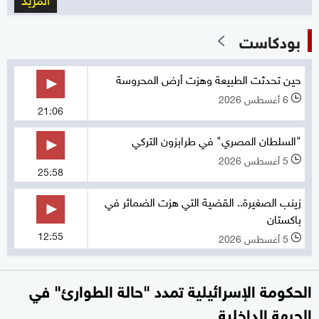
بودكاست
حين تحدثت الطبيعة وهزت أرض المحروسة
6 أغسطس 2026
l
21:06
"السلطان المصري" في طرابزون التركي
5 أغسطس 2026
l
25:58
زينب الصغيرة.. القضية التي هزت الضمائر في
باكستان
12:55
5 أغسطس 2026
l
الحكومة الإسرائيلية تمدد "حالة الطوارئ" في
الجبهة الداخلية