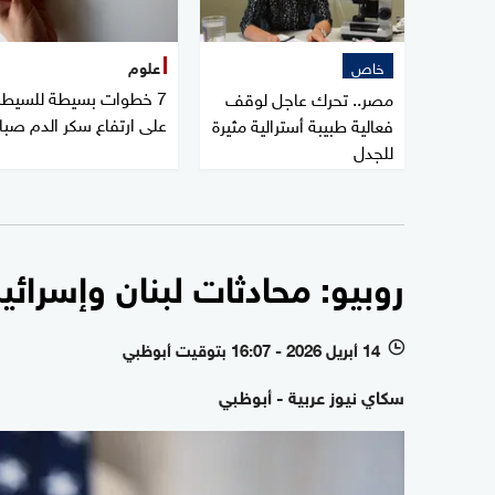
خاص
علوم
7 خطوات بسيطة للسيطر
مصر.. تحرك عاجل لوقف
على ارتفاع سكر الدم صبا
فعالية طبيبة أسترالية مثيرة
للجدل
روبيو: محادثات لبنان وإسرائ
14 أبريل 2026 - 16:07 بتوقيت أبوظبي
l
سكاي نيوز عربية - أبوظبي