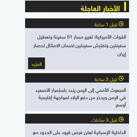
الأخبار العاجلة
قبل 1 ساعة
l
القوات الأميركية: تغيير مسار 51 سفينة وتعطيل
سفينتين وتفتيش سفينتين لضمان الامتثال لحصار
إيران
المزيد
قبل 2 ساعة
l
المبعوث الأممي إلى اليمن يندد باستمرار التصعيد
في اليمن ويحذر من دفع البلاد لمواجهة إقليمية
أوسع
قبل 3 ساعات
l
الداخلية الإسبانية تعلن فرض قيود على الحدود مع