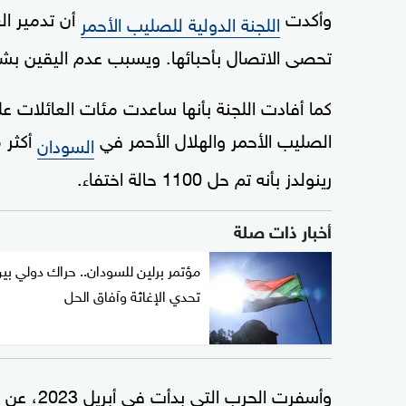
وأكدت
أن تدمير ال
اللجنة الدولية للصليب الأحمر
تحصى الاتصال بأحبائها. ويسبب عدم اليقين ب
كما أفادت اللجنة بأنها ساعدت مئات العائلات 
الصليب الأحمر والهلال الأحمر في
السودان
رينولدز بأنه تم حل 1100 حالة اختفاء.
أخبار ذات صلة
مؤتمر برلين للسودان.. حراك دولي بي
تحدي الإغاثة وآفاق الحل
وأسفرت ا