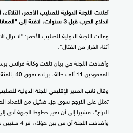
اندلاع الحرب قبل 3 سنوات، لافتة إلى "المعاناة النفسية العميقة والمستمرة" التي لحقت بالعائلات.
وقالت اللجنة الدولية للصليب الأحمر: "لا تزال آل
أثناء الفرار من القتال".
وأضافت اللجنة في بيان تلقت وكالة فرانس بر
المفقودين 11 ألف حالة، بزيادة تفوق 40 بالمئة خلال العام الماضي وحده".
وقال نائب المدير الإقليمي للجنة الدولية للصلي
تمثل على الأرجح سوى جزء ضئيل من الأعداد الحقي
وأضافت اللجنة أن من بين هؤلاء، فر 4 ملايين شخص من البلاد.