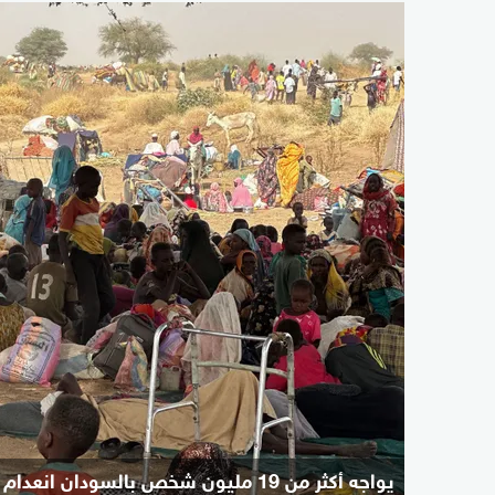
يواجه أكثر من 19 مليون شخص بالسودان انعدام الأمن الغذائي