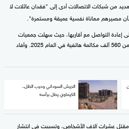
عديد من شبكات الاتصالات أدى إلى "فقدان عائلات لا
شأن مصيرهم معاناة نفسية عميقة ومستمرة".
على إعادة التواصل مع أقاربها، حيث سهلت جمعيات
أكثر من 560 ألف مكالمة هاتفية في العام 2025. وأفاد
ن
الجيش السوداني وحرب الظل..
الكيماوي يطل برأسه
لحرب التي بدأت في أبريل 2023، عن مقتل عشرات آلاف الأشخاص، وتسببت في انتشار