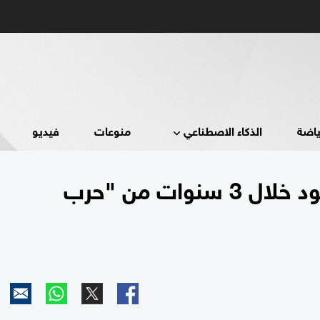
ياضة
الذكاء الاصطناعي
منوعات
فيديو
الصليب الأحمر: 11 ألف مفقود خلال 3 سنوات من "حرب