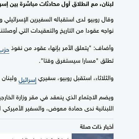
لبنان، مع انطلاق أول محادثات مباشرة بين إسرا
وقال روبيو لدى استقباله السفيرين الإسرائيلي وال
نواجه عقودا من التاريخ والتعقيدات التي أوصلتنا 
وأضاف: "يتعلق الأمر بإنهاء عقود من نفوذ
حزب 
تطلق "مسارا سيستغرق وقتا".
والثلاثاء، استقبل روبيو، سفيري
ولبنان 
إسرائيل
ويضم الاجتماع الذي ينعقد في مقر وزارة الخارجية
اللبنانية ندى حمادة معوض، والسفير الأميركي
أخبار ذات صلة