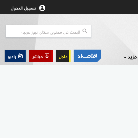
تسجيل الدخول
مزيد
عاجل
مباشر
راديو