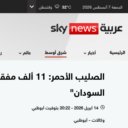
الجمعة 7 أغسطس 2026
°C
32
واشنطن
شرق أوسط
الرئيسية
أخبار
عالم
ر
السودان"
14 أبريل 2026 - 20:22 بتوقيت أبوظبي
l
وكالات - أبوظبي