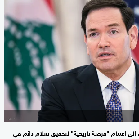
اء، إلى اغتنام "فرصة تاريخية" لتحقيق سلام دائم في