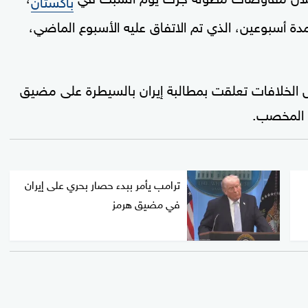
ة أسبوعين، الذي تم الاتفاق عليه الأسبوع الماضي،
لخلافات تعلقت بمطالبة إيران بالسيطرة على مضيق
م المخصب.
ترامب يأمر ببدء حصار بحري على إيران
في مضيق هرمز