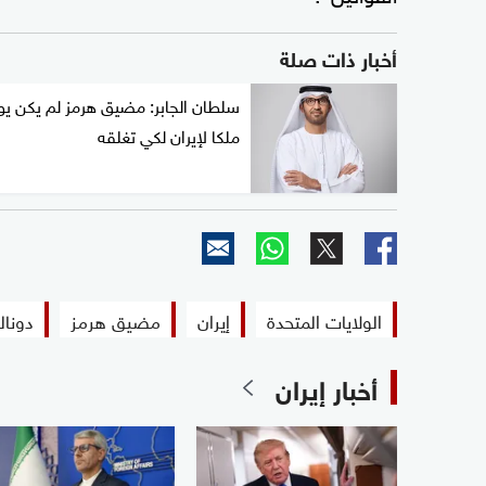
أخبار ذات صلة
سلطان الجابر: مضيق هرمز لم يكن يو
ملكا لإيران لكي تغلقه
الولايات المتحدة
إيران
مضيق هرمز
دونال
أخبار إيران