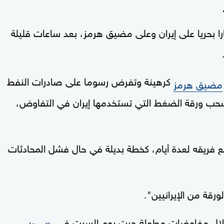
 بحريا على إيران وعلى مضيق هرمز، بعد ساعات قليلة
كرهينة وتفرض رسوما على صادرات النفط
مضيق هرمز
وسحب ورقة الضغط التي تستخدمها إيران في التفاوض،
ع فريقه لعدة أيام، كخطة بديلة في حال فشل المحادثات
رقة من الإيرانيين".
اق خلال مفاوضات مطولة جرت يوم السبت في
،
باكستان