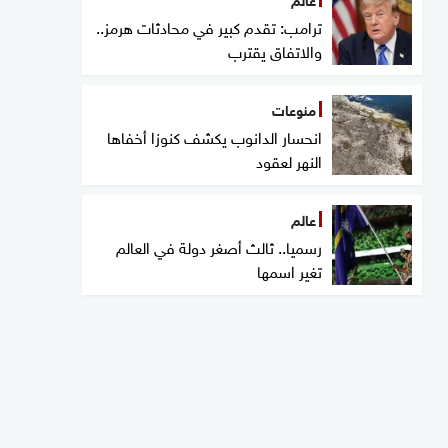
ترامب: تقدم كبير في محادثات هرمز..
والاتفاق يقترب
منوعات
انحسار الدانوب يكشف كنوزا أخفاها
النهر لعقود
عالم
رسميا.. ثالث أصغر دولة في العالم
تغير اسمها