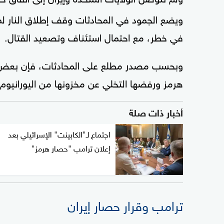
ويضع الجمود في المحادثات وقف إطلاق النار لمد
في خطر، مع احتمال استئناف وتصعيد القتال.
وبحسب مصدر مطلع على المحادثات، فإن بعض ا
هرمز ورفضها التخلي عن مخزونها من اليورانيو
أخبار ذات صلة
اجتماع لـ"الكابينت" الإسرائيلي بعد
إعلان ترامب "حصار هرمز"
ترامب وقرار حصار إيران