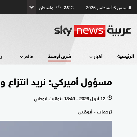
الخميس 6 أغسطس 2026
°C
23
واشنطن
شرق أوسط
الرئيسية
أخبار
عالم
ر
مسؤول أميركي: نريد انتزاع و
12 أبريل 2026 - 18:49 بتوقيت أبوظبي
l
ترجمات - أبوظبي