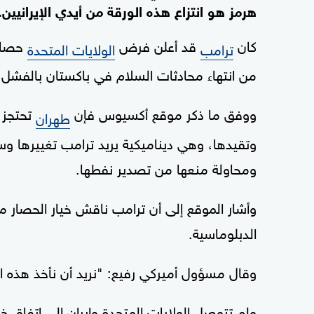
هرمز هو انتزاع هذه الورقة من أيدي الإيرانيين.
كان
قد أعلن فرض
حصارا
ترامب
الولايات المتحدة
من انتهاء محادثات السلام في باكستان بالفشل.
ووفق ما ذكر موقع أكسيوس فإن
تحتجز
طهران
وتقيدها، وهي ديناميكية يريد ترامب تغييرها 
ومحاولة منعها من تصدير نفطها.
وأشار الموقع إلى أن ترامب ناقش خيار الحصار م
الدبلوماسية.
وقال مسؤول أميركي رفيع: "نريد أن نأخذ هذه الو
ولم تتوصل الولايات المتحدة وإيران إلى اتف