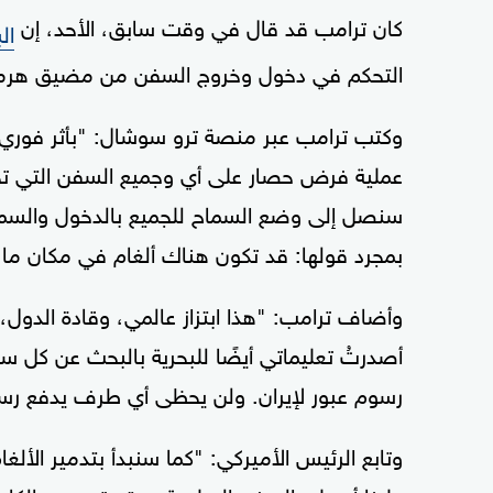
كان ترامب قد قال في وقت سابق، الأحد، إن
ال
التحكم في دخول وخروج السفن من مضيق هرمز
وكتب ترامب عبر منصة ترو سوشال: "بأثر فوري، 
عملية فرض حصار على أي وجميع السفن التي تح
سنصل إلى وضع السماح للجميع بالدخول والسماح
بمجرد قولها: قد تكون هناك ألغام في مكان ما، 
وأضاف ترامب: "هذا ابتزاز عالمي، وقادة الدول، و
أصدرتُ تعليماتي أيضًا للبحرية بالبحث عن كل سف
رسوم عبور لإيران. ولن يحظى أي طرف يدفع رسوماً
وتابع الرئيس الأميركي: "كما سنبدأ بتدمير الألغا