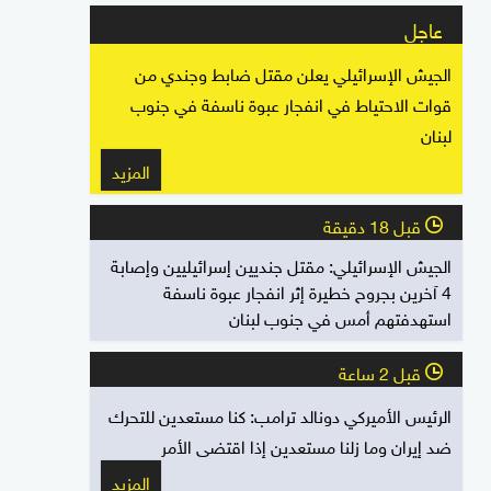
عاجل
الجيش الإسرائيلي يعلن مقتل ضابط وجندي من
قوات الاحتياط في انفجار عبوة ناسفة في جنوب
لبنان
المزيد
قبل 18 دقيقة
l
الجيش الإسرائيلي: مقتل جنديين إسرائيليين وإصابة
4 آخرين بجروح خطيرة إثر انفجار عبوة ناسفة
استهدفتهم أمس في جنوب لبنان
قبل 2 ساعة
l
الرئيس الأميركي دونالد ترامب: كنا مستعدين للتحرك
ضد إيران وما زلنا مستعدين إذا اقتضى الأمر
المزيد