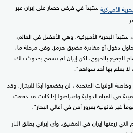
ستبدأ في فرض حصار على إيران عبر
بحرية الأميركية
.
ستبدأ البحرية الأميركية، وهي الأفضل في العالم،
اول دخول أو مغادرة مضيق هرمز. وفي مرحلة ما،
 للجميع بالخروج، لكن إيران لم تسمح بحدوث ذلك
لا يعلم بها أحد سواهم".
خاصة الولايات المتحدة ، لن يخضعوا أبدًا للابتزاز. وقد
ينة في المياه الدولية واعتراضها إذا كانت قد دفعت
 غير قانونية بمرور آمن في أعالي البحار".
م التي زرعتها إيران في المضيق. وأي إيراني يطلق النار