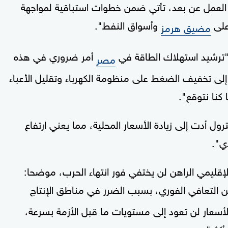
ة العمل عن بعد، تأتي ضمن خطوات استباقية لمواجهة
على
وأسواق النفط".
مضيق هرمز
"ترشيد استهلاك الطاقة في
أمر ضروري في هذه
مصر
إلى تخفيف الضغط على منظومة الكهرباء وتقليل الأعباء
كنا نتوقع".
ترول أدت إلى زيادة الأسعار المحلية، مما يعني ارتفاع
ي".
 الإقليمي الراهن لن يختفي فور انتهاء الحرب، موضحا:
 التعافي الفوري، بسبب الضرر في مناطق الإنتاج
لأسعار لن تعود إلى مستويات ما قبل الأزمة بسرعة،
كثر".