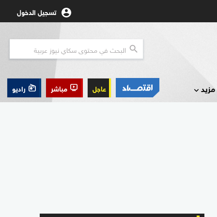
تسجيل الدخول
مزيد
عاجل
مباشر
راديو