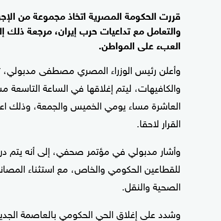
قررت الحكومة المصرية اتخاذ مجموعة من الإجر
والتعامل مع تداعيات حرب إيران، مرجعة ذلك إ
العبء على المواطن.
وأعلن رئيس الوزراء المصري مصطفى مدبولي، تعد
والكافيهات، ليتم إغلاقها في الساعة التاسعة مس
القرار لاحقا.
وأشار مدبولي في مؤتمر صحفي، إلى أنه يتم درا
للقطاعين الحكومي والخاص، مع استثناء المصانع 
الصحية والنقل.
وشدد على إغلاق الحي الحكومي بالعاصمة الجديد