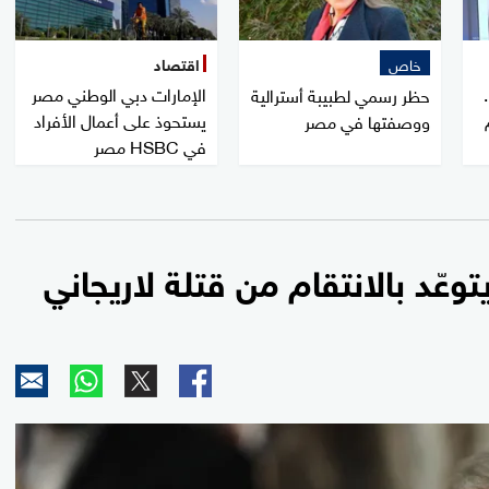
خاص
اقتصاد
الإمارات دبي الوطني مصر
حظر رسمي لطبيبة أسترالية
يستحوذ على أعمال الأفراد
ووصفتها في مصر
في HSBC مصر
عّد بالانتقام من قتلة لاريجاني