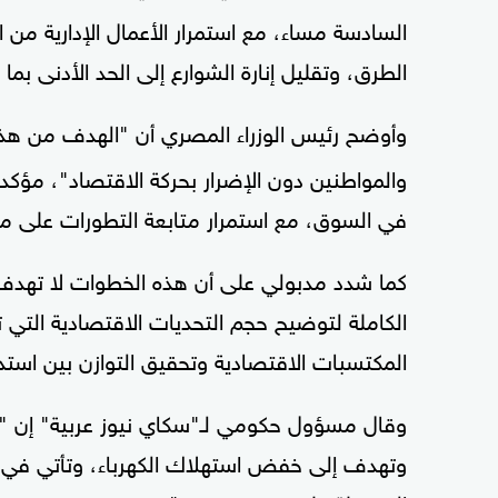
السادسة مساء، مع استمرار الأعمال الإدارية من ا
الطرق، وتقليل إنارة الشوارع إلى الحد الأدنى بما 
وأوضح رئيس الوزراء المصري أن "الهدف من هذه
والمواطنين دون الإضرار بحركة الاقتصاد"، مؤك
في السوق، مع استمرار متابعة التطورات على مدا
كما شدد مدبولي على أن هذه الخطوات لا تهدف 
الكاملة لتوضيح حجم التحديات الاقتصادية التي ت
المكتسبات الاقتصادية وتحقيق التوازن بين استدا
وقال مسؤول حكومي لـ"سكاي نيوز عربية" إن "القر
وتهدف إلى خفض استهلاك الكهرباء، وتأتي في ظ