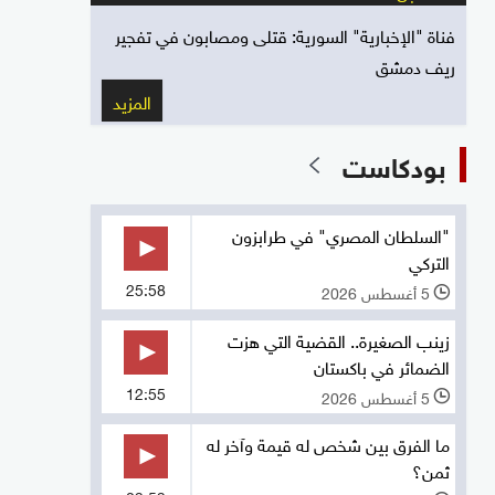
فناة "الإخبارية" السورية: قتلى ومصابون في تفجير
ريف دمشق
المزيد
بودكاست
"السلطان المصري" في طرابزون
التركي
25:58
5 أغسطس 2026
l
زينب الصغيرة.. القضية التي هزت
الضمائر في باكستان
12:55
5 أغسطس 2026
l
ما الفرق بين شخص له قيمة وآخر له
ثمن؟