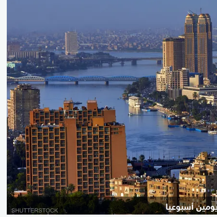
يومين أسبوعيا