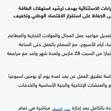
اءات الاستثنائية بهدف ترشيد استهلاك الطاقة
لى الحفاظ على استقرار الاقتصاد الوطني وتخفيف
يل مواعيد عمل المحال والمولات التجارية والمطاعم
اء أيام الأسبوع، مع السماح بالعمل حتى الساعة
العاشرة مساء يومي الخميس والجمعة، وذلك اعتبارا من السبت 28 مارس ولمدة شهر واحد مع مراجعة
سة تطبيق العمل عن بعد لمدة يوم أو يومين أسبوعيا
والمنشآت الإنتاجية والبنية الأساسية والخدمات
ة بالكامل بعد إجازة
مباشرة في تمام
عيد الفطر