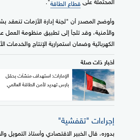
المحتملة على
".
قطاع الطاقة
وأوضح المصدر أن "لجنة إدارة الأزمات تنعقد بش
والأمنية، وقد تلجأ إلى تطبيق منظومة العمل
الكهربائية وضمان استمرارية الإنتاج والخدمات ال
أخبار ذات صلة
الإمارات: استهداف منشآت بحقل
بارس تهديد لأمن الطاقة العالمي
إجراءات "تقفشية"
بدوره، قال الخبير الاقتصادي وأستاذ التمويل وا