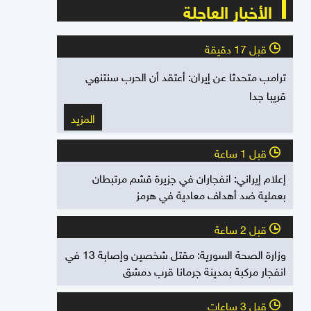
الأخبار العاجلة
قبل 17 دقيقة
l
ترامب متحدثا عن إيران: أعتقد أن الحرب سنتنهي
قريبا جدا
المزيد
قبل 1 ساعة
l
إعلام إيراني: انفجاران في جزيرة قشم مرتبطان
بعملية ضد أهداف معادية في هرمز
قبل 2 ساعة
l
وزارة الصحة السورية: مقتل شخصين وإصابة 13 في
انفجار مركبة بمدينة جرمانا قرب دمشق
قبل 3 ساعات
l