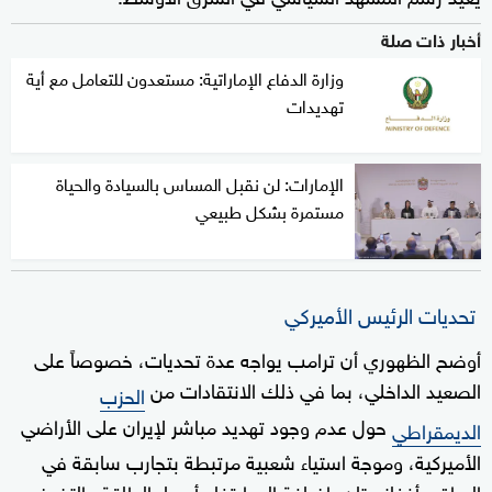
أخبار ذات صلة
وزارة الدفاع الإماراتية: مستعدون للتعامل مع أية
تهديدات
الإمارات: لن نقبل المساس بالسيادة والحياة
مستمرة بشكل طبيعي
تحديات الرئيس الأميركي
أوضح الظهوري أن ترامب يواجه عدة تحديات، خصوصاً على
الصعيد الداخلي، بما في ذلك الانتقادات من
الحزب
حول عدم وجود تهديد مباشر لإيران على الأراضي
الديمقراطي
الأميركية، وموجة استياء شعبية مرتبطة بتجارب سابقة في
العراق وأفغانستان، إضافة إلى ارتفاع أسعار الطاقة والتضخم.