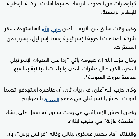
كيلومترات من الحدود، الأربعاء، حسبما أفادت الوكالة الوطنية
للإعلام الرسمية.
وفي وقت سابق من الأربعاء، أعلن
أنه استهدف مقر
حزب اللّه
شركة الصناعات الجوية الإسرائيلية وسط إسرائيل، بسرب من
المسيّرات.
وقال حزب الله إن هجومه يأتي "ردا على العدوان الإسرائيلي
المجرم الذي طال عشرات المدن والبلدات اللبنانية بما فيها
ضاحية بيروت الجنوبية".
وكان حزب الله أعلن، في بيان ثان، أن عناصره استهدفوا تجمعا
لقوات الجيش الإسرائيلي في موقع
بالصواريخ.
المطلة
وأعلن الجيش الإسرائيلي في وقت سابق أنه يعمل على إنشاء
"منطقة عازلة" في جنوب لبنان.
والثلاثاء، أفاد مصدر عسكري لبناني وكالة "فرانس برس"، بأن