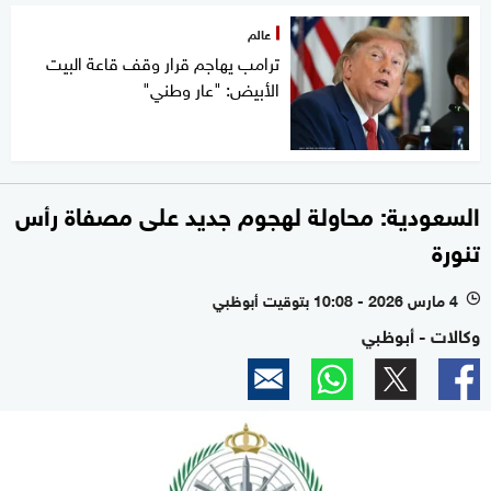
عالم
ترامب يهاجم قرار وقف قاعة البيت
الأبيض: "عار وطني"
السعودية: محاولة لهجوم جديد على مصفاة رأس
تنورة
4 مارس 2026 - 10:08 بتوقيت أبوظبي
l
وكالات - أبوظبي