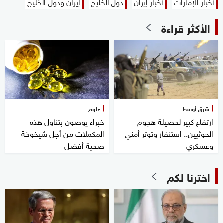
أخبار الإمارات
أخبار إيران
دول الخليج
إيران ودول الخليج
الأكثر قراءة
شرق أوسط
علوم
ارتفاع كبير لحصيلة هجوم
خبراء يوصون بتناول هذه
الحوثيين.. استنفار وتوتر أمني
المكملات من أجل شيخوخة
وعسكري
صحية أفضل
اخترنا لكم