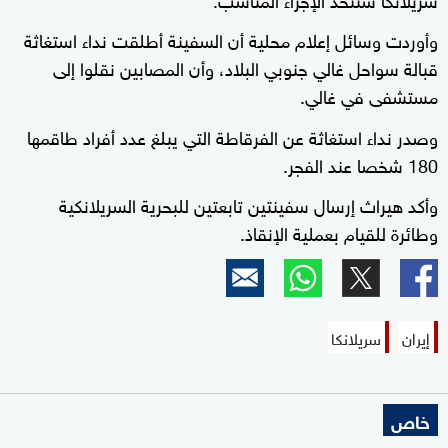
وأوردت وسائل إعلام محلية أن السفينة أطلقت نداء استغاثة
قبالة سواحل غالي جنوبي البلاد، وأن المصابين نقلوا إلى ​
مستشفى ‌في غالي.
وصدر نداء استغاثة عن الفرقاطة التي يبلغ عدد أفراد طاقمها
180 شخصا عند الفجر.
وأكد هيراث إرسال سفينتين تابعتين للبحرية السريلانكية
وطائرة للقيام بعملية الإنقاذ.
إيران
سريلانكا
خاص