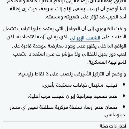
كما أوضح أن ترامب يسعى لإنجازات سريعة، حيث إن إطالة
أمد الحرب قد تؤثر على شعبيته وسمعته.
ولفت الظهوري إلى أن العوامل التي يعتمد عليها ترامب تشمل
الاعتماد على
الذي يعاني أزمة اقتصادية، لكن
الشعب الإيراني
الواقع الداخلي يظهر عدم وجود معارضة موحدة قادرة على
لعب دور بديل للنظام، ولا مؤشرات على استعداد الشعب
للمواجهة العسكرية.
وأوضح أن التركيز الأميركي ينصب على 3 نقاط رئيسية:
تجنب استبدال قيادات مستبدة بأخرى،
عدم تقسيم جغرافية إيران لتجنب حرب أهلية،
ضمان عدم إرساء سلطة مركزية مطلقة تعيق أي مسار
دبلوماسي.
أخبار ذات صلة