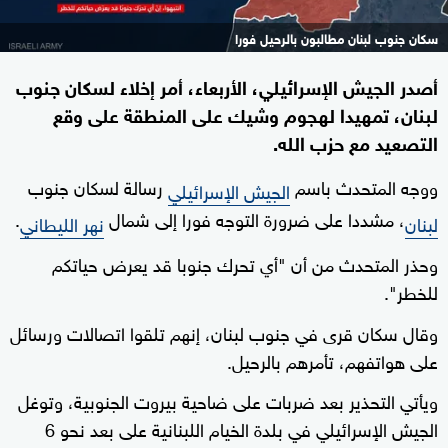
سكان جنوب لبنان مطالبون بالرحيل فورا
أصدر الجيش الإسرائيلي، الأربعاء، أمر إخلاء لسكان جنوب
لبنان، تمهيدا لهجوم وشيك على المنطقة على وقع
التصعيد مع حزب الله.
ووجه المتحدث باسم
رسالة لسكان جنوب
الجيش الإسرائيلي
، مشددا على ضرورة التوجه فورا إلى شمال
.
لبنان
نهر الليطاني
وحذر المتحدث من أن "أي تحرك جنوبا قد يعرض حياتكم
للخطر".
وقال سكان قرى في جنوب لبنان، إنهم تلقوا اتصالات ورسائل
على هواتفهم، تأمرهم بالرحيل.
ويأتي التحذير بعد ضربات على ضاحية بيروت الجنوبية، وتوغل
الجيش الإسرائيلي في بلدة الخيام اللبنانية على بعد نحو 6