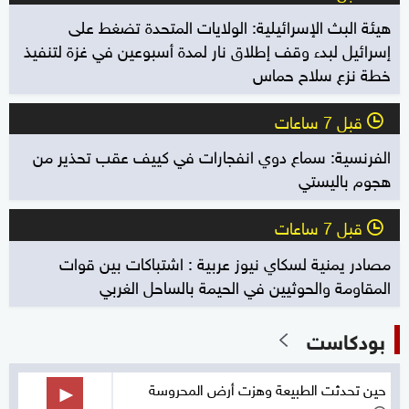
هيئة البث الإسرائيلية: الولايات المتحدة تضغط على
إسرائيل لبدء وقف إطلاق نار لمدة أسبوعين في غزة لتنفيذ
خطة نزع سلاح حماس
قبل 7 ساعات
l
الفرنسية: سماع دوي انفجارات في كييف عقب تحذير من
هجوم باليستي
قبل 7 ساعات
l
مصادر يمنية لسكاي نيوز عربية : اشتباكات بين قوات
المقاومة والحوثيين في الحيمة بالساحل الغربي
بودكاست
حين تحدثت الطبيعة وهزت أرض المحروسة