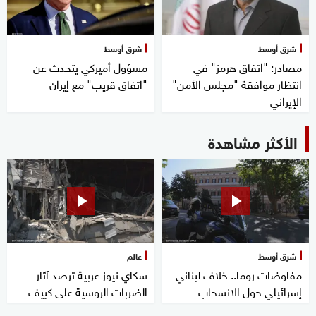
شرق أوسط
شرق أوسط
مصادر: "اتفاق هرمز" في
مسؤول أميركي يتحدث عن
انتظار موافقة "مجلس الأمن"
"اتفاق قريب" مع إيران
الإيراني
الأكثر مشاهدة
شرق أوسط
عالم
مفاوضات روما.. خلاف لبناني
سكاي نيوز عربية ترصد آثار
إسرائيلي حول الانسحاب
الضربات الروسية على كييف