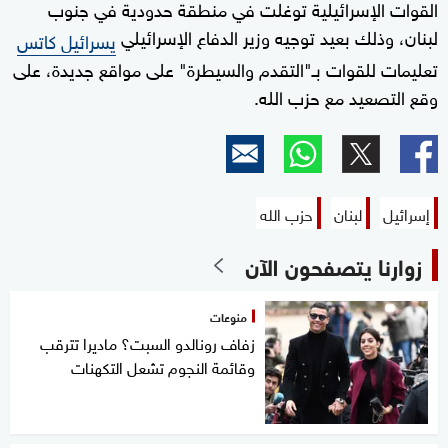
القوات الإسرائيلية توغلت في منطقة حدودية في جنوب
لبنان، وذلك بعيد توجيه وزير الدفاع الإسرائيلي
يسرائيل كاتس
تعليمات للقوات بـ"التقدم والسيطرة" على مواقع جديدة، على
وقع التصعيد مع حزب الله.
إسرائيل
لبنان
حزب الله
زوارنا يتصفحون الآن
منوعات
زفاف رونالدو السبت؟ ماديرا تترقب
وقائمة النجوم تشعل التكهنات