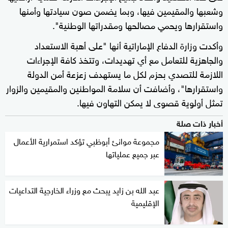
وشعبها والمقيمين فيها، وبما يضمن صون سيادتها وأمنها
واستقرارها ويحمي مصالحها ومقدراتها الوطنية".
وأكدت وزارة الدفاع الإماراتية أنها "على أهبة الاستعداد
والجاهزية للتعامل مع أي تهديدات، وتتخذ كافة الإجراءات
اللازمة للتصدي بحزم لكل ما يستهدف زعزعة أمن الدولة
واستقرارها"، وأضافت أن سلامة المواطنين والمقيمين والزوار
تمثل أولوية قصوى لا يمكن التهاون فيها.
أخبار ذات صلة
مجموعة موانئ أبوظبي تؤكد استمرارية الأعمال
عبر جميع عملياتها
عبد الله بن زايد يبحث مع وزراء الخارجية التداعيات
الإقليمية