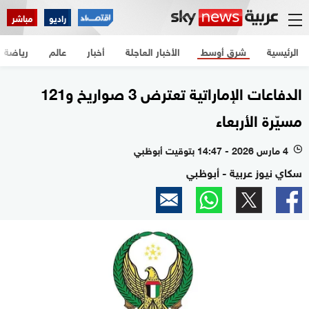
راديو
مباشر
الرئيسية
شرق أوسط
الأخبار العاجلة
أخبار
عالم
رياضة
الدفاعات الإماراتية تعترض 3 صواريخ و121
مسيّرة الأربعاء
4 مارس 2026 - 14:47 بتوقيت أبوظبي
l
سكاي نيوز عربية - أبوظبي