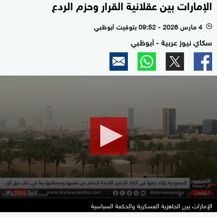
الإمارات بين عقلانية القرار وحزم الردع
4 مارس 2026 - 09:52 بتوقيت أبوظبي
l
سكاي نيوز عربية - أبوظبي
0
seconds
of
23
minutes,
9
seconds
الإمارات بين الجاهزية العسكرية والحكمة السياسية