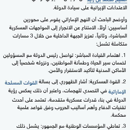
الاعتداءات الإيرانية على سيادة الدولة.
وأوضح الباحث أن النهج الإماراتي يقوم على محورين
أساسيين: أولاً، الامتناع عن الانجرار إلى المواجهات العسكرية
المباشرة، وثانياً، تعزيز الجبهة الداخلية من خلال 3 مسارات
متكاملة تشمل:
اهتمام القيادة المباشر: تواصل رئيس الدولة مع المسؤولين
لضمان سير الحياة وطمأنة المواطنين، ونزوله شخصياً إلى
الأماكن المدنية لتأكيد الاستقرار والأمن.
القوة العسكرية: أشار الظهوري إلى بسالة
القوات المسلحة
في التصدي للهجمات، واعتبر أن ذلك يعكس رؤية
الإماراتية
الدولة في بناء قدرات عسكرية متقدمة، تعتمد على أحدث
تقنيات الدفاع وأهم أساليب الحروب وفق قواعد علمية
محكمة.
تعاطي المؤسسات الوطنية مع الجمهور: يشمل ذلك