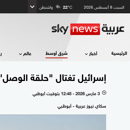
السبت 8 أغسطس 2026
°C
22
واشنطن
شرق أوسط
الرئيسية
أخبار
عالم
ر
إسرائيل تغتال "حلقة الوصل"
3 مارس 2026 - 12:48 بتوقيت أبوظبي
l
سكاي نيوز عربية - أبوظبي