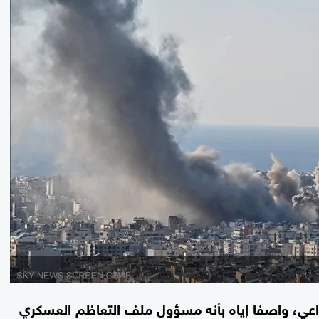
 خزاعي، واصفا إياه بأنه مسؤول ملف التعاظم العسكري