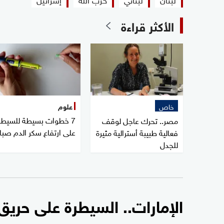
الأكثر قراءة
خاص
علوم
7 خطوات بسيطة للسيطر
مصر.. تحرك عاجل لوقف
على ارتفاع سكر الدم صبا
فعالية طبيبة أسترالية مثيرة
للجدل
الإمارات.. السيطرة على حريق