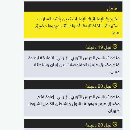
عاجل
الخارجية الإماراتية: الإمارات تدين بأشد العبارات
استهداف ناقلة تابعة لأدنوك أثناء عبورها مضيق
هرمز
قبل 19 دقيقة
l
متحدث باسم الحرس الثوري الإيراني: لا علاقة لإعادة
فتح مضيق هرمز بالمفاوضات بين إيران وسلطنة
عمان
قبل 20 دقيقة
l
متحدث باسم الحرس الثوري الإيراني: إعادة فتح
مضيق هرمز مرهونة بقبول واشنطن الكامل لشروط
طهران
قبل 20 دقيقة
l