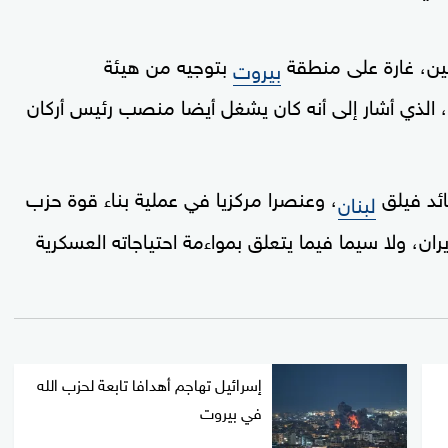
ثنين، غارة على منطقة
بتوجيه من هيئة
بيروت
 الذي أشار إلى أنه كان يشغل أيضا منصب رئيس أركان
ائد فيلق
، وعنصرا مركزيا في عملية بناء قوة حزب
لبنان
ان، ولا سيما فيما يتعلق بمواءمة احتياجاته العسكرية
إسرائيل تهاجم أهدافا تابعة لحزب الله
في بيروت