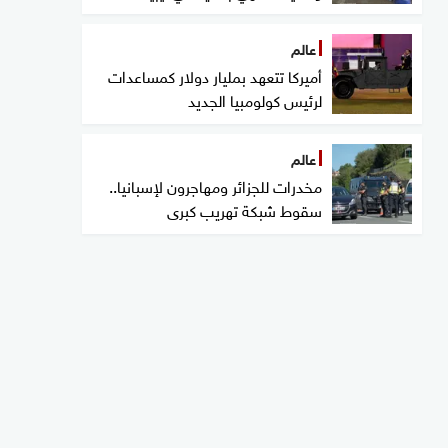
عالم
أميركا تتعهد بمليار دولار كمساعدات
لرئيس كولومبيا الجديد
عالم
مخدرات للجزائر ومهاجرون لإسبانيا..
سقوط شبكة تهريب كبرى