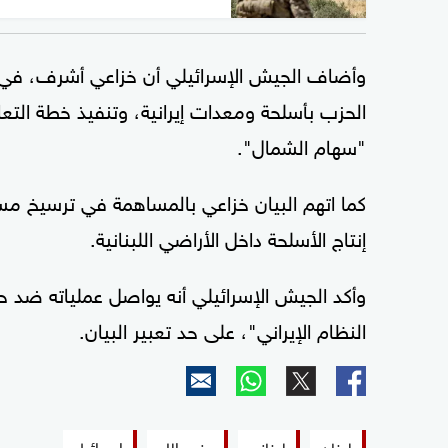
وأضاف الجيش الإسرائيلي أن خزاعي أشرف، في 
الحزب بأسلحة ومعدات إيرانية، وتنفيذ خطة التعا
"سهام الشمال".
كما اتهم البيان خزاعي بالمساهمة في ترسيخ مس
إنتاج الأسلحة داخل الأراضي اللبنانية.
وأكد الجيش الإسرائيلي أنه يواصل عملياته ضد حزب
النظام الإيراني"، على حد تعبير البيان.
لبنان
لبناني
حزب الله
إسرائيل