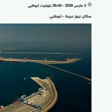
3 مارس 2026 - 08:45 بتوقيت أبوظبي
l
سكاي نيوز عربية - أبوظبي