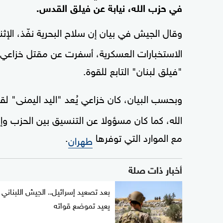
في حزب الله، نيابة عن فيلق القدس.
وقال الجيش في بيان إن سلاح البحرية نفّذ، الإ
الاستخبارات العسكرية، أسفرت عن مقتل خزاعي،
"فيلق لبنان" التابع للقوة.
وبحسب البيان، كان خزاعي يُعد "اليد اليمنى" لق
الله، كما كان مسؤولا عن التنسيق بين الحزب وإير
مع الموارد التي توفرها
.
طهران
أخبار ذات صلة
بعد تصعيد إسرائيل.. الجيش اللبناني
يعيد تموضع قواته