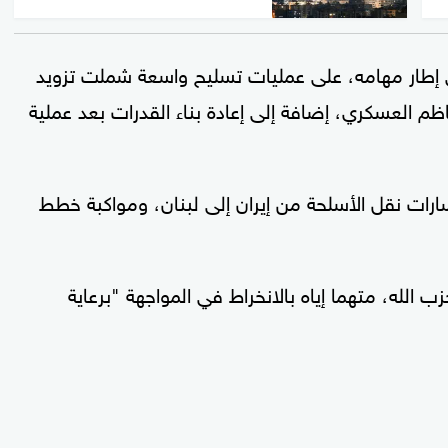
إطار مهامه، على عمليات تسليح واسعة شملت تزويد
ظم العسكري، إضافة إلى إعادة بناء القدرات بعد عملية
ارات نقل الأسلحة من إيران إلى لبنان، ومواكبة خطط
 الله، متهما إياه بالانخراط في المواجهة "برعاية