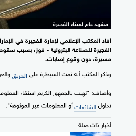
مشهد عام لميناء الفجيرة
أفاد المكتب الإعلامي لإمارة الفجيرة في الإم
الفجيرة للصناعة البترولية - فوز، بسبب سقوط 
مسيرة، دون وقوع إصابات.
وذكر المكتب أنه تمت السيطرة على
والعود
الحريق
وأضاف: "نهيب بالجمهور الكريم استقاء المعلو
تداول
أو المعلومات غير الموثوقة".
الشائعات
أخبار ذات صلة