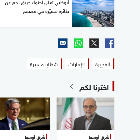
أبوظبي تعلن احتواء حريق نجم عن
طائرة مسيّرة في مصفح
الفجيرة
الإمارات
شظايا مسيرة
اخترنا لكم
شرق أوسط
شرق أوسط