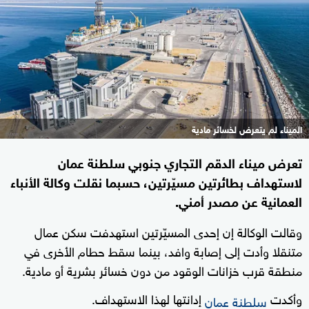
الميناء لم يتعرض لخسائر مادية
تعرض ميناء الدقم التجاري جنوبي سلطنة عمان
لاستهداف بطائرتين مسيّرتين، حسبما نقلت وكالة الأنباء
العمانية عن مصدر أمني.
وقالت الوكالة إن إحدى المسيّرتين استهدفت سكن عمال
متنقلا وأدت إلى إصابة وافد، بينما سقط حطام الأخرى في
منطقة قرب خزانات الوقود من دون خسائر بشرية أو مادية.
وأكدت
إدانتها لهذا الاستهداف.
سلطنة عمان