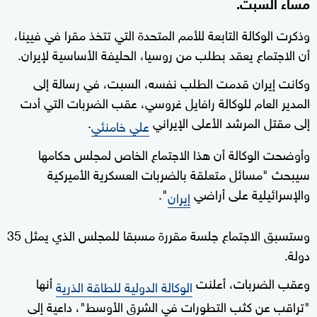
مساء السبت.
وذكرت الوكالة التابعة للأمم المتحدة التي تتخذ مقرا في فيينا،
أن الاجتماع يعقد بطلب من روسيا، الحليفة الأساسية لإيران.
وكانت إيران قدمت الطلب نفسه، السبت، في رسالة إلى
المدير العام للوكالة رافايل غروسي، عقب الضربات التي أدت
إلى مقتل المرشد الأعلى الإيراني
.
علي خامنئي
وأوضحت الوكالة أن هذا الاجتماع الخاص لمجلس حكامها
سيبحث "مسائل متعلقة بالضربات العسكرية الأميركية
والإسرائيلية على أراضي
".
إيران
وستسبق الاجتماع جلسة مقررة مسبقا للمجلس الذي يمثل 35
دولة.
وعقب الضربات، أعلنت
أنها
الوكالة الدولية للطاقة الذرية
"تراقب عن كثب التطورات في الشرق الأوسط"، داعية إلى