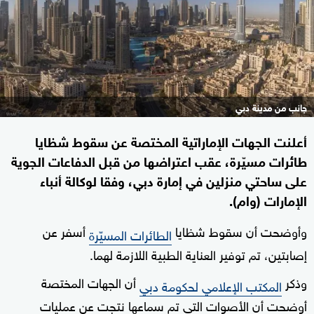
جانب من مدينة دبي
أعلنت الجهات الإماراتية المختصة عن سقوط شظايا
طائرات مسيّرة، عقب اعتراضها من قبل الدفاعات الجوية
على ساحتي منزلين في إمارة دبي، وفقا لوكالة أنباء
الإمارات (وام).
وأوضحت أن سقوط شظايا
أسفر عن
الطائرات المسيّرة
إصابتين، تم توفير العناية الطبية اللازمة لهما.
وذكر
أن الجهات المختصة
المكتب الإعلامي لحكومة دبي
أوضحت أن الأصوات التي تم سماعها نتجت عن عمليات