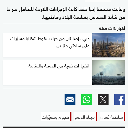
وقالت مسقط إنها تتخذ كافة الإجراءات اللازمة للتعامل مع ما
من شأنه المساس بسلامة البلاد وقاطنيها.
أخبار ذات صلة
دبي.. إصابتان من جراء سقوط شظايا مسيّرات
على ساحتي منزلين
انفجارات قوية في الدوحة والمنامة
سلطنة عُمان
ميناء الدقم
هجوم بمسيّرات