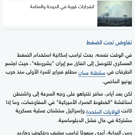
انفجارات قوية في الدوحة والمنامة
تفاوض تحت الضغط
في الوقت نفسه، بحث ترامب إمكانية استخدام الضغط
العسكري للتوصل إلى اتفاق مع إيران "بشروطه"، حيث اجتمع
الطرفان في
مطلع فبراير للمرة الأولى منذ حرب
سلطنة عمان
يونيو الماضي.
لكن بعد أيام، سافر نتنياهو على وجه السرعة إلى واشنطن
لمناقشة "الخطوط الحمراء الأميركية" في المفاوضات، وما إذا
كانت
وإسرائيل ستشنان عملية عسكرية
الولايات المتحدة
مشتركة في حال فشل الدبلوماسية.
ومن البداية، أبدى مبعوثا ترامب ستيف ويتكوف وجاريد