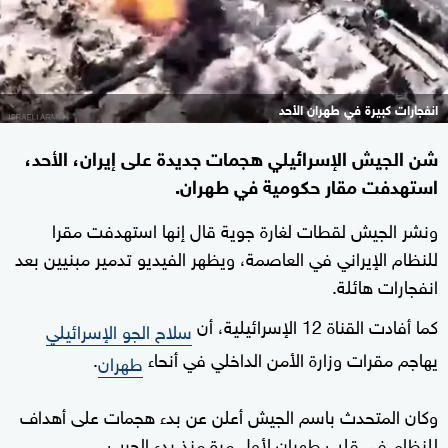
انفجارات كبيرة في طهران الأحد
شن الجيش الإسرائيلي هجمات جديدة على إيران، الأحد،
استهدفت مقار حكومية في طهران.
ونشر الجيش لقطات لغارة جوية قال إنها استهدفت مقرا
للنظام الإيراني في العاصمة، ويظهر الفيديو تدمير مبنيين بعد
انفجارات هائلة.
كما أفادت القناة 12 الإسرائيلية، أن
سلاح الجو الإسرائيلي
يهاجم مقرات وزارة الأمن الداخلي في أنحاء
.
طهران
وكان المتحدث باسم الجيش أعلن عن بدء هجمات على أهداف
للنظام في قلب طهران لأول مرة منذ بدء الحرب.