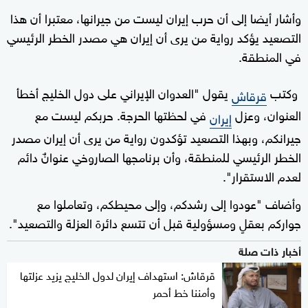
وأشار أيضا إلى أن حرب إيران ليست من جيرانها، معتبرا أن هذا
التصعيد يؤكد رواية من يرى أن إيران هي مصدر الخطر الرئيسي
في المنطقة.
وكتب
يقول "العدوان الإيراني على دول الخليج أخطأ
قرقاش
العنوان، وعزل
في لحظتها الحرجة. حربكم ليست مع
إيران
جيرانكم، وبهذا التصعيد تؤكدون رواية من يرى أن إيران مصدر
الخطر الرئيسي للمنطقة، وأن برنامجها الصاروخي عنوانٌ دائم
لعدم الاستقرار".
وأضاف "عودوا إلى رشدكم، وإلى محيطكم، وتعاملوا مع
جواركم بعقلٍ ومسؤولية قبل أن تتسع دائرة العزلة والتصعيد".
أخبار ذات صلة
قرقاش: استهداف إيران لدول الخليج يزيد عزلتها
وأمننا خط أحمر