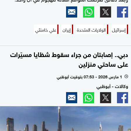
إسرائيل
الولايات المتحدة
إيران
علي خامنئي
دبي.. إصابتان من جراء سقوط شظايا مسيّرات
على ساحتي منزلين
1 مارس 2026 - 07:53 بتوقيت أبوظبي
l
وكالات - أبوظبي