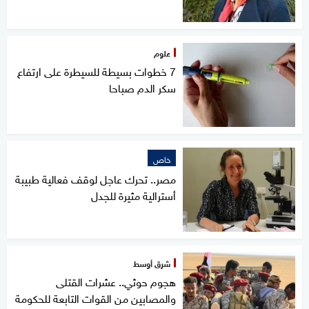
علوم
7 خطوات بسيطة للسيطرة على ارتفاع
سكر الدم صباحا
خاص
مصر.. تحرك عاجل لوقف فعالية طبيبة
أسترالية مثيرة للجدل
شرق أوسط
هجوم حوثي.. عشرات القتلى
والمصابين من القوات التابعة للحكومة