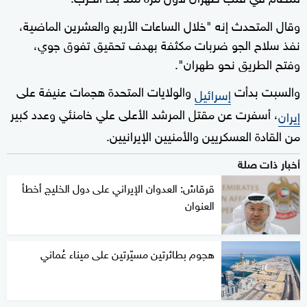
وقال المتحدث إنه "خلال الساعات الأربع والعشرين الماضية،
نفذ سلاح الجو ضربات مكثفة بهدف تحقيق تفوق جوي،
وفتح الطريق نحو طهران".
والسبت بدأت
والولايات المتحدة هجمات عنيفة على
إسرائيل
، أسفرت عن مقتل المرشد الأعلى علي خامنئي وعدد كبير
إيران
من القادة العسكريين والأمنيين الإيرانيين.
أخبار ذات صلة
قرقاش: العدوان الإيراني على دول الخليج أخطأ
العنوان
هجوم بطائرتين مسيّرتين على ميناء عُماني