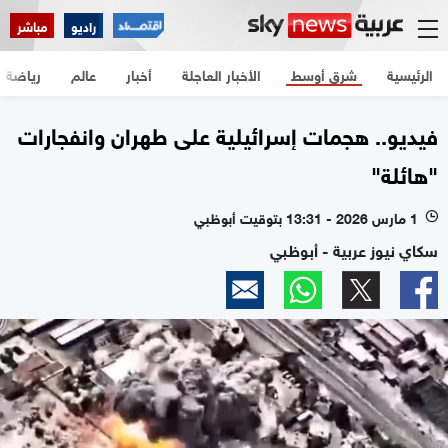
راديو
مباشر
الرئيسية
شرق أوسط
الأخبار العاجلة
أخبار
عالم
رياضة
فيديو.. هجمات إسرائيلية على طهران وانفجارات
"هائلة"
1 مارس 2026 - 13:31 بتوقيت أبوظبي
l
سكاي نيوز عربية - أبوظبي