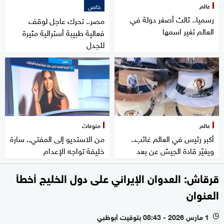
عالم
خاص
رسميا.. ثالث أصغر دولة في
مصر.. تحرك عاجل لوقف
العالم تغير اسمها
فعالية طبيبة أسترالية مثيرة
للجدل
عالم
منوعات
أكبر رئيس في العالم غائب..
من الاستديو إلى المفتي.. سارة
ويغيّر قادة الجيش عن بعد
خليفة تواجه الإعدام
قرقاش: العدوان الإيراني على دول الخليج أخطأ
العنوان
1 مارس 2026 - 08:43 بتوقيت أبوظبي
l