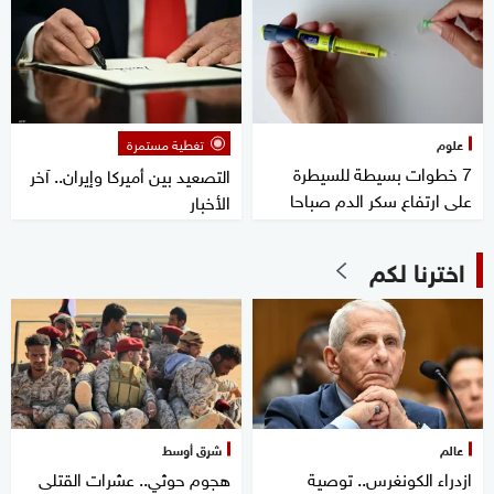
علوم
تغطية مستمرة
7 خطوات بسيطة للسيطرة
التصعيد بين أميركا وإيران.. آخر
على ارتفاع سكر الدم صباحا
الأخبار
اخترنا لكم
عالم
شرق أوسط
ازدراء الكونغرس.. توصية
هجوم حوثي.. عشرات القتلى