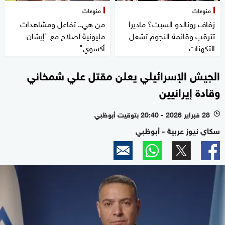
منوعات
منوعات
زفاف رونالدو السبت؟ ماديرا
من هي.. تفاعل ومشاهدات
تترقب وقائمة النجوم تشعل
مليونية لصلاح مع "إيشان
التكهنات
أكسوي"
الجيش الإسرائيلي يعلن مقتل علي شمخاني
وقادة إيرانيين
28 فبراير 2026 - 20:40 بتوقيت أبوظبي
l
سكاي نيوز عربية - أبوظبي