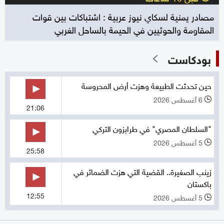
مصادر يمنية لسكاي نيوز عربية : اشتباكات بين قوات
المقاومة والحوثيين في الحيمة بالساحل الغربي
بودكاست
حين تحدثت الطبيعة وهزت أرض المحروسة
6 أغسطس 2026
l
21:06
"السلطان المصري" في طرابزون التركي
5 أغسطس 2026
l
25:58
زينب الصغيرة.. القضية التي هزت الضمائر في
باكستان
12:55
5 أغسطس 2026
l