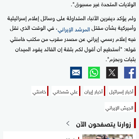
الولايات المتحدة غير مسبوق".
ولم يؤكد ديفرين الأنباء المتداولة على وسائل إعلام إسرائيلية
وأميركية بشأن مقتل
، في الوقت الذي نقل
المرشد الإيراني
فيه
إعلام رسمي إيراني عن مصدر مقرب من مكتب خامنئي
قوله: "أستطيع أن أقول لكم بثقة إن القائد يقود الميدان
بثبات وبحزم".
أخبار إسرائيل
أخبار إيران
علي شمخاني
خامنئي
الجيش الإيراني
زوارنا يتصفحون الآن