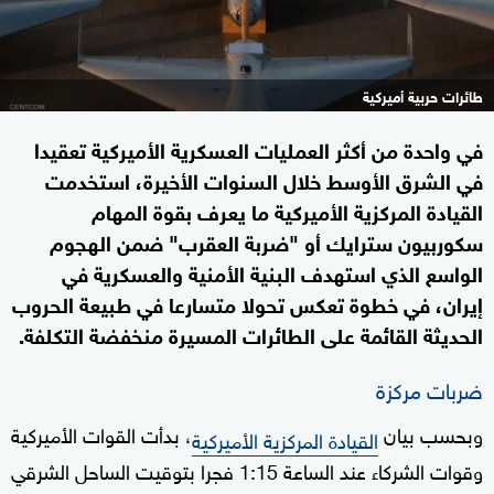
طائرات حربية أميركية
في واحدة من أكثر العمليات العسكرية الأميركية تعقيدا
في الشرق الأوسط خلال السنوات الأخيرة، استخدمت
القيادة المركزية الأميركية ما يعرف بقوة المهام
سكوربيون سترايك أو "ضربة العقرب" ضمن الهجوم
الواسع الذي استهدف البنية الأمنية والعسكرية في
إيران، في خطوة تعكس تحولا متسارعا في طبيعة الحروب
الحديثة القائمة على الطائرات المسيرة منخفضة التكلفة.
ضربات مركزة
وبحسب بيان
، بدأت القوات الأميركية
القيادة المركزية الأميركية
وقوات الشركاء عند الساعة 1:15 فجرا بتوقيت الساحل الشرقي