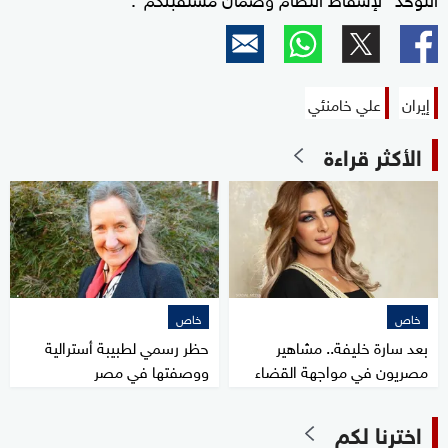
إيران
علي خامنئي
الأكثر قراءة
خاص
خاص
بعد سارة خليفة.. مشاهير
حظر رسمي لطبيبة أسترالية
مصريون في مواجهة القضاء
ووصفتها في مصر
اخترنا لكم