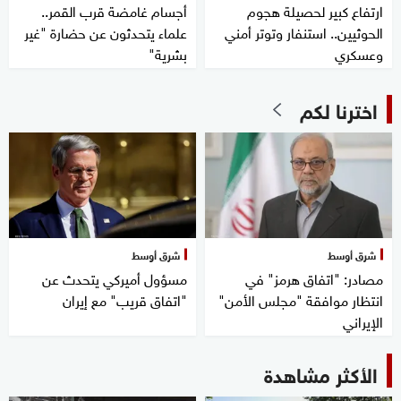
ارتفاع كبير لحصيلة هجوم
أجسام غامضة قرب القمر..
الحوثيين.. استنفار وتوتر أمني
علماء يتحدثون عن حضارة "غير
وعسكري
بشرية"
اخترنا لكم
شرق أوسط
شرق أوسط
مصادر: "اتفاق هرمز" في
مسؤول أميركي يتحدث عن
انتظار موافقة "مجلس الأمن"
"اتفاق قريب" مع إيران
الإيراني
الأكثر مشاهدة