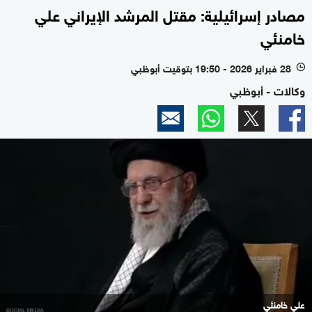
مصادر إسرائيلية: مقتل المرشد الإيراني علي
خامنئي
28 فبراير 2026 - 19:50 بتوقيت أبوظبي
l
وكالات - أبوظبي
علي خامنئي