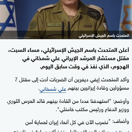
المتحدث باسم الجيش الإسرائيلي
أعلن المتحدث باسم الجيش الإسرائيلي، مساء السبت،
مقتل مستشار المرشد الإيراني علي شمخاني في
الهجوم، الذي نفذ في وقت سابق اليوم.
وأكد المتحدث إيفي ديفرين أن الضربات أدت إلى مقتل 7
مسؤولين وقادة إيرانيين بينهم
.
علي شمخاني
وأوضح: "استهدفنا عددا من القادة بينهم قائد الحرس الثوري
ووزير الدفاع ورئيس مكتب خامنئي".
وأضاف: "
نضرب الآن في كل أنحاء إيران لحماية أمن
..
سلاح الجو الإسرائيلي نفذ أكبر عملية في تاريخه
إسرائيل