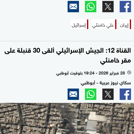
إيران
علي خامنئي
إسرائيل
القناة 12: الجيش الإسرائيلي ألقى 30 قنبلة على
مقر خامنئي
28 فبراير 2026 - 19:24 بتوقيت أبوظبي
l
سكاي نيوز عربية - أبوظبي