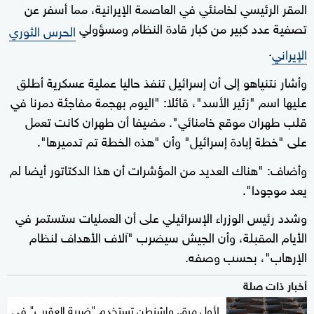
المقر الرئيسي لخامنئي في العاصمة الإيرانية، مما أسفر عن
تصفية عدد كبير من كبار قادة النظام ومسؤولي
الحرس الثوري
.
الإيراني
وأشار نتنياهو إلى أن إسرائيل تنفذ حاليا عملية عسكرية أطلق
عليها اسم "زئير الأسد"، قائلا: "اليوم بهجمة مفاجئة دمرنا في
قلب طهران موقع خامنائي". مضيفا أن طهران كانت تعمل
على "خطة إبادة إسرائيل" وأن "هذه الخطة تم تدميرها".
وأضاف: "هناك العديد من المؤشرات أن هذا الدكتاتور أيضا لم
يعد موجودا".
وشدد رئيس الوزراء الإسرائيلي على أن العمليات ستستمر في
الأيام المقبلة، وأن الجيش سيضرب "آلاف الأهداف لنظام
الإرهاب"، بحسب وصفه.
أخبار ذات صلة
لأول مرة.. واشنطن تستخدم "ضربة العقرب" في