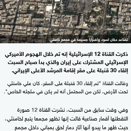
تصاعد دخان اسود وأضرارا جسيمة في مجمع خامنئي
ذكرت القناة 12 الإسرائيلية إنه تم خلال الهجوم الأميركي
الإسرائيلي المشترك على إيران والذي بدأ صباح السبت
إلقاء 30 قنبلة على مقر إقامة المرشد الأعلى الإيراني.
وقالت القناة "تم إلقاء 30 قنبلة على المقر، كان علي خامنئي
تحت الأرض، لكن من المحتمل أنه لم يكن في ملجئه الخاص".
وفي وقت سابق من السبت، نشرت القناة 12 صورة
التقطتها أقمار صناعية قالت إنها تظهر مجمعا يتبع لخامنئي،
حيث ظهر ما يبدو أنها آثار دمار لحق بمباني داخل مجمع