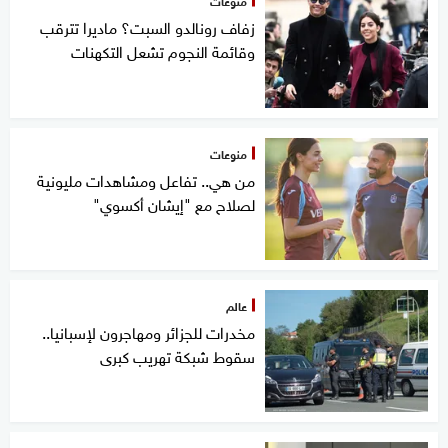
منوعات
زفاف رونالدو السبت؟ ماديرا تترقب
وقائمة النجوم تشعل التكهنات
منوعات
من هي.. تفاعل ومشاهدات مليونية
لصلاح مع "إيشان أكسوي"
عالم
مخدرات للجزائر ومهاجرون لإسبانيا..
سقوط شبكة تهريب كبرى