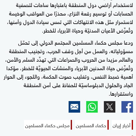
لاستخدام أراضي دول المنطقة باعتبارها ساحات لتصفية
الحسابات أو توسيع رقعة النزاع، محذرًا من العواقب الوخيمة
لاستمرار مثل هذه الانتهاكات التي تمس سيادة الدول وأمنها،
وتُعرِّض الأعيان المدنيّة وحياة الأبرياء للخطر.
ودعا مجلس حكماء المسلمين المجتمع الدولي إلى تحمّل
مسؤولياته، والعمل من أجل وقف الحرب، وتجنيب المنطقة
والعالم مزيدا من الحروب والصراعات التي تهدِّد السلم والأمن،
وتُعرِّض حياة المدنين الأبرياء والمنشآت الحيويَّة للخطر، مؤكدا
أهمية ضبط النفس، وتغليب صوت الحكمة، واللجوء إلى الحوار
الجاد والحلول الدبلوماسيّة للحفاظ على أمن المنطقة
واستقرارها.
أخبار إيران
حكماء المسلمين
مجلس حكماء المسلمين