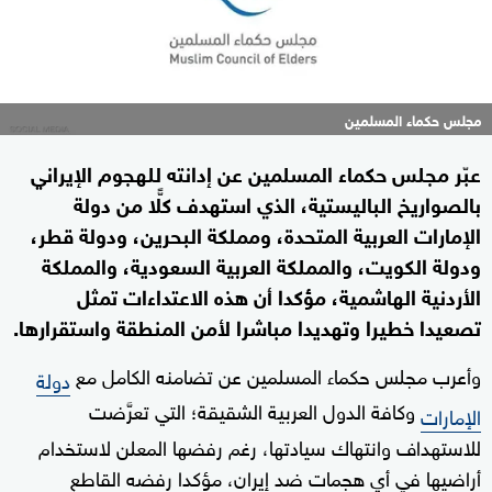
مجلس حكماء المسلمين
عبّر مجلس حكماء المسلمين عن إدانته للهجوم الإيراني
بالصواريخ الباليستية، الذي استهدف كلًّا من دولة
الإمارات العربية المتحدة، ومملكة البحرين، ودولة قطر،
ودولة الكويت، والمملكة العربية السعودية، والمملكة
الأردنية الهاشمية، مؤكدا أن هذه الاعتداءات تمثل
تصعيدا خطيرا وتهديدا مباشرا لأمن المنطقة واستقرارها.
وأعرب مجلس حكماء المسلمين عن تضامنه الكامل مع
دولة
وكافة الدول العربية الشقيقة؛ التي تعرَّضت
الإمارات
للاستهداف وانتهاك سيادتها، رغم رفضها المعلن لاستخدام
أراضيها في أي هجمات ضد إيران، مؤكدا رفضه القاطع