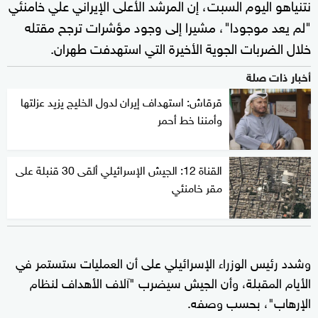
نتنياهو اليوم السبت، إن المرشد الأعلى الإيراني علي خامنئي
"لم يعد موجودا"، مشيرا إلى وجود مؤشرات ترجح مقتله
خلال الضربات الجوية الأخيرة التي استهدفت طهران.
أخبار ذات صلة
قرقاش: استهداف إيران لدول الخليج يزيد عزلتها
وأمننا خط أحمر
القناة 12: الجيش الإسرائيلي ألقى 30 قنبلة على
مقر خامنئي
وشدد رئيس الوزراء الإسرائيلي على أن العمليات ستستمر في
الأيام المقبلة، وأن الجيش سيضرب "آلاف الأهداف لنظام
الإرهاب"، بحسب وصفه.