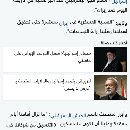
اليوم ضد إيران".
"العملية العسكرية في
مستمرة حتى تحقيق
وتابع:
إيران
أهدافنا وعلينا إزالة التهديدات".
أخبار ذات صلة
مصادر إسرائيلية: مقتل المرشد الإيراني علي
خامنئي
لاريجاني يتوعد إسرائيل والولايات المتحدة بـ
"درس لا ينسى"
وأبرز المتحدث باسم
: "ما تزال أمامنا أيام
الجيش الإسرائيلي
معقدة وعلينا أن نكون متماسكين.. و
التنسيق مع شركائنا في