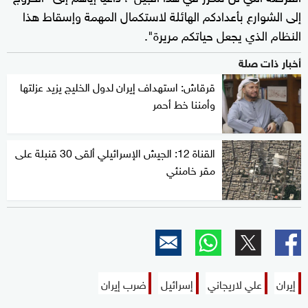
إلى الشوارع بأعدادكم الهائلة لاستكمال المهمة وإسقاط هذا
النظام الذي يجعل حياتكم مريرة".
أخبار ذات صلة
قرقاش: استهداف إيران لدول الخليج يزيد عزلتها
وأمننا خط أحمر
القناة 12: الجيش الإسرائيلي ألقى 30 قنبلة على
مقر خامنئي
إيران
علي لاريجاني
إسرائيل
ضرب إيران