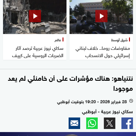
شرق أوسط
عالم
مفاوضات روما.. خلاف لبناني
سكاي نيوز عربية ترصد آثار
إسرائيلي حول الانسحاب
الضربات الروسية على كييف
نتنياهو: هناك مؤشرات على أن خامنئي لم يعد
موجودا
28 فبراير 2026 - 19:20 بتوقيت أبوظبي
l
سكاي نيوز عربية - أبوظبي
0