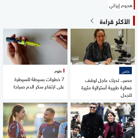
هجوم إيراني
الأكثر قراءة
علوم
خاص
7 خطوات بسيطة للسيطرة
مصر.. تحرك عاجل لوقف
على ارتفاع سكر الدم صباحا
فعالية طبيبة أسترالية مثيرة
للجدل