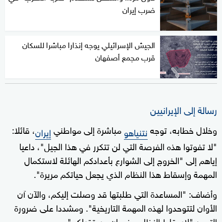
ضرب إيران
الجيش الإسرائيلي يوجه إنذارا مباشرا للسكان
قرب مجمع أصفهان
رسالة إلى الإيرانيين
وخلال خطابه، توجه
مباشرة إلى مواطني
، قائلا:
نتنياهو
إيران
"لا تفوتوا هذه الفرصة التي لن تتكرر في هذا الجيل"، داعيا
إياهم إلى "الخروج إلى الشوارع بأعدادكم الهائلة لاستكمال
المهمة وإسقاط هذا النظام الذي يجعل حياتكم مريرة".
وأضاف: "المساعدة التي طلبتها قد وصلت إليكم، والآن آن
الأوان لتتوحدوا لهذه المهمة التاريخية". ومشددا على ضرورة
التوحد "لإسقاط النظام وضمان مستقبلكم".