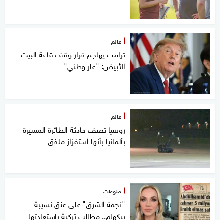
عالم
ترامب يهاجم قرار وقف قاعة البيت
الأبيض: "عار وطني"
عالم
روسيا تصف حادثة الطائرة المسيرة
بألمانيا بأنها استفزاز ملفق
منوعات
"نجمة الشرق" على عنق نسيبة
بيكهام.. مطالب تركية باستعادتها