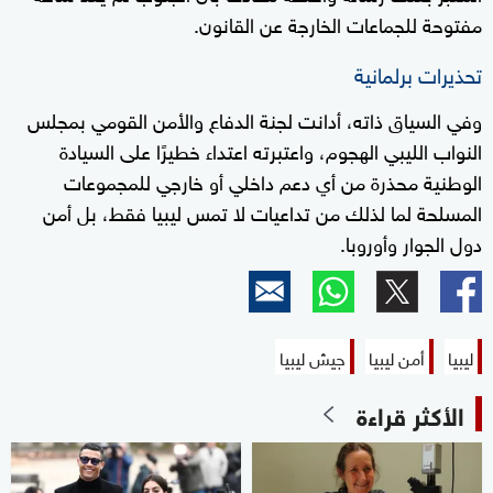
مفتوحة للجماعات الخارجة عن القانون.
تحذيرات برلمانية
وفي السياق ذاته، أدانت لجنة الدفاع والأمن القومي بمجلس
النواب الليبي الهجوم، واعتبرته اعتداء خطيرًا على السيادة
الوطنية محذرة من أي دعم داخلي أو خارجي للمجموعات
المسلحة لما لذلك من تداعيات لا تمس ليبيا فقط، بل أمن
دول الجوار وأوروبا.
ليبيا
أمن ليبيا
جيش ليبيا
الأكثر قراءة