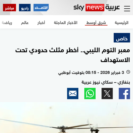
راديو
مباشر
الرئيسية
شرق أوسط
الأخبار العاجلة
أخبار
عالم
رياضة
خاص
معبر التوم الليبي.. أخطر مثلث حدودي تحت
الاستهداف
3 فبراير 2026 - 08:15 بتوقيت أبوظبي
l
بنغازي – سكاي نيوز عربية