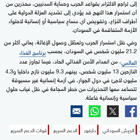
إلى تراجع الالتزام بقواعد الحرب وحماية المدنيين، محذرين من
أن استمرار هذا النهج قد يؤدي إلى تشديد العزلة الدولية على
أطراف النزاع، وتقويض أي مساعٍ سياسية أو إنسانية لاحتواء
الأزمة المتفاقمة في السودان.
وفي ظل استمرار الحرب وتعطّل وصول الإغاثة، يعاني أكثر من
21.2 مليون شخص في السودان، بحسب
برنامج الغذاء
، من انعدام الأمن الغذائي الحاد، فيما تجاوز عدد
العالمي
النازحين 13 مليون شخص، بينهم 9.3 مليون نازح داخليا و4.3
مليون لاجئ في دول الجوار، في أزمة إنسانية غير مسبوقة
تتصاعد معها التحذيرات من خطر المجاعة في ظل غياب حلول
سياسية وإنسانية فاعلة.
الجيش السوداني
دارفور
الدعم السريع
قوات الدعم السريع