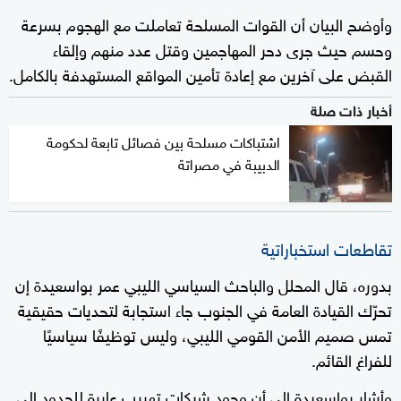
وأوضح البيان أن القوات المسلحة تعاملت مع الهجوم بسرعة
وحسم حيث جرى دحر المهاجمين وقتل عدد منهم وإلقاء
القبض على آخرين مع إعادة تأمين المواقع المستهدفة بالكامل.
أخبار ذات صلة
اشتباكات مسلحة بين فصائل تابعة لحكومة
الدبيبة في مصراتة
تقاطعات استخباراتية
بدوره، قال المحلل والباحث السياسي الليبي عمر بواسعيدة إن
تحرّك القيادة العامة في الجنوب جاء استجابة لتحديات حقيقية
تمس صميم الأمن القومي الليبي، وليس توظيفًا سياسيًا
للفراغ القائم.
وأشار بواسعيدة إلى أن وجود شبكات تهريب عابرة للحدود إلى