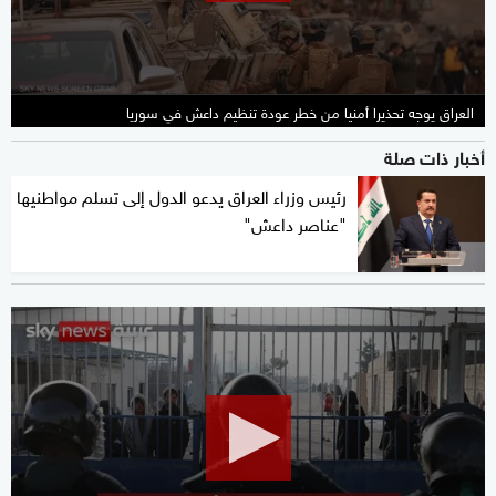
seconds
العراق يوجه تحذيرا أمنيا من خطر عودة تنظيم داعش في سوريا
أخبار ذات صلة
رئيس وزراء العراق يدعو الدول إلى تسلم مواطنيها
"عناصر داعش"
0
seconds
of
16
minutes,
5
seconds