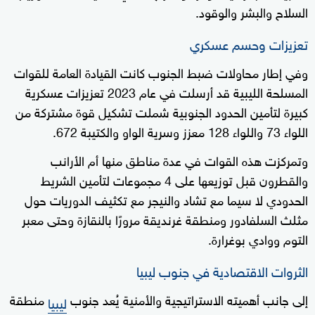
السلاح والبشر والوقود.
تعزيزات وحسم عسكري
وفي إطار محاولات ضبط الجنوب كانت القيادة العامة للقوات
المسلحة الليبية قد أرسلت في عام 2023 تعزيزات عسكرية
كبيرة لتأمين الحدود الجنوبية شملت تشكيل قوة مشتركة من
اللواء 73 واللواء 128 معزز وسرية الواو والكتيبة 672.
وتمركزت هذه القوات في عدة مناطق منها أم الأرانب
والقطرون قبل توزيعها على 4 مجموعات لتأمين الشريط
الحدودي لا سيما مع تشاد والنيجر مع تكثيف الدوريات حول
مثلث السلفادور ومنطقة غرنديقة مرورًا بالنقازة وحتى معبر
التوم ووادي بوغرارة.
الثروات الاقتصادية في جنوب ليبيا
إلى جانب أهميته الاستراتيجية والأمنية يُعد جنوب
منطقة
ليبيا