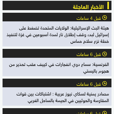
الأخبار العاجلة
قبل 4 ساعات
l
هيئة البث الإسرائيلية: الولايات المتحدة تضغط على
إسرائيل لبدء وقف إطلاق نار لمدة أسبوعين في غزة لتنفيذ
خطة نزع سلاح حماس
قبل 6 ساعات
l
الفرنسية: سماع دوي انفجارات في كييف عقب تحذير من
هجوم باليستي
قبل 6 ساعات
l
مصادر يمنية لسكاي نيوز عربية : اشتباكات بين قوات
المقاومة والحوثيين في الحيمة بالساحل الغربي
قبل 6 ساعات
l