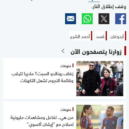
وقف إطلاق النار.
أردوغان
قسد
أحمد الشرع
زوارنا يتصفحون الآن
منوعات
زفاف رونالدو السبت؟ ماديرا تترقب
وقائمة النجوم تشعل التكهنات
منوعات
من هي.. تفاعل ومشاهدات مليونية
لصلاح مع "إيشان أكسوي"