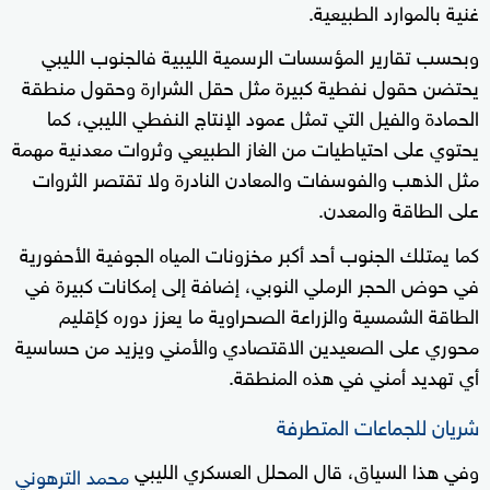
غنية بالموارد الطبيعية.
وبحسب تقارير المؤسسات الرسمية الليبية فالجنوب الليبي
يحتضن حقول نفطية كبيرة مثل حقل الشرارة وحقول منطقة
الحمادة والفيل التي تمثل عمود الإنتاج النفطي الليبي، كما
يحتوي على احتياطيات من الغاز الطبيعي وثروات معدنية مهمة
مثل الذهب والفوسفات والمعادن النادرة ولا تقتصر الثروات
على الطاقة والمعدن.
كما يمتلك الجنوب أحد أكبر مخزونات المياه الجوفية الأحفورية
في حوض الحجر الرملي النوبي، إضافة إلى إمكانات كبيرة في
الطاقة الشمسية والزراعة الصحراوية ما يعزز دوره كإقليم
محوري على الصعيدين الاقتصادي والأمني ويزيد من حساسية
أي تهديد أمني في هذه المنطقة.
شريان للجماعات المتطرفة
وفي هذا السياق، قال المحلل العسكري الليبي
محمد الترهوني