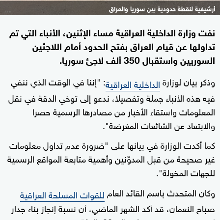
أرشيفية لنقطة حدودية بين سوريا والعراق
نفت وزارة الداخلية العراقية مساء الإثنين، الأنباء التي تم
تداولها عن قيام العراق بفتح الحدود أمام اللاجئين
السوريين واستقبال 350 ألف لاجئ سوريا.
وذكر بيان لوزارة
: "إننا في الوقت الذي ننفي
الداخلية العراقية
فيه هذه الأنباء جملة وتفصيلا، ندعو إلى توخي الدقة في نقل
المعلومات واستقاء الأخبار من مصادرها الرسمية حصرا
والابتعاد عن الشائعات المغرضة".
كما أكدت الوزارة في بيانها على "ضرورة عدم تداول معلومات
غير صحيحة من قبل المدوّنين وأهمية متابعة المواقع الرسمية
للجهات المخولة".
وكان المتحدث باسم القائد العام
للقوات المسلحة العراقية
صباح النعمان، قد أكد الشهر الماضي، أن نسبة إنجاز بناء جدار