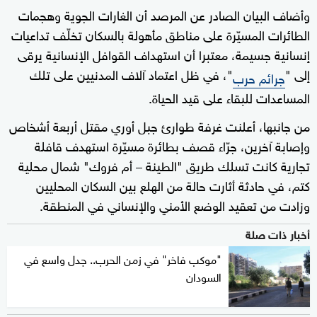
وأضاف البيان الصادر عن المرصد أن الغارات الجوية وهجمات
الطائرات المسيّرة على مناطق مأهولة بالسكان تخلّف تداعيات
إنسانية جسيمة، معتبرا أن استهداف القوافل الإنسانية يرقى
إلى "
"، في ظل اعتماد آلاف المدنيين على تلك
جرائم حرب
المساعدات للبقاء على قيد الحياة.
من جانبها، أعلنت غرفة طوارئ جبل أوري مقتل أربعة أشخاص
وإصابة آخرين، جرّاء قصف بطائرة مسيّرة استهدف قافلة
تجارية كانت تسلك طريق "الطينة – أم فروك" شمال محلية
كتم، في حادثة أثارت حالة من الهلع بين السكان المحليين
وزادت من تعقيد الوضع الأمني والإنساني في المنطقة.
أخبار ذات صلة
"موكب فاخر" في زمن الحرب.. جدل واسع في
السودان