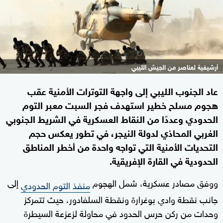
أرشيفية لعناصر من الجيش الليبي
عاد الجنوب الليبي إلى واجهة التوترات الأمنية عقب
هجوم مسلح خطير استهدف فجر السبت معبر التوم
الحدودي وعددًا من النقاط العسكرية في الشريط الجنوبي
الغربي المحاذي لدولة النيجر، في تطور يعكس حجم
التحديات الأمنية التي تواجه واحدة من أخطر المناطق
الحدودية في القارة الإفريقية.
ووفق مصادر عسكرية، شمل الهجوم
إلى
منفذ التوم الحدودي
جانب نقطة وادي بوغرارة ونقطة السلفادور، حيث تتمركز
وحدات من ركن حرس الحدود في محاولة لزعزعة السيطرة