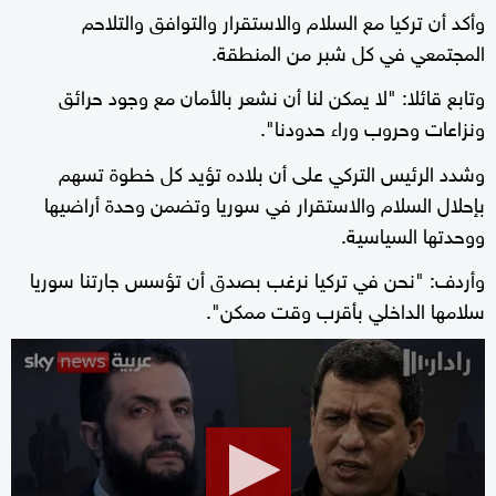
وأكد أن تركيا مع السلام والاستقرار والتوافق والتلاحم
المجتمعي في كل شبر من المنطقة.
وتابع قائلا: "لا يمكن لنا أن نشعر بالأمان مع وجود حرائق
ونزاعات وحروب وراء حدودنا".
وشدد الرئيس التركي على أن بلاده تؤيد كل خطوة تسهم
بإحلال السلام والاستقرار في سوريا وتضمن وحدة أراضيها
ووحدتها السياسية.
وأردف: "نحن في تركيا نرغب بصدق أن تؤسس جارتنا سوريا
سلامها الداخلي بأقرب وقت ممكن".
0
seconds
of
0
seconds