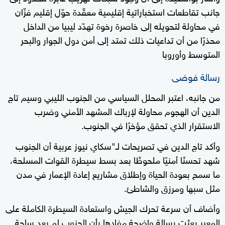
جانب تقاطعات استخباراتية إقليمية معقّدة حوّل إقليم فزّان
في محاولة لتحويله إلى خاصرة رخوة تهدّد ليبيا من الداخل
محذرًا من أن تداعيات ذلك تمتد إلى أمن دول الجوار والبحر
المتوسط وأوروبا
رسالة فوضى
من جانبه، اعتبر المحلل السياسي من الجنوب الليبي وسيم تاج
الدين أن الهجوم محاولة لإرباك المشهد الأمني وضرب
الاستقرار الذي تحقق مؤخرًا في الجنوب.
وأكد تاج الدين في تصريحات لـ"سكاي نيوز عربية أن الجنوب
شهد تحسنًا أمنيًا ملحوظًا بعد بسط سيطرة القوات المسلحة،
ما سمح بعودة الحياة وإطلاق مشاريع إعادة الإعمار في مدن
مثل سبها ومرزق والشاطئ.
وأضاف أن سرعة تحرك الجيش واستعادة السيطرة الكاملة على
المعبر بعثت رسالة واضحة مفادها بأن الجنوب لم يعد ساحة