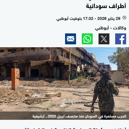
أطراف سودانية
29 يناير 2026 - 17:32 بتوقيت أبوظبي
l
وكالات - أبوظبي
الحرب مستمرة في السودان منذ منتصف أبريل 2023.. أرشيفية