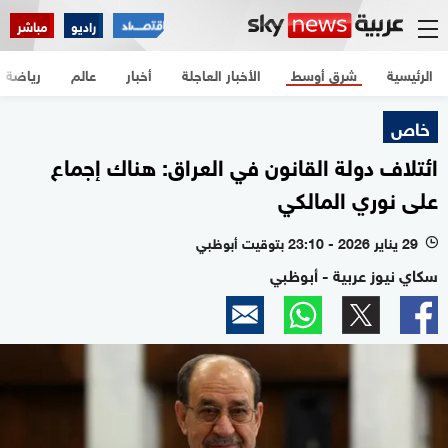
راديو
مباشر
الرئيسية
شرق أوسط
الأخبار العاجلة
أخبار
عالم
رياضة
خاص
ائتلاف دولة القانون في العراق: هناك إجماع
على نوري المالكي
29 يناير 2026 - 23:10 بتوقيت أبوظبي
l
سكاي نيوز عربية - أبوظبي