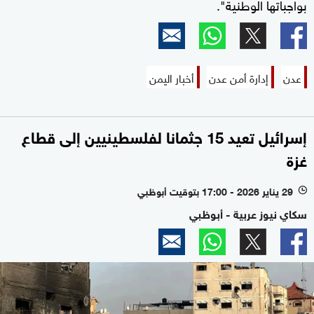
بواجباتها الوطنية".
عدن
إدارة أمن عدن
أخبار اليمن
إسرائيل تعيد 15 جثمانا لفلسطينيين إلى قطاع
غزة
29 يناير 2026 - 17:00 بتوقيت أبوظبي
l
سكاي نيوز عربية - أبوظبي