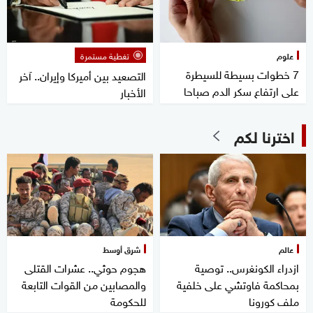
علوم
تغطية مستمرة
7 خطوات بسيطة للسيطرة
التصعيد بين أميركا وإيران.. آخر
على ارتفاع سكر الدم صباحا
الأخبار
اخترنا لكم
عالم
شرق أوسط
ازدراء الكونغرس.. توصية
هجوم حوثي.. عشرات القتلى
بمحاكمة فاوتشي على خلفية
والمصابين من القوات التابعة
ملف كورونا
للحكومة