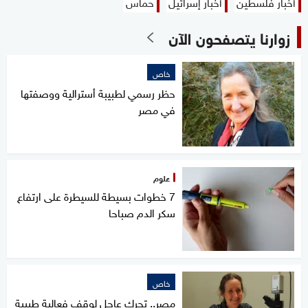
أخبار فلسطين
أخبار إسرائيل
حماس
زوارنا يتصفحون الآن
خاص
حظر رسمي لطبيبة أسترالية ووصفتها
في مصر
علوم
7 خطوات بسيطة للسيطرة على ارتفاع
سكر الدم صباحا
خاص
مصر.. تحرك عاجل لوقف فعالية طبيبة