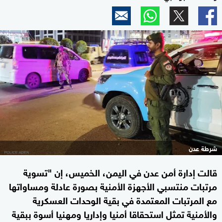
شرطة عدن
قالت إدارة أمن عدن في اليمن، الخميس، إن "تسوية
مرتبات منتسبي الأجهزة الأمنية بصورة عادلة ومساواتها
مع المرتبات المعتمدة في بقية الوحدات العسكرية
والأمنية تمثل استحقاقا أمنيا وإداريا ومهنيا أسوة ببقية