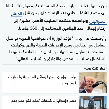
من جهتها، أعلنت وزارة الصحة الفلسطينية وصول 15 جثمانا
إلى مجمع الشفاء الطبي بعد الإفراج عنهم من قبل
الجيش
وبواسطة منظمة الصليب الأحمر، مشيرة إلى
الإسرائيلي
ارتفاع إجمالي عدد الجثامين المستلمة إلى 360 جثمانا.
وأوضحت في بيان: "تؤكد الوزارة أن طواقمها الطبية تواصل
التعامل مع الجثامين وفق الإجراءات الطبية والبروتوكولات
المعتمدة، بالتعاون مع الجهات واللجان ذات العلاقة، تمهيدا
لاستكمال عمليات الفحص والتوثيق والتسليم للأهالي".
أخبار ذات صلة
ترامب وإيران.. بين الرسائل التحذيرية والخيارات
المحدودة
مصر وإسرائيل.. خلافات تعقد فتح معبر رفح