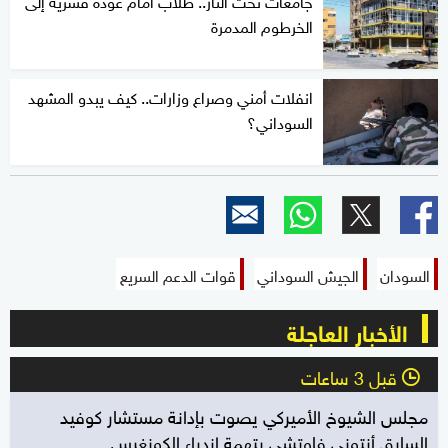
الخرطوم المدمرة
انفلات أمني وصراع وزارات.. كيف يبدو المشهد
السوداني؟
السودان
الجيش السوداني
قوات الدعم السريع
الأخبار العاجلة
قبل 3 ساعات
l
مجلس الشيوخ الأميركي يصوت بإدانة مستشار كوفيد
السابق أنتوني فاوتشي بتهمة ازدراء الكونغرس