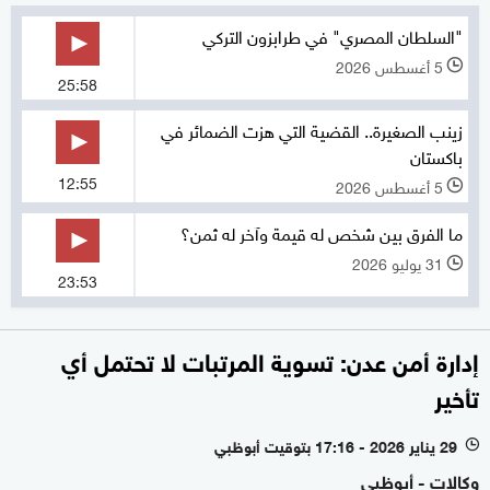
"السلطان المصري" في طرابزون التركي
5 أغسطس 2026
l
25:58
زينب الصغيرة.. القضية التي هزت الضمائر في
باكستان
12:55
5 أغسطس 2026
l
ما الفرق بين شخص له قيمة وآخر له ثمن؟
31 يوليو 2026
l
23:53
إدارة أمن عدن: تسوية المرتبات لا تحتمل أي
تأخير
29 يناير 2026 - 17:16 بتوقيت أبوظبي
l
وكالات - أبوظبي