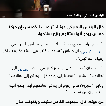
الرئيس الأميركي دونالد ترامب
قال الرئيس الأميركي دونالد ترامب، الخميس، إن حركة
حماس يبدو أنها ستقوم بنزع سلاحها.
وأوضح ترامب، في حديثه خلال اجتماع لمجلس الوزراء في
، أن حماس "ساعدت كثيرا في استعادة رفات آخر
البيت الأبيض
رهينة إسرائيلي".
وأضاف أن "حماس كان لها دور كبير في إعادة
إلى
الرهائن
أهاليهم"، مشيرا: "سعينا إلى إعادة كل الرهائن إلى أهاليهم".
وتابع: "كثيرون قالوا إنهم لن يتركوا سلاحهم أبدا. يبدو أنهم
سيتخلون عن سلاحهم".
من جهته، قال المبعوث الخاص ستيف ويتكوف، خلال