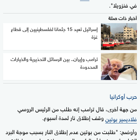
في فنزويلا".
أخبار ذات صلة
إسرائيل تعيد 15 جثمانا لفلسطينيين إلى قطاع
غزة
ترامب وإيران.. بين الرسائل التحذيرية والخيارات
المحدودة
حرب أوكرانيا
من جهة أخرى، قال ترامب إنه طلب من الرئيس الروسي
وقف إطلاق نار لمدة أسبوع.
فلاديمير بوتين
وأوضح: "طلبت من بوتين عدم إطلاق النار بسبب موجة البرد
القياسية، موضحا أن الرئيس الروسي وافق على عدم إطلاق