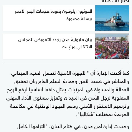
الحوثيون يلوحون بعودة هجمات البحر الأحمر
برسالة مصورة
بيان مليونية عدن يجدد التفويض للمجلس
الانتقالي ورئيسه
كما أكدت الإدارة أن "الأجهزة الأمنية تتحمل العبء الميداني
والمباشر في ضبط الأمن وحماية السلم العام وأن تحقيق
العدالة والمساواة في المرتبات يمثل دافعا أساسيا لرفع الروح
المعنوية لرجل الأمن في الميدان وتعزيز مستوى الأداء المهني
وترسيخ الاستقرار الأمني ودعم الجهود الوطنية في مكافحة
الجريمة بمختلف أشكالها".
وجددت إدارة أمن عدن، في ختام البيان، "التزامها الكامل