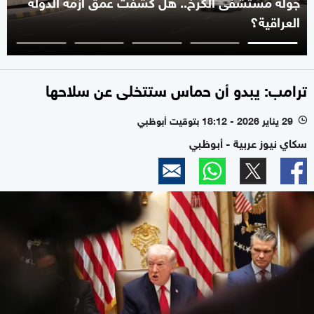
جولة مستشفى الكرخ.. هل كشفت عمق أزمة الدولة
العراقية؟
ترامب: يبدو أن حماس ستتخلى عن سلاحها
29 يناير 2026 - 18:12 بتوقيت أبوظبي
l
سكاي نيوز عربية - أبوظبي