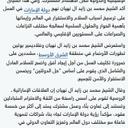
أكد الشيخ محمد بن زايد آل نهيان نهج
في العمل
دولة الإمارات
على ترسيخ أسباب السلام والاستقرار في العالم وإيمانها
بأهمية الحوار والحلول السلمية لمعالجة مختلف النزاعات
والصراعات على المستويين الإقليمي والعالمي.
واستعرض الشيخ محمد بن زايد آل نهيان وفلاديمير بوتين
تطورات الأوضاع في منطقة
، مشددين على
الشرق الأوسط
ضرورة تكثيف العمل من أجل إيجاد أفق واضح للسلام العادل
والشامل الذي يقوم على أساس "حل الدولتين" ويضمن
الاستقرار والأمن للجميع.
وقال الشيخ محمد بن زايد آل نهيان إن العلاقات الإماراتية ـ
الروسية تقوم على أسس راسخة من الثقة والاحترام المتبادلين
وتستند إلى تعاون بنّاء وعمل مشترك يمتد إلى أكثر من خمسة
عقود، مؤكداً رؤية دولة الإمارات تجاه بناء شراكات تنموية
فاعلة مع مختلف دول العالم وتعزيز التعاون الدولي في