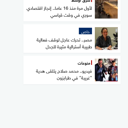
لأول مرة منذ 16 عاما.. إنجاز اقتصادي
سوري في وقت قياسي
خاص
مصر.. تحرك عاجل لوقف فعالية
طبيبة أسترالية مثيرة للجدل
منوعات
فيديو.. محمد صلاح يتلقى هدية
"غريبة" في طرابزون