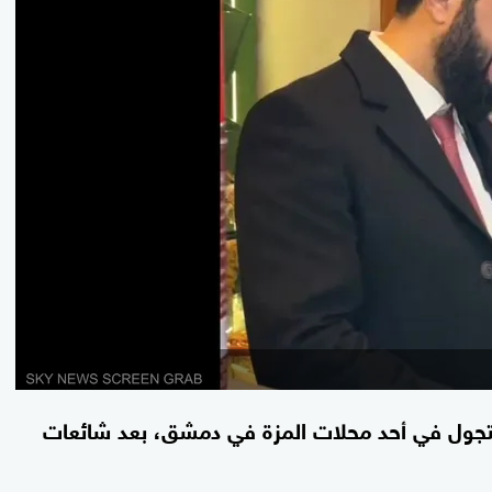
تجول في أحد محلات المزة في دمشق، بعد شائعات