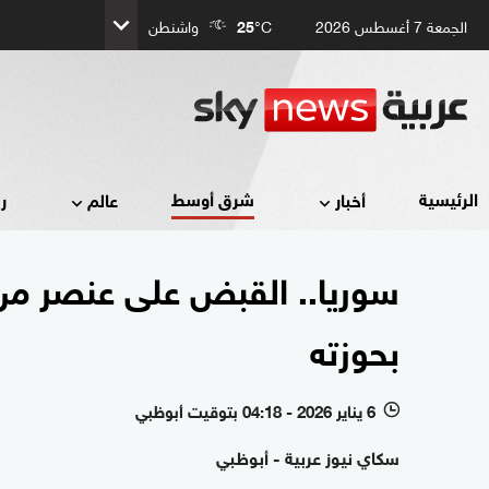
الجمعة 7 أغسطس 2026
°C
25
واشنطن
شرق أوسط
الرئيسية
أخبار
عالم
ر
سوريا.. القبض على عنصر م
بحوزته
6 يناير 2026 - 04:18 بتوقيت أبوظبي
l
سكاي نيوز عربية - أبوظبي