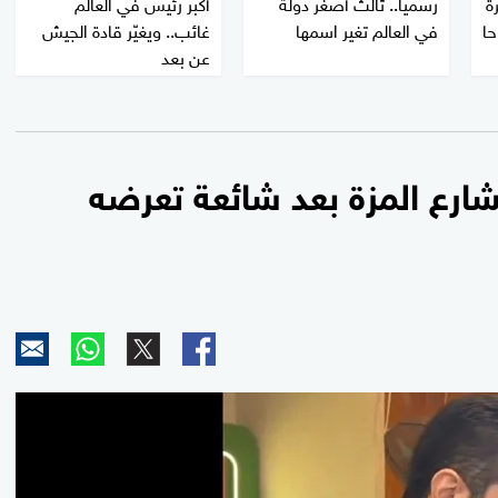
ة
رسميا.. ثالث أصغر دولة
أكبر رئيس في العالم
حا
في العالم تغير اسمها
غائب.. ويغيّر قادة الجيش
عن بعد
شارع المزة بعد شائعة تعرضه