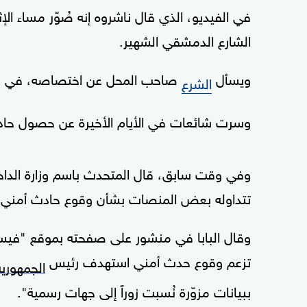
في الفيديو، الذي قال ناشروه إنه صُوّر مساء ا
الشارع الدمشقي الشهير.
ويسأل
صاحب المحل عن اختصاصه، في فيديو مدت
الشرع
وسرت شائعات في الأيام الأخيرة عن حصول حاد
وفي وقت سابق، قال المتحدث باسم وزارة الداخلية ا
تتداوله بعض المنصات بشأن وقوع حادث أمني ا
وقال البابا في منشور على صفحته بموقع "فيسب
تزعم وقوع حدث أمني استهدف رئيس
الجمهورية
ببيانات مزوّرة نُسبت زوراً إلى جهات رسمية".