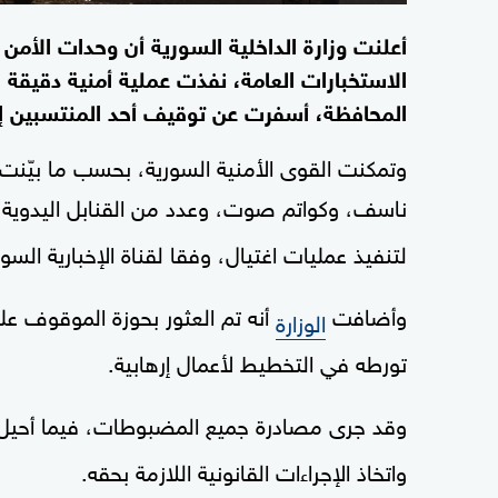
أعلنت وزارة الداخلية السورية أن وحدات الأم
الاستخبارات العامة، نفذت عملية أمنية دقيقة 
المحافظة، أسفرت عن توقيف أحد المنتسبين إل
وتمكنت القوى الأمنية السورية، بحسب ما بيّنت 
ناسف، وكواتم صوت، وعدد من القنابل اليدوية،
لتنفيذ عمليات اغتيال، وفقا لقناة الإخبارية السور
وأضافت
أنه تم العثور بحوزة الموقوف ع
الوزارة
تورطه في التخطيط لأعمال إرهابية.
وقد جرى مصادرة جميع المضبوطات، فيما أحيل
واتخاذ الإجراءات القانونية اللازمة بحقه.