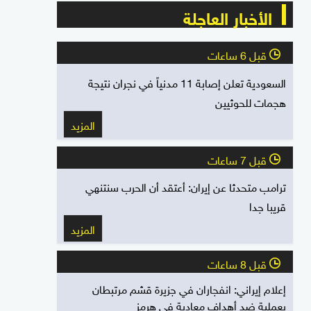
الأخبار العاجلة
قبل 6 ساعات
l
السعودية تعلن إصابة 11 مدنياً في نجران نتيجة
هجمات للحوثيين
المزيد
قبل 7 ساعات
l
ترامب متحدثا عن إيران: أعتقد أن الحرب سنتنهي
قريبا جدا
المزيد
قبل 8 ساعات
l
إعلام إيراني: انفجاران في جزيرة قشم مرتبطان
بعملية ضد أهداف معادية في هرمز