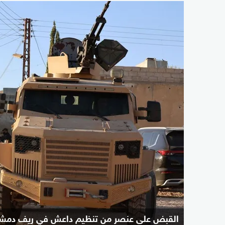
القبض على عنصر من تنظيم داعش في ريف دمش