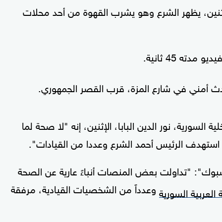
لإثنين، يظهر الشرع وهو يشرب القهوة من أحد محلات
ه 45 ثانية.
ث أمني في شارع المزة، قرب القصر الجمهوري.
لسورية، نور الدين البابا، الإثنين، إنه "لا صحة لما
ستهدف الرئيس أحمد الشرع وعددا من القيادات".
وك": "تداولت بعض المنصات أنباءً عارية عن الصحة
وعدداً من الشخصيات القيادية، مرفقة
 العربية السورية