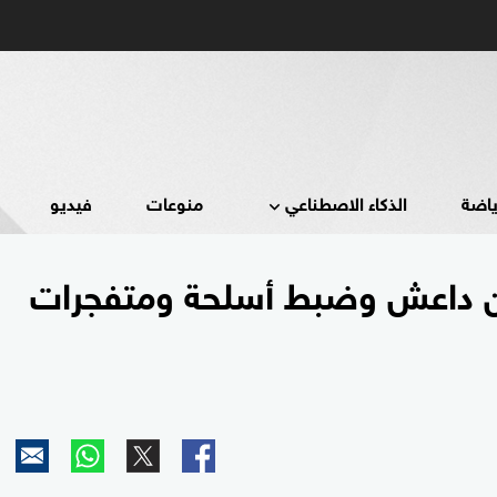
ياضة
الذكاء الاصطناعي
منوعات
فيديو
ن داعش وضبط أسلحة ومتفجرات