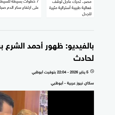
7 خطوات بسيطة للسيطر
مصر.. تحرك عاجل لوقف
على ارتفاع سكر الدم صبا
فعالية طبيبة أسترالية مثيرة
للجدل
بالفيديو: ظهور أحمد الشرع ب
لحادث
5 يناير 2026 - 22:04 بتوقيت أبوظبي
l
سكاي نيوز عربية - أبوظبي