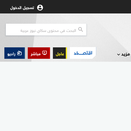
تسجيل الدخول
مزيد
عاجل
مباشر
راديو