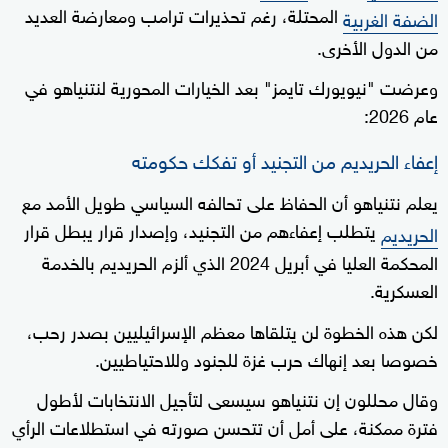
المحتلة، رغم تحذيرات ترامب ومعارضة العديد
الضفة الغربية
من الدول الأخرى.
وعرضت "نيويورك تايمز" بعد الخيارات المحورية لنتنياهو في
عام 2026:
إعفاء الحريديم من التجنيد أو تفكك حكومته
يعلم نتنياهو أن الحفاظ على تحالفه السياسي طويل الأمد مع
يتطلب إعفاءهم من التجنيد، وإصدار قرار يبطل قرار
الحريديم
المحكمة العليا في أبريل 2024 الذي ألزم الحريديم بالخدمة
العسكرية.
لكن هذه الخطوة لن يتلقاها معظم الإسرائيليين بصدر رحب،
خصوصا بعد إنهاك حرب غزة للجنود وللاحتياطيين.
وقال محللون إن نتنياهو سيسعى لتأجيل الانتخابات لأطول
فترة ممكنة، على أمل أن تتحسن صورته في استطلاعات الرأي