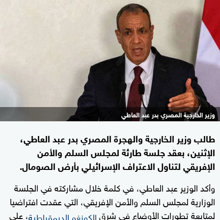
وزير الخارجية المصري بدر عبد العاطي
طالب وزير الخارجية والهجرة المصري بدر عبد العاطي،
الإثنين، بعقد جلسة طارئة لمجلس السلم والأمن
الإفريقي لتناول الاعتراف الإسرائيلي بأرض الصومال.
وأكد الوزير عبد العاطي، في كلمة خلال مشاركته في الجلسة
الوزارية لمجلس السلم والأمن الإفريقي، التي عقدت افتراضيا
لمتابعة تطورات الأوضاع في شرق
، على
الكونغو الديمقراطية