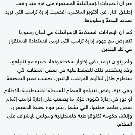
غير أن الضربات الإسرائيلية المستمرة على غزة منذ وقف
إطلاق النار، في أكتوبر الماضي، أغضبت إدارة ترامب التي تريد
تمديد الهدنة وتطويرها.
كما أن الإجراءات العسكرية الإسرائيلية في لبنان وسوريا
تتعارض مع جهود إدارة ترامب التي ترمي لاستعادة الاستقرار
في كلا البلدين.
ولم يتوان ترامب في إظهار سخطه ونفاد صبره مع نتنياهو،
وقد يستخدم ذلك للضغط عليه في بعض الملفات التي
ستطرح خلال لقائهم المرتقب الإثنين، بحسب تعبير الصحيفة.
وفي غزة، رفض نتنياهو السماح للسلطة الفلسطينية بالاطلاع
أو دور في إدارة شؤون غزة، ما يصعب على إدارة ترامب إتمام
بعض عناصر خطتها، التي تشمل نشر قوة لحفظ الاستقرار،
وإنشاء حكومة تكنوقراطية فلسطينية ومجلس للإشراف على
السلام.