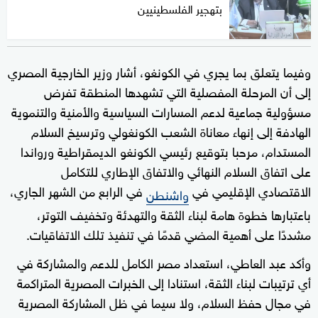
بتهجير الفلسطينيين
وفيما يتعلق بما يجري في الكونغو، أشار وزير الخارجية المصري
إلى أن المرحلة المفصلية التي تشهدها المنطقة تفرض
مسؤولية جماعية لدعم المسارات السياسية والأمنية والتنموية
الهادفة إلى إنهاء معاناة الشعب الكونغولي وترسيخ السلام
المستدام، مرحبا بتوقيع رئيسي الكونغو الديمقراطية ورواندا
على اتفاق السلام النهائي والاتفاق الإطاري للتكامل
الاقتصادي الإقليمي في
في الرابع من الشهر الجاري،
واشنطن
باعتبارها خطوة هامة لبناء الثقة والتهدئة وتخفيف التوتر،
مشددًا على أهمية المضي قدمًا في تنفيذ تلك الاتفاقيات.
وأكد عبد العاطي، استعداد مصر الكامل للدعم والمشاركة في
أي ترتيبات لبناء الثقة، استنادا إلى الخبرات المصرية المتراكمة
في مجال حفظ السلام، ولا سيما في ظل المشاركة المصرية