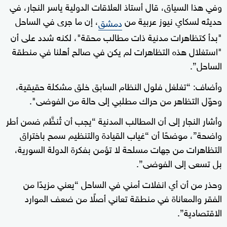
وفي هذا السياق، قال أستاذ العلاقات الدولية ياسر النجار، في
حديثه لسكاي نيوز عربية من
، إن ما جرى في الساحل
دمشق
"بدأ كتظاهرات مدنية ذات مطالب محقة"، لكنه شدد على أن
"استغلال هذه التظاهرات لم يكن في صالح أهلنا في منطقة
الساحل”.
وأضاف: “تغلغل فلول النظام السابق خلق مشكلة حقيقية،
وحوّل التظاهر من حراك مطلبي إلى حالة من الفوضى".
وأشار النجار إلى أن المطالب المدنية “يجب أن تُنظَّم ضمن أطر
واضحة”، موضحًا أن “غياب القيادة والتنظيم سمح باختراق
التظاهرات من جهات مسلحة لا تؤمن بفكرة الدولة السورية،
بل تسعى إلى الفوضى”.
وحذر من أن أي انفلات أمني في الساحل “يعني مزيدًا من
الفقر والمعاناة في منطقة تعاني أصلًا من ضعف الموارد
الاقتصادية”.