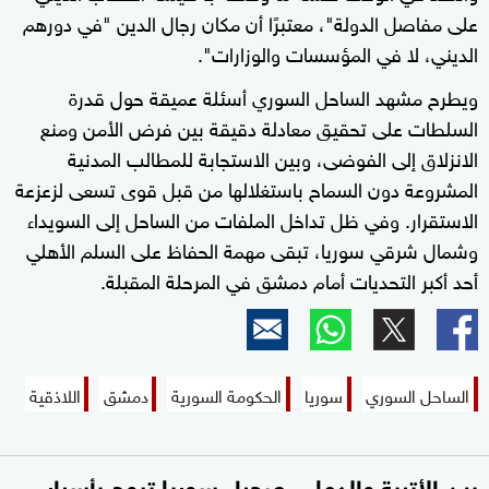
على مفاصل الدولة"، معتبرًا أن مكان رجال الدين "في دورهم
الديني، لا في المؤسسات والوزارات".
ويطرح مشهد الساحل السوري أسئلة عميقة حول قدرة
السلطات على تحقيق معادلة دقيقة بين فرض الأمن ومنع
الانزلاق إلى الفوضى، وبين الاستجابة للمطالب المدنية
المشروعة دون السماح باستغلالها من قبل قوى تسعى لزعزعة
الاستقرار. وفي ظل تداخل الملفات من الساحل إلى السويداء
وشمال شرقي سوريا، تبقى مهمة الحفاظ على السلم الأهلي
أحد أكبر التحديات أمام دمشق في المرحلة المقبلة.
الساحل السوري
سوريا
الحكومة السورية
دمشق
اللاذقية
بين الأتربة والدماء.. صحراء سوريا تبوح بأسرار