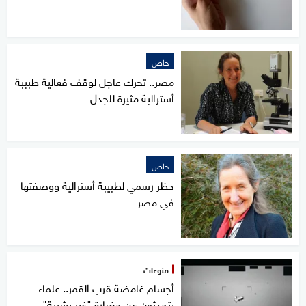
خاص
مصر.. تحرك عاجل لوقف فعالية طبيبة
أسترالية مثيرة للجدل
خاص
حظر رسمي لطبيبة أسترالية ووصفتها
في مصر
منوعات
أجسام غامضة قرب القمر.. علماء
يتحدثون عن حضارة "غير بشرية"