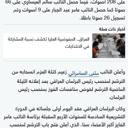
على 208 أصوات، فيما حصل النائب سالم العيساوي على 66
صوتا كما حصل النائب عامر عبد الجبار على 9 أصوات وتم
تسجيل 26 صوتا باطلا.
أخبار ذات صلة
العراق.. المفوضية العليا تكشف نسبة المشاركة
في الانتخابات
وأعلن النائب
زعيم كتلة العزم انسحابه من
مثنى السامرائي
الترشح لمنصب رئيس البرلمان العراقي بعد إعلانه الليلة
الماضية الترشح لخوض منافسات الفوز بمنصب رئيس
البرلمان.
وكان البرلمان العراقي عقد اليوم أولى جلساته في الدورة
التشريعية السادسة للسنوات الأربع المقبلة برئاسة النائب عامر
الفايز أكبر الأعضاء سنا، الذي أعلن فتح باب الترشح لمنصب