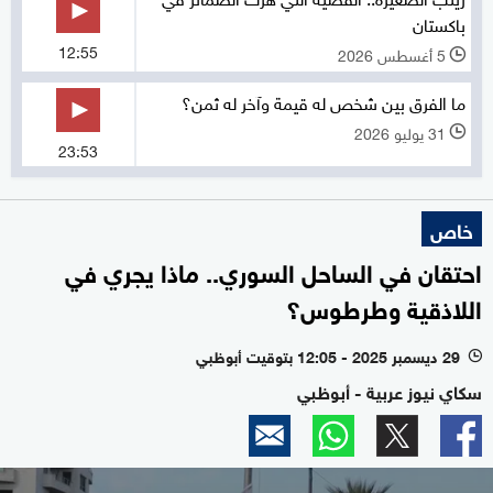
باكستان
12:55
5 أغسطس 2026
l
ما الفرق بين شخص له قيمة وآخر له ثمن؟
31 يوليو 2026
l
23:53
خاص
احتقان في الساحل السوري.. ماذا يجري في
اللاذقية وطرطوس؟
29 ديسمبر 2025 - 12:05 بتوقيت أبوظبي
l
سكاي نيوز عربية - أبوظبي
0