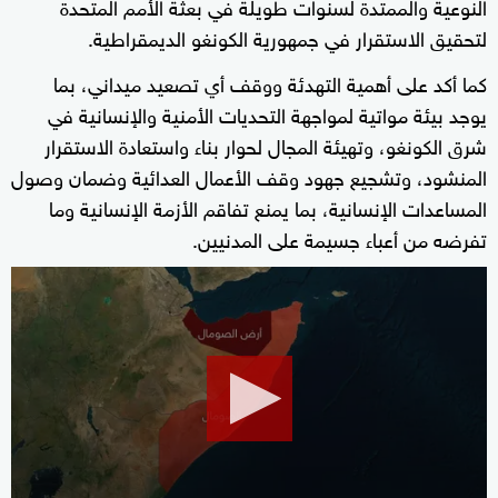
النوعية والممتدة لسنوات طويلة في بعثة الأمم المتحدة
لتحقيق الاستقرار في جمهورية الكونغو الديمقراطية.
كما أكد على أهمية التهدئة ووقف أي تصعيد ميداني، بما
يوجد بيئة مواتية لمواجهة التحديات الأمنية والإنسانية في
شرق الكونغو، وتهيئة المجال لحوار بناء واستعادة الاستقرار
المنشود، وتشجيع جهود وقف الأعمال العدائية وضمان وصول
المساعدات الإنسانية، بما يمنع تفاقم الأزمة الإنسانية وما
تفرضه من أعباء جسيمة على المدنيين.
0
seconds
of
1
minute,
46
seconds