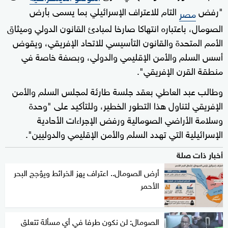
"رفض
التام للاعتراف الإسرائيلي بما يسمى بأرض
مصر
الصومال، باعتباره انتهاكا صارخا لمبادئ القانون الدولي وميثاق
الأمم المتحدة والقانون التأسيسي للاتحاد الإفريقي، ويقوض
أسس السلم والأمن الإقليمي والدولي، وبصفة خاصة في
منطقة القرن الإفريقي".
وطالب عبد العاطي بعقد جلسة طارئة لمجلس السلم والأمن
الإفريقي لتناول هذا التطور الخطير، وللتأكيد على "وحدة
وسلامة الأراضي الصومالية ورفض الإجراءات الأحادية
الإسرائيلية التي تهدد السلم والأمن الإقليمي والدوليين".
أخبار ذات صلة
أرض الصومال.. اعتراف يهز الخرائط ويؤجج البحر
الأحمر
الصومال: لن نكون طرفا في أي مسألة تتعلق