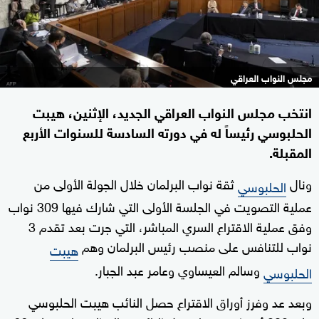
مجلس النواب العراقي
انتخب مجلس النواب العراقي الجديد، الإثنين، هيبت
الحلبوسي رئيساً له في دورته السادسة للسنوات الأربع
المقبلة.
ونال
ثقة نواب البرلمان خلال الجولة الأولى من
الحلبوسي
عملية التصويت في الجلسة الأولى التي شارك فيها 309 نواب
وفق عملية الاقتراع السري المباشر، التي جرت بعد تقدم 3
نواب للتنافس على منصب رئيس البرلمان وهم
هيبت
وسالم العيساوي وعامر عبد الجبار.
الحلبوسي
وبعد عد وفرز أوراق الاقتراع حصل النائب هيبت الحلبوسي