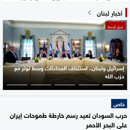
أخبار لبنان
شرق أوسط
إسرائيل ولبنان.. استئناف المحادثات وسط توتر مع
حزب الله
خاص
حرب السودان تعيد رسم خارطة طموحات إيران
على البحر الأحمر