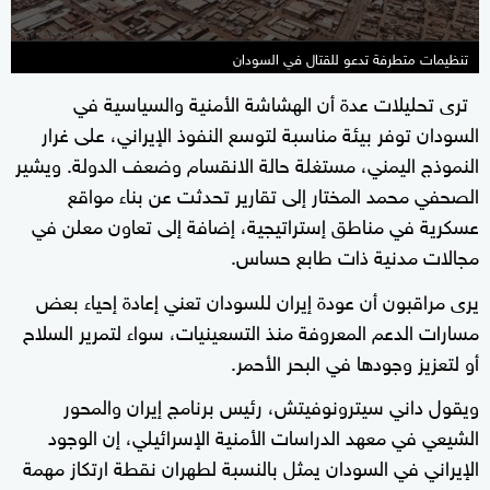
تنظيمات متطرفة تدعو للقتال في السودان
ترى تحليلات عدة أن الهشاشة الأمنية والسياسية في
السودان توفر بيئة مناسبة لتوسع النفوذ الإيراني، على غرار
النموذج اليمني، مستغلة حالة الانقسام وضعف الدولة. ويشير
الصحفي محمد المختار إلى تقارير تحدثت عن بناء مواقع
عسكرية في مناطق إستراتيجية، إضافة إلى تعاون معلن في
مجالات مدنية ذات طابع حساس.
يرى مراقبون أن عودة إيران للسودان تعني إعادة إحياء بعض
مسارات الدعم المعروفة منذ التسعينيات، سواء لتمرير السلاح
أو لتعزيز وجودها في البحر الأحمر.
ويقول داني سيترونوفيتش، رئيس برنامج إيران والمحور
الشيعي في معهد الدراسات الأمنية الإسرائيلي، إن الوجود
الإيراني في السودان يمثل بالنسبة لطهران نقطة ارتكاز مهمة