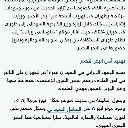
ذات أهمية بالغة، خصوصا مع تزايد الحديث عن دور مجموعات
مرتبطة بطهران في تهريب أسلحة عبر البحر الأحمر. وبرزت
إشارات إلى ذلك خلال زيارة وزير الخارجية السوداني إلى طهران
في فبراير 2024، حيث أشار موقع "دبلوماسي إيراني" إلى
تطلع طهران للاستفادة من بعض الموارد السودانية وتعزيز
حضورها في البحر الأحمر.
تهديد أمن البحر الأحمر
يمنح الوجود الإيراني في السودان قدرة أكبر لطهران على التأثير
في أمن الملاحة ودعم بعض القوى الإقليمية المتحالفة معها،
وفق الوزير الأسبق مهدي الخليفة.
ويقول الخليفة في حديث لموقع سكاي نيوز عربية إن أي
وجود مؤثر لإيران على
يشكل مصدر قلق
الساحل السوداني
لدول المنطقة والتجارة العالمية، نظرا لحساسية هذا الممر
البحري الحيوي.