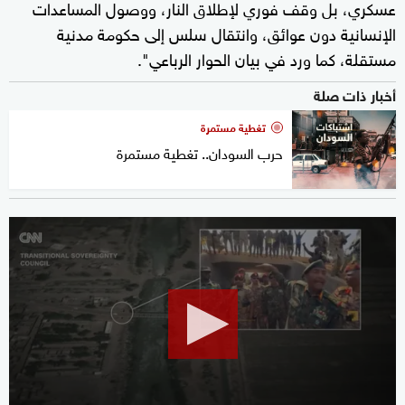
عسكري، بل وقف فوري لإطلاق النار، ووصول المساعدات
الإنسانية دون عوائق، وانتقال سلس إلى حكومة مدنية
مستقلة، كما ورد في بيان الحوار الرباعي".
أخبار ذات صلة
تغطية مستمرة
حرب السودان.. تغطية مستمرة
0
seconds
of
2
minutes,
6
seconds