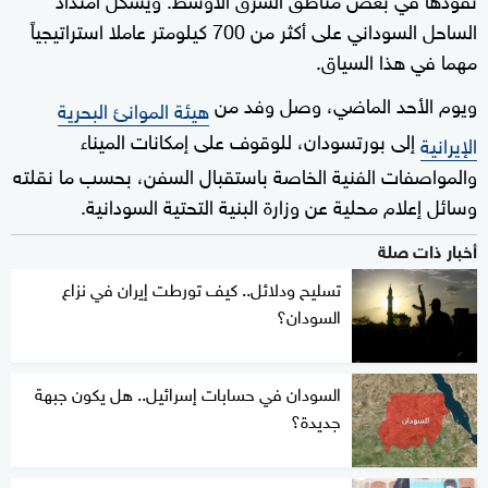
الساحل السوداني على أكثر من 700 كيلومتر عاملا استراتيجياً
مهما في هذا السياق.
ويوم الأحد الماضي، وصل وفد من
هيئة الموانئ البحرية
إلى بورتسودان، للوقوف على إمكانات الميناء
الإيرانية
والمواصفات الفنية الخاصة باستقبال السفن، بحسب ما نقلته
وسائل إعلام محلية عن وزارة البنية التحتية السودانية.
أخبار ذات صلة
تسليح ودلائل.. كيف تورطت إيران في نزاع
السودان؟
السودان في حسابات إسرائيل.. هل يكون جبهة
جديدة؟