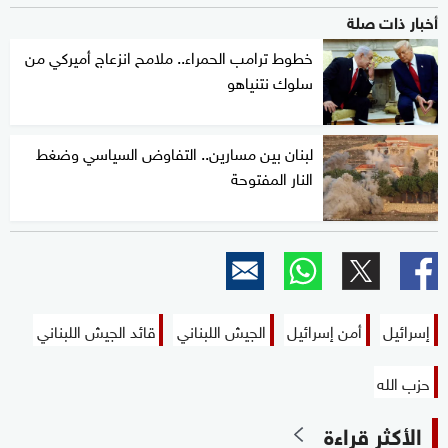
أخبار ذات صلة
خطوط ترامب الحمراء.. ملامح انزعاج أميركي من
سلوك نتنياهو
لبنان بين مسارين.. التفاوض السياسي وضغط
النار المفتوحة
إسرائيل
أمن إسرائيل
الجيش اللبناني
قائد الجيش اللبناني
حزب الله
الأكثر قراءة