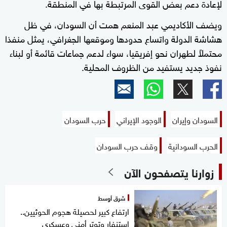
لإعادة دعم بعض القوى المرتبطة بها في المنطقة.
ويضف الأكاديمي عبد المنعم همت أن السودان، في ظل
هشاشة الدولة واتساع حدودها وموقعها الجغرافي، يمثل منفذا
محتملاً لطهران نحو إفريقيا، سواء لدعم جماعات قائمة أو لبناء
نفوذ جديد يستفيد من الظروف المحلية.
السودان وإيران
الوجود الإيراني
حرب السودان
الحرب السودانية
وقف حرب السودان
زوارنا يتصفحون الآن
شرق أوسط
ارتفاع كبير لحصيلة هجوم الحوثيين..
استنفار وتوتر أمني وعسكري