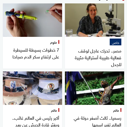
علوم
خاص
7 خطوات بسيطة للسيطرة
مصر.. تحرك عاجل لوقف
على ارتفاع سكر الدم صباحا
فعالية طبيبة أسترالية مثيرة
للجدل
عالم
عالم
رسميا.. ثالث أصغر دولة في
أكبر رئيس في العالم غائب..
العالم تغير اسمها
ويغيّر قادة الجيش عن بعد