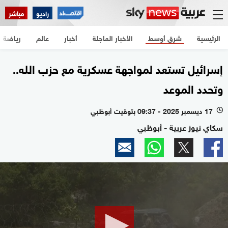
راديو
مباشر
الرئيسية
شرق أوسط
الأخبار العاجلة
أخبار
عالم
رياضة
إسرائيل تستعد لمواجهة عسكرية مع حزب الله..
وتحدد الموعد
17 ديسمبر 2025 - 09:37 بتوقيت أبوظبي
l
سكاي نيوز عربية - أبوظبي
0
seconds
of
2
minutes,
14
seconds