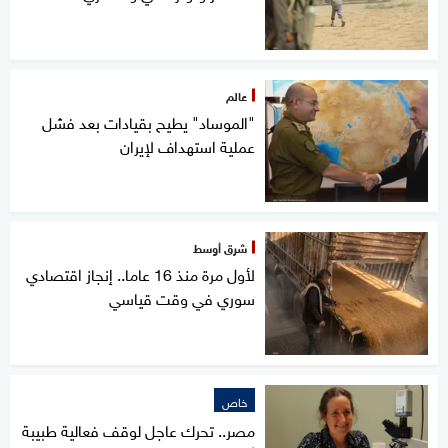
عالم
"الموساد" يطيح بقيادات بعد فشل
عملية استهداف لإيران
شرق أوسط
لأول مرة منذ 16 عاما.. إنجاز اقتصادي
سوري في وقت قياسي
خاص
مصر.. تحرك عاجل لوقف فعالية طبيبة