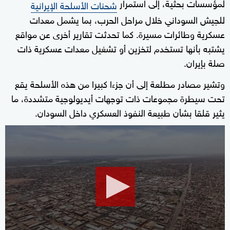
لمؤسسات بحثية، إلى استمرار
شحنات الأسلحة الإيرانية
للجيش السوداني خلال مراحل الحرب، بما يشمل معدات
عسكرية وطائرات مسيرة. كما تحدثت تقارير أخرى عن مواقع
يشتبه بأنها تستخدم لتخزين أو تشغيل معدات عسكرية ذات
صلة بإيران.
وتشير مصادر مطلعة إلى أن جزءا كبيرا من هذه الأسلحة يقع
تحت سيطرة مجموعات ذات توجهات أيديولوجية متشددة، ما
يثير قلقا بشأن طبيعة النفوذ العسكري داخل السودان.
0
seconds
of
0
seconds