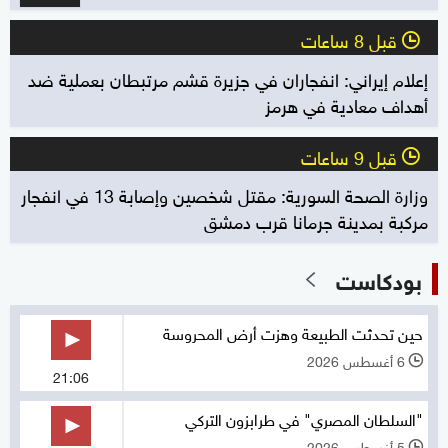
قبل 8 ساعات
l
إعلام إيراني: انفجاران في جزيرة قشم مرتبطان بعملية ضد
أهداف معادية في هرمز
قبل 9 ساعات
l
وزارة الصحة السورية: مقتل شخصين وإصابة 13 في انفجار
مركبة بمدينة جرمانا قرب دمشق
بودكاست
حين تحدثت الطبيعة وهزت أرض المحروسة
6 أغسطس 2026
l
21:06
"السلطان المصري" في طرابزون التركي
5 أغسطس 2026
l