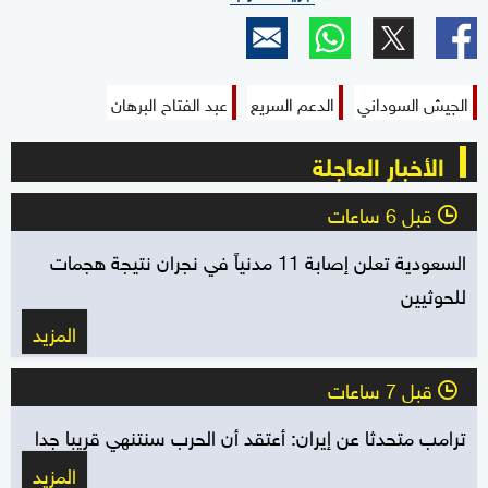
الجيش السوداني
الدعم السريع
عبد الفتاح البرهان
الأخبار العاجلة
قبل 6 ساعات
l
السعودية تعلن إصابة 11 مدنياً في نجران نتيجة هجمات
للحوثيين
المزيد
قبل 7 ساعات
l
ترامب متحدثا عن إيران: أعتقد أن الحرب سنتنهي قريبا جدا
المزيد