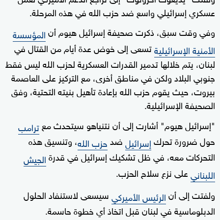
عسكري إسرائيلي واسع ضد حزب الله في هذه المرحلة.
وفي وقت سبق، ذكرت صحيفة إسرائيل هيوم أن
المؤسسة
تسعى إلى خوض عدة أيام من القتال في
الأمنية الإسرائيلية
لبنان، يتم خلالها تدمير القدرات العسكرية لحزب الله ليس فقط
جنوبي البلاد ولكن في مناطق أخرى، مع التركيز على العاصمة
بيروت، حيث يقوم حزب الله بإعادة تأهيل بنيته التحتية، وفق
الصحيفة الإسرائيلية.
"إسرائيل هيوم" أشارت إلى أن نتنياهو سيتحدث مع
ترامب
حول ضرورة تحرك
ضد
، وتنسيق هذه
إسرائيل
حزب الله
التحركات معه، في ظل تشكيك إسرائيل في قدرة
الجيش
على نزع سلاح الحزب.
اللبناني
ولفتت إلى أن
سيسعى لاستنفاد الحلول
الرئيس الأميركي
الدبلوماسية في لبنان قبل اتخاذ أي خطوة حاسمة.