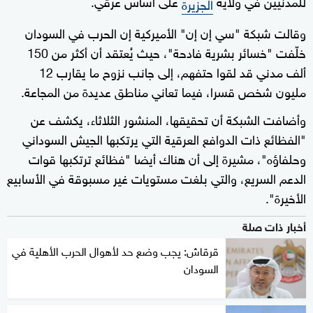
للمدنيين في ولاية
على أساس عرقي.
الجزيرة
وقالت شبكة "سي إن إن" الأميركية إن الحرب في السودان
خلّفت "خسائر بشرية فادحة"، حيث يُعتقد أن أكثر من 150
ألف مدني قد لقوا حتفهم، إلى جانب نزوح ما يقارب 12
مليون شخص قسرا، فيما تعاني مناطق عديدة من المجاعة.
وأضافت الشبكة أن تحقيقها، المنشور الثلاثاء، يكشف عن
"الفظائع ذات الدوافع العرقية التي يرتكبها الجيش السوداني
وحلفاؤه"، مشيرة إلى أن هناك أيضا "فظائع ترتكبها قوات
الدعم السريع، والتي بلغت مستويات غير مسبوقة في الأسابيع
الأخيرة".
أخبار ذات صلة
قرقاش: يجب وضع حد لأهوال الحرب الأهلية في
السودان