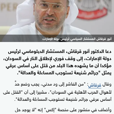
أنور قرقاش المستشار السياسي لرئيس دولة الإمارات
دعا الدكتور أنور قرقاش، المستشار الدبلوماسي لرئيس
دولة الإمارات، إلى وقف فوري لإطلاق النار في السودان،
مؤكدا أن ما يشهده هذا البلد من قتل على أساس عرقي
يمثل "جرائم شنيعة تستوجب المساءلة والعدالة".
وقال
: "من الفاشر إلى ود مدني، يجب وضع حدٍّ
قرقاش
لأهوال الحرب الأهلية في السودان"، مشيرا إلى أن "القتل على
أساس عرقي جرائم شنيعة تستوجب المساءلة والعدالة".
وأضاف في منشور على منصة "إكس" إنه "لا يوجد حل