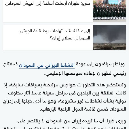
تقرير: طهران أرسلت أسلحة إلى الجيش السوداني
إلى ماذا تستند اتهامات ربط قادة الجيش
السوداني بسلاح إيران؟
وينظر مراقبون إلى عودة
كمفتاح
النشاط الإيراني في السودان
رئيسي لطهران لإعادة تموضعها الإقليمي.
وتستحضر هذه التطورات هواجس مرتبطة بسياقات سابقة، إذ
كانت العلاقة بين البلدين في مراحل معينة عاملا أثار مخاوف
دولية بشأن نشاطات غير مشروعة، وهو ما أدى حينها إلى إدراج
السودان ضمن قائمة الدول الراعية للإرهاب.
ويرى خبراء أن ما تريده إيران من السودان لا يقتصر على
الصفقات العسكرية، بل يشمل تموضعا استراتيجيا في منطقة