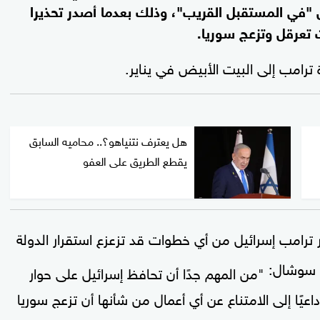
بيض "في المستقبل القريب"، وذلك بعدما أصدر تحذيرا
 تعرقل وتزعج سوريا.
ترامب إلى البيت الأبيض في يناير.
هل يعترف نتنياهو؟.. محاميه السابق
يقطع الطريق على العفو
ترامب إسرائيل من أي خطوات قد تزعزع استقرار الدولة
ث سوشال:
"من المهم جدًا أن تحافظ إسرائيل على حوار
داعيًا إلى الامتناع عن أي أعمال من شأنها أن تزعج سوريا