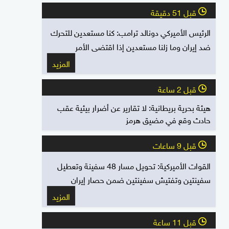
قبل 51 دقيقة
l
الرئيس الأميركي دونالد ترامب: كنا مستعدين للتحرك
ضد إيران وما زلنا مستعدين إذا اقتضى الأمر
المزيد
قبل 2 ساعة
l
هيئة بحرية بريطانية: لا تقارير عن أضرار بيئية عقب
حادث وقع في مضيق هرمز
قبل 9 ساعات
l
القوات الأميركية: تحويل مسار 48 سفينة وتعطيل
سفينتين وتفتيش سفينتين ضمن حصار إيران
المزيد
قبل 11 ساعة
l