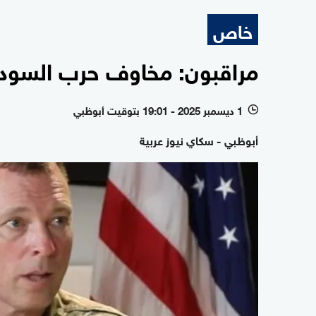
خاص
مراقبون: مخاوف حرب السودان
1 ديسمبر 2025 - 19:01 بتوقيت أبوظبي
l
أبوظبي - سكاي نيوز عربية