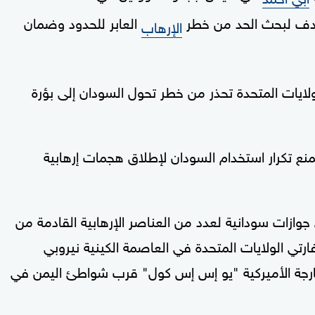
 تهدف لبحث الحد من خطر
العابر للحدود وضمان
الإرهاب
ولايات المتحدة تحذر من خطر تحول السودان إلى بؤرة
منع تكرار استخدام السودان لإطلاق هجمات إرهابية
وازات سودانية لعدد من العناصر الإرهابية القادمة من
رتي الولايات المتحدة في العاصمة الكينية نيروبي
سلام في العام 1998، وتفجير البارجة الأميركية "يو إس إس كول" قرب شواطئ اليمن في