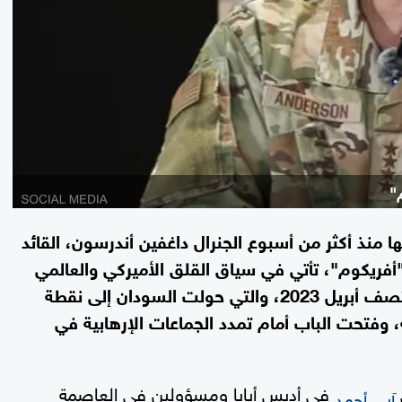
"
ا منذ أكثر من أسبوع الجنرال داغفين أندرسون، القائد
 "أفريكوم"، تأتي في سياق القلق الأميركي والعالمي
العميق حيال تداعيات الحرب المستمرة منذ منتصف أبريل 2023، والتي حولت السودان إلى نقطة
، وفتحت الباب أمام تمدد الجماعات الإرهابية في
في أديس أبابا ومسؤولين في العاصمة
آبي أحمد