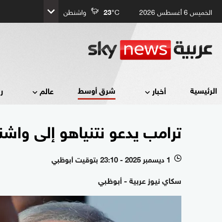
الخميس 6 أغسطس 2026
°C
23
واشنطن
شرق أوسط
الرئيسية
أخبار
عالم
ر
ترامب يدعو نتنياهو إلى واشن
1 ديسمبر 2025 - 23:10 بتوقيت أبوظبي
l
سكاي نيوز عربية - أبوظبي