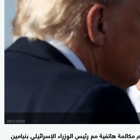
 مكالمة هاتفية مع رئيس الوزراء الإسرائيلي بنيامين