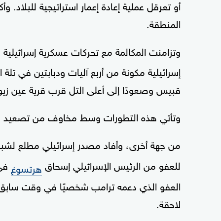
أو تعرقل عملية إعادة إعمار استراتيجية للبلاد. 
المنطقة.
وتزامنت المكالمة مع تحركات عسكرية إسرائيلي
إسرائيلية مكونة من أربع آليات ودبابتين في تلة 
قبيس وصعودًا إلى أعلى التل قرب قرية عين زيو
وتأتي هذه التطورات وسط مخاوف من تصعيد على 
من جهة أخرى، وأفاد مصدر إسرائيلي مطلع لشب
للعفو من الرئيس الإسرائيلي إسحاق
في 
هرتسوغ
العفو الذي دعمه ترامب شخصيًا في وقت سابق
لاحقة.