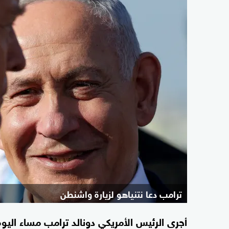
ترامب دعا نتنياهو لزيارة واشنطن
أجرى الرئيس الأمريكي دونالد ترامب مساء اليوم