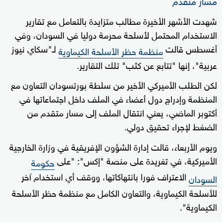
شهدت الأشهر الأخيرة مطالب متزايدة بالتعامل مع تقارير
الاستخدام المحتمل لأسلحة محرمة دوليا في السودان، وفي
أغسطس قالت
لـ"سكاي نيوز
منظمة حظر الأسلحة الكيماوية
عربية"، إنها "تتابع عن كثب" تلك التقارير.
لكن الطلب الأميركي الأخير من سلطة بورتسودان التعاون مع
المنظمة وإدراج دول أعضاء في الملف داخل اجتماعاتها في
أكتوبر الماضي، يعني انتقال الملف إلى مسار متقدم من
الضغط لإجراء تحقيق دولي.
ويوم الأربعاء، قالت إدارة الشؤون الإفريقية في وزارة الخارجية
الأميركية، في تغريدة على منصة "إكس": "على
حكومة
الاعتراف فورا بانتهاكاتها، ووقف أي استخدام آخر
السودان
للأسلحة الكيماوية، والتعاون الكامل مع منظمة حظر الأسلحة
الكيماوية".