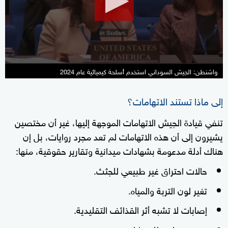
واشنطن: الجيش السوداني استخدم أسلحة كيميائية عام 2024
إلى ماذا تستند الاتهامات؟
تنفي قيادة الجيش الاتهامات الموجهة إليها، غير أن مختصين
يشيرون إلى أن هذه الاتهامات لم تعد مجرد روايات، بل إن
هناك أدلة مدعومة بشهادات ميدانية وتقارير حقوقية، منها:
حالات احتراق غير طبيعي للجثث.
تغير لون التربة والمياه.
إصابات لا تشبه أثر القذائف التقليدية.