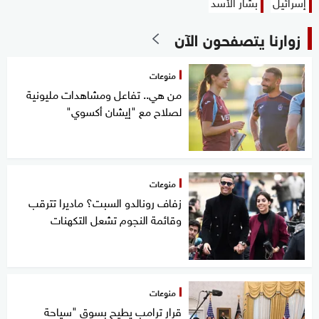
إسرائيل
بشار الأسد
زوارنا يتصفحون الآن
منوعات
من هي.. تفاعل ومشاهدات مليونية
لصلاح مع "إيشان أكسوي"
منوعات
زفاف رونالدو السبت؟ ماديرا تترقب
وقائمة النجوم تشعل التكهنات
منوعات
قرار ترامب يطيح بسوق "سياحة