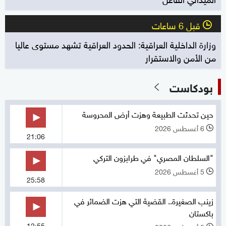
قبل 6 ساعات
l
وزارة الداخلية العراقية: الحدود العراقية تشهد مستوى عاليا
من الأمن والاستقرار
بودكاست
حين تحدثت الطبيعة وهزت أرض المحروسة
6 أغسطس 2026
l
21:06
"السلطان المصري" في طرابزون التركي
5 أغسطس 2026
l
25:58
زينب الصغيرة.. القضية التي هزت الضمائر في
باكستان
12:55