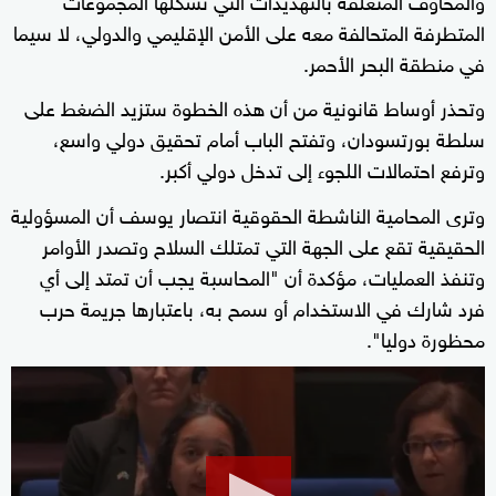
المتطرفة المتحالفة معه على الأمن الإقليمي والدولي، لا سيما
في منطقة البحر الأحمر.
وتحذر أوساط قانونية من أن هذه الخطوة ستزيد الضغط على
سلطة بورتسودان، وتفتح الباب أمام تحقيق دولي واسع،
وترفع احتمالات اللجوء إلى تدخل دولي أكبر.
وترى المحامية الناشطة الحقوقية انتصار يوسف أن المسؤولية
الحقيقية تقع على الجهة التي تمتلك السلاح وتصدر الأوامر
وتنفذ العمليات، مؤكدة أن "المحاسبة يجب أن تمتد إلى أي
فرد شارك في الاستخدام أو سمح به، باعتبارها جريمة حرب
محظورة دوليا".
0
seconds
of
39
seconds