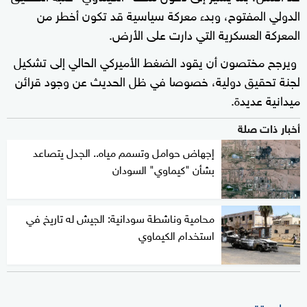
الدولي المفتوح، وبدء معركة سياسية قد تكون أخطر من
المعركة العسكرية التي دارت على الأرض.
ويرجح مختصون أن يقود الضغط الأميركي الحالي إلى تشكيل
لجنة تحقيق دولية، خصوصا في ظل الحديث عن وجود قرائن
ميدانية عديدة.
أخبار ذات صلة
إجهاض حوامل وتسمم مياه.. الجدل يتصاعد
بشأن "كيماوي" السودان
محامية وناشطة سودانية: الجيش له تاريخ في
استخدام الكيماوي
مسار متقدم