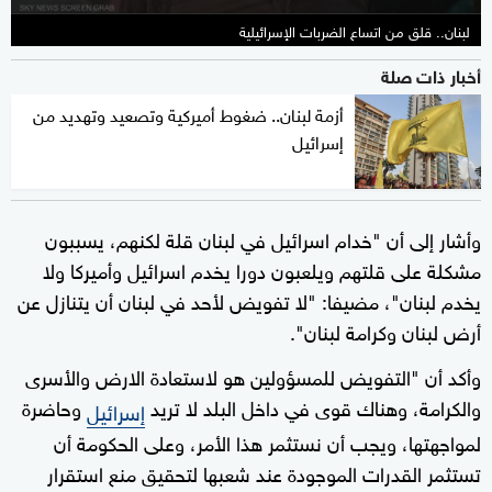
لبنان.. قلق من اتساع الضربات الإسرائيلية
أخبار ذات صلة
أزمة لبنان.. ضغوط أميركية وتصعيد وتهديد من
إسرائيل
وأشار إلى أن "خدام اسرائيل في لبنان قلة لكنهم، يسببون
مشكلة على قلتهم ويلعبون دورا يخدم اسرائيل وأميركا ولا
يخدم لبنان"، مضيفا: "لا تفويض لأحد في لبنان أن يتنازل عن
أرض لبنان وكرامة لبنان".
وأكد أن "التفويض للمسؤولين هو لاستعادة الارض والأسرى
والكرامة، وهناك قوى في داخل البلد لا تريد
وحاضرة
إسرائيل
لمواجهتها، ويجب أن نستثمر هذا الأمر، وعلى الحكومة أن
تستثمر القدرات الموجودة عند شعبها لتحقيق منع استقرار