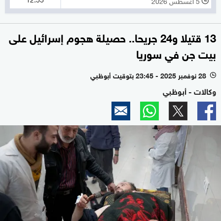
5 أغسطس 2026
l
13 قتيلا و24 جريحا.. حصيلة هجوم إسرائيل على
بيت جن في سوريا
28 نوفمبر 2025 - 23:45 بتوقيت أبوظبي
l
وكالات - أبوظبي