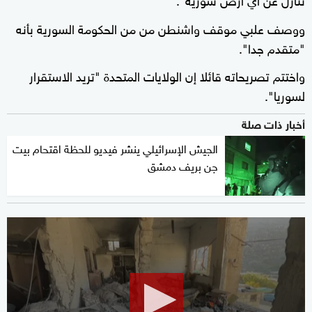
ووصف علبي موقف واشنطن من من الحكومة السورية بأنه
"متقدم جدا".
واختتم تصريحاته قائلا إن الولايات المتحدة "تريد الاستقرار
لسوريا".
أخبار ذات صلة
الجيش الإسرائيلي ينشر فيديو للحظة اقتحام بيت
جن بريف دمشق
0
seconds
of
33
minutes,