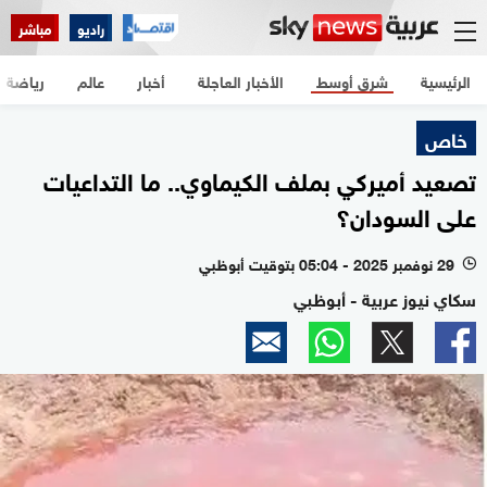
راديو
مباشر
الرئيسية
شرق أوسط
الأخبار العاجلة
أخبار
عالم
رياضة
خاص
تصعيد أميركي بملف الكيماوي.. ما التداعيات
على السودان؟
29 نوفمبر 2025 - 05:04 بتوقيت أبوظبي
l
سكاي نيوز عربية - أبوظبي