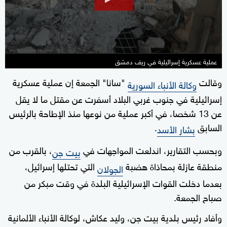
41
seconds
عملية عسكرية إسرائيلية في ريف دمشق
وقالت
"سانا" الجمعة إن عملية عسكرية
وكالة الأنباء السورية
إسرائيلية في جنوب غربي البلاد أسفرت عن مقتل ما لا يقل
عن 13 شخصا، في أكبر عملية من نوعها منذ الإطاحة بالرئيس
السابق
.
بشار الأسد
وبحسب التقارير، اندلعت المواجهات في
، بالقرب من
بيت جن
منطقة عازلة بمحاذاة هضبة
التي تحتلها إسرائيل،
الجولان
بعدما دخلت القوات الإسرائيلية البلدة في وقت مبكر من
صباح الجمعة.
وأفاد رئيس بلدية بيت جن، وليد عكاش، لوكالة الأنباء الألمانية