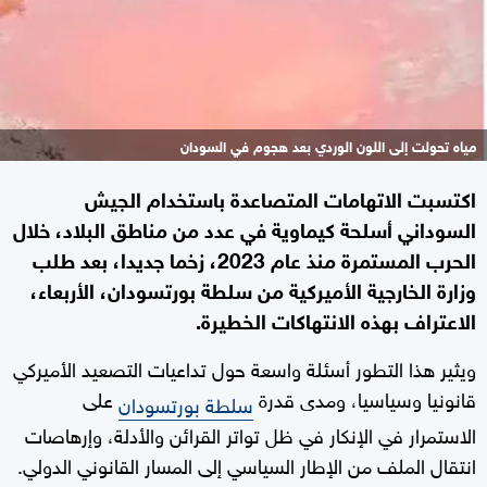
مياه تحولت إلى اللون الوردي بعد هجوم في السودان
اكتسبت الاتهامات المتصاعدة باستخدام الجيش
السوداني أسلحة كيماوية في عدد من مناطق البلاد، خلال
الحرب المستمرة منذ عام 2023، زخما جديدا، بعد طلب
وزارة الخارجية الأميركية من سلطة بورتسودان، الأربعاء،
الاعتراف بهذه الانتهاكات الخطيرة.
ويثير هذا التطور أسئلة واسعة حول تداعيات التصعيد الأميركي
قانونيا وسياسيا، ومدى قدرة
على
سلطة بورتسودان
الاستمرار في الإنكار في ظل تواتر القرائن والأدلة، وإرهاصات
انتقال الملف من الإطار السياسي إلى المسار القانوني الدولي.