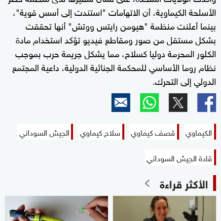
الأسلحة الكيماوية، أن الاتهامات "استندت إلى أسس قوية"،
بينما أعلنت منظمة "هيومن رايتس ووتش" أنها تحققت
بشكل مستقل من صور ومقاطع فيديو تؤكد استخدام مادة
الكلور المحرمة دوليا كسلاح، مما يشكل جريمة حرب بموجب
نظام روما الأساسي للمحكمة الجنائية الدولية، داعية المجتمع
الدولي إلى التحرك.
الكيماوي
قصف كيماوي
سلاح كيماوي
الجيش السوداني
قادة الجيش السوداني
الأكثر قراءة