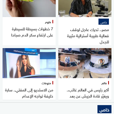
علوم
خاص
7 خطوات بسيطة للسيطرة
مصر.. تحرك عاجل لوقف
على ارتفاع سكر الدم صباحا
فعالية طبيبة أسترالية مثيرة
للجدل
عالم
منوعات
أكبر رئيس في العالم غائب..
من الاستديو إلى المفتي.. سارة
ويغيّر قادة الجيش عن بعد
خليفة تواجه الإعدام
خاص