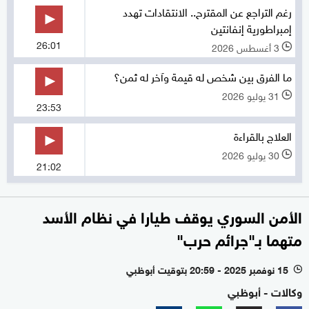
رغم التراجع عن المقترح.. الانتقادات تهدد
إمبراطورية إنفانتين
26:01
3 أغسطس 2026
l
ما الفرق بين شخص له قيمة وآخر له ثمن؟
31 يوليو 2026
l
23:53
العلاج بالقراءة
30 يوليو 2026
l
21:02
الأمن السوري يوقف طيارا في نظام الأسد
متهما بـ"جرائم حرب"
15 نوفمبر 2025 - 20:59 بتوقيت أبوظبي
l
وكالات - أبوظبي