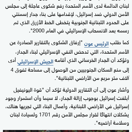
لبنان الدائمة لدى الأمم المتحدة رفع شكوى عاجلة إلى مجلس
الأمن الدولي ضد إسرائيل، لإقدامها على بناء جدار إسمنتي
على الحدود اللبنانية الجنوبية يتخطى الخط الأزرق الذي تم
رسمه بعد الانسحاب الإسرائيلي في العام 2000".
كما طلب
"إرفاق الشكوى بالتقارير الصادرة عن
الرئيس عون
الأمم المتحدة، التي تدحض النفي الإسرائيلي لبناء الجدار،
وتؤكد أن الجدار الخرساني الذي أقامه
أدى
الجيش الإسرائيلي
إلى منع السكان الجنوبيين من الوصول إلى مساحة تفوق 4
آلاف متر مربع من الأراضي اللبنانية".
وأشار عون إلى أن التقارير الدولية تؤكد أن "قوة اليونيفيل
أبلغت إسرائيل بوجوب إزالة الجدار، لا سيما وأن استمرار وجود
إسرائيل في الأراضي اللبنانية، وأعمال البناء التي تجريها هناك،
يشكلان انتهاكًا لقرار مجلس الأمن رقم 1701 ولسيادة لبنان
وسلامة أراضيه".