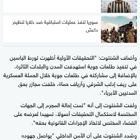
سوريا تنفذ عمليات استباقية ضد خلايا تنظيم
داعش
وأضاف الشنتوت: "التحقيقات الأولية أظهرت تورط الياسين
في تنفيذ طلعات جوية استهدفت المدن والبلدات الثائرة،
بالإضافة إلى مشاركته في طلعات جوية خلال الحملة العسكرية
على ريف إدلب الشرقي وأرياف حماة، خلفت مجازر بحق
المدنيين الأبرياء".
ولفت الشنتوت إلى أنه "تمت إحالة المجرم إلى الجهات
المختصة لاستكمال التحقيقات أصولا، تمهيدا لعرضه على
القضاء المختص لاتخاذ الإجراءات القانونية بحقه".
وشدد الشنتوت على أن الأمن الداخلي "يواصل جهوده