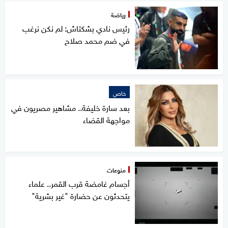
رياضة
رئيس نادي بشكتاش: لم نكن نرغب
في ضم محمد صلاح
خاص
بعد سارة خليفة.. مشاهير مصريون في
مواجهة القضاء
منوعات
أجسام غامضة قرب القمر.. علماء
يتحدثون عن حضارة "غير بشرية"