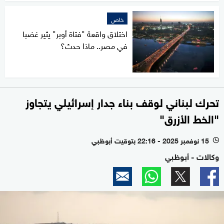
خاص
اختلاق واقعة "فتاة أوبر" يثير غضبا
في مصر.. ماذا حدث؟
تحرك لبناني لوقف بناء جدار إسرائيلي يتجاوز
"الخط الأزرق"
15 نوفمبر 2025 - 22:16 بتوقيت أبوظبي
l
وكالات - أبوظبي