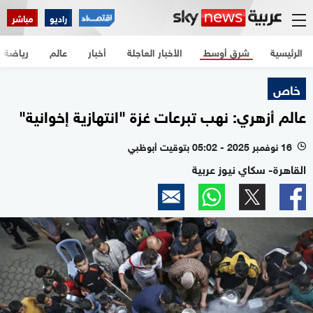
راديو
مباشر
الرئيسية
شرق أوسط
الأخبار العاجلة
أخبار
عالم
رياضة
خاص
عالم أزهري: نهب تبرعات غزة "انتهازية إخوانية"
16 نوفمبر 2025 - 05:02 بتوقيت أبوظبي
l
القاهرة- سكاي نيوز عربية