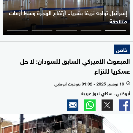
إسرائيل تواجه نزيفا بشريا.. ارتفاع الهجرة وسط أزمات
متلاحقة
خاص
المبعوث الأميركي السابق للسودان: لا حل
عسكريا للنزاع
16 نوفمبر 2025 - 01:02 بتوقيت أبوظبي
l
أبوظبي- سكاي نيوز عربية