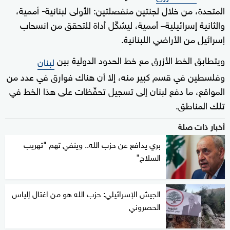
المتحدة، من خلال لجنتين منفصلتين: الأولى لبنانية- أممية،
والثانية إسرائيلية– أممية، ليشكّل أداة للتحقق من انسحاب
إسرائيل من الأراضي اللبنانية.
ويتطابق الخط الأزرق مع خط الحدود الدولية بين
لبنان
وفلسطين في قسم كبير منه، إلا أن هناك فوارق في عدد من
المواقع، ما دفع لبنان إلى تسجيل تحفّظات على هذا الخط في
تلك المناطق.
أخبار ذات صلة
بري يدافع عن حزب الله.. وينفي تهم "تهريب
السلاح"
الجيش الإسرائيلي: حزب الله هو من اغتال إلياس
الحصروني