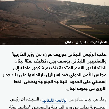
الجدار الذي تبنيه إسرائيل مع لبنان
طلب الرئيس اللبناني جوزيف عون، من وزير الخارجية
والمغتربين اللبناني يوسف رجي، تكليف بعثة لبنان
الدائمة لدى الأمم المتحدة بتقديم شكوى عاجلة إلى
مجلس الأمن الدولي ضد إسرائيل، لإقدامها على بناء جدار
إسمنتي على الحدود اللبنانية الجنوبية يتخطى الخط
الأزرق في جنوب لبنان.
وجاء في بيان صادر عن
، السبت، أن رئيس
الرئاسة اللبنانية
الجمهورية طلب من وزير الخارجية والمغتربين "تكليف بعثة