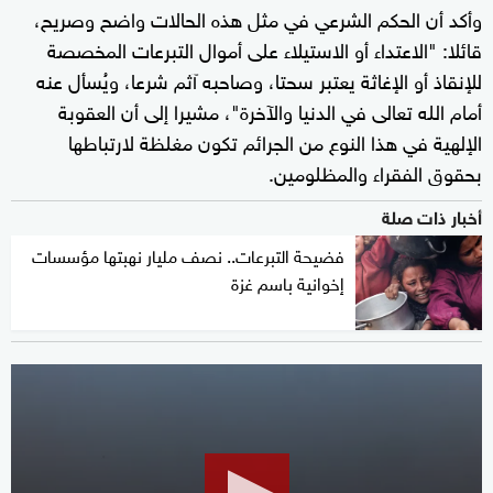
وأكد أن الحكم الشرعي في مثل هذه الحالات واضح وصريح،
قائلا: "الاعتداء أو الاستيلاء على أموال التبرعات المخصصة
للإنقاذ أو الإغاثة يعتبر سحتا، وصاحبه آثم شرعا، ويُسأل عنه
أمام الله تعالى في الدنيا والآخرة"، مشيرا إلى أن العقوبة
الإلهية في هذا النوع من الجرائم تكون مغلظة لارتباطها
بحقوق الفقراء والمظلومين.
أخبار ذات صلة
فضيحة التبرعات.. نصف مليار نهبتها مؤسسات
إخوانية باسم غزة
0
seconds
of
8
minutes,