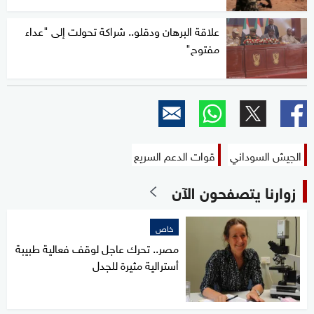
علاقة البرهان ودقلو.. شراكة تحولت إلى "عداء
مفتوح"
الجيش السوداني
قوات الدعم السريع
زوارنا يتصفحون الآن
خاص
مصر.. تحرك عاجل لوقف فعالية طبيبة
أسترالية مثيرة للجدل