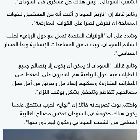
الشعب السوداني. ليس هناك حل عسكري في السودان".
وتابع قائلا إن "تاريخ السودان أثبت أنه من المستحيل للقوات
المسلحة أن تفرض نصرا على القوات المعارضة".
وشدد على أن "الولايات المتحدة تعمل مع دول الرباعية لجلب
السلام للسودان، وبدء تدفق المساعدات الإنسانية وبدأ المسار
السياسي".
وتابع قائلا: "السودان لا يمكن أن يكون إلا بتصالح جميع
الأطراف فيه. دول الرباعية هم القادرون على الضغط على
الأطراف المتنازعة ويمكنهم إيجاد حل وطريق من أجل جعل
مصالحهم تتقاطع وتتحقق بشكل يوقف النزاع".
واختتم بوث تصريحاته قائلا إن "نهاية الحرب ستتحق عندما
يكون هناك حكومة في السودان تعكس مصالح الغالبية
العظمى من الشعب السوداني ويكون لهم دور فيها".
0