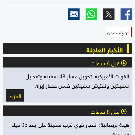
جوزيف عون
الأخبار العاجلة
قبل 6 ساعات
l
القوات الأميركية: تحويل مسار 48 سفينة وتعطيل
سفينتين وتفتيش سفينتين ضمن حصار إيران
المزيد
قبل 8 ساعات
l
هيئة بريطانية: انفجار قوي قرب سفينة على بعد 95 ميلا
من عدن