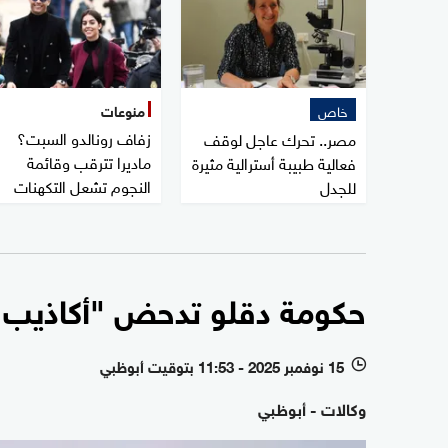
خاص
منوعات
زفاف رونالدو السبت؟
مصر.. تحرك عاجل لوقف
ماديرا تترقب وقائمة
فعالية طبيبة أسترالية مثيرة
النجوم تشعل التكهنات
للجدل
حكومة دقلو تدحض "أكاذيب ال
15 نوفمبر 2025 - 11:53 بتوقيت أبوظبي
l
وكالات - أبوظبي