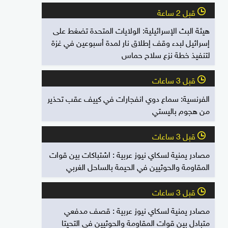
قبل 2 ساعة
l
هيئة البث الإسرائيلية: الولايات المتحدة تضغط على
إسرائيل لبدء وقف إطلاق نار لمدة أسبوعين في غزة
لتنفيذ خطة نزع سلاح حماس
قبل 3 ساعات
l
الفرنسية: سماع دوي انفجارات في كييف عقب تحذير
من هجوم باليستي
قبل 3 ساعات
l
مصادر يمنية لسكاي نيوز عربية : اشتباكات بين قوات
المقاومة والحوثيين في الحيمة بالساحل الغربي
قبل 3 ساعات
l
مصادر يمنية لسكاي نيوز عربية : قصف مدفعي
متبادل بين قوات المقاومة والحوثيين في التحيتا