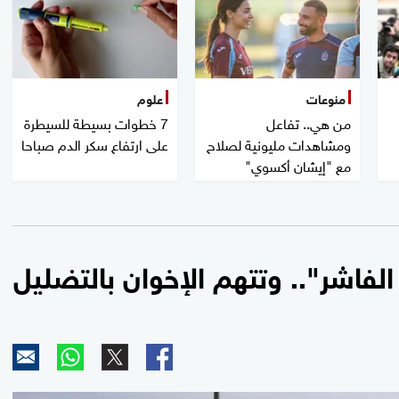
منوعات
علوم
من هي.. تفاعل
7 خطوات بسيطة للسيطرة
ومشاهدات مليونية لصلاح
على ارتفاع سكر الدم صباحا
مع "إيشان أكسوي"
فاشر".. وتتهم الإخوان بالتضليل