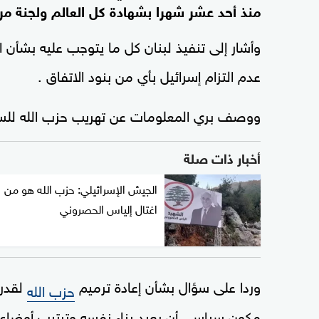
منذ أحد عشر شهرا بشهادة كل العالم ولجنة مراق
وأشار إلى تنفيذ لبنان كل ما يتوجب عليه بشأن
عدم التزام إسرائيل بأي من بنود الاتفاق .
ووصف بري المعلومات عن تهريب حزب الله للسلاح م
أخبار ذات صلة
الجيش الإسرائيلي: حزب الله هو من
اغتال إلياس الحصروني
وردا على سؤال بشأن إعادة ترميم
لقدرا
حزب الله
مكون سياسي أن يعيد بناء نفسه وترتيب أوضاعه 