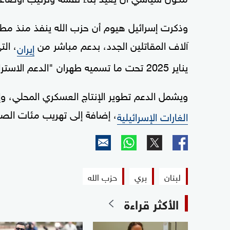
وذكرت إسرائيل هيوم أن حزب الله ينفذ منذ مطلع
آلاف المقاتلين الجدد، بدعم مباشر من
، ال
إيران
يناير 2025 تحت ما تسميه طهران "الدعم الاستراتيجي" لحليفها في لبنان.
ويشمل الدعم تطوير الإنتاج العسكري المحلي، و
، إضافة إلى تهريب مئات الصوار
الغارات الإسرائيلية
لبنان
بري
حزب الله
الأكثر قراءة