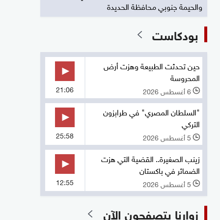
والحيمة جنوبي محافظة الحديدة
بودكاست
حين تحدثت الطبيعة وهزت أرض
المحروسة
21:06
6 أغسطس 2026
l
"السلطان المصري" في طرابزون
التركي
25:58
5 أغسطس 2026
l
زينب الصغيرة.. القضية التي هزت
الضمائر في باكستان
12:55
5 أغسطس 2026
l
زوارنا يتصفحون الآن