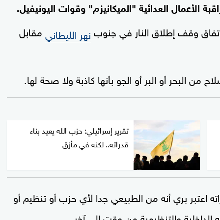
بة الأعمال العدائية "الميكانيزم" وقوات اليونيفيل.
 اتفاق وقف إطلاق النار في جنوب
مقابل
نهر الليطاني
ن البحر أو البر أو الجو بأنها كاذبة ولا صحة لها.
تقرير إسرائيلي: حزب الله يعيد بناء
قدراته.. لكنه في مأزق
ته اعتبر بري أنه من الطبيعي جدا لأي حزب أو تنظيم أو
الداخلية والتنظيمية من وقت إلى آخر.