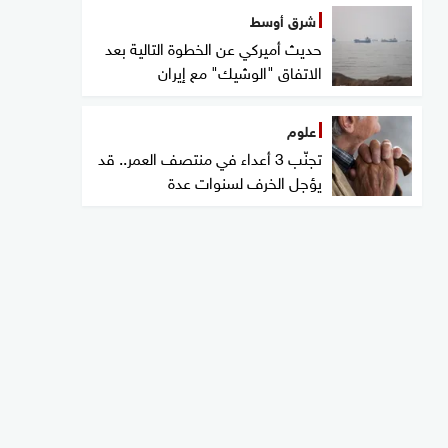
شرق أوسط
حديث أميركي عن الخطوة التالية بعد
الاتفاق "الوشيك" مع إيران
علوم
تجنّب 3 أعداء في منتصف العمر.. قد
يؤجل الخرف لسنوات عدة