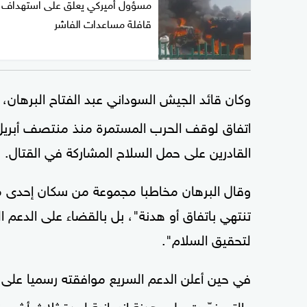
مسؤول أميركي يعلق على استهداف
قافلة مساعدات الفاشر
وكان قائد الجيش السوداني عبد الفتاح البرهان
القادرين على حمل السلاح المشاركة في القتال.
وقال البرهان مخاطبا مجموعة من سكان إحدى من
تنتهي باتفاق أو هدنة"، بل بالقضاء على الدعم 
لتحقيق السلام".
في حين أعلن الدعم السريع موافقته رسميا على ا
والتي نصّت على هدنة إنسانية لمدة ثلاث أشهر ت