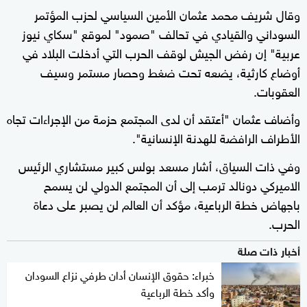
وقال شريف محمد عثمان الأمين السياسي لحزب المؤتمر
السوداني والقيادي في تحالف "صمود" لموقع "سكاي نيوز
عربية" إن رفض الجيش لوقف الحرب التي أدخلت البلاد في
أوضاع كارثية، يضعه تحت ضغط وحصار مستمر وسيف
العقوبات.
وأضاف عثمان "أعتقد أن لدى المجتمع حزمة من الإجراءات تجاه
الأطراف الرافضة للهدنة الإنسانية".
وفي ذات السياق، أشار مسعد بولس كبير مستشاري الرئيس
الاميركي دونالد ترمب إلى أن المجتمع الدولي لن يسمح
باجهاض خطة الرباعية، مؤكد أن العالم لن يصبر على دعاة
الحرب.
أخبار ذات صلة
خبراء: حقوق الإنسان أدان طرفي نزاع السودان
وأكد خطة الرباعية