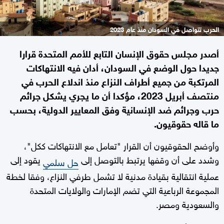
الحرب تتواصل في السودان منذ عام 2023
أصدر مجلس حقوق الإنسان التابع للأمم المتحدة قرارا
جديدا حول الوضع في السودان، أدان فيه الانتهاكات
المرتكبة من جميع أطراف النزاع منذ اندلاع الحرب في
منتصف أبريل 2023، مؤكدا أن ما يجري يشكل جرائم
حرب وجرائم ضد الإنسانية وفق المعايير الدولية، بحسب
ما قاله حقوقيون.
وأوضح الحقوقيون أن القرار "تعامل مع الانتهاكات ككل"،
وشدد على أن وقفها يرتبط بالتوصل إلى
يقود إلى
حل سلمي
عملية انتقالية بقيادة مدنية لا تشمل طرفي النزاع، وفقا لخطة
المجموعة الرباعية التي تضم الإمارات والولايات المتحدة
والسعودية ومصر.