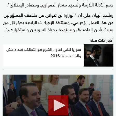
جمع الأدلة اللازمة وتحديد مسار الصواريخ ومصادر الإطلاق".
وشدد البيان على أن "الوزارة لن تتوانى عن ملاحقة المسؤولين
عن هذا العمل الإجرامي، وستتخذ الإجراءات الرادعة بحق كل من
يعبث بأمن العاصمة، ويستهدف حياة السوريين واستقرارهم".
أخبار ذات صلة
سوريا تنفي تعاون الشرع مع التحالف ضد داعش
والقاعدة منذ 2016
0
seconds
of
0
seconds