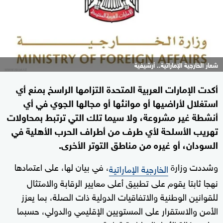
شعار الخارجية الإماراتية.. أرشيفية
أكدت الإمارات العربية المتحدة التزامها الراسخ بمنع أي
استغلال لأراضيها أو موانئها أو مجالها الجوي في أي
أنشطة غير مشروعة، ولا سيما تلك التي ترتبط بمحاولات
تهريب الأسلحة لأي طرف من أطراف الحرب الأهلية في
السودان، أو غيره من مناطق التوتر الأخرى.
وشددت وزارة
، في بيان لها، على اعتمادها
الخارجية الإماراتية
نهجا ثابتا يقوم على تطبيق أعلى معايير الرقابة والامتثال
للقوانين الوطنية والاتفاقيات الدولية ذات الصلة، بما يعزز
الأمن والاستقرار على المستويين الإقليمي والدولي، حسبما