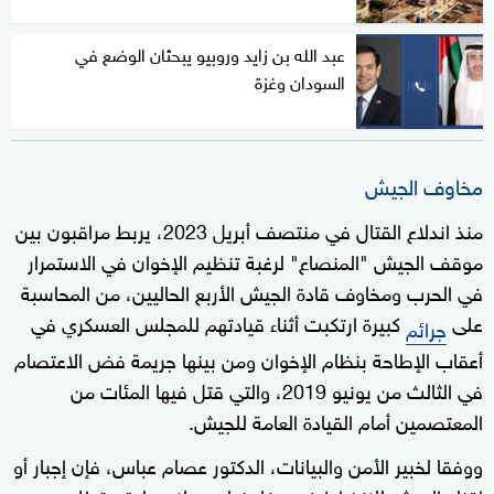
عبد الله بن زايد وروبيو يبحثان الوضع في
السودان وغزة
مخاوف الجيش
منذ اندلاع القتال في منتصف أبريل 2023، يربط مراقبون بين
موقف الجيش "المنصاع" لرغبة تنظيم الإخوان في الاستمرار
في الحرب ومخاوف قادة الجيش الأربع الحاليين، من المحاسبة
على
كبيرة ارتكبت أثناء قيادتهم للمجلس العسكري في
جرائم
أعقاب الإطاحة بنظام الإخوان ومن بينها جريمة فض الاعتصام
في الثالث من يونيو 2019، والتي قتل فيها المئات من
المعتصمين أمام القيادة العامة للجيش.
ووفقا لخبير الأمن والبيانات، الدكتور عصام عباس، فإن إجبار أو