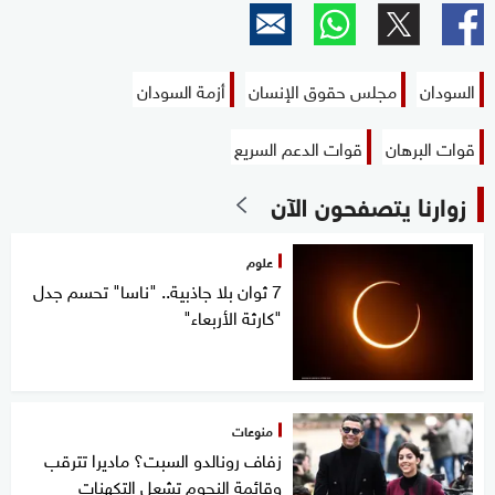
السودان
مجلس حقوق الإنسان
أزمة السودان
قوات البرهان
قوات الدعم السريع
زوارنا يتصفحون الآن
علوم
7 ثوان بلا جاذبية.. "ناسا" تحسم جدل
"كارثة الأربعاء"
منوعات
زفاف رونالدو السبت؟ ماديرا تترقب
وقائمة النجوم تشعل التكهنات