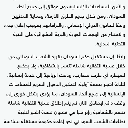
والآمن للمساعدات الإنسانية دون عوائق إلى جميع أنحاء
السودان، ومن خلال جميع الطرق اللازمة، وحماية المدنيين
وفقًا للقانون الدولي الإنساني، والتزاماتهم بموجب إعلان جدة،
والامتناع عن الهجمات الجوية والبرية العشوائية على البنية
التحتية المدنية.
رابعًا: إن مستقبل حكم السودان يقرره الشعب السوداني من
خلال عملية انتقالية شاملة تتسم بالشفافية، ولا يخضع
لسيطرة أي طرف متحارب، ودعت الرباعية إلى هدنة إنسانية،
لثلاثة أشهر بصفة أولية، لتمكين الدخول السريع للمساعدات
الإنسانية إلى جميع أنحاء السودان، بما يؤدي بشكل فوري إلى
وقف دائم لإطلاق النار، ثم يتم إطلاق عملية انتقالية شاملة
تتسم بالشفافية وإبرامها في غضون تسعة أشهر لتلبية
تطلعات الشعب السوداني نحو إقامة حكومة مستقلة بسلاسة