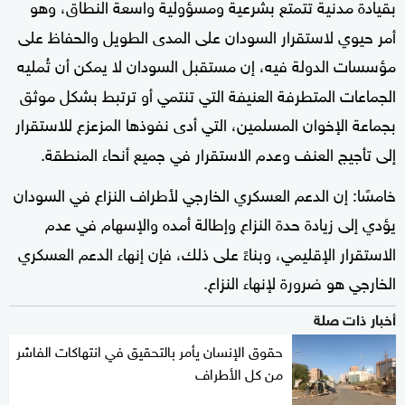
بقيادة مدنية تتمتع بشرعية ومسؤولية واسعة النطاق، وهو
أمر حيوي لاستقرار السودان على المدى الطويل والحفاظ على
مؤسسات الدولة فيه، إن مستقبل السودان لا يمكن أن تُمليه
الجماعات المتطرفة العنيفة التي تنتمي أو ترتبط بشكل موثق
بجماعة الإخوان المسلمين، التي أدى نفوذها المزعزع للاستقرار
إلى تأجيج العنف وعدم الاستقرار في جميع أنحاء المنطقة.
خامسًا: إن الدعم العسكري الخارجي لأطراف النزاع في السودان
يؤدي إلى زيادة حدة النزاع وإطالة أمده والإسهام في عدم
الاستقرار الإقليمي، وبناءً على ذلك، فإن إنهاء الدعم العسكري
الخارجي هو ضرورة لإنهاء النزاع.
أخبار ذات صلة
حقوق الإنسان يأمر بالتحقيق في انتهاكات الفاشر
من كل الأطراف