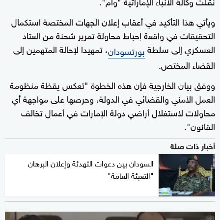
نقلت وكالة الأنباء الإماراتية "وام".
ويأتي هذا التأكيد في أعقاب إعلان الجهات المختصة استكمال
التحقيقات في واقعة إحباط محاولة تمرير شحنة من العتاد
العسكري إلى سلطة
، تمهيدا لإحالة المتهمين إلى
بورتسودان
القضاء المختص.
ووفق بيان الخارجية فإن هذه الخطوة "تعكس يقظة منظومة
العمل الأمني والقضائي في الدولة، وحرصها على مواجهة أي
محاولات لاستغلال أراضي دولة الإمارات في أعمال تخالف
القانون".
أخبار ذات صلة
السودان بين دعوات التهدئة وإعلان البرهان
"التعبئة العامة"
0