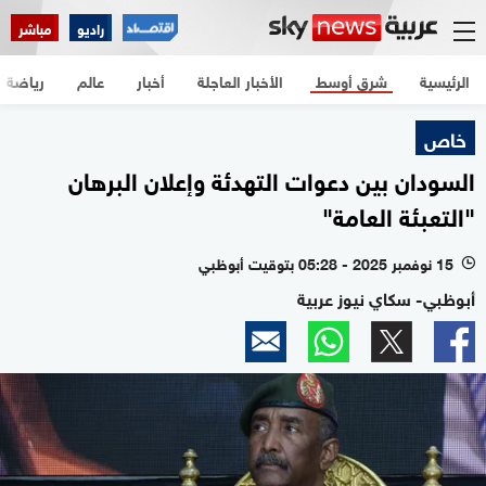
راديو
مباشر
الرئيسية
شرق أوسط
الأخبار العاجلة
أخبار
عالم
رياضة
خاص
السودان بين دعوات التهدئة وإعلان البرهان
"التعبئة العامة"
15 نوفمبر 2025 - 05:28 بتوقيت أبوظبي
l
أبوظبي- سكاي نيوز عربية