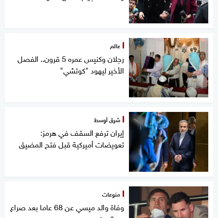
عالم
رجلان وكنيس عمره 5 قرون.. الفصل
الأخير ليهود "كوتشي"
شرق أوسط
إيران ترفع السقف في هرمز:
تعويضات أميركية قبل فتح المضيق
منوعات
وفاة والد ميسي عن 68 عاما بعد صراع
مع المرض