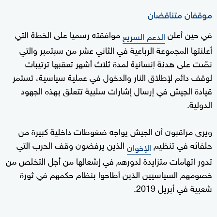
موقفان متناقضان
في حين أعلن
موافقته رسميا على الخطة التي
الدعم السريع
أعلنتها المجموعة الرباعية في الثاني عشر من سبتمبر والتي
نصّت على هدنة إنسانية لمدة ثلاث أشهر تعقبها ترتيبات
لوقف دائم لإطلاق النار والدخول في عملية سياسية، تستمر
قيادة الجيش في إرسال إشارات سلبية تتعلق بهذه الجهود
الدولية.
ويرى مراقبون أن الجيش يواجه ضغوطات داخلية كبيرة من
حلفائه في تنظيم
الذين يرفضون وقف الحرب التي
الإخوان
تدور اتهامات متزايدة لدورهم في إشعالها من أجل التخلص من
خصومهم السياسيين الذين أطاحوا بنظام حكمهم في ثورة
شعبية في أبريل 2019.