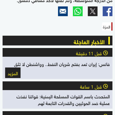
المزة
الأخبار العاجلة
قبل 11 دقيقة
l
فانس: إيران تعد بفتح شريان النفط.. وواشنطن لا تثق
المزيد
قبل 1 ساعة
l
المتحدث باسم القوات المسلحة اليمنية: قواتنا نفذت
عملية ضد الحوثيين والقدرات التابعة لهم