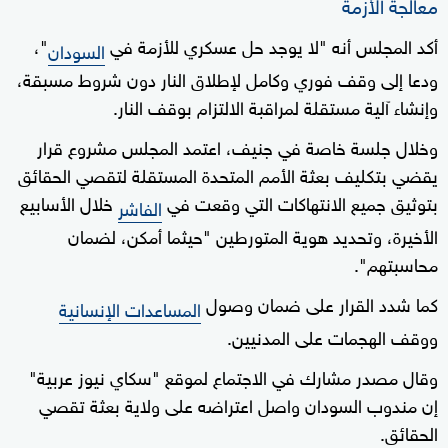
معالجة الأزمة
أكد المجلس أنه "لا يوجد حل عسكري للأزمة في
"،
السودان
ودعا إلى وقف فوري وكامل لإطلاق النار دون شروط مسبقة،
وإنشاء آلية مستقلة لمراقبة الالتزام بوقف النار.
وخلال جلسة خاصة في جنيف، اعتمد المجلس مشروع قرار
يقضي بتكليف بعثة الأمم المتحدة المستقلة لتقصي الحقائق
بتوثيق جميع الانتهاكات التي وقعت في
خلال الأسابيع
الفاشر
الأخيرة، وتحديد هوية المتورطين "حيثما أمكن، لضمان
محاسبتهم".
كما شدد القرار على ضمان وصول
المساعدات الإنسانية
ووقف الهجمات على المدنيين.
وقال مصدر مشارك في الاجتماع لموقع "سكاي نيوز عربية"
إن مندوب السودان واصل اعتراضه على ولاية بعثة تقصي
الحقائق.