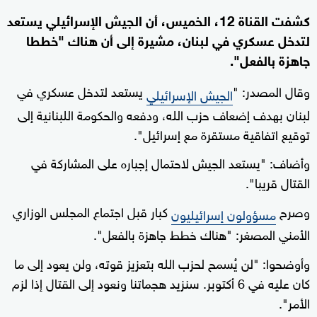
كشفت القناة 12، الخميس، أن الجيش الإسرائيلي يستعد
لتدخل عسكري في لبنان، مشيرة إلى أن هناك "خططا
جاهزة بالفعل".
وقال المصدر: "
يستعد لتدخل عسكري في
الجيش الإسرائيلي
لبنان بهدف إضعاف حزب الله، ودفعه والحكومة اللبنانية إلى
توقيع اتفاقية مستقرة مع إسرائيل".
وأضاف: "يستعد الجيش لاحتمال إجباره على المشاركة في
القتال قريبا".
وصرح
كبار قبل اجتماع المجلس الوزاري
مسؤولون إسرائيليون
الأمني ​​المصغر: "هناك خطط جاهزة بالفعل".
وأوضحوا: "لن يُسمح لحزب الله بتعزيز قوته، ولن يعود إلى ما
كان عليه في 6 أكتوبر. سنزيد هجماتنا ونعود إلى القتال إذا لزم
الأمر".