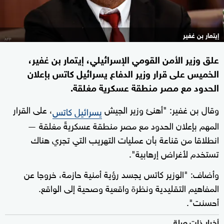
إيتمار بن غفير
علق وزير الأمن القومي الإسرائيلي، إيتمار بن غفير،
الخميس على قرار وزير الدفاع يسرائيل كاتس بإعلان
الحدود مع مصر منطقة عسكرية مغلقة.
وقال بن غفير: "أهنئ وزير الجيش
، على القرار
يسرائيل كاتس
المهم بإعلان الحدود مع مصر منطقة عسكريةً مغلقة —
انطلاقا من قناعة بأن عمليات التهريب التي تجري هناك
تستخدم لأغراض إرهابية".
وأضاف: "الوزير كاتس يجسد رؤية أمنية حازمة، خروجا عن
المفاهيم التقليدية ونظرة واقعية وصحية إلى الواقع.
أحسنت".
أخبار ذات صلة