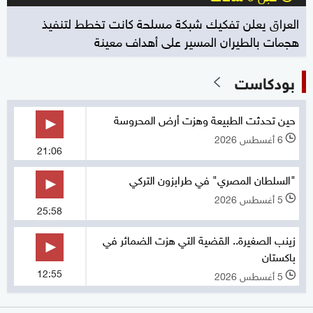
العراق يعلن تفكيك شبكة مسلحة كانت تخطط لتنفيذ
هجمات بالطيران المسير على أهداف معينة
بودكاست
حين تحدثت الطبيعة وهزت أرض المحروسة
6 أغسطس 2026
l
21:06
"السلطان المصري" في طرابزون التركي
5 أغسطس 2026
l
25:58
زينب الصغيرة.. القضية التي هزت الضمائر في
باكستان
12:55
5 أغسطس 2026
l