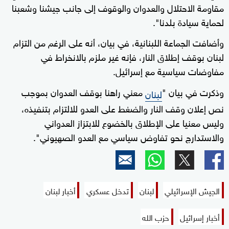
مقاومة الاحتلال والعدوان والوقوف إلى جانب جيشنا وشعبنا
لحماية سيادة ‏بلدنا".
وأضافت الجماعة اللبنانية، في بيان، أنه على الرغم من التزام
لبنان بوقف إطلاق النار، فإنه غير ملزم بالانخراط في
مفاوضات سياسية مع إسرائيل.
وذكرت في بيان "
معني ‏راهنا بوقف العدوان بموجب
لبنان
نص إعلان وقف النار والضغط على العدو للالتزام ‏بتنفيذه،
وليس معنيا على الإطلاق بالخضوع للابتزاز العدواني
والاستدارج نحو تفاوض ‏سياسي مع العدو الصهيوني".
الجيش الإسرائيلي
لبنان
تدخل عسكري
أخبار لبنان
أخبار إسرائيل
حزب الله