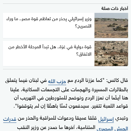
أخبار ذات صلة
وزير إسرائيلي يحذر من تعاظم قوة مصر.. ما وراء
التصريح؟
قوة دولية في غزة.. هل تبدأ المرحلة الأخطر من
الاتفاق؟
قال كاتس: "كما عززنا الردع مع
في لبنان فيما يتعلق
حزب الله
بالطائرات المسيرة والهجمات على التجمعات السكانية، علينا
هنا أيضًا أن نعزز الردع ونوضح للمتورطين في التهريب أن
قواعد اللعبة تتغير. سيدفعون ثمنًا باهظًا إن لم يتوقفوا".
وتبدي
قلقا عميقا ودعوات للمراقبة والحذر من
إسرائيل
قدرات
المتنامية، آخرها ما صدر عن وزير النقب
الجيش المصري