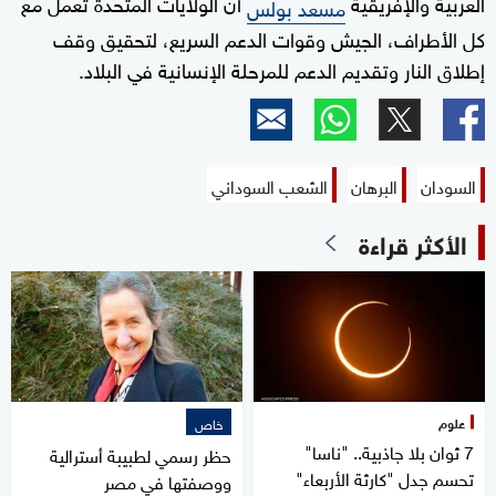
العربية والإفريقية
أن الولايات المتحدة تعمل مع
مسعد بولس
كل الأطراف، الجيش وقوات الدعم السريع، لتحقيق وقف
إطلاق النار وتقديم الدعم للمرحلة الإنسانية في البلاد.
السودان
البرهان
الشعب السوداني
الأكثر قراءة
علوم
خاص
7 ثوان بلا جاذبية.. "ناسا"
حظر رسمي لطبيبة أسترالية
تحسم جدل "كارثة الأربعاء"
ووصفتها في مصر