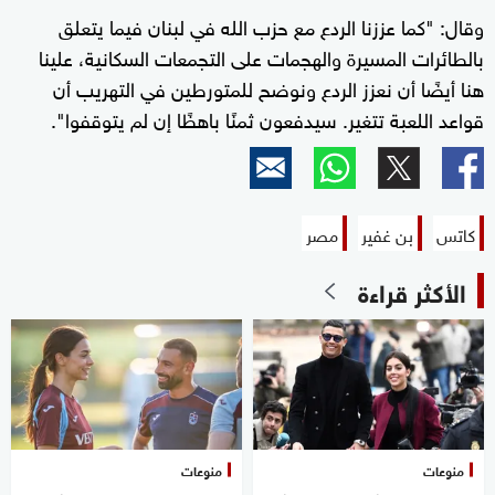
وقال: "كما عززنا الردع مع حزب الله في لبنان فيما يتعلق
بالطائرات المسيرة والهجمات على التجمعات السكانية، علينا
هنا أيضًا أن نعزز الردع ونوضح للمتورطين في التهريب أن
قواعد اللعبة تتغير. سيدفعون ثمنًا باهظًا إن لم يتوقفوا".
كاتس
بن غفير
مصر
الأكثر قراءة
منوعات
منوعات