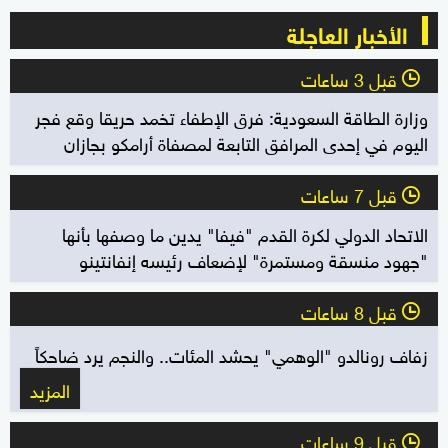
الأخبار العاجلة
قبل 3 ساعات
l
وزارة الطاقة السعودية: فرق الإطفاء تخمد حريقا وقع فجر
اليوم في إحدى المرافق التابعة لمصفاة أرامكو بجازان
قبل 7 ساعات
l
الاتحاد الدولي لكرة القدم "فيفا" يدين ما وصفها بأنها
"جهود منسقة ومستمرة" لإضعاف رئيسه إنفانتينو
قبل 8 ساعات
l
زفاف رونالدو "الوهمي" يحشد المئات.. والنجم يرد ضاحكاً
المزيد
قبل 9 ساعات
l