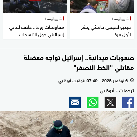
شرق أوسط
شرق أوسط
فيديو لمجتبى خامنئي ينشر
مفاوضات روما.. خلاف لبناني
لأول مرة
إسرائيلي حول الانسحاب
صعوبات ميدانية.. إسرائيل تواجه معضلة
مقاتلي "الخط الأصفر"
6 نوفمبر 2025 - 07:49 بتوقيت أبوظبي
l
ترجمات - أبوظبي