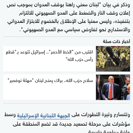
وذكر في بيان "لبنان معني ‏راهنا بوقف العدوان بموجب نص
إعلان وقف النار والضغط على العدو الصهيوني للالتزام
‏بتنفيذه، وليس معنيا على الإطلاق بالخضوع للابتزاز العدواني
والاستدارج نحو تفاوض سياسي مع العدو الصهيوني".
أخبار ذات صلة
اقترب من "الخط الأحمر".. إسرائيل تتوعد بـ"قطع
رأس حزب الله"
سلاح حزب الله.. براك يمنح لبنان "مهلة نوفمبر"
وتتسارع وتيرة التطورات على
وسط
الجبهة اللبنانية الإسرائيلية
مؤشرات على مرحلة تصعيد جديدة قد تضع المنطقة على
حافة مواجهة واسعة.