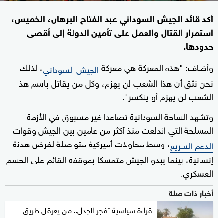
أكد قائد الجيش السوداني عبد الفتاح البرهان، الخميس،
استمرار القتال والعمل على تأمين الدولة إلى أقصى
حدودها.
وأضاف: "هذه المعركة هي معركة
، لذلك
الجيش السوداني
نحن نثق أن هذا الشعب لن يهزم، وكل من يقاتل باسم هذا
الشعب لن يهزم أو ينكسر".
وتشهد الساحة السودانية تصاعدا غير مسبوق في الأزمة
المسلحة التي اندلعت منذ أكثر من عامين بين الجيش وقوات
، وسط محاولات أميركية متواصلة لفرض هدنة
الدعم السريع
إنسانية، بينما يبدو الجيش متمسكا بموقفه القائم على الحسم
العسكري.
أخبار ذات صلة
قراءة سياسية تفجر الجدل.. من يعرقل طريق