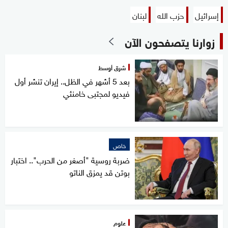
إسرائيل
حزب الله
لبنان
زوارنا يتصفحون الآن
شرق أوسط
بعد 5 أشهر في الظل.. إيران تنشر أول
فيديو لمجتبى خامنئي
خاص
ضربة روسية "أصغر من الحرب".. اختبار
بوتن قد يمزق الناتو
علوم