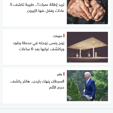
تريد إطالة عمرك؟.. طبيبة تكشف 5
عادات يغفل عنها كثيرون
منوعات
زوج ينسى زوجته في محطة وقود
ويكتشف غيابها بعد 6 ساعات
عالم
السرطان ينهك بايدن.. هانتر يكشف
حجم الألم