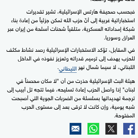
فبحسب صحيفة هآرتس الإسرائيلية، تشير تقديرات
استخباراتية غربية إلى أنّ حزب الله تمكن جزئياً من إعادة بناء
شبكة إمداداته العسكرية، متلقياً شحنات أسلحة من إيران عبر
العراق وسوريا.
في المقابل، تؤكد الاستخبارات الإسرائيلية رصد نشاط مكثف
للحزب يهدف إلى ترميم قدراته وتعزيز نفوذه في الداخل
اللبناني، لا سيما شمال نهر
.
الليطاني
هيئة البث الإسرائيلية حذرت من أن "لا مكان محصناً في
لبنان" إذا واصل الحزب إعادة تسليحه، فيما تتجه تل أبيب إلى
ترجمة تهديداتها بسلسلة من الضربات الجوية التي أصبحت
شبه يومية، وإن كانت لا ترقى بعد إلى مستوى الحرب
المفتوحة.