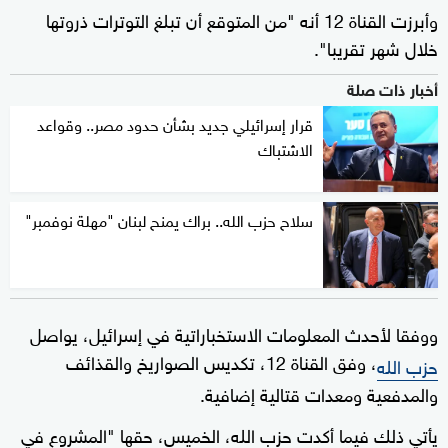
وأبرزت القناة 12 أنه "من المتوقع أن تبلغ التوترات ذروتها
خلال شهر تقريبا".
أخبار ذات صلة
قرار إسرائيلي جديد بشأن حدود مصر.. وقواعد
الاشتباك
سلاح حزب الله.. براك يمنح لبنان "مهلة نوفمبر"
ووفقا لأحدث المعلومات الاستخباراتية في إسرائيل، يواصل
، وفق القناة 12، تكديس الصواريخ والقذائف
حزب الله
والمدفعية ومعدات قتالية إضافية.
يأتي ذلك فيما أكدت حزب الله، الخميس، حقها "‏المشروع في