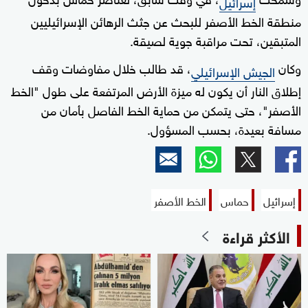
إسرائيل
منطقة الخط الأصفر للبحث عن جثث الرهائن الإسرائيليين
المتبقين، تحت مراقبة جوية لصيقة.
وكان
، قد طالب خلال مفاوضات وقف
الجيش الإسرائيلي
إطلاق النار أن يكون له ميزة الأرض المرتفعة على طول "الخط
الأصفر"، حتى يتمكن من حماية الخط الفاصل بأمان من
مسافة بعيدة، بحسب المسؤول.
إسرائيل
حماس
الخط الأصفر
الأكثر قراءة