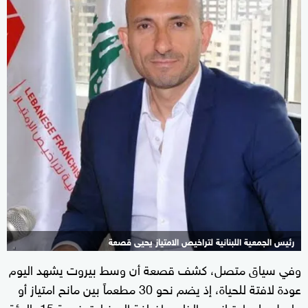
رئيس الجمعية اللبنانية لتراخيص الامتياز يحيى قصعة
وفي سياق متصل، كشف قصعة أن وسط بيروت يشهد اليوم
عودة لافتة للحياة، إذ يضم نحو 30 مطعماً بين مانح امتياز أو
حاصل على امتياز من الخارج، إضافة إلى زيادة بنسبة 15 بالمئة