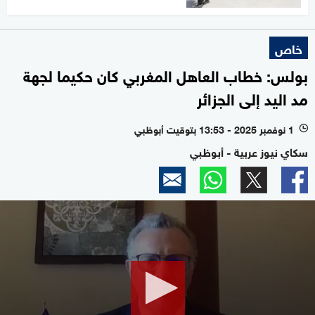
خاص
بولس: خطاب العاهل المغربي كان حكيما لجهة
مد اليد إلى الجزائر
1 نوفمبر 2025 - 13:53 بتوقيت أبوظبي
l
سكاي نيوز عربية - أبوظبي
0
seconds
of
56
seconds