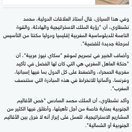
وفي هذا السياق، قال أستاذ العلاقات الدولية، محمد
نشطاوي، أن "رؤية الملك الاستراتيجية والهادئة، والقوة
الناعمة للدبلوماسية المغربية إقليميا ودوليا مكنتا من التأسيس
لمرحلة جديدة للقضية".
وأضاف الخبير في تصريح لموقع "سكاي نيوز عربية"، أن
"حنكة العاهل المغربي هي التي كان لها الفضل في تأكيد
مغربية الصحراء، والضغط على كل الدول بما فيها إسبانيا،
وفرنسا، وألمانيا للانخراط في هذه المبادرة التي ستنصف
المغرب".
وأكد نشطاوي، أن الملك محمد السادس "خص الأقاليم
الجنوبية بعناية خاصة من أجل تأهيلها، وأطلق فيها الكثير من
المشاريع الاستراتيجية، للعمل على إبراز أنه لا فرق بين الأقاليم
الجنوبية أو الشمالية".