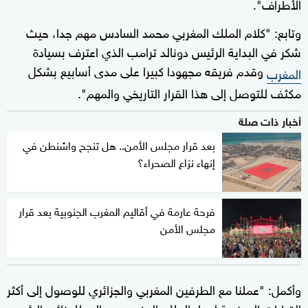
الأطراف".
وتابع: "كلام الملك المغربي محمد السادس مهم جدا، حيث
شكر في البداية الرئيس دونالد ترامب الذي اعترف بسيادة
وقدم فريقه مجهودا كبيرا على مدى أسابيع بشكل
المغرب
مكثف للتوصل إلى هذا القرار التاريخي والمهم".
أخبار ذات صلة
بعد قرار مجلس الأمن.. هل تنجح واشنطن في
إنهاء نزاع الصحراء؟
فرحة عارمة في أقاليم المغرب الجنوبية بعد قرار
مجلس الأمن
وأكمل: "عملنا مع الطرفين المغربي والجزائري للوصول إلى أكثر
القرارات المرضية لهما، الملك المغربي مد اليد للجزائر والرئيس