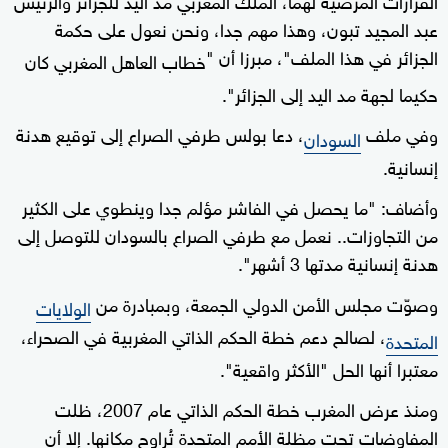
عبد المجيد تبون، وهذا مهم جدا، ونحن نعول على حكمة
الجزائر في هذا الملف"، مبرزا أن "
خطاب العاهل المغربي كان
حكيما لجهة مد اليد إلى الجزائر".
وفي ملف
، دعا بولس طرفي الصراع إلى توقيع هدنة
السودان
إنسانية.
وأضاف: "ما يحصل في الفاشر مؤلم جدا وينطوي على الكثير
من التجاوزات.. نعمل مع طرفي الصراع بالسودان للتوصل إلى
هدنة إنسانية مدتها 3 أشهر".
وصوّت مجلس الأمن الدولي الجمعة، وبمبادرة من
الولايات
، لصالح دعم خطة الحكم الذاتي المغربية في الصحراء،
المتحدة
معتبرا أنها الحل "الأكثر واقعية".
ومنذ عرض المغرب خطة الحكم الذاتي عام 2007، ظلت
المفاوضات تحت مظلة الأمم المتحدة تُراوح مكانها. إلا أن