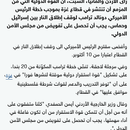
رأى الأردن وألمانيا، السبت، أن القوة الدولية التي من
المزمع أن تنتشر في قطاع غزة بموجب خطة الرئيس
الأميركي دونالد ترامب لوقف إطلاق النار بين إسرائيل
وحماس، يجب أن تحصل على تفويض من مجلس الأمن
الدولي.
وأفضى مقترح الرئيس الأميركي الى وقف إطلاق النار في
القطاع اعتبارا من 10 أكتوبر.
وفي مرحلة لاحقة، تنصّ خطة ترامب المكوّنة من 20 بندا،
على تشكيل "قوة استقرار دولية موقتة لنشرها فورا" في
،
غزة
على أن "توفر التدريب والدعم لقوات شرطة فلسطينية
موافق عليها" في القطاع.
وقال وزير الخارجية الأردني أيمن الصفدي "كلنا متفقون على
أنه من أجل أن تتمكن قوة الاستقرار من أن تكون فاعلة في
أداء مهمتها، يجب أن تحصل على تفويض من مجلس الأمن
الدولي".