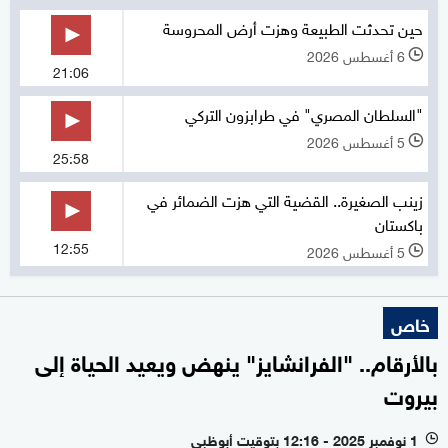
حين تحدثت الطبيعة وهزت أرض المحروسة
6 أغسطس 2026
l
21:06
"السلطان المصري" في طرابزون التركي
5 أغسطس 2026
l
25:58
زينب الصغيرة.. القضية التي هزت الضمائر في
باكستان
12:55
5 أغسطس 2026
l
خاص
بالأرقام.. "الفرانشايز" ينهض ويعيد الحياة إلى
بيروت
1 نوفمبر 2025 - 12:16 بتوقيت أبوظبي
l