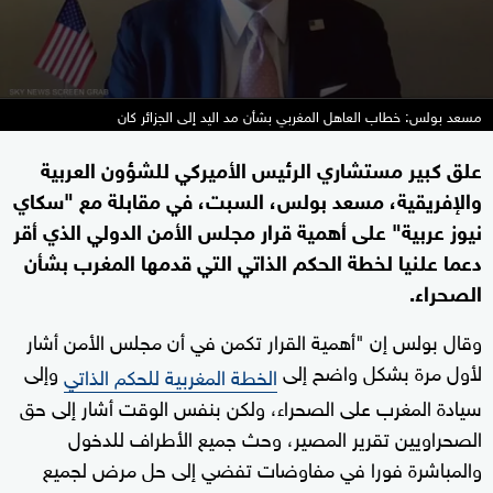
مسعد بولس: خطاب العاهل المغربي بشأن مد اليد إلى الجزائر كان
علق كبير مستشاري الرئيس الأميركي للشؤون العربية
والإفريقية، مسعد بولس، السبت، في مقابلة مع "سكاي
نيوز عربية" على أهمية قرار مجلس الأمن الدولي الذي أقر
دعما علنيا لخطة الحكم الذاتي التي قدمها المغرب بشأن
الصحراء.
وقال بولس إن "أهمية القرار تكمن في أن مجلس الأمن أشار
لأول مرة بشكل واضح إلى
وإلى
الخطة المغربية للحكم الذاتي
سيادة المغرب على الصحراء، ولكن بنفس الوقت أشار إلى حق
الصحراويين تقرير المصير، وحث جميع الأطراف للدخول
والمباشرة فورا في مفاوضات تفضي إلى حل مرض لجميع