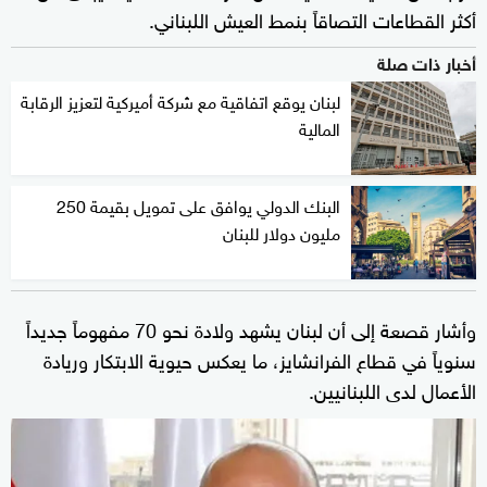
أكثر القطاعات التصاقاً بنمط العيش اللبناني.
أخبار ذات صلة
لبنان يوقع اتفاقية مع شركة أميركية لتعزيز الرقابة
المالية
البنك الدولي يوافق على تمويل بقيمة 250
مليون دولار للبنان
وأشار قصعة إلى أن لبنان يشهد ولادة نحو 70 مفهوماً جديداً
سنوياً في قطاع الفرانشايز، ما يعكس حيوية الابتكار وريادة
الأعمال لدى اللبنانيين.