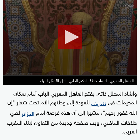
0
seconds
of
37
seconds
العاهل المغربي: اعتماد خطة الحكم الذاتي الحل الأمثل للنزاع
وأشاد المحلل ذاته، بفتح العاهل المغربي الباب أمام سكان
المخيمات في
للعودة إلى وطنهم الأم تحت شعار "إن
تندوف
الله غفور رحيم"، مشيرا إلى أن هذه فرصة أمام
لطي
الجزائر
خلافات الماضي، وبدء صفحة جديدة من التعاون لبناء المغرب
العربي.