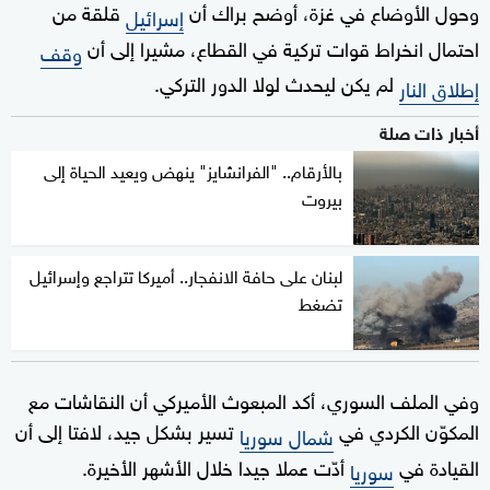
وحول الأوضاع في غزة، أوضح براك أن
قلقة من
إسرائيل
احتمال انخراط قوات تركية في القطاع، مشيرا إلى أن
وقف
لم يكن ليحدث لولا الدور التركي.
إطلاق النار
أخبار ذات صلة
بالأرقام.. "الفرانشايز" ينهض ويعيد الحياة إلى
بيروت
لبنان على حافة الانفجار.. أميركا تتراجع وإسرائيل
تضغط
وفي الملف السوري، أكد المبعوث الأميركي أن النقاشات مع
المكوّن الكردي في
تسير بشكل جيد، لافتا إلى أن
شمال سوريا
القيادة في
أدّت عملا جيدا خلال الأشهر الأخيرة.
سوريا