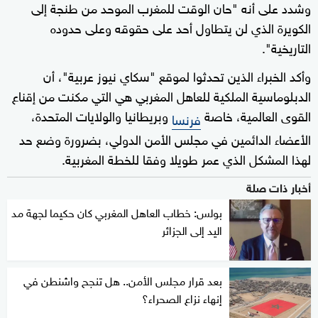
وشدد على أنه "حان الوقت للمغرب الموحد من طنجة إلى
الكويرة الذي لن يتطاول أحد على حقوقه وعلى حدوده
التاريخية".
وأكد الخبراء الذين تحدثوا لموقع "سكاي نيوز عربية"، أن
الدبلوماسية الملكية للعاهل المغربي هي التي مكنت من إقناع
القوى العالمية، خاصة
وبريطانيا والولايات المتحدة،
فرنسا
الأعضاء الدائمين في مجلس الأمن الدولي، بضرورة وضع حد
لهذا المشكل الذي عمر طويلا وفقا للخطة المغربية.
أخبار ذات صلة
بولس: خطاب العاهل المغربي كان حكيما لجهة مد
اليد إلى الجزائر
بعد قرار مجلس الأمن.. هل تنجح واشنطن في
إنهاء نزاع الصحراء؟