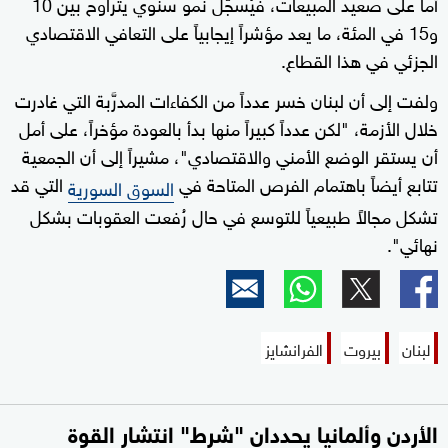
أما على صعيد المبيعات، فيُسجَّل نمو سنوي يتراوح بين 10
و15 في المئة، ما يعد مؤشراً إيجابياً على التعافي الاقتصادي
الجزئي في هذا القطاع.
ولفت إلى أن لبنان خسر عدداً من الكفاءات المدرَّبة التي غادرت
خلال الأزمة، "لكن عدداً كبيراً منها بدأ بالعودة مؤخراً، على أمل
أن يستقر الوضع الأمني والاقتصادي"، مشيراً إلى أن الجمعية
تتابع أيضاً باهتمام الفرص المتاحة في
التي قد
السوق السورية
تشكل مجالاً طبيعياً للتوسع في حال رُفعت العقوبات بشكل
نهائي".
لبنان
بيروت
الفرانشايز
الأردن وألمانيا يحددان "شرط" انتشار القوة