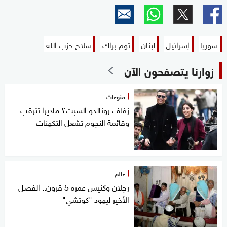
سوريا
إسرائيل
لبنان
توم براك
سلاح حزب الله
زوارنا يتصفحون الآن
منوعات
زفاف رونالدو السبت؟ ماديرا تترقب
وقائمة النجوم تشعل التكهنات
عالم
رجلان وكنيس عمره 5 قرون.. الفصل
الأخير ليهود "كوتشي"