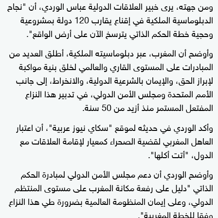
ومن جهته، يرى خبير العلاقات الدولية عباس الوردي، أن "نجاح
الدبلوماسية الملكية في إقناع يقارب 120 دولة بمشروعية
وحجية خطة الحكم الذاتي يترسخ الآن على أرض الواقع".
وأوضح أن المغرب، عبر دبلوماسيته الملكية، أطلق العديد من
المبادرات على المستوى القاري والعالمي لخلق بنية مواكبة
لإبراز الحق، والإيمان بالشرعية الدولية، والانخراط، إلى جانب
الأمم المتحدة ومجلس الأمن الدولي، في تدبير هذا النزاع
المفتعل المستمر منذ أزيد من 50 سنة.
وأكد الوردي في حديثه لموقع "سكاي نيوز عربية"، أن اعتبار
العاهل المغربي لقضية الصحراء كمعيار لإقامة العلاقات مع
الدول، "أتت أكلها".
وأوضح الوردي أن دعم مجلس الأمن الدولي لمبادرة الحكم
الذاتي "دليل على رفعة مكانة المغرب على مستوى المنتظم
الدولي، وعلى إيمان المنظومة العالمية بضرورة طي هذا النزاع
وفقا للخطة المغربية".