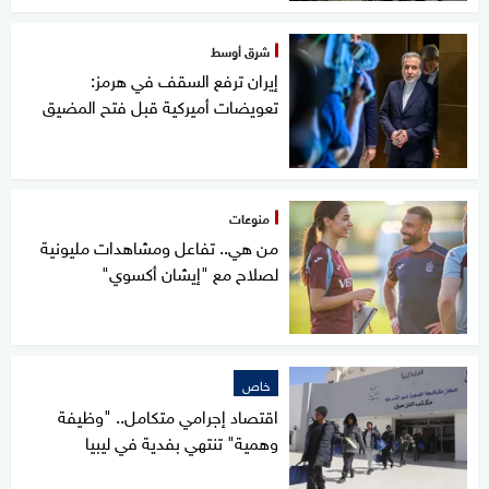
شرق أوسط
إيران ترفع السقف في هرمز:
تعويضات أميركية قبل فتح المضيق
منوعات
من هي.. تفاعل ومشاهدات مليونية
لصلاح مع "إيشان أكسوي"
خاص
اقتصاد إجرامي متكامل.. "وظيفة
وهمية" تنتهي بفدية في ليبيا