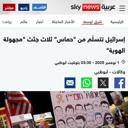
راديو
مباشر
الرئيسية
شرق أوسط
الأخبار العاجلة
أخبار
عالم
رياضة
إسرائيل تتسلّم من "حماس" ثلاث جثث "مجهولة
الهوية"
1 نوفمبر 2025 - 03:38 بتوقيت أبوظبي
l
وكالات - أبوظبي