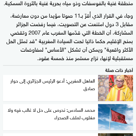
منطقة غنية بالفوسفات وذو مياه بحرية غنية بالثروة السمكية.
وجاء في القرار الذي أُقرّ بـ11 صوتا مؤيدا من دون معارضة،
مقابل 3 دول امتنعت عن التصويت، فيما رفضت الجزائر
المشاركة، أن الخطة التي قدّمها المغرب عام 2007 وتقضي
بمنح الإقليم حكما ذاتيا تحت السيادة المغربية "قد تمثل الحل
الأكثر واقعية" ويمكن أن تشكل "الأساس" لمفاوضات
مستقبلية لإنهاء نزاع مستمر منذ خمسة عقود.
أخبار ذات صلة
العاهل المغربي: أدعو الرئيس الجزائري إلى حوار
صادق
محمد السادس: نحرص على حل لا غالب فيه ولا
مغلوب لملف الصحراء