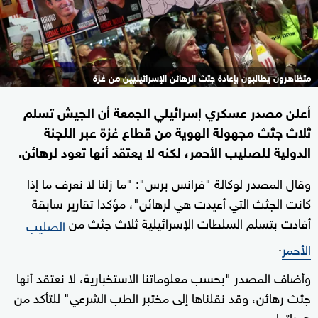
متظاهرون يطالبون بإعادة جثث الرهائن الإسرائيليين من غزة
أعلن مصدر عسكري إسرائيلي الجمعة أن الجيش تسلم
ثلاث جثث مجهولة الهوية من قطاع غزة عبر اللجنة
الدولية للصليب الأحمر، لكنه لا يعتقد أنها تعود لرهائن.
وقال المصدر لوكالة "فرانس برس": "ما زلنا لا نعرف ما إذا
كانت الجثث التي أعيدت هي لرهائن"، مؤكدا تقارير سابقة
أفادت بتسلم السلطات الإسرائيلية ثلاث جثث من
الصليب
.
الأحمر
وأضاف المصدر "بحسب معلوماتنا الاستخبارية، لا نعتقد أنها
جثث رهائن، وقد نقلناها إلى مختبر الطب الشرعي" للتأكد من
هوياتها.