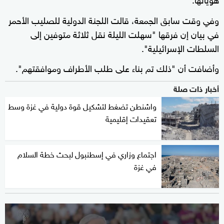
وفي وقت سابق الجمعة، قالت اللجنة الدولية للصليب الأحمر
في بيان إن فرقها "سهلت الليلة نقل ثلاثة متوفين إلى
السلطات الإسرائيلية".
وأضافت أن "ذلك تم بناء على طلب الأطراف وموافقتهم".
أخبار ذات صلة
واشنطن تضغط لتشكيل قوة دولية في غزة وسط
تعقيدات إقليمية
اجتماع وزاري في إسطنبول لبحث خطة السلام
في غزة
0
seconds