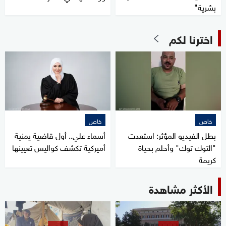
بشرية"
اخترنا لكم
خاص
خاص
بطل الفيديو المؤثر: استعدت
أسماء علي.. أول قاضية يمنية
"التوك توك" وأحلم بحياة
أميركية تكشف كواليس تعيينها
كريمة
الأكثر مشاهدة