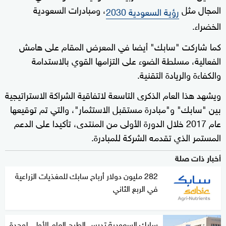
المجال مثل
، ومبادرات السعودية
رؤية السعودية 2030
الخضراء.
كما شاركت "سابك" أيضا في المعرض المقام على هامش
الفعالية، مسلطة الضوء على التزامها القوي بالاستدامة
والكفاءة والريادة التقنية.
ويشهد هذا العام الذكرى التاسعة لاتفاقية الشراكة الاستراتيجية
بين "سابك" و"مبادرة مستقبل الاستثمار"، والتي تم توقيعها
عام 2017 خلال الدورة الأولى من المنتدى، تأكيدا على الدعم
المستمر الذي تقدمه الشركة للمبادرة.
أخبار ذات صلة
282 مليون دولار أرباح سابك للمغذيات الزراعية
في الربع الثاني
سابك السعودية تدرس الطرح العام الأولي لوحدة