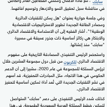
سابك
في مناقشة سبل تحقيق النمو والازدهار وتوسيع آفاقهما.
وفي جلسة حوارية بعنوان "هل يمكن للتقنيات الدائرية
ومصادر الطاقة الجديدة تطوير الاستراتيجيات الاقتصادية
الوطنية؟"، أشار الفقيه إلى أن الاستدامة والاقتصاد الدائري
والابتكار هي ركائز أساسية ذات جذور عميقة في مسيرة
"سابك" منذ إنشائها.
واستحضر الرئيس التنفيذي المصادقة التاريخية على مفهوم
الاقتصاد الدائري
من قبل دول مجموعة العشرين خلال
للكربون
ترؤس المملكة للمجموعة في عام 2020، مشيرا إلى أن الدعم
الحكومي في هذا الاتجاه، مثل المبادرات التحفيزية، قد أسهم
في نشر التقنيات الجديدة التي تُعد أداة تمكين أساسية لتحفيز
الاقتصاد الدائري.
كذلك شدد الرئيس التنفيذي على دعم "سابك" المتواصل
لتمكين خطط المملكة العربية السعودية الطموحة، في هذا