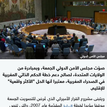
مجلس الأمن الدولي
صوّت مجلس الأمن الدولي الجمعة، وبمبادرة من
الولايات المتحدة، لصالح دعم خطة الحكم الذاتي المغربية
في الصحراء المغربية، معتبرا أنها الحل "الأكثر واقعية"
للإقليم.
ويتبنى مشروع القرار الأميركي الذي عُرض للتصويت الجمعة
موقفا مؤيدا لخطة
المقدّمة عام 2007، والتي تنص
الرباط