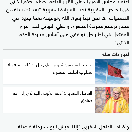
اعتماد مجلس الأمن الدولي القرار الداعم لخطة الحكم الذاتي
في الصحراء المغربية تحت السيادة المغربية "بعد 50 سنة من
التضحيات، ها نحن نبدأ بعون الله وتوفيقه فتحا جديدا في
مسار ترسيخ مغربية الصحراء، والطي النهائي لهذا النزاع
المفتعل في إطار حل توافقي على أساس مباردة الحكم
الذاتي".
أخبار ذات صلة
محمد السادس: نحرص على حل لا غالب فيه ولا
مغلوب لملف الصحراء
العاهل المغربي: أدعو الرئيس الجزائري إلى حوار
صادق
وأضاف العاهل المغربي "إننا نعيش اليوم مرحلة فاصلة