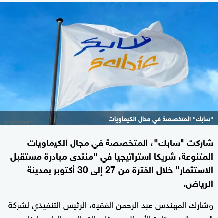
"سابك" المتخصصة في مجال الكيماويات
شاركت "سابك"، المتخصصة في مجال الكيماويات
المتنوعة، شريكا استراتيجيا في "منتدى مبادرة مستقبل
الاستثمار" خلال الفترة من 27 إلى 30 أكتوبر بمدينة
الرياض.
وشارك المهندس عبد الرحمن الفقيه، الرئيس التنفيذي لشركة
"
"، مع قادة الأعمال وممثلي القطاعين العام والخاص