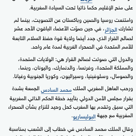
على منح الإقليم حكما ذاتيا تحت السيادة المغربية.
وامتنعت روسيا والصين وباكستان عن التصويت، بينما لم
تشارك
، في حين صوّت الأعضاء الباقون الأحد عشر
الجزائر
لصالح القرار الذي جدد أيضا ولاية قوة حفظ السلام التابعة
للأمم المتحدة في الصحراء الغربية لمدة عام واحد.
والدول التي صوتت لصالح القرار هي: الولايات المتحدة،
والمملكة المتحدة، وفرنسا، والدنمارك، واليونان، وبنما،
والصومال، وسلوفينيا، وسيراليون، وكوريا الجنوبية وغيانا.
ورحب العاهل المغربي الملك
الجمعة بشدة
محمد السادس
بقرار مجلس الأمن الدولي بتأييد خطة الحكم الذاتي المغربية
التي سبق وتقدم بها المغرب كحل وحيد للنزاع بشأن الصحراء
المغربية مع جبهة
.
البوليساريو
وقال الملك محمد السادس في خطاب إلى الشعب بمناسبة