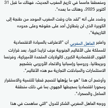
ومنعطفا حاسما في تاريخ المغرب الحديث، فهناك ما قبل 31
أكتوبر 2025، وهناك ما بعده".
وشدد على أنه "لقد حان وقت المغرب الموحد من طنجة إلى
الكويرة الذي لن يتطاول أحد على حقوقه وعلى حدوده
التاريخية".
واعتبر
أن "الاعتراف بالسيادة الاقتصادية
العاهل المغربي
للمملكة على الأقاليم الجنوبية عرف تزايدا كبيرا، بعد قرارات
القوى الاقتصادية الكبرى كالولايات المتحدة الأميركية، وفرنسا
وبريطانيا، وروسيا وإسبانيا والاتحاد الأوروبي بتشجيع
الاستثمارات والمبادلات التجارية مع هذه الأقاليم".
وأوضح أن هذا "هو ما يؤهلها لتصبح قطبا للتنمية والاستقرار
ومحورا اقتصاديا بمحيطها الجهوي بما في ذلك منطقة
الساحل والصحراء".
ووجه العاهل المغربي الشكر للدول "التي ساهمت في هذا