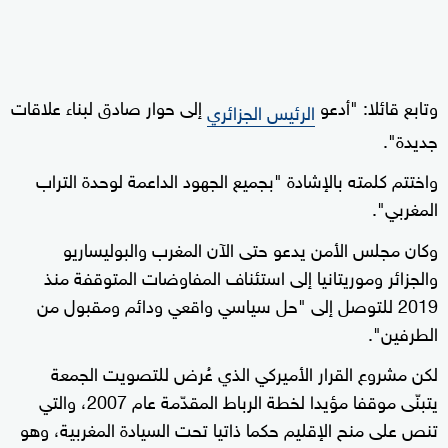
وتابع قائلا: "أدعو
إلى حوار صادق لبناء علاقات
الرئيس الجزائري
جديدة".
واختتم كلمته بالإشادة "بجميع الجهود الداعمة لوحدة التراب
المغربي".
وكان مجلس الأمن يدعو حتى الآن المغرب والبوليساريو
والجزائر وموريتانيا إلى استئناف المفاوضات المتوقفة منذ
2019 للتوصل إلى "حل سياسي واقعي ودائم ومقبول من
الطرفين".
لكن مشروع القرار الأميركي الذي عُرض للتصويت الجمعة
يتبنّى موقفا مؤيدا لخطة الرباط المقدّمة عام 2007، والتي
تنص على منح الإقليم حكما ذاتيا تحت السيادة المغربية، وهو