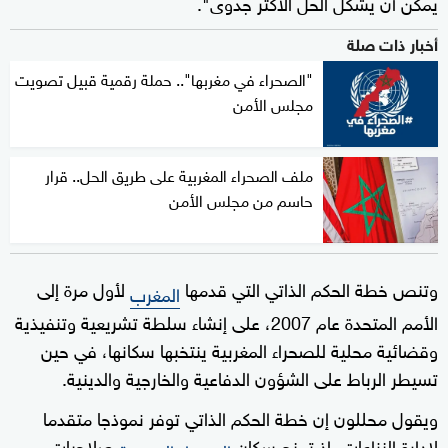
يمكن أن يشكل الحل الأكثر جدوى".
أخبار ذات صلة
"الصحراء في مغربها".. حملة رقمية قبيل تصويت
مجلس الأمن
ملف الصحراء المغربية على طريق الحل.. قرار
حاسم من مجلس الأمن
وتنص خطة الحكم الذاتي التي قدمها
لأول مرة إلى
المغرب
الأمم المتحدة عام 2007، على إنشاء سلطة تشريعية وتنفيذية
وقضائية محلية للصحراء المغربية ينتخبها سكانها، في حين
تسيطر الرباط على الشؤون الدفاعية والخارجية والدينية.
ويقول محللون إن خطة الحكم الذاتي توفر نموذجا متقدما
لإدارة النزاعات، إذ تمنح سكان
صلاحيات