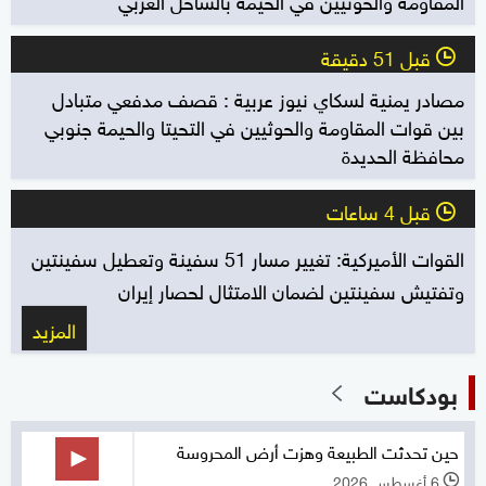
قبل 51 دقيقة
l
مصادر يمنية لسكاي نيوز عربية : قصف مدفعي متبادل
بين قوات المقاومة والحوثيين في التحيتا والحيمة جنوبي
محافظة الحديدة
قبل 4 ساعات
l
القوات الأميركية: تغيير مسار 51 سفينة وتعطيل سفينتين
وتفتيش سفينتين لضمان الامتثال لحصار إيران
المزيد
بودكاست
حين تحدثت الطبيعة وهزت أرض المحروسة
6 أغسطس 2026
l