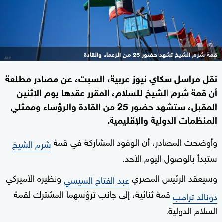
قمة شرم الشيخ تشهد حضور 25 من الزعماء والقادة
نقل مراسل سكاي نيوز عربية، السبت، عن مصادر مطلعة
أن قمة شرم الشيخ للسلام، المقرر عقدها يوم الاثنين
المقبل، ستشهد حضور 25 من القادة والرؤساء وممثلي
المنظمات الدولية والإقليمية.
وأوضحت المصادر، أن الوفود المشاركة في قمة
شرم الشيخ
ستبدأ بالوصول اليوم الأحد.
وسيعقد الرئيس المصري
ونظيره الأميركي
عبد الفتاح السيسي
قمة ثنائية، إلى جانب ترؤسهما المشترك لقمة
دونالد ترامب
السلام الدولية.