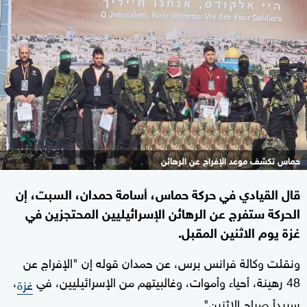
حماس تكشف موعد الإفراج عن الرهائن
قال القيادي في حركة حماس، أسامة حمدان، السبت، إن
الحركة ستفرج عن الرهائن الإسرائيليين المحتجزين في
غزة يوم الاثنين المقبل.
ونقلت وكالة فرانس برس، عن حمدان قوله إن "الإفراج عن
48 رهينة، أحياء وأموات، وغالبيتهم من الإسرائيليين، في
،
غزة
سيبدأ صباح الاثنين".