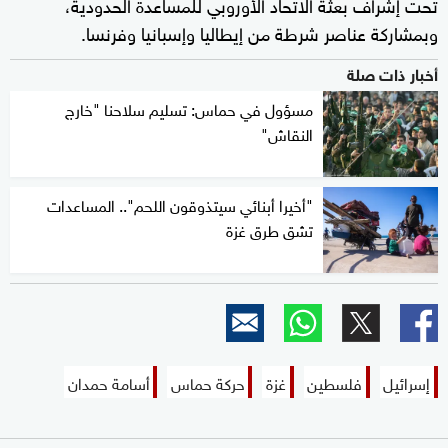
تحت إشراف بعثة الاتحاد الأوروبي للمساعدة الحدودية،
وبمشاركة عناصر شرطة من إيطاليا وإسبانيا وفرنسا.
أخبار ذات صلة
مسؤول في حماس: تسليم سلاحنا "خارج
النقاش"
"أخيرا أبنائي سيتذوقون اللحم".. المساعدات
تشق طرق غزة
إسرائيل
فلسطين
غزة
حركة حماس
أسامة حمدان