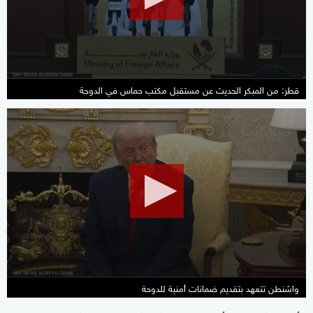
قطر: من المبكر الحديث عن مستقبل مكتب حماس في الدوحة
0
seconds
of
1
minute,
35
seconds
واشنطن تتعهد بتقديم ضمانات أمنية للدوحة