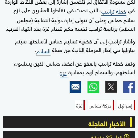
لكن مسودة الاتفاق لم تتضمن إشارة إلى بعض النقاط الواردة
في
، التي نصت في نقاطها العشرين على نزع
خطة ترامب
سلاح حماس وعلى أن تتولى إدارة دولية انتقالية (مجلس
السلام) برئاسة ترامب نفسه حكم قطاع غزة بعد انتهاء الحرب.
وأشار ترامب إلى أن قضية تسليم حماس لأسلحتها سيتم
تناولها في إطار المرحلة الثانية من خطة
.
السلام
وتعد خطة ترامب بالعفو عن أعضاء حماس الذين يسلمون
أسلحتهم، والسماح لهم بمغادرة
.
غزة
إسرائيل
حركة حماس
غزة
الأخبار العاجلة
قبل 35 دقيقة
l