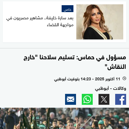
خاص
بعد سارة خليفة.. مشاهير مصريون في
مواجهة القضاء
مسؤول في حماس: تسليم سلاحنا "خارج
النقاش"
11 أكتوبر 2025 - 14:23 بتوقيت أبوظبي
l
وكالات - أبوظبي