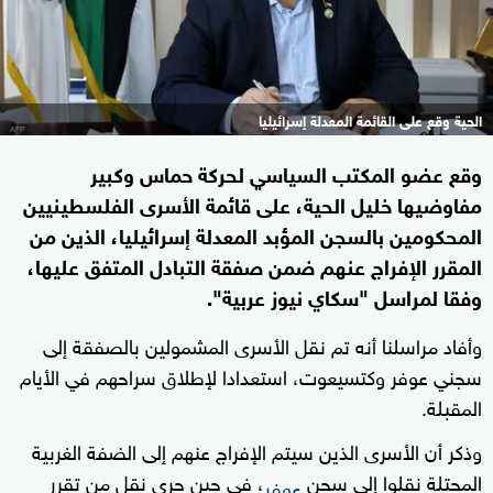
الحية وقع على القائمة المعدلة إسرائيليا
وقع عضو المكتب السياسي لحركة حماس وكبير
مفاوضيها خليل الحية، على قائمة الأسرى الفلسطينيين
المحكومين بالسجن المؤبد المعدلة إسرائيليا، الذين من
المقرر الإفراج عنهم ضمن صفقة التبادل المتفق عليها،
وفقا لمراسل "سكاي نيوز عربية".
وأفاد مراسلنا أنه تم نقل الأسرى المشمولين بالصفقة إلى
سجني عوفر وكتسيعوت، استعدادا لإطلاق سراحهم في الأيام
المقبلة.
وذكر أن الأسرى الذين سيتم الإفراج عنهم إلى الضفة الغربية
المحتلة نقلوا إلى سجن
، في حين جرى نقل من تقرر
عوفر