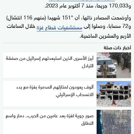
و170,033 جريحا، منذ 7 أكتوبر عام 2023.
وأوضحت المصادر ذاتها، أن "151 شهيدا (منهم 116 انتشال)
و72 مصابا، وصلوا إلى
خلال الساعات
مستشفيات قطاع غزة
الأربع والعشرين الماضية.
أخبار ذات صلة
أبرز الأسرى الذين استبعدتهم إسرائيل من صفقة
التبادل
ألوف يعودون لمنازلهم المدمرة بغزة مع بدء
الانسحاب الإسرائيلي
صور جوية لغزة بعد عامين من الحرب.. دمار واسع
النطاق