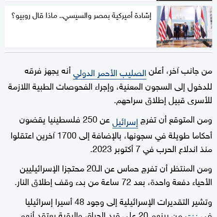
إشادة أميركية بمصر والسيسي.. ماذا قال روبيو؟
من جانب آخر، أعلن
أنه يجهز فرقه
الصليب الأحمر الدولي
للدخول إلى السجون المعنية، وإجراء الفحوصات الطبية اللازمة
للأسرى قبيل إطلاق سراحهم.
ومن المتوقع أن تفرج
عن 250 فلسطينيا يقضون
إسرائيل
أحكاما طويلة في سجونها، بالإضافة إلى 1700 آخرين اعتقلوا
منذ اندلاع الحرب في 7 أكتوبر 2023.
ومن المنتظر أن تفرج حماس عن الـ20 محتجزا الإسرائيليين
الأحياء دفعة واحدة، بعد 72 ساعة من بدء وقف إطلاق النار.
وتشير التقديرات الإسرائيلية إلى وجود 48 أسيرا إسرائيليا
في
، من بينهم 20 على قيد الحياة، والبقية يعتقد أنهم
غزة