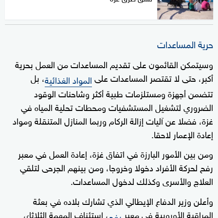
حرية المساعدات
وسيتمكن القائمون على تقديم المساعدات من العمل بحرية
أكبر، حتى لا تقتصر المساعدات على
، بل
المواد الغذائية
تتضمن أجهزة ومستلزمات طبية أكثر وشاحنات الوقود
الضروري لتشغيل المستشفيات ومحطات تحلية المياه في
غزة، فضلا عن آليات إزالة الركام وربما المنازل المتنقلة ومواد
إعادة الإعمار لاحقا.
ومن بين الأمور البارزة في اتفاق غزة، إعادة العمل في معبر
رفح لحركة الأفراد دخولا وخروجا، ومن بينهم الجرحى لتلقي
العلاج والأسرى وكذلك لدخول المساعدات.
وأعلن وزير الدفاع الإيطالي الذي تشارك بلاده في بعثة
المراقبة الأوروبية في معبر
، استئناف المهمة الثلاثاء،
رفح