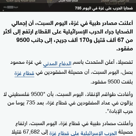
ضحايا الحرب على غزة في اليوم 735
أعلنت مصادر طبية في غزة، اليوم السبت، أن إجمالي
الضحايا جراء الحرب الإسرائيلية على القطاع ارتفع إلى أكثر
من 67 ألف قتيل و170 ألف جريح، إلى جانب 9500
مفقود.
تفصيلا، أعلن المتحدث باسم
في غزة محمود
الدفاع المدني
بصل، اليوم السبت، أن حصيلة المفقودين في
قطاع غزة
بلغت 9500 مفقود.
وأفادت طواقم الإنقاذ، اليوم السبت، بأن "9500 فلسطيني لا
يزالون في عداد المفقودين في قطاع غزة، بعد 735 يوما من
حرب الإبادة".
وأعلنت مصادر طبية في قطاع غزة، اليوم السبت، ارتفاع
حصيلة
إلى 67,682 قتيلا
الحرب الإسرائيلية على قطاع غزة