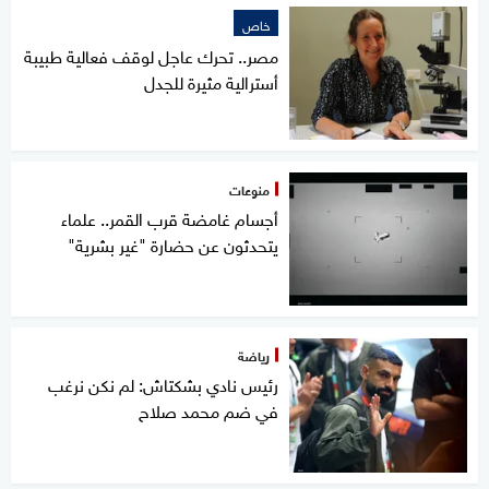
خاص
مصر.. تحرك عاجل لوقف فعالية طبيبة
أسترالية مثيرة للجدل
منوعات
أجسام غامضة قرب القمر.. علماء
يتحدثون عن حضارة "غير بشرية"
رياضة
رئيس نادي بشكتاش: لم نكن نرغب
في ضم محمد صلاح