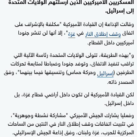
العسكريين الأميركيين الذين أرسلتهم الولايات المتحدة
إلى إسرائيل.
وقالت الإذاعة إن القيادة الأميركية "مكلفة بالإشراف على
اتفاق
في
"، إلا أنها لن تنشر جنودا
وقف إطلاق النار
غزة
أميركيين داخل القطاع.
و"بهذه الطريقة، تتولى الولايات المتحدة رئاسة الآلية التي
تراقب تنفيذ الاتفاق، وتوفد جنودا وضباطا لمتابعة تحركات
الطرفين (
وحركة حماس) وتنسيقها فيما بينهما"، وفق
إسرائيل
المصدر ذاته.
لكن القيادة الأميركية لن تكون داخل أراضي قطاع غزة، بل
داخل إسرائيل.
وفعليا يشارك الجيش الأميركي "مشاركة نشطة وجوهرية"،
في تثبيت اتفاقات وقف إطلاق النار في اثنتين من الساحات
المركزية للحرب، غزة ولبنان، وفق إذاعة الجيش الإسرائيلي.