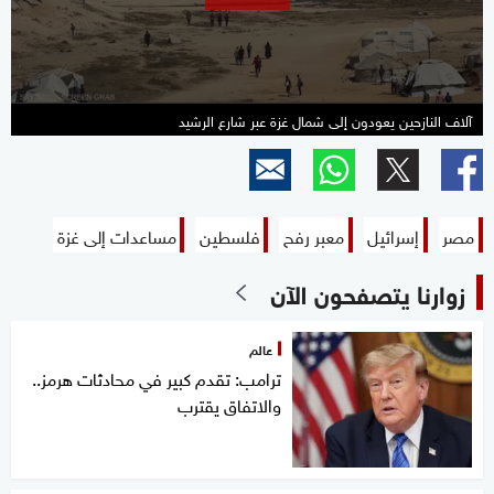
آلاف النازحين يعودون إلى شمال غزة عبر شارع الرشيد
مصر
إسرائيل
معبر رفح
فلسطين
مساعدات إلى غزة
زوارنا يتصفحون الآن
عالم
ترامب: تقدم كبير في محادثات هرمز..
والاتفاق يقترب