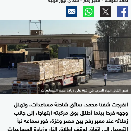
نص اتفاق انهاء الحرب في غزة على زيادة حجم المساعدات
انفرجت شفتا محمد، سائق شاحنة مساعدات، وتهلل
وجهه فرحا بينما أطلق بوق مركبته ابتهاجا، إلى جانب
زملائه عند معبر رفح بين مصر وغزة، فور سماعه نبأ
التوصل إلى اتفاق لوقف إطلاق النار وزيادة المساعدات