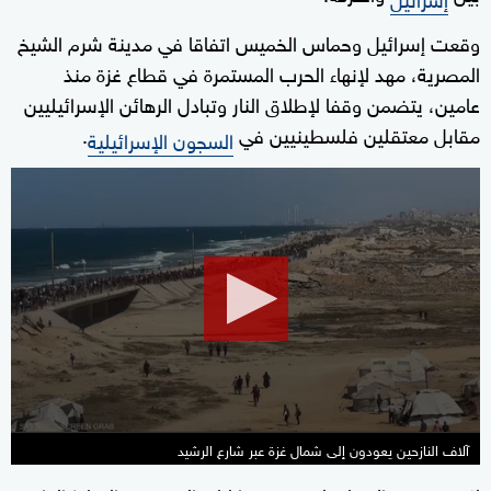
وقعت إسرائيل وحماس الخميس اتفاقا في مدينة شرم الشيخ
المصرية، مهد لإنهاء الحرب المستمرة في قطاع غزة منذ
عامين، يتضمن وقفا لإطلاق النار وتبادل الرهائن الإسرائيليين
مقابل معتقلين فلسطينيين في
.
السجون الإسرائيلية
0
seconds
of
1
minute,
24
seconds
آلاف النازحين يعودون إلى شمال غزة عبر شارع الرشيد