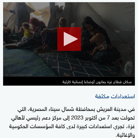
0
seconds
of
10
minutes,
55
seconds
سكان قطاع غزة يعانون أوضاعا إنسانية كارثية
استعدادات مكثفة
في مدينة العريش بمحافظة شمال سيناء المصرية، التي
تحولت بعد 7 من أكتوبر 2023 إلى مركز دعم رئيسي لأهالي
غزة، تجري استعدادات كبيرة لدى كافة المؤسسات الحكومية
والإغاثية.