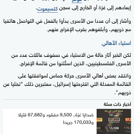
إبعادهم إلى غزة أو الخارج إلى سجن
.
كتسيعوت
وأشار إلى أن عددا من الأسرى بدأوا بالفعل في التواصل هاتفيا
مع ذويهم، وأبلغوهم بقرب الإفراج عنهم.
استياء الأهالي
لكن الخبر أثار حالة من الاستياء في صفوف عائلات عدد من
الأسرى الفلسطينيين، الذين استُثنوا من قائمة الإفراج.
وانتقد بعض أهالي الأسرى حركة حماس لموافقتها على
القائمة المعدلة التي اقترحتها إسرائيل، معتبرين ذلك "تخليا عن
ذويهم".
أخبار ذات صلة
ضحايا غزة.. 9,500 مفقود و67,682 قتيلا
و170,033 جريحا