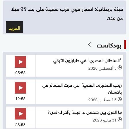
هيئة بريطانية: انفجار قوي قرب سفينة على بعد 95 ميلا
من عدن
المزيد
بودكاست
"السلطان المصري" في طرابزون التركي
5 أغسطس 2026
l
25:58
زينب الصغيرة.. القضية التي هزت الضمائر في
باكستان
12:55
5 أغسطس 2026
l
ما الفرق بين شخص له قيمة وآخر له ثمن؟
31 يوليو 2026
l
23:53