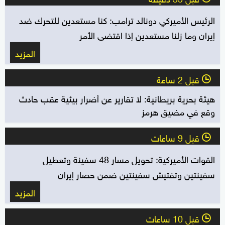
الرئيس الأميركي دونالد ترامب: كنا مستعدين للتحرك ضد
إيران وما زلنا مستعدين إذا اقتضى الأمر
المزيد
قبل 2 ساعة
l
هيئة بحرية بريطانية: لا تقارير عن أضرار بيئية عقب حادث
وقع في مضيق هرمز
قبل 9 ساعات
l
القوات الأميركية: تحويل مسار 48 سفينة وتعطيل
سفينتين وتفتيش سفينتين ضمن حصار إيران
المزيد
قبل 10 ساعات
l