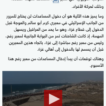
وذلك لحركة الأفراد.
وما يميز هذه الآلية هو أن دخول المساعدات لن يحتاج للمرور
من الجانب الإسرائيلي في معبري كرم أبو سالم والعوجة قبل
الدخول إلى قطاع غزة، وهو ما يحد من العراقيل ويسهل
المهمة، إذ كانت الشاحنات تمر من البوابة الجانبية لمعبر رفح،
وليس من معبر رفح مباشرة إلى غزة، باتجاه هذين المعبرين
قبل أن يسمح لها بالدخول إلى أهالي غزة.
وهناك توقعات أن يبدأ إدخال المساعدات من معبر رفح هذا
الأسبوع.
0
seconds
of
0
seconds