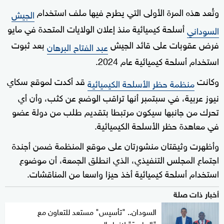
وتُعد هذه المرة الأولى التي يطرح فيها ملف استخدام
الجيش
أسلحة كيميائية منذ إعلان الولايات المتحدة في مايو
السوداني
فرض عقوبات على قائد الجيش
بعد ثبوت
عبد الفتاح البرهان
استخدام أسلحة كيميائية عام 2024.
وكانت
قد أكدت لموقع سكاي
منظمة حظر الأسلحة الكيميائية
نيوز عربية، في سبتمبر أنها تراقب الوضع عن كثب، وأن أي
تحرك من جانبها سيكون مرتبطا بتقديم طلب من دولة عضو
في معاهدة حظر الأسلحة الكيميائية.
وأظهرت وثيقتان منشورتان على موقع المنظمة ضمن أجندة
اجتماع المجلس التنفيذي، الذي انطلق الجمعة، أن موضوع
استخدام أسلحة كيميائية أخذ حيزا واسعا من المناقشات.
أخبار ذات صلة
السودان.. "تأسيس" مستعد للتعاون مع
"الرباعية" لإنهاء الحرب