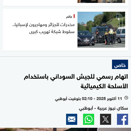
عالم
مخدرات للجزائر ومهاجرون لإسبانيا..
سقوط شبكة تهريب كبرى
خاص
اتهام رسمي للجيش السوداني باستخدام
الأسلحة الكيميائية
11 أكتوبر 2025 - 02:10 بتوقيت أبوظبي
l
سكاي نيوز عربية - أبوظبي