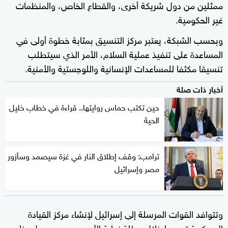
ممثلين من دول شريكة أخرى، والقطاع الخاص، والمنظمات
غير الحكومية.
وبحسب الشبكة، يعتبر مركز التنسيق بمثابة خطوة أولى في
المساعدة على تنفيذ عملية السلام، الأمر الذي سيتطلب
تنسيقا مكثفا للمساعدات الإنسانية واللوجستية والأمنية.
أخبار ذات صلة
حين تكتب حماس روايتها.. قراءة في خطاب خليل
الحية
ترامب: وقف إطلاق النار في غزة سيصمد وسأزور
مصر وإسرائيل
وتتوافد القوات المرسلة إلى إسرائيل لإنشاء مركز القيادة
العسكرية تدريجيا خلال عطلة نهاية الأسبوع، مع وصول عناصر