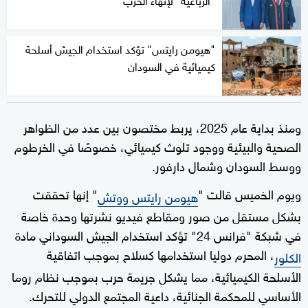
"هيومن رايتس" تؤكد استخدام الجيش أسلحة
كيميائية في السودان
ومنذ بداية عام 2025، يربط مختصون بين عدد من الظواهر
الصحية والبيئية ووجود تلوث كيميائي، خصوصًا في الخرطوم
ووسط السودان وشمال دارفور.
ويوم الخميس قالت "
" إنها تحققت
هيومن رايتس ووتش
بشكل مستقل من صور ومقاطع فيديو نشرتها وحدة خاصة
في شبكة "فرانس 24" تؤكد استخدام الجيش السوداني مادة
، المحرم دوليا استخدامها كسلاح بموجب اتفاقية
الكلور
الأسلحة الكيميائية، مما يشكل جريمة حرب بموجب نظام روما
الأساسي للمحكمة الجنائية، داعية المجتمع الدولي للتحرك.