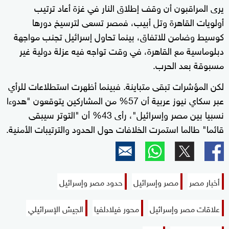
يرى المراقبون أن وقف إطلاق النار في غزة أعاد ترتيب
أولويات القاهرة وتل أبيب، فمصر تسعى لترسيخ دورها
كوسيط وضامن للاتفاق، بينما تحاول إسرائيل تجنب مواجهة
دبلوماسية مع القاهرة، في وقت تواجه فيه عزلة دولية غير
مسبوقة بعد الحرب.
لكن المؤشرات تبقى متباينة. فبينما أظهرت استطلاعات للرأي
عبر سكاي نيوز عربية أن 57% من المشاركين يتوقعون "هدوءا
نسبيا بين مصر وإسرائيل"، رأى 43% أن "التوتر سيبقى
قائما" طالما استمرت الخلافات حول الحدود والترتيبات الأمنية.
أخبار مصر
مصر وإسرائيل
حدود مصر وإسرائيل
علاقات مصر وإسرائيل
محور فيلادلفيا
الجيش الإسرائيلي