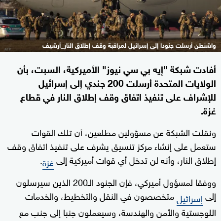
واشنطن أرسلت جنودا إلى إسرائيل لمراقبة وقف إطلاق النار_أرشيف
أفادت شبكة "إيه بي سي نيوز" الأميركية، السبت، بأن
الولايات المتحدة أرسلت 200 جندي إلى إسرائيل
للإشراف على تنفيذ اتفاق وقف إطلاق النار في قطاع
غزة.
ونقلت الشبكة عن مسؤولين مطلعين، أن تلك القوات
ستعمل على إنشاء مركز تنسيق يشرف على تنفيذ اتفاق وقف
إطلاق النار، وأنه لن تدخل أي قوات أميركية إلى
.
غزة
ووفقا لمسؤول أميركي، فإن الجنود الـ200 الذين سيرسلون
إلى
متخصصون في النقل والتخطيط، والخدمات
إسرائيل
اللوجستية والأمن والهندسة، وسيعملون جنبا إلى جنب مع