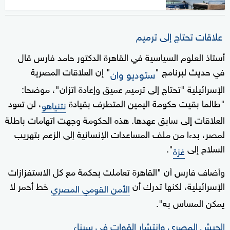
علاقات تحتاج إلى ترميم
أستاذ العلوم السياسية في القاهرة الدكتور حامد فارس قال
في حديث لبرنامج "
" إن العلاقات المصرية
ستوديو وان
الإسرائيلية "تحتاج إلى ترميم عميق وإعادة اتزان"، موضحا:
"طالما بقيت حكومة اليمين المتطرف بقيادة
، لن تعود
نتنياهو
العلاقات إلى سابق عهدها. هذه الحكومة وجهت اتهامات باطلة
لمصر، بدءا من ملف المساعدات الإنسانية إلى الزعم بتهريب
السلاح إلى
".
غزة
وأضاف فارس أن "القاهرة تعاملت بحكمة مع كل الاستفزازات
الإسرائيلية، لكنها تدرك أن
خط أحمر لا
الأمن القومي المصري
يمكن المساس به".
الجيش المصري وانتشار القوات في سيناء