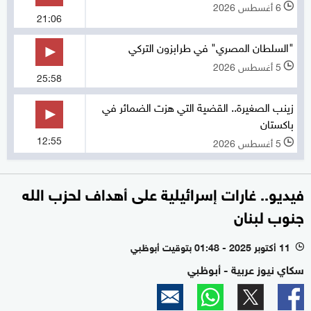
6 أغسطس 2026
l
21:06
"السلطان المصري" في طرابزون التركي
5 أغسطس 2026
l
25:58
زينب الصغيرة.. القضية التي هزت الضمائر في
باكستان
12:55
5 أغسطس 2026
l
فيديو.. غارات إسرائيلية على أهداف لحزب الله
جنوب لبنان
11 أكتوبر 2025 - 01:48 بتوقيت أبوظبي
l
سكاي نيوز عربية - أبوظبي