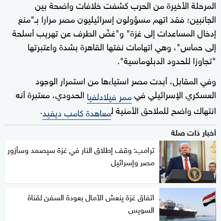
المرحلة الأخيرة من الحرب كشفت خلافات واضحة بين
الجانبين؛ فقد اتهم مسؤولون إسرائيليون مصر مرارا بـ"منع
إدخال المساعدات إلى غزة" و"غضّ الطرف عن تهريب أسلحة
إلى حماس"، وهي اتهامات نفتها القاهرة بشدة واعتبرتها
"تجاوزا للحدود الدبلوماسية".
وفي المقابل، أبدت مصر استياءها من استمرار الوجود
العسكري الإسرائيلي في
الحدودي، معتبرة أنه
ممر فيلادلفيا
انتهاك واضح للملاحق الأمنية ل
.
معاهدة كامب ديفيد
أخبار ذات صلة
ترامب: وقف إطلاق النار في غزة سيصمد وسأزور
مصر وإسرائيل
اتفاق غزة ينعش الآمال بعودة السفن لقناة
السويس