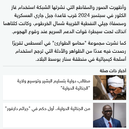
وأظهرت الصور والمقاطع التي نشرتها الشبكة استخدام غاز
الكلور في سبتمبر 2024 قرب قاعدة جبل جاري العسكرية
ومصفاة جيلي النفطية القريبة شمال الخرطوم، وكانت كلتاهما
آنذاك تحت سيطرة قوات الدعم السريع عند وقوع الهجوم.
كما نشرت مجموعة "محامو الطوارئ" في أغسطس تقريرًا
رصدت فيه عددًا من الظواهر والأدلة التي ترجح استخدام
أسلحة كيميائية في منطقة سنار بوسط البلاد.
أخبار ذات صلة
مطالب دولية بتسليم البشير وتوسيع ولاية
"الجنائية الدولية"
من الجنائية الدولية.. أول حكم في "جرائم دارفور"