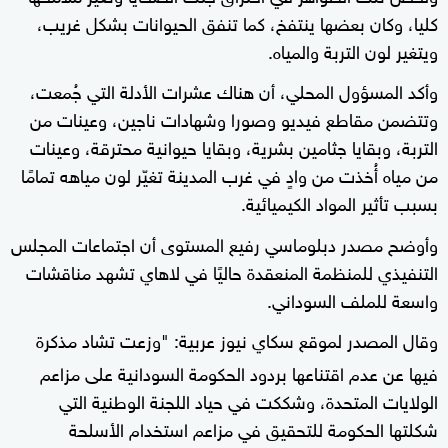
كليا، وكان بعضها ينتفخ، كما تنفق الحيوانات بشكل غريب،
ويتغير لون التربة والمياه.
وأكد المسؤول المحلي، أن هناك عشرات الأدلة التي جُمعت،
وتتضمن مقاطع فيديو وصورا وشهادات ناجين، وعينات من
التربة، وبقايا جثامين بشرية، وبقايا حيوانية محترقة، وعينات
من مياه أُخذت من وادٍ في غرب المدينة تغيّر لون مياهه تمامًا
بسبب تأثير المواد الكيميائية.
وأوضح مصدر دبلوماسي رفيع المستوى أن اجتماعات المجلس
التنفيذي للمنظمة المنعقدة حاليًا في لاهاي تشهد مناقشات
واسعة للملف السوداني.
وقال المصدر لموقع سكاي نيوز عربية: "وزعت تشاد مذكرة
فيها عن عدم اقتناعها بردود الحكومة السودانية على مزاعم
الولايات المتحدة، وشككت في حياد اللجنة الوطنية التي
شكلتها الحكومة للتحقيق في مزاعم استخدام الأسلحة