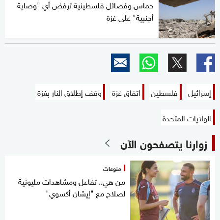
حماس وفصائل فلسطينية ترفض أي "وصاية
أجنبية" على غزة
إسرائيل
فلسطين
اتفاق غزة
وقف إطلاق النار بغزة
الولايات المتحدة
زوارنا يتصفحون الآن
منوعات
من هي.. تفاعل ومشاهدات مليونية
لصلاح مع "إيشان أكسوي"