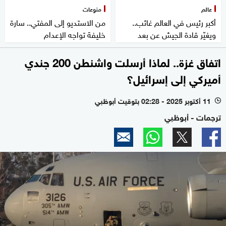
عالم
منوعات
أكبر رئيس في العالم غائب..
من الاستديو إلى المفتي.. سارة
ويغيّر قادة الجيش عن بعد
خليفة تواجه الإعدام
اتفاق غزة.. لماذا أرسلت واشنطن 200 جندي
أميركي إلى إسرائيل؟
11 أكتوبر 2025 - 02:28 بتوقيت أبوظبي
l
ترجمات - أبوظبي