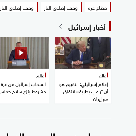
قطاع غزة
وقف إطلاق النار
وقف إطلاق النار 
أخبار إسرائيل
عالم
عالم
إعلام إسرائيلي: التقييم هو
انسحاب إسرائيل من غزة
أن ترامب بطريقه لاتفاق
مشروط بنزع سلاح حماس
مع إيران
بعد عامين من الحرب والدمار..