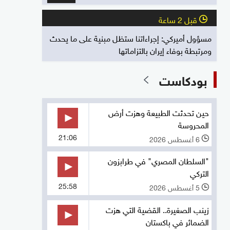
قبل 2 ساعة
l
مسؤول أميركي: إجراءاتنا ستظل مبنية على ما يحدث
ومرتبطة بوفاء إيران بالتزاماتها
بودكاست
حين تحدثت الطبيعة وهزت أرض
المحروسة
21:06
6 أغسطس 2026
l
"السلطان المصري" في طرابزون
التركي
25:58
5 أغسطس 2026
l
زينب الصغيرة.. القضية التي هزت
الضمائر في باكستان