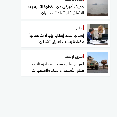
حديث أميركي عن الخطوة التالية بعد
الاتفاق "الوشيك" مع إيران
عالم
إسبانيا تهدد إيطاليا بإجراءات عقابية
مضادة بسبب تعليق "شنغن"
شرق أوسط
العراق يعلن ضبط ومصادرة آلاف
قطع الأسلحة والعتاد والمتفجرات