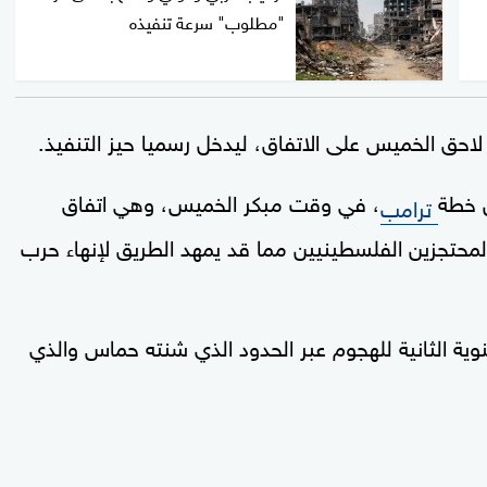
"مطلوب" سرعة تنفيذه
احق الخميس على الاتفاق، ليدخل رسميا حيز التنفيذ.
ن خطة
، في وقت مبكر الخميس، وهي اتفاق
ترامب
والمحتجزين الفلسطينيين مما قد يمهد الطريق لإنهاء حرب
وية الثانية للهجوم عبر الحدود الذي شنته حماس والذي