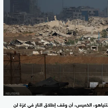
تنياهو، الخميس، أن وقف إطلاق النار في غزة لن