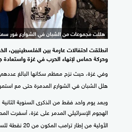
هللت مجموعات من الشبان في الشوارع فور سماع 
انطلقت احتفالات عارمة بين الفلسطينيين، الخ
وحركة حماس لإنهاء الحرب في غزة واستعادة جمي
وفي غزة، حيث نزح معظم سكانها البالغ عدد
هلل الشبان في الشوارع المدمرة حتى مع استمرا
وبعد يوم واحد فقط من الذكرى السنوية الثانية 
الهجوم الإسرائيلي المدمر على غزة، أسفرت المح
الأولية من إطار ترامب المكون من 20 نقطة للسلام.