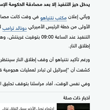
يدخل حيز التنفيذ إلا بعد مصادقة الحكومة الإسر
ويأتي إعلان
في وقت كانت مصادر 
مكتب نتنياهو
الأولى من خطة الرئيس الأميركي
لإ
دونالد ترامب
التنفيذ عند الساعة 09:00 ب
إطلاق النار.
ورغم تأكيد نتنياهو أن وقف إطلاق النار سينتظر ا
كشفت أن "إسرائيل لن تبادر لعمليات هجومية 
وفي نفس الوقت، أفاد مراسلنا بتوقف تحليق الطا
أخبار ذات صلة
اجتماع نوبل الأخير سبق اتفاق غزة..