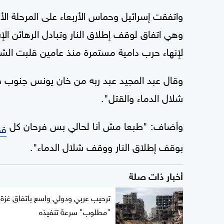
واتفقت إسرائيل وحماس الأربعاء على المرحلة ال
وهي اتفاق لوقف إطلاق النار وتبادل الرهائن الإ
لإنهاء حرب دامية مستمرة منذ عامين قلبت الش
وقال عبد المجيد عبد ربه من خان يونس جنوب ق
شلال الدماء والقتل".
وأضاف: "طبعا مش أنا لحالي بس فرحان كل
قط
بوقف إطلاق النار ووقف شلال الدماء".
أخبار ذات صلة
ترحيب عربي ودولي واسع باتفاق غزة.
"مطلوب" سرعة تنفيذه