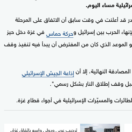
ائيلية مساء اليوم.
قد أعلنت في وقت سابق أن الاتفاق على المرحلة
نهاء الحرب بين إسرائيل و
في غزة دخل حيز
حركة حماس
توقيت غرينتش، وهو الموعد الذي كان من المفترض أن يبدأ فيه تنفيذ وقف
لمصادقة النهائية، إلا أن
إذاعة الجيش الإسرائيلي
قبل وقف إطلاق النار بشكل رسمي".
ئرات والمسيّرات الإسرائيلية في أجواء قطاع غزة.
ترحيب عربي ودولي واسع باتفاق غزة..