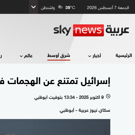
الجمعة 7 أغسطس 2026
°C
35
واشنطن
شرق أوسط
الرئيسية
أخبار
عالم
ر
إسرائيل تمتنع عن الهجمات في
9 أكتوبر 2025 - 13:34 بتوقيت أبوظبي
l
سكاي نيوز عربية - أبوظبي