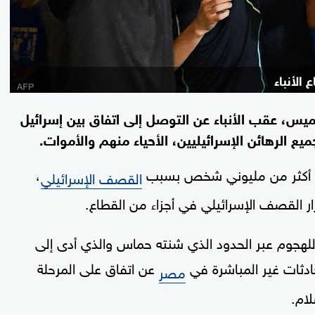
الأنباء
ميس، عقب الأنباء عن التوصل إلى اتفاق بين إسرائيل
ع الرهائن الإسرائيليين، الأحياء منهم والأموات.
هم أكثر من مليوني شخص بسبب
،
القصف الإسرائيلي
ر القصف الإسرائيلي في أجزاء من القطاع.
للهجوم عبر الحدود الذي شنته حماس والذي أدى إلى
ادثات غير المباشرة في
عن اتفاق على المرحلة
مصر