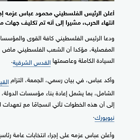
أعلن الرئيس الفلسطيني محمود عباس عزمه إجرا
انتهاء الحرب، مشيرا إلى أنه تم تكليف جهات مختص
ودعا الرئيس الفلسطيني كافة القوى والمؤسسات
المفصلية، مؤكدا أن الشعب الفلسطيني ماض بثب
السيادة الكاملة وعاصمتها
.
القدس الشرقية
وأكد عباس، في بيان رسمي، الجمعة، التزام
القي
الشامل، بما يشمل إعادة بناء مؤسسات الدولة، و
إلى أن هذه الخطوات تأتي انسجامًا مع تعهدات ا
.
نيويورك
وأعلن عباس عزمه على إجراء انتخابات عامة رئاسي