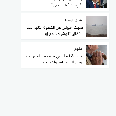
الأبيض: "عار وطني"
شرق أوسط
حديث أميركي عن الخطوة التالية بعد
الاتفاق "الوشيك" مع إيران
علوم
تجنّب 3 أعداء في منتصف العمر.. قد
يؤجل الخرف لسنوات عدة