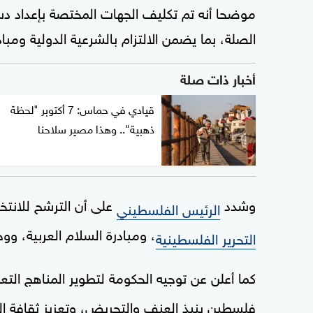
الصلة، بما يضمن الالتزام بالشرعية الدولية ومبا
أخبار ذات صلة
قيادي في حماس: 7 أكتوبر "لحظة
ذهبية".. وهذا مصير سلاحنا
وشدد
على أن الترشح للانتخا
الرئيس الفلسطيني
، ومبادرة السلام العربية، و
التحرير الفلسطينية
كما أعلن عن توجيه الحكومة لتطوير المناهج التع
فلسطين بنبذ العنف والتحريض، وتعزيز ثقافة الس