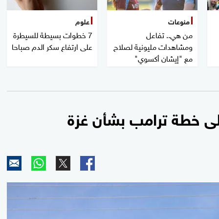
منوعات
علوم
من هي.. تفاعل
7 خطوات بسيطة للسيطرة
ومشاهدات مليونية لصلاح
على ارتفاع سكر الدم صباحا
مع "إيشان أكسوي"
لى خطة ترامب بشأن غزة