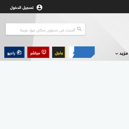
تسجيل الدخول
مزيد
عاجل
مباشر
راديو