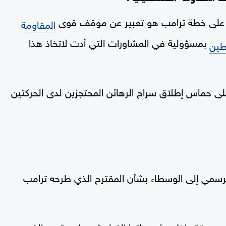
س على خطة ترامب هو تعبير عن موقف قوى
المقاومة
بمسؤولية في المشاورات التي أدت لاتخاذ هذا
ين
ى حماس إطلاق سراح الرهائن المحتجزين لدى الحركتين
رسمي إلى الوسطاء بشأن المقترح الذي طرحه ترامب
ت معمقة داخل مؤسساتها القيادية، وواسعة مع القوى