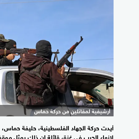
أرشيفية لمقاتلين من حركة حماس
أيدت حركة الجهاد الفلسطينية، حليفة حماس، رد
لإنهاء الحرب في غزة، قائلة إن ذلك يمثل موق