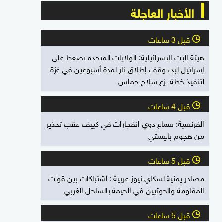
الأخبار العاجلة
قبل 3 ساعات
l
هيئة البث الإسرائيلية: الولايات المتحدة تضغط على
إسرائيل لبدء وقف إطلاق نار لمدة أسبوعين في غزة
لتنفيذ خطة نزع سلاح حماس
قبل 4 ساعات
l
الفرنسية: سماع دوي انفجارات في كييف عقب تحذير
من هجوم باليستي
قبل 5 ساعات
l
مصادر يمنية لسكاي نيوز عربية : اشتباكات بين قوات
المقاومة والحوثيين في الحيمة بالساحل الغربي
قبل 5 ساعات
l