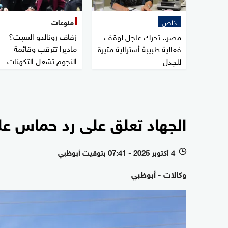
خاص
منوعات
زفاف رونالدو السبت؟
مصر.. تحرك عاجل لوقف
ماديرا تترقب وقائمة
فعالية طبيبة أسترالية مثيرة
النجوم تشعل التكهنات
للجدل
الجهاد تعلق على رد حماس ع
4 أكتوبر 2025 - 07:41 بتوقيت أبوظبي
l
وكالات - أبوظبي