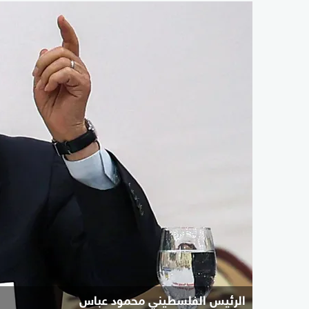
الرئيس الفلسطيني محمود عباس