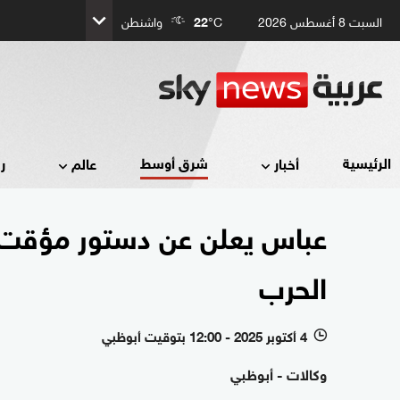
السبت 8 أغسطس 2026
°C
22
واشنطن
شرق أوسط
الرئيسية
أخبار
عالم
ر
عباس يعلن عن دستور مؤقت.. 
الحرب
4 أكتوبر 2025 - 12:00 بتوقيت أبوظبي
l
وكالات - أبوظبي