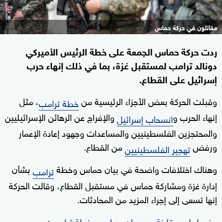
مقاتلون في حركة حماس
ردت حركة حماس الجمعة على خطة الرئيس الأميركي
دونالد ترامب لمستقبل غزة، بما في ذلك إنهاء حرب
إسرائيل على القطاع.
وقبلت الحركة بعض الأجزاء الرئيسية من
، مثل
خطة ترامب
إنهاء الحرب و
والإفراج عن الرهائن الإسرائيليين
انسحاب إسرائيل
والمحتجزين الفلسطينيين والمساعدات وجهود إعادة الإعمار
ورفض
من القطاع.
تهجير الفلسطينيين
وهناك اختلافات واضحة في بيان حماس وخطة
بشأن
ترامب
إدارة غزة ومشاركة حماس في مستقبل القطاع، وقالت الحركة
إنها تسعى إلى إجراء المزيد من المحادثات.
وفيما يلي مقارنة بين بيان حماس وخطة ترامب: