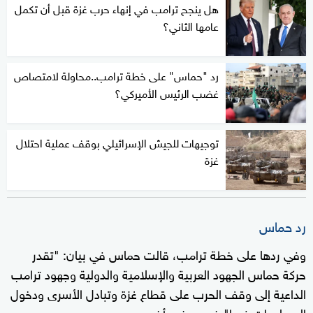
هل ينجح ترامب في إنهاء حرب غزة قبل أن تكمل
عامها الثاني؟
رد "حماس" على خطة ترامب..محاولة لامتصاص
غضب الرئيس الأميركي؟
توجيهات للجيش الإسرائيلي بوقف عملية احتلال
غزة
رد حماس
وفي ردها على خطة ترامب، قالت حماس في بيان: "تقدر
حركة حماس الجهود العربية والإسلامية والدولية وجهود ترامب
الداعية إلى وقف الحرب على قطاع غزة وتبادل الأسرى ودخول
المساعدات فورا" ضمن بنود أخرى.