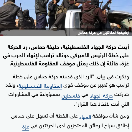
أرشيفية لمقاتلين من حركة حماس
أيدت حركة الجهاد الفلسطينية، حليفة حماس، رد الحركة
على خطة الرئيس الأميركي دونالد ترامب لإنهاء الحرب في
غزة، قائلة إن ذلك يمثل موقف المقاومة الفلسطينية.
وذكرت في بيان: "الرد الذي قدمته حركة حماس على خطة
ترامب هو تعبير عن موقف قوى
، ولقد
المقاومة الفلسطينية
شاركت
في
بمسؤولية في المشاورات
حركة الجهاد
فلسطين
التي أدت لاتخاذ هذا القرار".
ومن شأن موافقة
على الخطة أن تسهل على حماس
الجهاد
إطلاق سراح الرهائن المحتجزين لدى الحركتين في
.
غزة