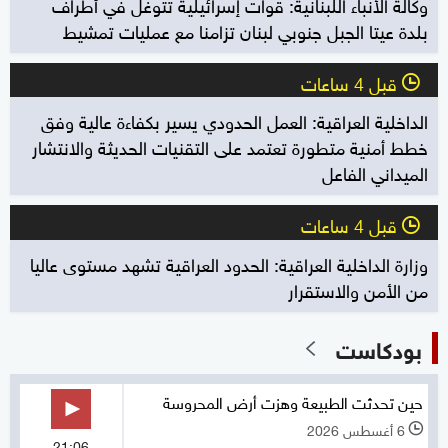
وكالة الأنباء اللبنانية: قوات إسرائيلية تتوغل في أطراف
بلدة عيتا الجبل جنوبي لبنان تزامنا مع عمليات تمشيط
قبل 4 ساعات
l
الداخلية العراقية: العمل الحدودي يسير بكفاءة عالية وفق
خطط أمنية متطورة تعتمد على التقنيات الحديثة والانتشار
الميداني الفاعل
قبل 4 ساعات
l
وزارة الداخلية العراقية: الحدود العراقية تشهد مستوى عاليا
من الأمن والاستقرار
بودكاست
حين تحدثت الطبيعة وهزت أرض المحروسة
6 أغسطس 2026
l
21:06