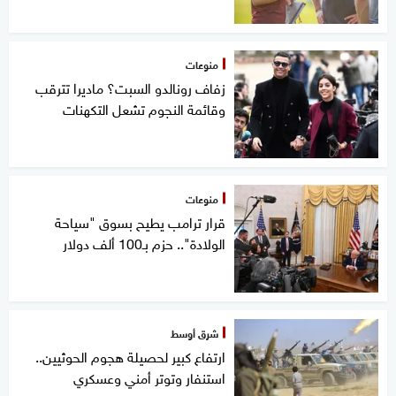
منوعات
زفاف رونالدو السبت؟ ماديرا تترقب
وقائمة النجوم تشعل التكهنات
منوعات
قرار ترامب يطيح بسوق "سياحة
الولادة".. حزم بـ100 ألف دولار
شرق أوسط
ارتفاع كبير لحصيلة هجوم الحوثيين..
استنفار وتوتر أمني وعسكري