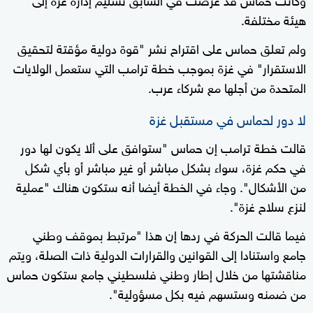
هيئة مختلفة.
ولم تعلق حماس على اقتراح نشر "قوة دولية مؤقتة لتحقيق
الاستقرار" في غزة بموجب خطة ترامب التي ستعمل الولايات
المتحدة من أجلها مع شركاء عرب.
لا دور لحماس في مستقبل غزة
قالت خطة ترامب إن حماس "ستوافق على ألا يكون لها دور
في حكم غزة، سواء بشكل مباشر أو غير مباشر أو بأي شكل
من الأشكال". وجاء في الخطة أيضا أنه ستكون هناك "عملية
لنزع سلاح غزة".
فيما قالت الحركة في ردها إن هذا "مرتبط بموقف وطني
جامع واستنادا إلى القوانين والقرارات الدولية ذات الصلة، ويتم
مناقشتها من خلال إطار وطني فلسطيني جامع ستكون حماس
من ضمنه وستسهم فيه بكل مسؤولية".