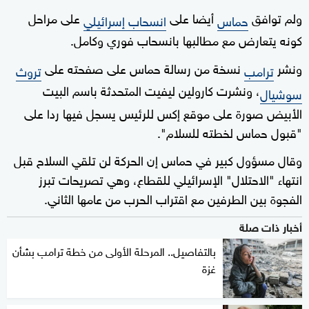
ولم توافق
أيضا على
على مراحل
حماس
انسحاب إسرائيلي
كونه يتعارض مع مطالبها بانسحاب فوري وكامل.
ونشر
نسخة من رسالة حماس على صفحته على
ترامب
تروث
، ونشرت كارولين ليفيت المتحدثة باسم البيت
سوشيال
الأبيض صورة على موقع إكس للرئيس يسجل فيها ردا على
"قبول حماس لخطته للسلام".
وقال مسؤول كبير في حماس إن الحركة لن تلقي السلاح قبل
انتهاء "الاحتلال" الإسرائيلي للقطاع، وهي تصريحات تبرز
الفجوة بين الطرفين مع اقتراب الحرب من عامها الثاني.
أخبار ذات صلة
بالتفاصيل.. المرحلة الأولى من خطة ترامب بشأن
غزة