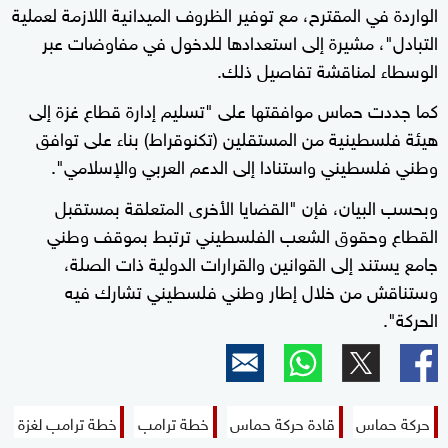
الواردة في المقترح، مع توفير الظروف الميدانية اللازمة لعملية
التبادل"، مشيرة إلى استعدادها للدخول في مفاوضات عبر
الوسطاء لمناقشة تفاصيل ذلك.
كما جددت حماس موافقتها على "تسليم إدارة قطاع غزة إلى
هيئة فلسطينية من المستقلين (تكنوقراط) بناء على توافق
وطني فلسطيني واستنادا إلى الدعم العربي والإسلامي".
وبحسب البيان، فإن "القضايا الأخرى المتعلقة بمستقبل
القطاع وحقوق الشعب الفلسطيني ترتبط بموقف وطني
جامع يستند إلى القوانين والقرارات الدولية ذات الصلة،
وستناقش من خلال إطار وطني فلسطيني تشارك فيه
الحركة".
حركة حماس
قادة حركة حماس
خطة ترامب
خطة ترامب لغزة