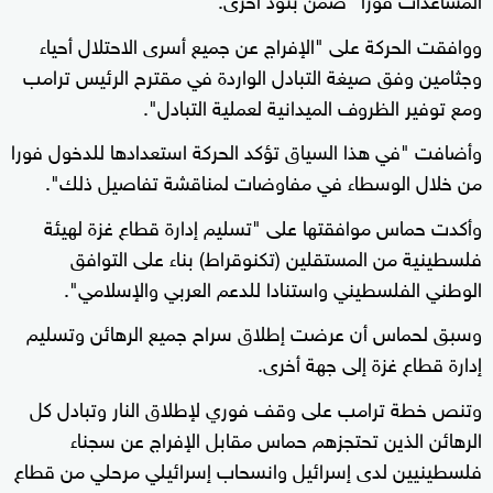
ووافقت الحركة على "الإفراج عن جميع أسرى الاحتلال أحياء
وجثامين وفق صيغة التبادل الواردة في مقترح الرئيس ترامب
ومع توفير الظروف الميدانية لعملية التبادل".
وأضافت "في هذا السياق تؤكد الحركة استعدادها للدخول فورا
من خلال الوسطاء في مفاوضات لمناقشة تفاصيل ذلك".
وأكدت حماس موافقتها على "تسليم إدارة قطاع غزة لهيئة
فلسطينية من المستقلين (تكنوقراط) بناء على التوافق
الوطني الفلسطيني واستنادا للدعم العربي والإسلامي".
وسبق لحماس أن عرضت إطلاق سراح جميع الرهائن وتسليم
إدارة قطاع غزة إلى جهة أخرى.
وتنص خطة ترامب على وقف فوري لإطلاق النار وتبادل كل
الرهائن الذين تحتجزهم حماس مقابل الإفراج عن سجناء
فلسطينيين لدى إسرائيل وانسحاب إسرائيلي مرحلي من قطاع