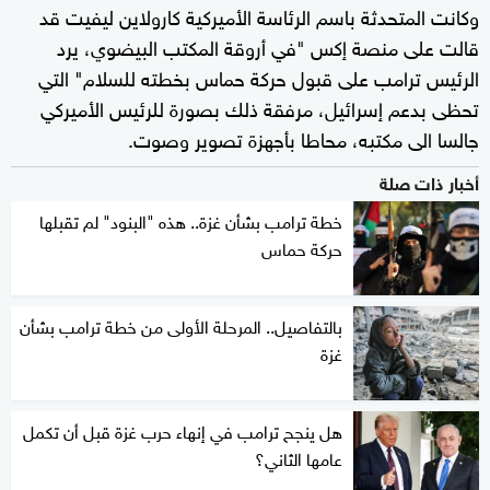
وكانت المتحدثة باسم الرئاسة الأميركية كارولاين ليفيت قد
قالت على منصة إكس "في أروقة المكتب البيضوي، يرد
الرئيس ترامب على قبول حركة حماس بخطته للسلام" التي
تحظى بدعم إسرائيل، مرفقة ذلك بصورة للرئيس الأميركي
جالسا الى مكتبه، محاطا بأجهزة تصوير وصوت.
أخبار ذات صلة
خطة ترامب بشأن غزة.. هذه "البنود" لم تقبلها
حركة حماس
بالتفاصيل.. المرحلة الأولى من خطة ترامب بشأن
غزة
هل ينجح ترامب في إنهاء حرب غزة قبل أن تكمل
عامها الثاني؟