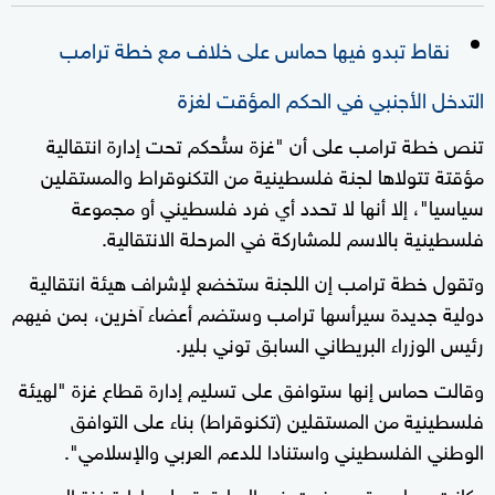
نقاط تبدو فيها حماس على خلاف مع خطة ترامب
التدخل الأجنبي في الحكم المؤقت لغزة
تنص خطة ترامب على أن "غزة ستُحكم تحت إدارة انتقالية
مؤقتة تتولاها لجنة فلسطينية من التكنوقراط والمستقلين
سياسيا"، إلا أنها لا تحدد أي فرد فلسطيني أو مجموعة
فلسطينية بالاسم للمشاركة في المرحلة الانتقالية.
وتقول خطة ترامب إن اللجنة ستخضع لإشراف هيئة انتقالية
دولية جديدة سيرأسها ترامب وستضم أعضاء آخرين، بمن فيهم
رئيس الوزراء البريطاني السابق توني بلير.
وقالت حماس إنها ستوافق على تسليم إدارة قطاع غزة "لهيئة
فلسطينية من المستقلين (تكنوقراط) بناء على التوافق
الوطني الفلسطيني واستنادا للدعم العربي والإسلامي".
وكانت حماس قد عرضت في السابق تسليم إدارة غزة إلى