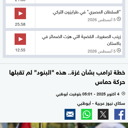
"السلطان المصري" في طرابزون التركي
5 أغسطس 2026
l
25:58
زينب الصغيرة.. القضية التي هزت الضمائر في
باكستان
12:55
5 أغسطس 2026
l
خطة ترامب بشأن غزة.. هذه "البنود" لم تقبلها
حركة حماس
4 أكتوبر 2025 - 05:01 بتوقيت أبوظبي
l
سكاي نيوز عربية - أبوظبي