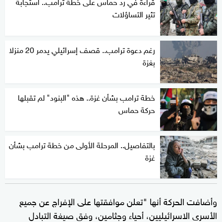
قراءة في رد حماس على خطة ترامب.. استجابة
تثير التساؤلات
رغم دعوة ترامب.. قصف إسرائيلي يدمر 20 منزلا
بغزة
خطة ترامب بشأن غزة.. هذه "البنود" لم تقبلها
حركة حماس
بالتفاصيل.. المرحلة الأولى من خطة ترامب بشأن
غزة
وأضافت الحركة أنها "تعلن موافقتها على الإفراج عن جميع
الأسرى الاسرائيليين، أحياء وجثامين، وفق صيغة التبادل