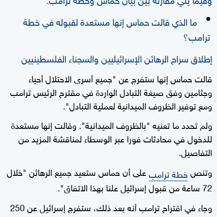
ما الذي قالت حماس إنها مستعدة لقبوله في خطة
ترامب؟
إطلاق سراح الرهائن الإسرائيليين والسجناء الفلسطينيين
قالت حماس إنها ستفرج عن "جميع أسرى الاحتلال أحياء
وجثامين وفق صيغة التبادل الواردة في مقترح الرئيس ترامب
ومع توفير الظروف الميدانية لعملية التبادل".
ولم تحدد ما تعنيه "بالظروف الميدانية". وقالت إنها مستعدة
للدخول في محادثات فورا عبر الوسطاء لمناقشة المزيد من
التفاصيل.
وتنص
على أن حماس ستعيد جميع الرهائن "خلال
خطة ترامب
72 ساعة من قبول إسرائيل علنا بهذا الاتفاق".
وجاء في اقتراح ترامب أنه بعد ذلك، ستفرج إسرائيل عن 250