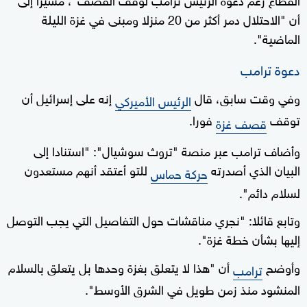
أن "الاحتلال دمر أكثر من 20 منزلا ومبنى في غزة الليلة
الماضية".
دعوة ترامب
وفي وقت سابق، قال
إنه على إسرائيل أن
الرئيس الأميركي
توقف
فورا.
قصف غزة
وأضاف ترامب عبر منصة "تروث سوشيال": "استنادا إلى
البيان الذي أصدرته
للتو أعتقد أنهم مستعدون
حركة حماس
لسلام دائم".
وتابع قائلا: "نجري مناقشات حول التفاصيل التي يجب التوصل
إليها بشأن خطة غزة".
وأوضح
أن "هذا لا يتعلق بغزة وحدها بل يتعلق بالسلام
ترامب
المنشود منذ زمن طويل في الشرق الأوسط".