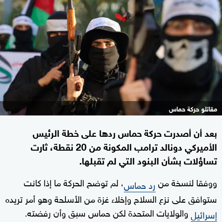
مقاتلو حركة حماس
بعد أن أصدرت حركة حماس ردها على خطة الرئيس
الأميركي دونالد ترامب المكونة من 20 نقطة، ثارت
تساؤلات بشأن البنود التي لم تقبلها.
ووفقا لنسخة من
، لم توضح الحركة ما إذا كانت
رد حماس
ستوافق على نزع السلاح وإخلاء غزة من الأسلحة وهو أمر تريده
والولايات المتحدة لكن حماس سبق وأن رفضته.
إسرائيل