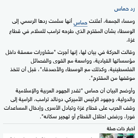
رد حماس
ومساء الجمعة، أعلنت
أنها سلمت ردها الرسمي إلى
حماس
الوسطاء بشأن المقترح الذي طرحه ترامب للسلام في قطاع
غزة.
وقالت الحركة في بيان لها، إنها أجرت "مشاورات معمقة داخل
مؤسساتها القيادية، وواسعة مع القوى والفصائل
الفلسطينية، وكذلك مع الوسطاء والأصدقاء"، قبل أن تتخذ
موقفها من المقترح".
وأوضح البيان أن حماس "تقدر الجهود العربية والإسلامية
والدولية، وجهود الرئيس الأميركي دونالد ترامب، الرامية إلى
وقف الحرب على قطاع غزة وتبادل الأسرى وإدخال المساعدات
فورا، ورفض احتلال القطاع أو تهجير سكانه".
أخبار ذات صلة