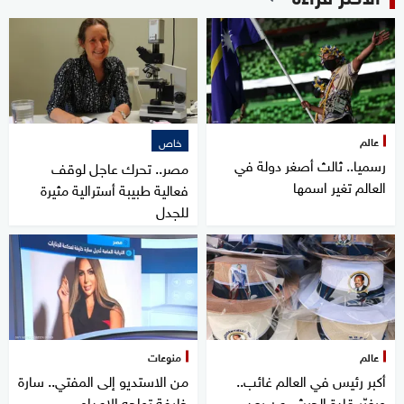
عالم
خاص
رسميا.. ثالث أصغر دولة في
مصر.. تحرك عاجل لوقف
العالم تغير اسمها
فعالية طبيبة أسترالية مثيرة
للجدل
عالم
منوعات
أكبر رئيس في العالم غائب..
من الاستديو إلى المفتي.. سارة
ويغيّر قادة الجيش عن بعد
خليفة تواجه الإعدام