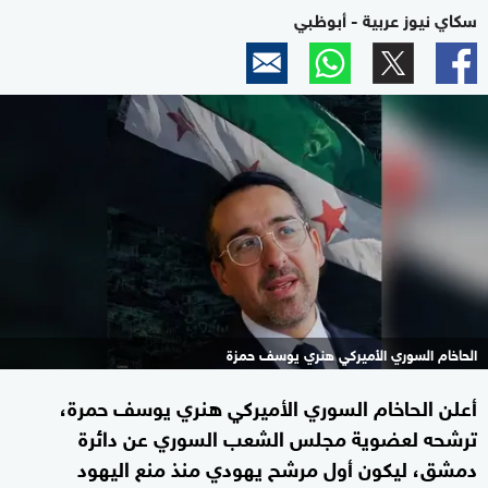
سكاي نيوز عربية - أبوظبي
الحاخام السوري الأميركي هنري يوسف حمزة
أعلن الحاخام السوري الأميركي هنري يوسف حمرة،
ترشحه لعضوية مجلس الشعب السوري عن دائرة
دمشق، ليكون أول مرشح يهودي منذ منع اليهود