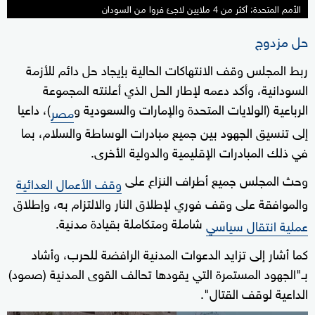
الأمم المتحدة: أكثر من 4 ملايين لاجئ فروا من السودان
حل مزدوج
ربط المجلس وقف الانتهاكات الحالية بإيجاد حل دائم للأزمة
السودانية، وأكد دعمه لإطار الحل الذي أعلنته المجموعة
الرباعية (الولايات المتحدة والإمارات والسعودية و
)، داعيا
مصر
إلى تنسيق الجهود بين جميع مبادرات الوساطة والسلام، بما
في ذلك المبادرات الإقليمية والدولية الأخرى.
وحث المجلس جميع أطراف النزاع على
وقف الأعمال العدائية
والموافقة على وقف فوري لإطلاق النار والالتزام به، وإطلاق
شاملة ومتكاملة بقيادة مدنية.
عملية انتقال سياسي
كما أشار إلى تزايد الدعوات المدنية الرافضة للحرب، وأشاد
بـ"الجهود المستمرة التي يقودها تحالف القوى المدنية (صمود)
الداعية لوقف القتال".