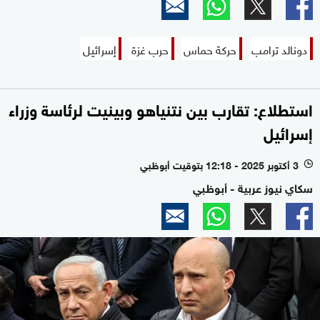
دونالد ترامب
حركة حماس
حرب غزة
إسرائيل
استطلاع: تقارب بين نتنياهو وبينيت لرئاسة وزراء
إسرائيل
3 أكتوبر 2025 - 12:18 بتوقيت أبوظبي
l
سكاي نيوز عربية - أبوظبي