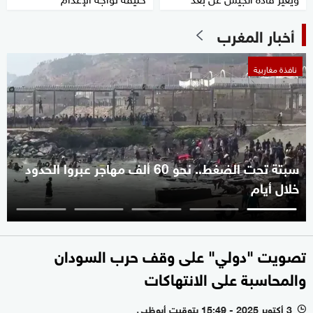
أخبار المغرب
نافذة مغاربية
سبتة تحت الضغط.. نحو 60 ألف مهاجر عبروا الحدود
خلال أيام
تصويت "دولي" على وقف حرب السودان
والمحاسبة على الانتهاكات
3 أكتوبر 2025 - 15:49 بتوقيت أبوظبي
l