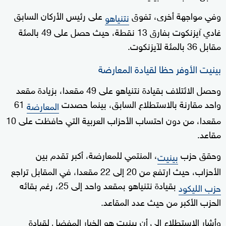
وفي مواجهة أخرى، تفوق
على رئيس الأركان السابق
نتنياهو
غادي آيزنكوت بفارق 13 نقطة، حيث حصل على 49 بالمئة
مقابل 36 بالمئة لآيزنكوت.
بينيت الأوفر حظا لقيادة المعارضة
وحصل الائتلاف بقيادة نتنياهو على 49 مقعدا، بزيادة مقعد
واحد مقارنة بالاستطلاع السابق، بينما حصدت
61
المعارضة
مقعدا، من دون احتساب الأحزاب العربية التي حافظت على 10
مقاعد.
وحقق حزب
، المنتمي للمعارضة، أكبر تقدم بين
بينيت
الأحزاب، حيث ارتفع من 20 إلى 22 مقعدا، في المقابل تراجع
بقيادة نتنياهو بمقعد واحد إلى 25، رغم بقائه
حزب الليكود
الحزب الأكبر من حيث عدد المقاعد.
وأشار الاستطلاع إلى أن بينيت هو الخيار المفضل لقيادة