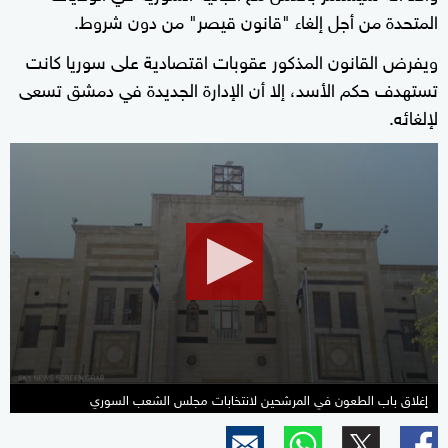
المتحدة من أجل إلغاء "قانون قيصر" من دون شروط.
ويفرض القانون المذكور عقوبات اقتصادية على سوريا كانت
تستهدف حكم الأسد، إلا أن الإدارة الجديدة في دمشق تسعى
لإلغائه.
0
seconds
of
1
minute,
50
seconds
إغلاق باب الطعون في المرشحين لانتخابات مجلس الشعب السوري