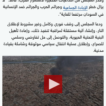
يزال خطر
وجرائم الحرب والجرائم ضد الإنسانية
الإبادة الجماعية
في السودان مرتفعا للغاية".
ودعا المجلس إلى وقف فوري وكامل وغير مشروط لإطلاق
النار، وإنشاء آلية مستقلة لمراقبة تنفيذ ذلك، وإعادة تأهيل
البنية التحتية الحيوية، والتوصل إلى حل تفاوضي وسلمي
للصراع، وإطلاق عملية انتقال سياسي موثوقة وشاملة بقيادة
مدنية.
0
seconds
of
1
minute,
20
seconds