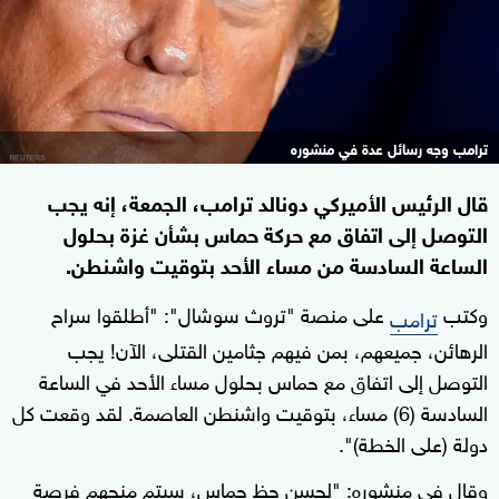
ترامب وجه رسائل عدة في منشوره
قال الرئيس الأميركي دونالد ترامب، الجمعة، إنه يجب
التوصل إلى اتفاق مع حركة حماس بشأن غزة بحلول
الساعة السادسة من مساء الأحد بتوقيت واشنطن.
وكتب
على منصة "تروث سوشال": "أطلقوا سراح
ترامب
الرهائن، جميعهم، بمن فيهم جثامين القتلى، الآن! يجب
التوصل إلى اتفاق مع حماس بحلول مساء الأحد في الساعة
السادسة (6) مساء، بتوقيت واشنطن العاصمة. لقد وقعت كل
دولة (على الخطة)".
وقال في منشوره: "لحسن حظ حماس، سيتم منحهم فرصة