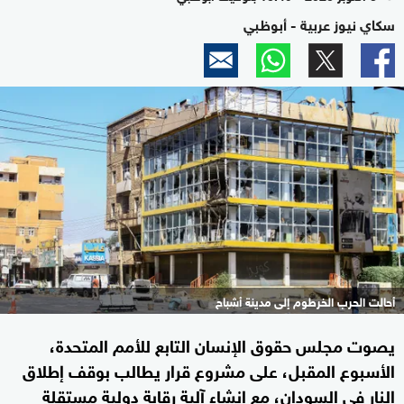
سكاي نيوز عربية - أبوظبي
أحالت الحرب الخرطوم إلى مدينة أشباح
يصوت مجلس حقوق الإنسان التابع للأمم المتحدة،
الأسبوع المقبل، على مشروع قرار يطالب بوقف إطلاق
النار في السودان، مع إنشاء آلية رقابة دولية مستقلة