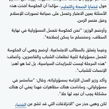
حول
، مؤكدا أن الحكومة أخذت هذه
قضايا الصحة والتعليم
الأسئلة بعين الاعتبار وتعمل على صياغة تصورات للإصلاح
وفق عنصر الزمن.
وأوضح الوزير: "نحن كحكومة نتحمل المسؤولية في نهاية
المطاف، وسنصلح ما يمكن إصلاحه".
وفيما يتعلق بالمطالب الاجتماعية، أوضح وهبي أن الحكومة
تتحمل مسؤولية تلبية تطلعات الشباب والقاصرين، وأضاف:
"هذه المرحلة ليست للمزايدات السياسية، بل لما هو أهم:
الإنصات للشباب".
وأكد وزير العدل التزامه بمسؤولياته، وقال: "سأستمر في
مسؤولياتي، ومادامت هناك مظاهرات فهذا يعني أن هناك
مشكلة يجب أن نجد لها حلا".
لكن وهبي حذر من "الانزلاقات التي قد تنتج عن
الفضاء