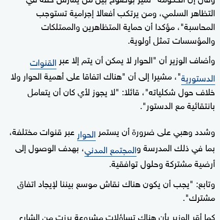
التظاهر السلمي، ومن يرتكب أفعالا إجرامية تستوجب
المحاسبة"، مؤكدا أن حماية المتظاهرين والممتلكات
والمؤسسات تمثل أولوية.
وأضاف الوزير أن "الحوار لا يمكن أن يتم إلا عبر
القنوات
"، مشيرا إلى أن "هناك اتفاقا على أهمية الحوار ولا
الدستورية
خلاف حول شكلياته"، قائلا: "لا يجوز لأي كان أن يتعامل
بانتقائية مع الدستور".
وشدد وهبي على ضرورة أن يستمر
عبر قنوات مختلفة،
الحوار
بما في ذلك المدرسة و
، بهدف الوصول إلى
المجتمع المدني
أرضية مشتركة وحلول توافقية.
وتابع: "يجب أن يكون هناك نقاش موسع بيننا لإيجاد اتفاق
مشترك".
كما أقر الوزير بأن هناك تساؤلات مشروعة برزت من الشارع