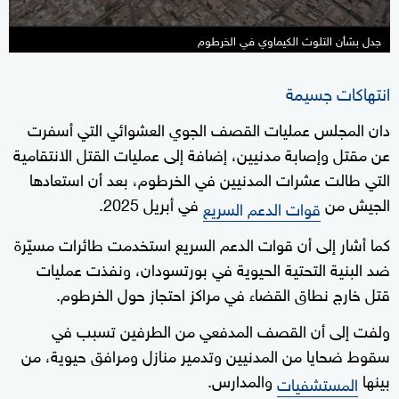
جدل بشأن التلوث الكيماوي في الخرطوم
انتهاكات جسيمة
دان المجلس عمليات القصف الجوي العشوائي التي أسفرت
عن مقتل وإصابة مدنيين، إضافة إلى عمليات القتل الانتقامية
التي طالت عشرات المدنيين في الخرطوم، بعد أن استعادها
الجيش من
في أبريل 2025.
قوات الدعم السريع
كما أشار إلى أن قوات الدعم السريع استخدمت طائرات مسيّرة
ضد البنية التحتية الحيوية في بورتسودان، ونفذت عمليات
قتل خارج نطاق القضاء في مراكز احتجاز حول الخرطوم.
ولفت إلى أن القصف المدفعي من الطرفين تسبب في
سقوط ضحايا من المدنيين وتدمير منازل ومرافق حيوية، من
بينها
والمدارس.
المستشفيات