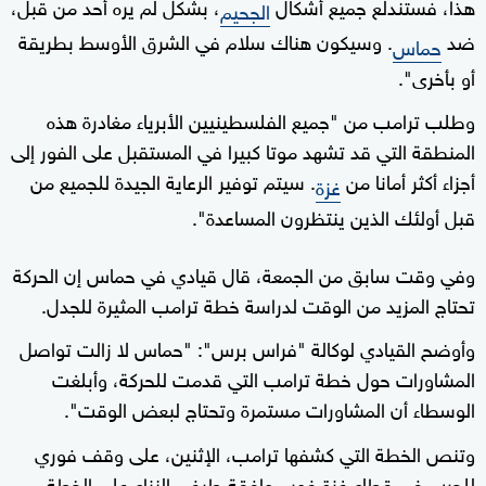
هذا، فستندلع جميع أشكال
، بشكل لم يره أحد من قبل،
الجحيم
ضد
. وسيكون هناك سلام في الشرق الأوسط بطريقة
حماس
أو بأخرى".
وطلب ترامب من "جميع الفلسطينيين الأبرياء مغادرة هذه
المنطقة التي قد تشهد موتا كبيرا في المستقبل على الفور إلى
أجزاء أكثر أمانا من
. سيتم توفير الرعاية الجيدة للجميع من
غزة
قبل أولئك الذين ينتظرون المساعدة".
وفي وقت سابق من الجمعة، قال قيادي في حماس إن الحركة
تحتاج المزيد من الوقت لدراسة خطة ترامب المثيرة للجدل.
وأوضح القيادي لوكالة "فراس برس": "حماس لا زالت تواصل
المشاورات حول خطة ترامب التي قدمت للحركة، وأبلغت
الوسطاء أن المشاورات مستمرة وتحتاج لبعض الوقت".
وتنص الخطة التي كشفها ترامب، الإثنين، على وقف فوري
للحرب في قطاع غزة فور موافقة طرفي النزاع على الخطة،