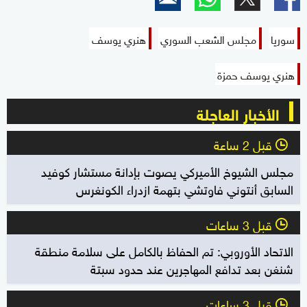
سوريا
مجلس الشعب السوري
هنري يوسف
هنري يوسف حمزة
الأخبار العاجلة
قبل 2 ساعة
l
مجلس الشيوخ الأميركي يصوت بإدانة مستشار كوفيد
السابق أنتوني فاوتشي بتهمة ازدراء الكونغرس
قبل 3 ساعات
l
الاتحاد الأوروبي: تم الحفاظ بالكامل على سلامة منطقة
شنغن بعد تدافع المهاجرين عند حدود سبتة
قبل 3 ساعات
l