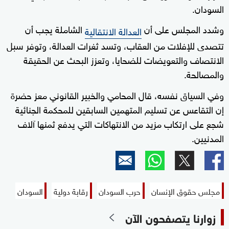
السودان.
وشدد المجلس على أن
الشاملة يجب أن
العدالة الانتقالية
تتصدى للإفلات من العقاب، وتسد ثغرات العدالة، وتوفر سبل
الانتصاف والتعويضات للضحايا، وتعزز البحث عن الحقيقة
والمصالحة.
وفي السياق نفسه، قال المحامي والخبير القانوني معز حضرة
إن التقاعس عن تسليم المتهمين السابقين للمحكمة الجنائية
شجع على ارتكاب مزيد من الانتهاكات التي يدفع ثمنها آلاف
المدنيين.
مجلس حقوق الإنسان
حرب السودان
رقابة دولية
السودان
زوارنا يتصفحون الآن