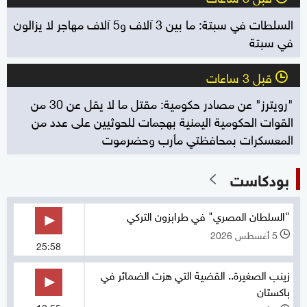
السلطات في سبتة: ما بين 3 آلاف و5 آلاف مهاجر لا يزالون
في سبتة
قبل 3 ساعات
l
"رويترز" عن مصادر حكومية: مقتل ما لا يقل عن 30 من
القوات الحكومية اليمنية بهجمات للحوثيين على عدد من
المعسكرات بمحافظتي مأرب وحضرموت
بودكاست
"السلطان المصري" في طرابزون التركي
5 أغسطس 2026
l
25:58
زينب الصغيرة.. القضية التي هزت الضمائر في
باكستان
12:55