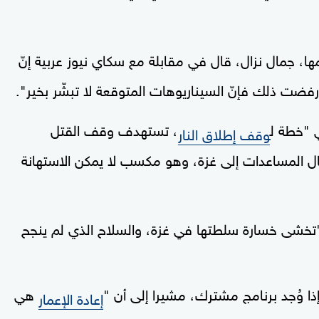
، جمال نزال، قال في مقابلة مع سكاي نيوز عربية إنّ
ت ذلك فإنّ السيناريوهات المتوقعة لا تبشّر بخير".
 "خطة ل
، تستهدف وقف القتل
وقف إطلاق النار
ل المساعدات إلى غزة، وهو مكسب لا يمكن الاستهانة
"تخشى خسارة سلطتها في غزة، والسلاح الذي لم ينجح
ذا وُجد برنامج مشترك، مشيرا إلى أن "
هي
إعادة الإعمار