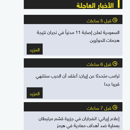
الأخبار العاجلة
قبل 5 ساعات
l
السعودية تعلن إصابة 11 مدنياً في نجران نتيجة
هجمات للحوثيين
المزيد
قبل 6 ساعات
l
ترامب متحدثا عن إيران: أعتقد أن الحرب سنتنهي
قريبا جدا
المزيد
قبل 7 ساعات
l
إعلام إيراني: انفجاران في جزيرة قشم مرتبطان
بعملية ضد أهداف معادية في هرمز