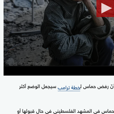
90%
نّ رفض حماس ل
سيجعل الوضع أكثر
خطة ترامب
حماس في المشهد الفلسطيني في حال قبولها أو