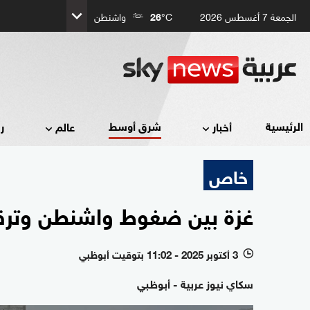
الجمعة 7 أغسطس 2026
°C
26
واشنطن
شرق أوسط
الرئيسية
أخبار
عالم
ر
خاص
غزة بين ضغوط واشنطن وتر
3 أكتوبر 2025 - 11:02 بتوقيت أبوظبي
l
سكاي نيوز عربية - أبوظبي