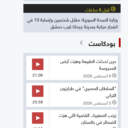
قبل 8 ساعات
l
وزارة الصحة السورية: مقتل شخصين وإصابة 13 في
انفجار مركبة بمدينة جرمانا قرب دمشق
بودكاست
حين تحدثت الطبيعة وهزت أرض
المحروسة
21:06
6 أغسطس 2026
l
"السلطان المصري" في طرابزون
التركي
25:58
5 أغسطس 2026
l
زينب الصغيرة.. القضية التي هزت
الضمائر في باكستان