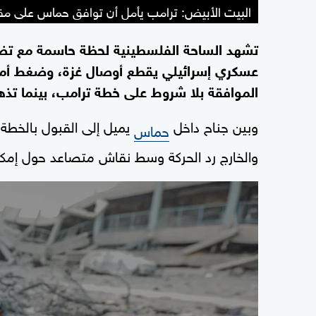
البيت الأبيض: ترامب يأمل أن توافق حماس على مق
تشهد الساحة الفلسطينية لحظة حاسمة مع ت
عسكري إسرائيلي يقطع أوصال غزة، وضغط أمير
الموافقة بلا شروط على خطة ترامب، بينما تذه
وبين جناح داخل
يميل إلى القبول بالخطة و
حماس
والخارج رد الحركة وسط نقاش متصاعد حول إمكا