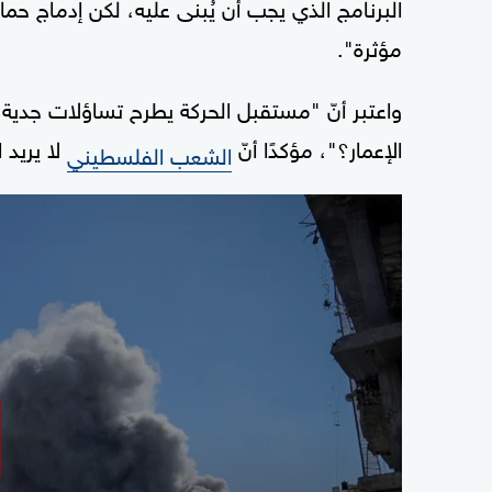
البرنامج الذي يجب أن يُبنى عليه، لكن إدما
مؤثرة".
واعتبر أنّ "مستقبل الحركة يطرح تساؤلات جدية،
الإعمار؟"، مؤكدًا أنّ
لا يريد 
الشعب الفلسطيني