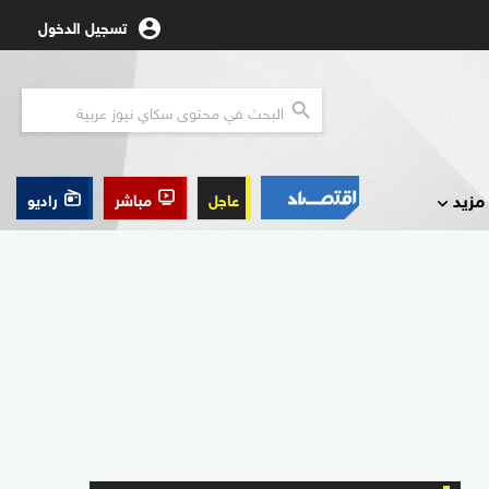
تسجيل الدخول
مزيد
عاجل
مباشر
راديو