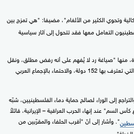
الية وتحوي الكثير من الألغام"، مضيفا: "هي تمزج بين
طينيون التعامل معها فقد تتحول إلى آثار سياسية
 منها "صياغة رد لا يُفهم على أنه رفض مطلق، ونقل
التي تعترف بها 152 دولة، والاحتماء بالإجماع العربي
لتراجع إلى الوراء لصالح حماية دماء الفلسطينيين، شبّه
أس السم" عند إنهاء الحرب العراقية – الإيرانية، قائلاً
". وأشار إلى أنّ "أقرب الحلفاء والمقرّبين من
سطين
الخطة".