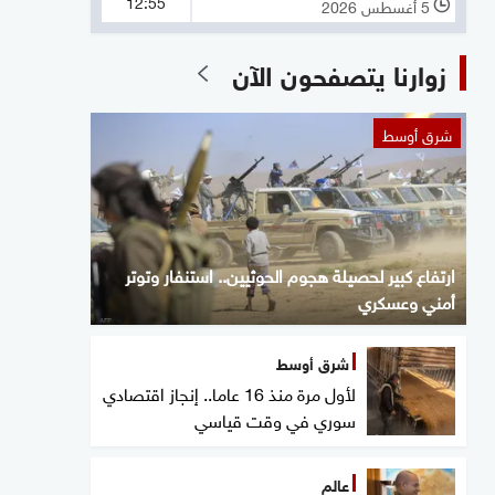
12:55
5 أغسطس 2026
l
زوارنا يتصفحون الآن
شرق أوسط
ارتفاع كبير لحصيلة هجوم الحوثيين.. استنفار وتوتر
أمني وعسكري
شرق أوسط
لأول مرة منذ 16 عاما.. إنجاز اقتصادي
سوري في وقت قياسي
عالم