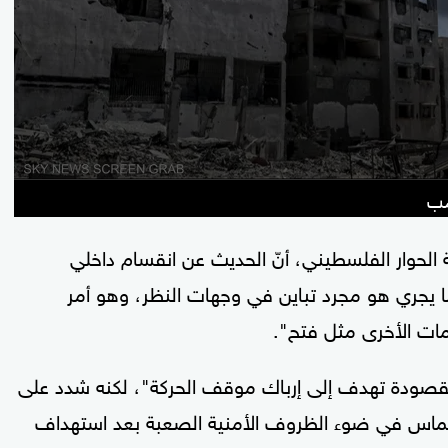
مب
الحوار الفلسطيني، أنّ الحديث عن انقسام داخلي
يجري هو مجرد تباين في وجهات النظر، وهو أمر
مات الأخرى مثل فتح".
ت مقصودة تهدف إلى إرباك موقف الحركة"، لكنه شدد على
ه حماس في ضوء الظروف الأمنية الصعبة بعد استهداف