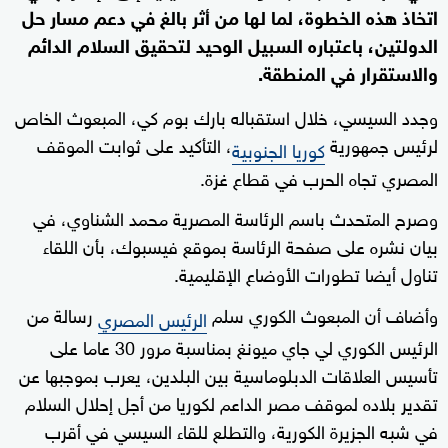
اتخاذ هذه الخطوة، لما لها من أثر بالغ في دعم مسار حل
الدولتين، باعتباره السبيل الوحيد لتحقيق السلام الدائم
والاستقرار في المنطقة.
وجدد السيسي، خلال استقباله بارك بوم كي، المبعوث الخاص
لرئيس جمهورية
، التأكيد على ثوابت الموقف
كوريا الجنوبية
المصري تجاه الحرب في قطاع غزة.
وصرح المتحدث باسم الرئاسة المصرية محمد الشناوي، في
بيان نشره على صفحة الرئاسة بموقع فيسبوك، بأن اللقاء
تناول أيضا تطورات الأوضاع الإقليمية.
وأضاف أن المبعوث الكوري سلم
رسالة من
الرئيس المصري
الرئيس الكوري لي جاي ميونغ بمناسبة مرور 30 عاما على
تأسيس العلاقات الدبلوماسية بين البلدين، يعرب بموجبها عن
تقدير بلاده لموقف مصر الداعم لكوريا من أجل إحلال السلام
في شبه الجزيرة الكورية، والتطلع للقاء السيسي في أقرب