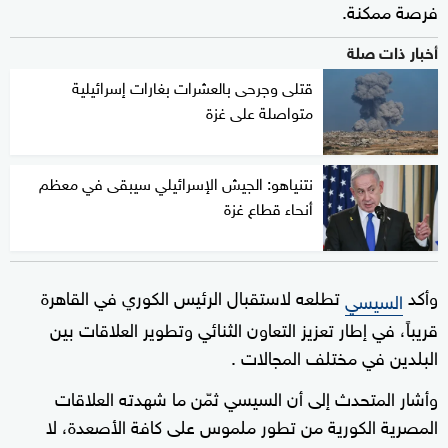
فرصة ممكنة.
أخبار ذات صلة
قتلى وجرحى بالعشرات بغارات إسرائيلية
متواصلة على غزة
نتنياهو: الجيش الإسرائيلي سيبقى في معظم
أنحاء قطاع غزة
وأكد
تطلعه لاستقبال الرئيس الكوري في القاهرة
السيسي
قريباً، في إطار تعزيز التعاون الثنائي وتطوير العلاقات بين
البلدين في مختلف المجالات .
وأشار المتحدث إلى أن السيسي ثمّن ما شهدته العلاقات
المصرية الكورية من تطور ملموس على كافة الأصعدة، لا