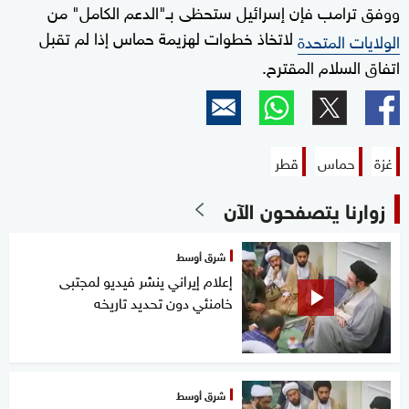
ووفق ترامب فإن إسرائيل ستحظى بـ"الدعم الكامل" من
لاتخاذ خطوات لهزيمة حماس إذا لم تقبل
الولايات المتحدة
اتفاق السلام المقترح.
غزة
حماس
قطر
زوارنا يتصفحون الآن
شرق أوسط
إعلام إيراني ينشر فيديو لمجتبى
خامنئي دون تحديد تاريخه
شرق أوسط