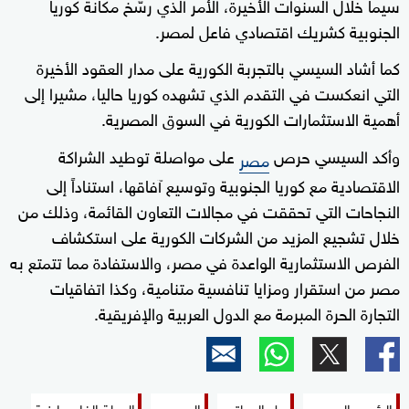
سيما خلال السنوات الأخيرة، الأمر الذي رسّخ مكانة كوريا
الجنوبية كشريك اقتصادي فاعل لمصر.
كما أشاد السيسي بالتجربة الكورية على مدار العقود الأخيرة
التي انعكست في التقدم الذي تشهده كوريا حاليا، مشيرا إلى
أهمية الاستثمارات الكورية في السوق المصرية.
وأكد السيسي حرص
على مواصلة توطيد الشراكة
مصر
الاقتصادية مع كوريا الجنوبية وتوسيع آفاقها، استناداً إلى
النجاحات التي تحققت في مجالات التعاون القائمة، وذلك من
خلال تشجيع المزيد من الشركات الكورية على استكشاف
الفرص الاستثمارية الواعدة في مصر، والاستفادة مما تتمتع به
مصر من استقرار ومزايا تنافسية متنامية، وكذا اتفاقيات
التجارة الحرة المبرمة مع الدول العربية والإفريقية.
الرئيس المصري
حل الدولتين
السيسي
الدولة الفلسطينية