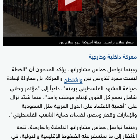
22
seconds
مسار سلام ترامب.. خطة أميركية لنزع سلاح غزة
معركة داخلية وخارجية
وبينما تواصل حماس مشاوراتها، يؤكد المدهون أن "الخطة
ليست مجرد تفاوض بين
والحركة، بل محاولة لإعادة
واشنطن
صياغة المشهد الفلسطيني برمته"، داعياً إلى "مؤتمر وطني
شامل يجمع كل القوى لإنتاج موقف واحد"، فيما شدّد نزال
على "أهمية الاعتماد على الدول العربية مثل السعودية
والإمارات وقطر ومصر، لضمان حماية الشعب الفلسطيني".
وبينما تواصل حماس مشاوراتها الداخلية والخارجية، تتجه
الأنظار إلى ما ستسفر عنه الضغوط الإقليمية والدولية، في