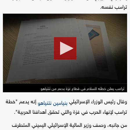
ترامب نفسه.
0
seconds
of
2
minutes,
18
seconds
ترامب يعلن خطته للسلام في قطاع غزة بدعم من نتنياهو
وقال رئيس الوزراء الإسرائيلي
إنه يدعم "خطة
بنيامين نتنياهو
ترامب
لإنهاء الحرب في غزة والتي تحقق أهدافنا الحربية".
من جانبه، وصف وزير المالية الإسرائيلي اليميني المتطرف