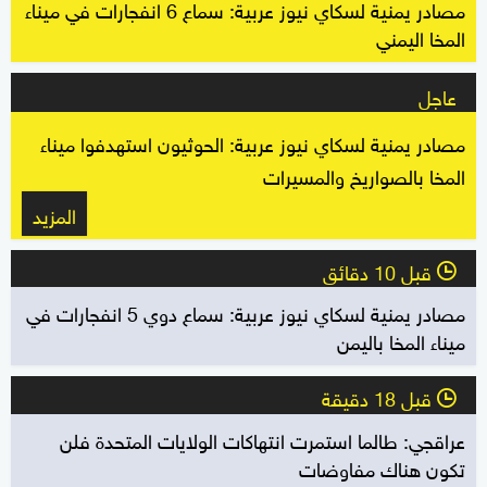
مصادر يمنية لسكاي نيوز عربية: سماع 6 انفجارات في ميناء
المخا اليمني
عاجل
مصادر يمنية لسكاي نيوز عربية: الحوثيون استهدفوا ميناء
المخا بالصواريخ والمسيرات
المزيد
قبل 10 دقائق
l
مصادر يمنية لسكاي نيوز عربية: سماع دوي 5 انفجارات في
ميناء المخا باليمن
قبل 18 دقيقة
l
عراقجي: طالما استمرت انتهاكات الولايات المتحدة فلن
تكون هناك مفاوضات