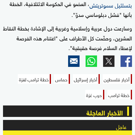
، العضو في الحكومة الائتلافية، الخطة
بتسلئيل سموتريتش
بأنها "فشل دبلوماسي مدوّ".
وسارعت دول عربية وإسلامية وغربية إلى الإشادة بخطة النقاط
العشرين، وحضّت كل الأطراف على "اغتنام هذه الفرصة
لإعطاء السلام فرصة حقيقية".
أخبار فلسطين
أخبار إسرائيل
حماس
خطة ترامب لغزة
خطة ترامب
حرب غزة
الأخبار العاجلة
عاجل