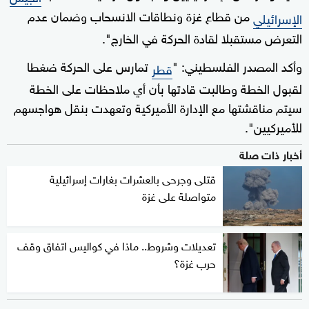
من قطاع غزة ونطاقات الانسحاب وضمان عدم
الإسرائيلي
التعرض مستقبلا لقادة الحركة في الخارج".
وأكد المصدر الفلسطيني: "
تمارس على الحركة ضغطا
قطر
لقبول الخطة وطالبت قادتها بأن أي ملاحظات على الخطة
سيتم مناقشتها مع الإدارة الأميركية وتعهدت بنقل هواجسهم
للأميركيين".
أخبار ذات صلة
قتلى وجرحى بالعشرات بغارات إسرائيلية
متواصلة على غزة
تعديلات وشروط.. ماذا في كواليس اتفاق وقف
حرب غزة؟