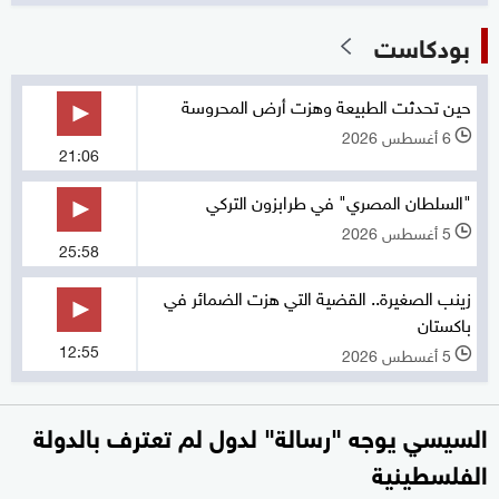
بودكاست
حين تحدثت الطبيعة وهزت أرض المحروسة
6 أغسطس 2026
l
21:06
"السلطان المصري" في طرابزون التركي
5 أغسطس 2026
l
25:58
زينب الصغيرة.. القضية التي هزت الضمائر في
باكستان
12:55
5 أغسطس 2026
l
السيسي يوجه "رسالة" لدول لم تعترف بالدولة
الفلسطينية