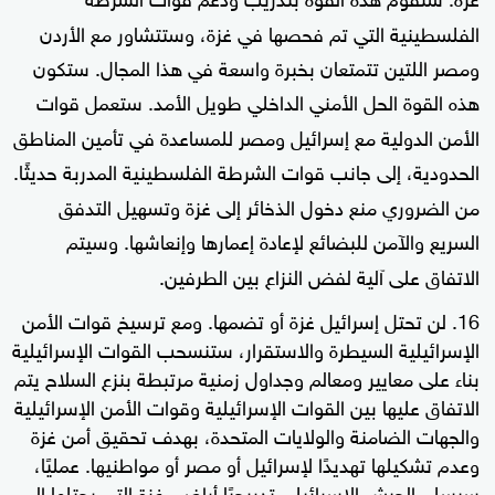
الفلسطينية التي تم فحصها في غزة، وستتشاور مع الأردن
ومصر اللتين تتمتعان بخبرة واسعة في هذا المجال. ستكون
هذه القوة الحل الأمني ​​الداخلي طويل الأمد. ستعمل قوات
الأمن الدولية مع إسرائيل ومصر للمساعدة في تأمين المناطق
الحدودية، إلى جانب قوات الشرطة الفلسطينية المدربة حديثًا.
من الضروري منع دخول الذخائر إلى غزة وتسهيل التدفق
السريع والآمن للبضائع لإعادة إعمارها وإنعاشها. وسيتم
الاتفاق على آلية لفض النزاع بين الطرفين.
لن تحتل إسرائيل غزة أو تضمها. ومع ترسيخ قوات الأمن
الإسرائيلية السيطرة والاستقرار، ستنسحب القوات الإسرائيلية
بناء على معايير ومعالم وجداول زمنية مرتبطة بنزع السلاح يتم
الاتفاق عليها بين القوات الإسرائيلية وقوات الأمن الإسرائيلية
والجهات الضامنة والولايات المتحدة، بهدف تحقيق أمن غزة
وعدم تشكيلها تهديدًا لإسرائيل أو مصر أو مواطنيها. عمليًا،
سيسلم الجيش الإسرائيلي تدريجيًا أراضي غزة التي يحتلها إلى