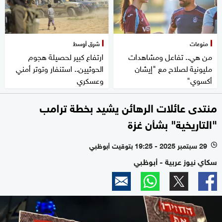
منوعات
شرق أوسط
من هي.. تفاعل ومشاهدات
ارتفاع كبير لحصيلة هجوم
مليونية لصلاح مع "إيشان
الحوثيين.. استنفار وتوتر أمني
أكسوي"
وعسكري
منتدى عائلات الرهائن يشيد بخطة ترامب
"التاريخية" بشأن غزة
29 سبتمبر 2025 - 19:25 بتوقيت أبوظبي
l
سكاي نيوز عربية - أبوظبي