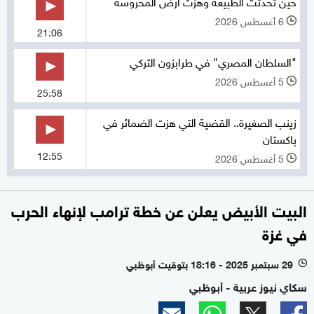
حين تحدثت الطبيعة وهزت أرض المحروسة
6 أغسطس 2026
l
21:06
"السلطان المصري" في طرابزون التركي
5 أغسطس 2026
l
25:58
زينب الصغيرة.. القضية التي هزت الضمائر في
باكستان
12:55
5 أغسطس 2026
l
البيت الأبيض يعلن عن خطة ترامب لإنهاء الحرب
في غزة
29 سبتمبر 2025 - 18:16 بتوقيت أبوظبي
l
سكاي نيوز عربية - أبوظبي