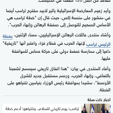
وأيد زعيم المعارضة الإسرائيلية يائير لابيد مقترح ترامب أيضا
في منشور على منصة إكس، حيث قال إن "خطة ترامب هي
الأساس الصحيح للتوصل إلى صفقة الرهائن وإنهاء الحرب".
وأشاد منتدى عائلات الرهائن الإسرائيليين، مساء الإثنين،
بخطة
لإنهاء الحرب في قطاع غزة، واعتبر أنها "تاريخية"
الرئيس ترامب
داعيا إلى ممارسة ضغط دولي على حركة حماس للموافقة
عليها.
وأفاد المنتدى في بيان: "هذا اتفاق تاريخي سيسمح لشعبنا
بالتعافي، وإنهاء الحرب، ورسم مستقبل جديد للشرق
الأوسط"، مشيدا بموافقة رئيس الوزراء بنيامين نتنياهو على
الخطة.
أخبار ذات صلة
ترامب: يوم تاريخي للسلام.. ونتنياهو: أدعم خطة