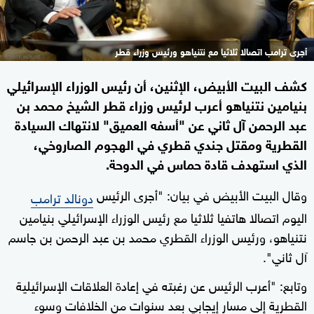
أجرى ترامب اتصالا ثلاثيا مع نتنياهو ورئيس وزراء قطر
كشف البيت الأبيض، الإثنين، أن رئيس الوزراء الإسرائيلي
بنيامين نتنياهو أعرب لرئيس وزراء قطر الشيخ محمد بن
عبد الرحمن آل ثاني عن "أسفه العميق" لانتهاك السيادة
القطرية ومقتل جندي قطري في الهجوم الصاروخي،
الذي استهدف قادة حماس في الدوحة.
وقال البيت الأبيض في بيان: "أجرى الرئيس
دونالد ترامب
اليوم اتصالا هاتفيا ثلاثيا مع رئيس الوزراء الإسرائيلي بنيامين
نتنياهو، ورئيس الوزراء القطري محمد بن عبد الرحمن بن جاسم
آل ثاني".
وتابع: "أعرب الرئيس عن رغبته في إعادة العلاقات الإسرائيلية
القطرية إلى مسار إيجابي بعد سنوات من الخلافات وسوء