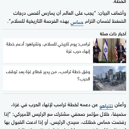
الخطة.
وأضاف البيان: "يجب على العالم أن يمارس أقصى درجات
الضغط لضمان التزام
بهذه الفرصة التاريخية للسلام".
حماس
أخبار ذات صلة
ترامب: يوم تاريخي للسلام.. ونتنياهو: أدعم خطة
إنهاء حرب غزة
وفق خطة ترامب.. من يدير قطاع غزة بعد توقف
الحرب؟
وأعلن
عن دعمه لخطة ترامب لإنهاء الحرب في غزة،
نتنياهو
مضيفا، خلال مؤتمر صحفي مشترك مع الرئيس الأميركي: "إذا
رفضت حماس خطتك، سيدي الرئيس، أو إذا ادعت القبول بها