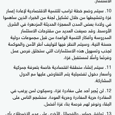
سيتم وضع خطة ترامب للتنمية الاقتصادية لإعادة إعمار
غزة وتنشيطها من خلال تشكيل لجنة من الخبراء الذين ساهموا
في ولادة بعض المدن المعجزة الحديثة المزدهرة في الشرق
الأوسط. وقد صيغت العديد من مقترحات الاستثمار
المدروسة وأفكار التنمية الواعدة من قبل مجموعات دولية
حسنة النية، وسيتم النظر فيها لتوليف أطر الأمن والحوكمة
لجذب وتسهيل هذه الاستثمارات التي ستخلق فرص عمل
وفرصًا وأملًا لمستقبل غزة.
سيتم إنشاء منطقة اقتصادية خاصة بتعرفة جمركية
وأسعار دخول تفضيلية يتم التفاوض عليها مع الدول
المشاركة.
لن يُجبر أحد على مغادرة غزة، وسيكون لمن يرغب في
المغادرة حرية المغادرة وحرية العودة. سنشجع الناس على
البقاء ونوفر لهم فرصة بناء غزة أفضل.
توافق حماس والفصائل الأخرى على عدم الاضطلاع بأي