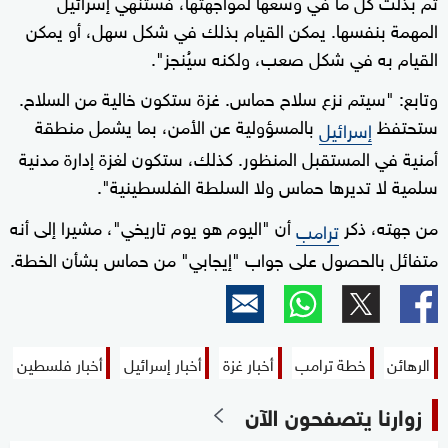
ثم بذلت كل ما في وسعها لمواجهتها، فستنهي إسرائيل
المهمة بنفسها. يمكن القيام بذلك في شكل سهل، أو يمكن
القيام به في شكل صعب، ولكنه سيُنجز".
وتابع: "سيتم نزع سلاح حماس. غزة ستكون خالية من السلاح.
ستحتفظ
بالمسؤولية عن الأمن، بما يشمل منطقة
إسرائيل
أمنية في المستقبل المنظور. كذلك، ستكون لغزة إدارة مدنية
سلمية لا تديرها حماس ولا السلطة الفلسطينية".
من جهته، ذكر
أن "اليوم هو يوم تاريخي"، مشيرا إلى أنه
ترامب
متفائل بالحصول على جواب "إيجابي" من حماس بشأن الخطة.
الرهائن
خطة ترامب
أخبار غزة
أخبار إسرائيل
أخبار فلسطين
زوارنا يتصفحون الآن