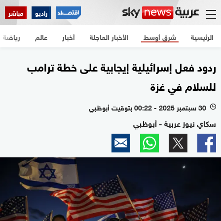
راديو
مباشر
الرئيسية
شرق أوسط
الأخبار العاجلة
أخبار
عالم
رياضة
ردود فعل إسرائيلية إيجابية على خطة ترامب
للسلام في غزة
30 سبتمبر 2025 - 00:22 بتوقيت أبوظبي
l
سكاي نيوز عربية - أبوظبي