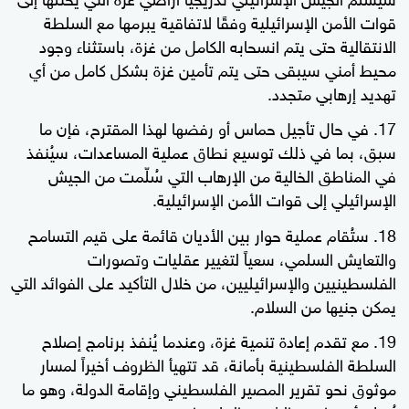
قوات الأمن الإسرائيلية وفقًا لاتفاقية يبرمها مع السلطة
الانتقالية حتى يتم انسحابه الكامل من غزة، باستثناء وجود
محيط أمني سيبقى حتى يتم تأمين غزة بشكل كامل من أي
تهديد إرهابي متجدد.
في حال تأجيل حماس أو رفضها لهذا المقترح، فإن ما
سبق، بما في ذلك توسيع نطاق عملية المساعدات، سيُنفذ
في المناطق الخالية من الإرهاب التي سُلّمت من الجيش
الإسرائيلي إلى قوات الأمن الإسرائيلية.
ستُقام عملية حوار بين الأديان قائمة على قيم التسامح
والتعايش السلمي، سعياً لتغيير عقليات وتصورات
الفلسطينيين والإسرائيليين، من خلال التأكيد على الفوائد التي
يمكن جنيها من السلام.
مع تقدم إعادة تنمية غزة، وعندما يُنفذ برنامج إصلاح
السلطة الفلسطينية بأمانة، قد تتهيأ الظروف أخيراً لمسار
موثوق نحو تقرير المصير الفلسطيني وإقامة الدولة، وهو ما