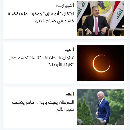
شرق أوسط
اعتقال "أبو مازن" ومقرب منه بقضية
فساد في صلاح الدين
علوم
7 ثوان بلا جاذبية.. "ناسا" تحسم جدل
"كارثة الأربعاء"
عالم
السرطان ينهك بايدن.. هانتر يكشف
حجم الألم