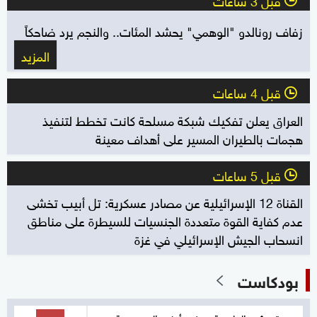
l
زفاف رونالدو "الوهمي" يحشد المئات.. والنجم يرد ضاحكاً
المزيد
قبل 4 ساعات
l
العراق يعلن تفكيك شبكة مسلحة كانت تخطط لتنفيذ
هجمات بالطيران المسير على أهداف معينة
قبل 5 ساعات
l
القناة 12 الإسرائيلية عن مصادر عسكرية: تل أبيب تخشى
عدم كفاية القوة متعددة الجنسيات للسيطرة على مناطق
انسحاب الجيش الإسرائيلي في غزة
بودكاست