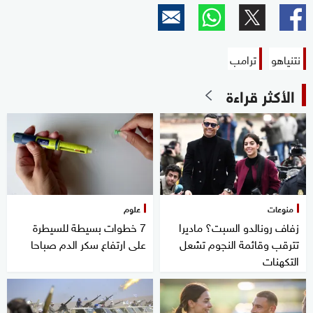
نتنياهو
ترامب
الأكثر قراءة
منوعات
علوم
زفاف رونالدو السبت؟ ماديرا
7 خطوات بسيطة للسيطرة
تترقب وقائمة النجوم تشعل
على ارتفاع سكر الدم صباحا
التكهنات