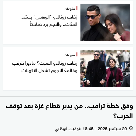
منوعات
زفاف رونالدو "الوهمي" يحشد
المئات.. والنجم يرد ضاحكاً
منوعات
زفاف رونالدو السبت؟ ماديرا تترقب
وقائمة النجوم تشعل التكهنات
وفق خطة ترامب.. من يدير قطاع غزة بعد توقف
الحرب؟
29 سبتمبر 2025 - 18:45 بتوقيت أبوظبي
l