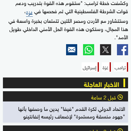
وكشفت خطة ترامب: "ستقوم هذه القوة بتدريب ودعم
قوات الشرطة الفلسطينية التي تم فحصها في
،
غزة
وستتشاور مع الأردن ومصر اللتين تتمتعان بخبرة واسعة في
هذا المجال، وستكون هذه القوة الحل الأمني الداخلي طويل
الأمد".
ترامب
غزة
إسرائيل
الأخبار العاجلة
قبل 2 ساعة
l
الاتحاد الدولي لكرة القدم "فيفا" يدين ما وصفها بأنها
"جهود منسقة ومستمرة" لإضعاف رئيسه إنفانتينو
قبل 3 ساعات