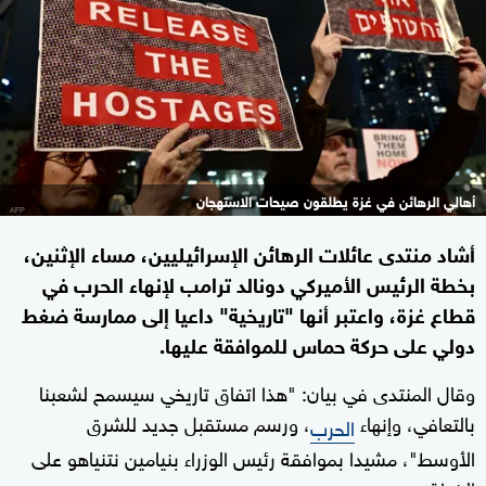
أهالي الرهائن في غزة يطلقون صيحات الاستهجان
أشاد منتدى عائلات الرهائن الإسرائيليين، مساء الإثنين،
بخطة الرئيس الأميركي دونالد ترامب لإنهاء الحرب في
قطاع غزة، واعتبر أنها "تاريخية" داعيا إلى ممارسة ضغط
دولي على حركة حماس للموافقة عليها.
وقال المنتدى في بيان: "هذا اتفاق تاريخي سيسمح لشعبنا
بالتعافي، وإنهاء
، ورسم مستقبل جديد للشرق
الحرب
الأوسط"، مشيدا بموافقة رئيس الوزراء بنيامين نتنياهو على