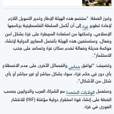
وتبرز الخطة: "ستضع هذه الهيئة الإطار وتدير التمويل اللازم
لإعادة تطوير
إلى أن تُكمل السلطة الفلسطينية برنامجها
غزة
الإصلاحي، وتمكنها من استعادة السيطرة على غزة بشكل آمن
وفعال، وستستعين هذه الهيئة بأفضل المعايير الدولية لإنشاء
حوكمة حديثة وفعالة تخدم سكان غزة وتساعد على جذب
الاستثمار".
وتضيف: "توافق
والفصائل الأخرى على عدم الاضطلاع
حماس
بأي دور في حكم غزة، سواء بشكل مباشر أو غير مباشر أو بأي
شكل من الأشكال".
وستعمل
مع الشركاء العرب والدوليين بحسب
الولايات المتحدة
الخطة على إنشاء قوة استقرار دولية مؤقتة (ISF) للانتشار
الفوري في غزة.