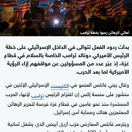
أهالي الرهائن رحبوا بخطة ترامب
بدأت ردود الفعل تتوالى في الداخل الإسرائيلي على خطة
الرئيس الأميركي دونالد ترامب الخاصة بالسلام في قطاع
غزة، إذ عبّر عدد من المسؤولين عن مواقفهم إزاء الرؤية
الأميركية لما بعد الحرب.
وقال بيني غانتس العضو في
الإسرائيلي الإثنين في
الكنيست
منشور على منصة إكس إن اقتراح الرئيس
لإنهاء الحرب
ترامب
المستمرة منذ نحو عامين في قطاع غزة فرصة لتحرير الرهائن
المحتجزين هناك وحماية أمن إسرائيل.
ويتزعم غانتس المعارض حزب أزرق أبيض الذي يشغل ثمانية
مقاعد من أصل 120 مقعدا في الكنيست.