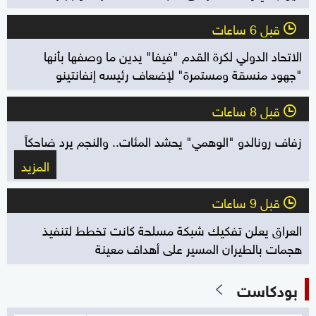
قبل 6 ساعات
l
الاتحاد الدولي لكرة القدم "فيفا" يدين ما وصفها بأنها
"جهود منسقة ومستمرة" لإضعاف رئيسه إنفانتينو
قبل 8 ساعات
l
زفاف رونالدو "الوهمي" يحشد المئات.. والنجم يرد ضاحكاً
المزيد
قبل 9 ساعات
l
العراق يعلن تفكيك شبكة مسلحة كانت تخطط لتنفيذ
هجمات بالطيران المسير على أهداف معينة
بودكاست