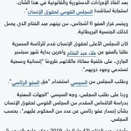
بعد اتخاذ الإجراءات الدستورية والقانونية في هذا الشأن،
استجابة لمناشدة
".
المجلس القومي لحقوق الإنسان
ويضم قرار العفو 6 أشخاص، من بينهم عبد الفتاح الذي يحمل
كذلك الجنسية البريطانية.
كان المجلس الأعلى لحقوق الإنسان قدم للرئاسة المصرية
طلبا بالعفو عن
وآخرين بداية شهر سبتمبر
علاء عبد الفتاح
الجاري، على خلفية معاناة عائلاتهم ظروفا "إنسانية وصحية
تستدعي وجود ذويهم".
وطلب المجلس من
استخدام "حق
".
السيسي
العفو الرئاسي
وردا على طلب المجلس، وجه السيسي "الجهات المعنية
بدراسة الالتماس المقدم من المجلس القومي لحقوق الإنسان
بشأن إصدار عفو رئاسي عن عدد من المحكوم عليهم"، بحسب
المجلس.
وأوقف عبد الفتاح (43 عاما) عام 2019 وحكم عليه بالسجن 5