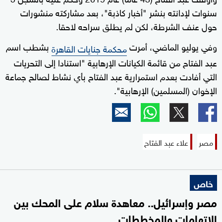
سنوات لإدانته بنشر "أخبار كاذبة"، بعد مشاركته منشورات
حول عنف الشرطة، لكن لم يطلق سراحه لاحقا.
وفي يوليو الماضي، أمرت
بشطب اسم
محكمة جنايات القاهرة
عبد الفتاح من قائمة الكيانات الإرهابية "استنادا إلى التحريات
التي أفادت بعدم استمرارية عبد الفتاح بأي نشاط لصالح جماعة
الإخوان (المسلمين) الإرهابية".
مصر
علاء عبد الفتاح
خاص
مصر وإسرائيل.. معاهدة سلام على المحك بين
الاتهامات والمخططات