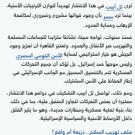
ترى
في هذا الانتشار تهديداً لتوازن الترتيبات الأمنية،
تل أبيب
بينما ترد
بأن وجود قواتها مشروع وضروري لمكافحة
مصر
الإرهاب وحماية الحدود.
فمنذ سنوات، تواجه سيناء نشاطا متزايدا للجماعات المسلحة
والتهريب عبر الأنفاق والحدود. وتعتبر القاهرة أن تعزيز وجود
الجيش هو خيار استراتيجي لحماية
الأمن القومي المصري
وليس موجهاً ضد إسرائيل. بل تؤكد أن جميع التحركات
العسكرية تتم بالتنسيق المسبق مع الجانب الإسرائيلي في
إطار الحفاظ على الأمن المشترك.
ومع ذلك، تواصل تل أبيب التشكيك في دوافع هذا الانتشار،
معتبرة أن بعض التحركات تتجاوز المتفق عليه، بما في ذلك
بناء بنية تحتية عسكرية ومطارات جديدة، وهو ما يثير القلق
داخل الأوساط الأمنية والسياسية الإسرائيلية.
ملف تهريب السلاح.. ذريعة أم واقع؟