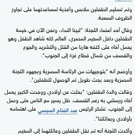
وتم تسليم الطفلين ملابس وأغذية لمساعدتهما على تجاوز
الظروف الصعبة.
وقال أحد أعضاء اللجنة: "لبينا النداء، ونحن الآن في خيمة
الطفلين داخل المخيم المصري. العالم كله شاهد الطفل وهو
يحمل أخاه على كتفه هاربا من القتل والتشريد والجوع
والقصف من شمال قطاع غزة إلى الجنوب".
وأوضح أنه "بتوجيهات من الرئاسة المصرية وبجهود اللجنة
المصرية وبعد بحث طويل تم الوصول للطفلين".
وقالت والدة الطفلين: "بحثت عن أولادي ووجدت الكبير يحمل
أخاه ويمشي به رغم القصف. ظل يسير مع الناس حتى وصل
إلى الجنوب. نشكر الرئيس
على اهتمامه
عبد الفتاح السيسي
بأولادي وبعائلتنا".
وأكدت اللجنة أنه تم نقل الطفلين وعائلتهما إلى المخيم