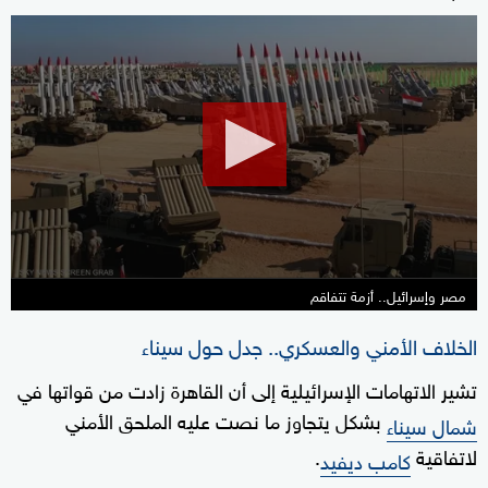
0
seconds
of
19
minutes,
6
seconds
مصر وإسرائيل.. أزمة تتفاقم
الخلاف الأمني والعسكري.. جدل حول سيناء
تشير الاتهامات الإسرائيلية إلى أن القاهرة زادت من قواتها في
بشكل يتجاوز ما نصت عليه الملحق الأمني
شمال سيناء
لاتفاقية
.
كامب ديفيد