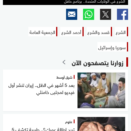
الشرع في الولايات المتحدة.. برنامج حافل
الشرع
قسد والشرع
أحمد الشرع
الجمعية العامة
سوريا وإسرائيل
زوارنا يتصفحون الآن
شرق أوسط
بعد 5 أشهر في الظل.. إيران تنشر أول
فيديو لمجتبى خامنئي
علوم
تريد إطالة عمرك؟.. طبيبة تكشف 5