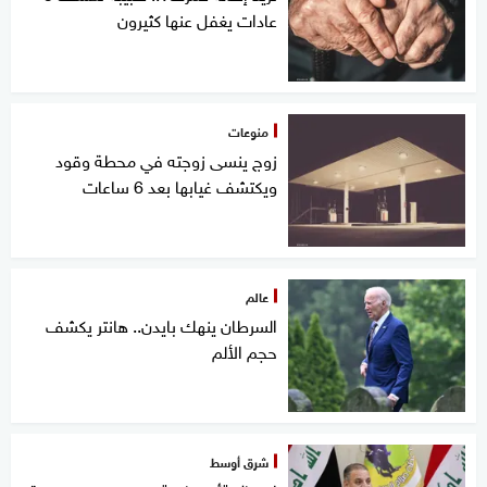
عادات يغفل عنها كثيرون
منوعات
زوج ينسى زوجته في محطة وقود
ويكتشف غيابها بعد 6 ساعات
عالم
السرطان ينهك بايدن.. هانتر يكشف
حجم الألم
شرق أوسط