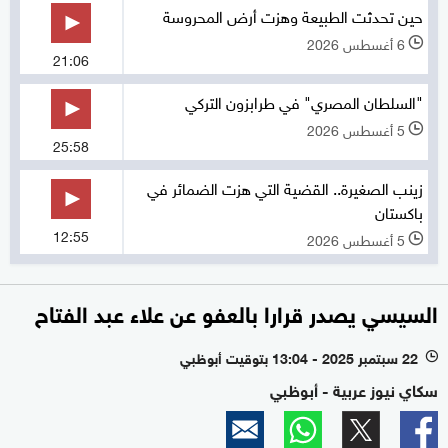
حين تحدثت الطبيعة وهزت أرض المحروسة
6 أغسطس 2026
l
21:06
"السلطان المصري" في طرابزون التركي
5 أغسطس 2026
l
25:58
زينب الصغيرة.. القضية التي هزت الضمائر في
باكستان
12:55
5 أغسطس 2026
l
السيسي يصدر قرارا بالعفو عن علاء عبد الفتاح
22 سبتمبر 2025 - 13:04 بتوقيت أبوظبي
l
سكاي نيوز عربية - أبوظبي