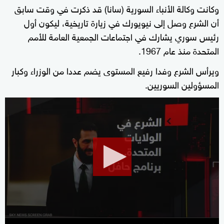
وكانت وكالة الأنباء السورية (سانا) قد ذكرت في وقت سابق
أن الشرع وصل إلى نيويورك في زيارة تاريخية، ليكون أول
رئيس سوري يشارك في اجتماعات الجمعية العامة للأمم
المتحدة منذ عام 1967.
ويرأس الشرع وفدا رفيع المستوى يضم عددا من الوزراء وكبار
المسؤولين السوريين.
0
seconds
of
6
minutes,
59
seconds