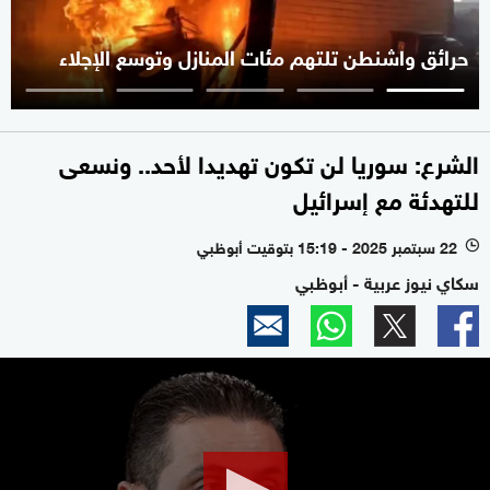
حرائق واشنطن تلتهم مئات المنازل وتوسع الإجلاء
الشرع: سوريا لن تكون تهديدا لأحد.. ونسعى
للتهدئة مع إسرائيل
22 سبتمبر 2025 - 15:19 بتوقيت أبوظبي
l
سكاي نيوز عربية - أبوظبي
0
seconds
of
2
minutes,
17
seconds