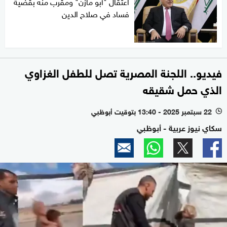
اعتقال "أبو مازن" ومقرب منه بقضية
فساد في صلاح الدين
فيديو.. اللجنة المصرية تصل للطفل الغزاوي
الذي حمل شقيقه
22 سبتمبر 2025 - 13:40 بتوقيت أبوظبي
l
سكاي نيوز عربية - أبوظبي