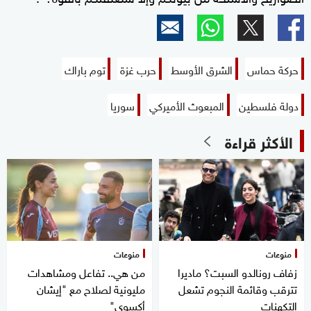
حركة حماس
الشرق الأوسط
حرب غزة
توم باراك
دولة فلسطين
المبعوث الأميركي
سوريا
الأكثر قراءة
منوعات
منوعات
زفاف رونالدو السبت؟ ماديرا
من هي.. تفاعل ومشاهدات
تترقب وقائمة النجوم تشعل
مليونية لصلاح مع "إيشان
التكهنات
أكسوي"