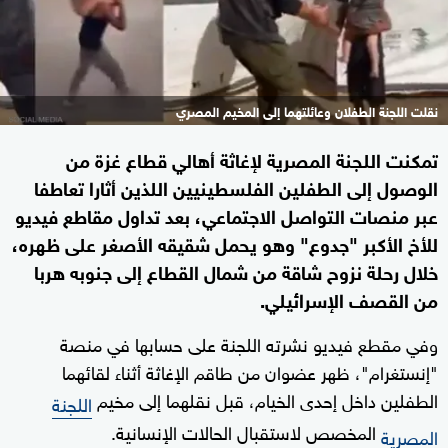
نقلت اللجنة الطفلان وعائلتهما إلى المخيم المصري
تمكنت اللجنة المصرية لإغاثة أهالي قطاع غزة من
الوصول إلى الطفلين الفلسطينيين اللذين أثارا تعاطفا
عبر منصات التواصل الاجتماعي، بعد تداول مقاطع فيديو
للأخ الأكبر "جدوع" وهو يحمل شقيقه الأصغر على ظهره،
خلال رحلة نزوح شاقة من شمال القطاع إلى جنوبه هربا
من القصف الإسرائيلي.
وفي مقطع فيديو نشرته اللجنة على حسابها في منصة
"إنستغرام"، ظهر عضوان من طاقم الإغاثة أثناء لقائهما
الطفلين داخل إحدى الخيام، قبل نقلهما إلى مخيم
اللجنة
المخصص لاستقبال الحالات الإنسانية.
المصرية