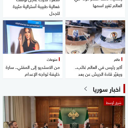
العالم تغير اسمها
فعالية طبيبة أسترالية مثيرة
للجدل
عالم
منوعات
أكبر رئيس في العالم غائب..
من الاستديو إلى المفتي.. سارة
ويغيّر قادة الجيش عن بعد
خليفة تواجه الإعدام
أخبار سوريا
شرق أوسط