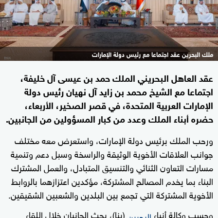
ملك البحرين عقد اجتماعا مع رئيس دولة الإمارات
عقد العاهل البحريني الملك حمد بن عيسى آل خليفة،
اجتماعا مع الشيخ محمد بن زايد آل نهيان رئيس دولة
الإمارات العربية المتحدة، في قصر الصخير، الأربعاء،
حضره أبناء الملك وعدد من كبار المسؤولين من الجانبين.
ورحب الملك برئيس دولة الإمارات، واستعرض معه مختلف
جوانب العلاقات الأخوية الوثيقة والراسخة وسبل دعم وتنمية
مسارات التعاون الثنائي والتنسيق المتبادل، والعمل المشترك
البناء بما يخدم المصالح المشتركة، مؤكدين اعتزازهما بالروابط
الأخوية المشتركة التي تجمع بين البلدين والشعبين الشقيقين.
وحسب وكالة أنباء
(بنا)، بحث الجانبان خلال اللقاء
البحرين