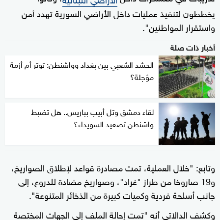
يخططون لتنفيذ عمليات داخل الأراضي السورية تهدد أمن
واستقرار المواطنين".
أخبار ذات صلة
الحشد الشعبي بين بغداد وواشنطن: توتر أم أزمة
مؤجلة؟
لقاء دمشق وتل أبيب بباريس.. هل تضبط
واشنطن تصعيد السويداء؟
وتابع: "خلال العملية، تمت مصادرة قواعد لإطلاق الصواريخ،
و19 صاروخا من طراز "غراد"، وصواريخ مضادة للدروع، إلى
جانب أسلحة فردية وكميات كبيرة من الذخائر المتنوعة".
وكشف الدالاتي أنه "تمت إحالة الملف إلى الجهات المختصة