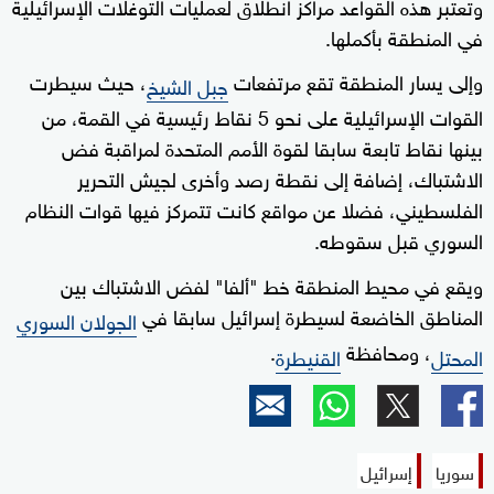
وتعتبر هذه القواعد مراكز انطلاق لعمليات التوغلات الإسرائيلية
في المنطقة بأكملها.
وإلى يسار المنطقة تقع مرتفعات
، حيث سيطرت
جبل الشيخ
القوات الإسرائيلية على نحو 5 نقاط رئيسية في القمة، من
بينها نقاط تابعة سابقا لقوة الأمم المتحدة لمراقبة فض
الاشتباك، إضافة إلى نقطة رصد وأخرى لجيش التحرير
الفلسطيني، فضلا عن مواقع كانت تتمركز فيها قوات النظام
السوري قبل سقوطه.
ويقع في محيط المنطقة خط "ألفا" لفض الاشتباك بين
المناطق الخاضعة لسيطرة إسرائيل سابقا في
الجولان السوري
، ومحافظة
.
المحتل
القنيطرة
سوريا
إسرائيل