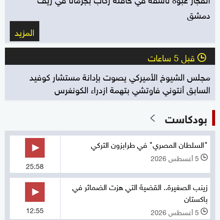
دمشق
المزيد
قبل 5 ساعات
l
مجلس الشيوخ الأميركي يصوت بإدانة مستشار كوفيد
السابق أنتوني فاوتشي بتهمة ازدراء الكونغرس
بودكاست
"السلطان المصري" في طرابزون التركي
5 أغسطس 2026
l
25:58
زينب الصغيرة.. القضية التي هزت الضمائر في
باكستان
12:55
5 أغسطس 2026
l