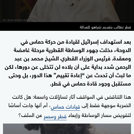
قطر تطالب بتقديم نتنياهو للعدالة
بعد استهداف إسرائيل لقيادة من حركة حماس في
الدوحة، دخلت جهود الوساطة القطرية مرحلة غامضة
ومعقدة. فرئيس الوزراء القطري الشيخ محمد بن عبد
الرحمن شدد بداية على أن بلاده لن تتخلى عن دورها، لكن
ما لبث أن تحدث عن “إعادة تقييم” هذا الدور، بل وحتى
مستقبل وجود قادة حماس في قطر.
هذا التناقض في المواقف أثار تساؤلات واسعة: هل كانت
الضربة موجهة فقط إلى
، أم أنها جاءت أساسًا
قيادات حماس
لتقويض مسار الوساطة وإبعاد
عن الملف؟
قطر ومصر
0