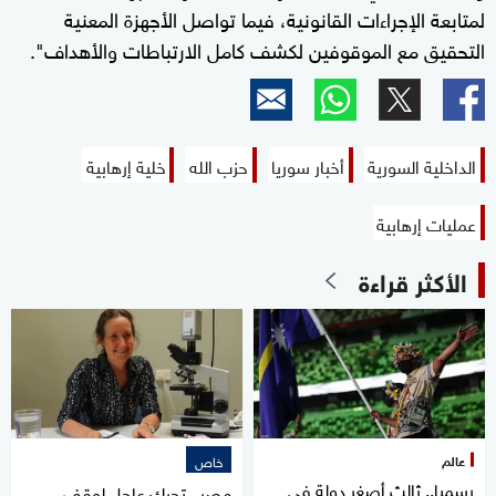
لمتابعة الإجراءات القانونية، فيما تواصل الأجهزة المعنية
التحقيق مع الموقوفين لكشف كامل الارتباطات والأهداف".
الداخلية السورية
أخبار سوريا
حزب الله
خلية إرهابية
عمليات إرهابية
الأكثر قراءة
عالم
خاص
رسميا.. ثالث أصغر دولة في
مصر.. تحرك عاجل لوقف