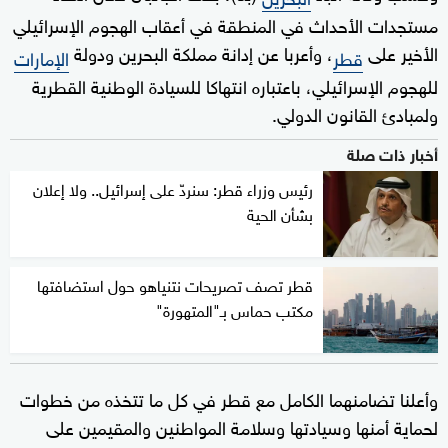
مستجدات الأحداث في المنطقة في أعقاب الهجوم الإسرائيلي
الأخير على
، وأعربا عن إدانة مملكة البحرين ودولة
قطر
الإمارات
للهجوم الإسرائيلي، باعتباره انتهاكا للسيادة الوطنية القطرية
ولمبادئ القانون الدولي.
أخبار ذات صلة
رئيس وزراء قطر: سنردّ على إسرائيل.. ولا إعلان
بشأن الحية
قطر تصف تصريحات نتنياهو حول استضافتها
مكتب حماس بـ"المتهورة"
وأعلنا تضامنهما الكامل مع قطر في كل ما تتخذه من خطوات
لحماية أمنها وسيادتها وسلامة المواطنين والمقيمين على