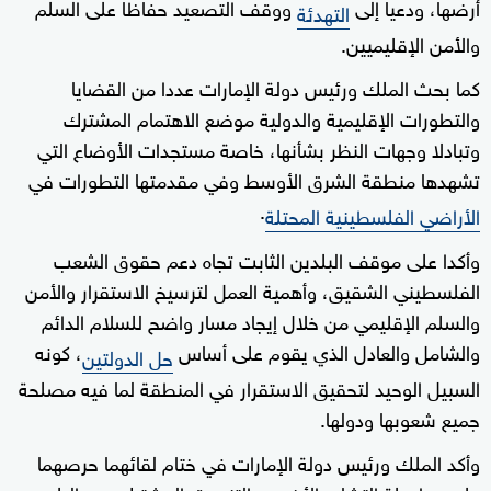
أرضها، ودعيا إلى
ووقف التصعيد حفاظا على السلم
التهدئة
والأمن الإقليميين.
كما بحث الملك ورئيس دولة الإمارات عددا من القضايا
والتطورات الإقليمية والدولية موضع الاهتمام المشترك
وتبادلا وجهات النظر بشأنها، خاصة مستجدات الأوضاع التي
تشهدها منطقة الشرق الأوسط وفي مقدمتها التطورات في
.
الأراضي الفلسطينية المحتلة
وأكدا على موقف البلدين الثابت تجاه دعم حقوق الشعب
الفلسطيني الشقيق، وأهمية العمل لترسيخ الاستقرار والأمن
والسلم الإقليمي من خلال إيجاد مسار واضح للسلام الدائم
والشامل والعادل الذي يقوم على أساس
، كونه
حل الدولتين
السبيل الوحيد لتحقيق الاستقرار في المنطقة لما فيه مصلحة
جميع شعوبها ودولها.
وأكد الملك ورئيس دولة الإمارات في ختام لقائهما حرصهما