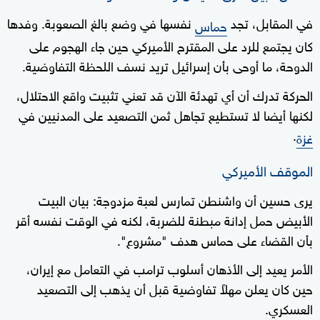
في المقابل، تجد
نفسها في وضع بالغ الصعوبة. وفدها
حماس
كان يجتمع للرد على المقترح الأميركي حين جاء الهجوم على
الدوحة، ما أوحى بأن إسرائيل تريد نسف اللحظة التفاوضية.
الحركة تدرك أن أي تهدئة الآن قد تعني تثبيت واقع الاحتلال،
لكنها أيضا لا تستطيع تجاهل ثمن التصعيد على المدنيين في
.
غزة
الموقف الأميركي
يرى حسين أن واشنطن تمارس لعبة مزدوجة: بيان البيت
الأبيض حمل إدانة مبطنة للضربة، لكنه في الوقت نفسه أقر
بأن القضاء على حماس هدف "مشروع".
الأمر يعيد إلى الأذهان أسلوب ترامب في التعامل مع إيران،
حين كان يعلن مهلاً تفاوضية قبل أن يذهب إلى التصعيد
العسكري.