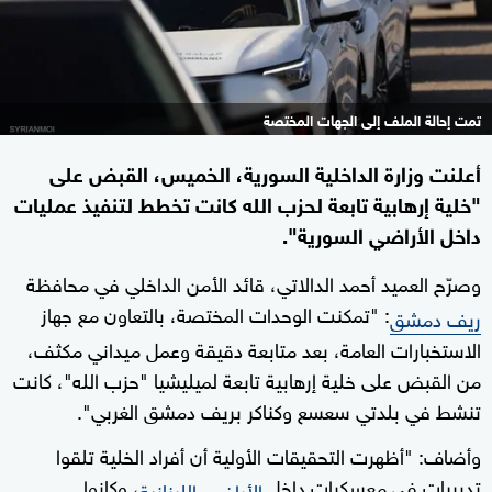
تمت إحالة الملف إلى الجهات المختصة
أعلنت وزارة الداخلية السورية، الخميس، القبض على
"خلية إرهابية تابعة لحزب الله كانت تخطط لتنفيذ عمليات
داخل الأراضي السورية".
وصرّح العميد أحمد الدالاتي، قائد الأمن الداخلي في محافظة
: "تمكنت الوحدات المختصة، بالتعاون مع جهاز
ريف دمشق
الاستخبارات العامة، بعد متابعة دقيقة وعمل ميداني مكثف،
من القبض على خلية إرهابية تابعة لميليشيا "حزب الله"، كانت
تنشط في بلدتي سعسع وكناكر بريف دمشق الغربي".
وأضاف: "أظهرت التحقيقات الأولية أن أفراد الخلية تلقوا
تدريبات في معسكرات داخل
، وكانوا
الأراضي اللبنانية