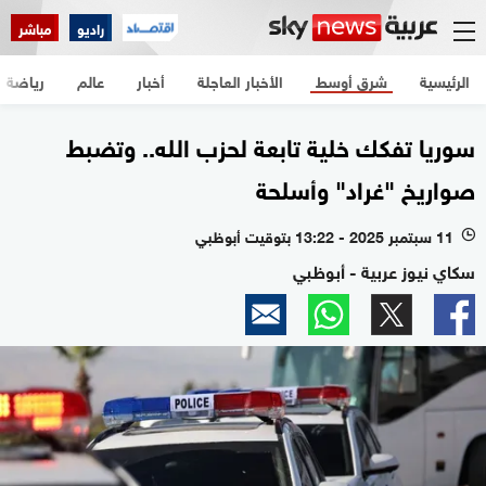
راديو
مباشر
الرئيسية
شرق أوسط
الأخبار العاجلة
أخبار
عالم
رياضة
سوريا تفكك خلية تابعة لحزب الله.. وتضبط
صواريخ "غراد" وأسلحة
11 سبتمبر 2025 - 13:22 بتوقيت أبوظبي
l
سكاي نيوز عربية - أبوظبي