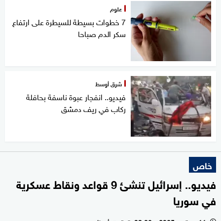
علوم
7 خطوات بسيطة للسيطرة على ارتفاع
سكر الدم صباحا
شرق أوسط
فيديو.. انفجار عبوة ناسفة بحافلة
ركاب في ريف دمشق
خاص
فيديو.. إسرائيل تنشئ 9 قواعد ونقاط عسكرية
في سوريا