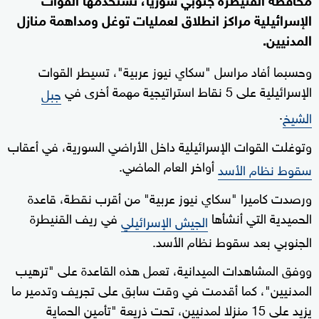
الإسرائيلية مراكز انطلاق لعمليات توغل ومداهمة منازل
المدنيين.
وحسبما أفاد مراسل "سكاي نيوز عربية"، تسيطر القوات
الإسرائيلية على 5 نقاط استراتيجية مهمة أخرى في
جبل
.
الشيخ
وتوغلت القوات الإسرائيلية داخل الأراضي السورية، في أعقاب
أواخر العام الماضي.
سقوط نظام الأسد
ورصدت كاميرا "سكاي نيوز عربية" من أقرب نقطة، قاعدة
الحميدية التي أنشأها
في ريف القنيطرة
الجيش الإسرائيلي
الجنوبي بعد سقوط نظام الأسد.
ووفق المشاهدات الميدانية، تعمل هذه القاعدة على "ترهيب
المدنيين"، كما أقدمت في وقت سابق على تجريف وتدمير ما
يزيد على 15 منزلا لمدنيين، تحت ذريعة "تأمين الحماية