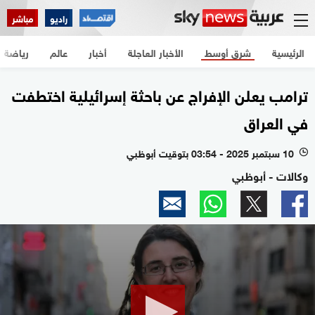
راديو
مباشر
الرئيسية
شرق أوسط
الأخبار العاجلة
أخبار
عالم
رياضة
ترامب يعلن الإفراج عن باحثة إسرائيلية اختطفت
في العراق
10 سبتمبر 2025 - 03:54 بتوقيت أبوظبي
l
وكالات - أبوظبي
0
seconds
of
1
minute,
50
seconds