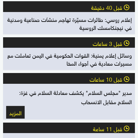
قبل 40 دقيقة
l
إعلام روسي: طائرات مسيّرة تهاجم منشآت صناعية ومدنية
في نيجنكامسك الروسية
قبل 3 ساعات
l
وسائل إعلام يمنية: القوات الحكومية في اليمن تعاملت مع
مسيرات معادية في أجواء المخا
قبل 10 ساعات
l
مدير "مجلس السلام" يكشف معادلة السلام في غزة:
السلاح مقابل الانسحاب
المزيد
قبل 11 ساعة
l