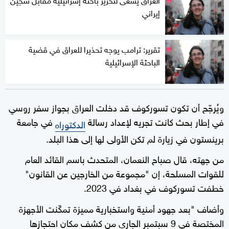
إيراني
تقرير: ترامب يوجه تحذيرا للعراق في قضية
الباحثة الإسرائيلية
ويُرجّح أن تكون تسوركوف قد دخلت العراق بجواز سفر روسي
في إطار بحث كانت تجريه لإعداد رسالة
في جامعة
الدكتوراه
برينستون في زيارة لم تكن الأولى لها إلى هذا البلد.
من جهته، قال صباح النعمان، المتحدث باسم القائد العام
للقوات المسلحة، إن "مجموعة من الخارجين عن القانون"
خطفت تسوركوف في بغداد في 2023.
وأضاف "بعد جهود أمنية واستخبارية مميزة تمكّنت الأجهزة
المختصة في 9 سبتمبر الجاري من كشف مكان احتجازها