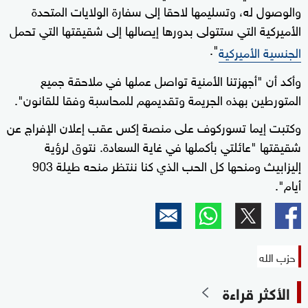
والوصول له، وتسليمها لاحقا إلى سفارة الولايات المتحدة
الأميركية التي ستتولى بدورها إيصالها إلى شقيقتها التي تحمل
".
الجنسية الأميركية
وأكد أن "أجهزتنا الأمنية تواصل عملها في ملاحقة جميع
المتورطين بهذه الجريمة وتقديمهم للمحاسبة وفقا للقانون".
وكتبت إيما تسوركوف على منصة إكس عقب إعلان الإفراج عن
شقيقتها "عائلتي بأكملها في غاية السعادة. نتوق لرؤية
إليزابيث ومنحها كل الحب الذي كنا ننتظر منحه طيلة 903
أيام".
حزب الله
الأكثر قراءة