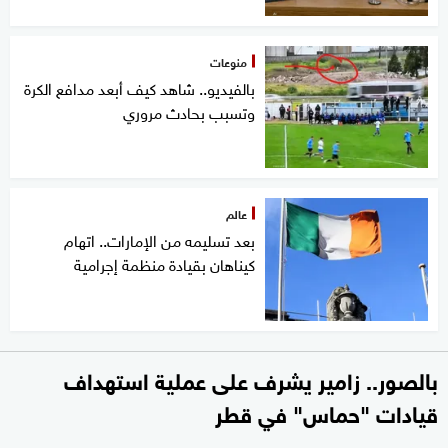
منوعات
بالفيديو.. شاهد كيف أبعد مدافع الكرة
وتسبب بحادث مروري
عالم
بعد تسليمه من الإمارات.. اتهام
كيناهان بقيادة منظمة إجرامية
بالصور.. زامير يشرف على عملية استهداف
قيادات "حماس" في قطر