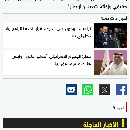
حقيقي وإغاثة شعبنا والإعمار".
أخبار ذات صلة
ترامب: الهجوم على الدوحة قرار اتخذه نتنياهو ولا
دخل لي به
قطر: الهجوم الإسرائيلي "عملية غادرة" وليس
هناك علم مسبق بها
الدوحة
الأخبار العاجلة