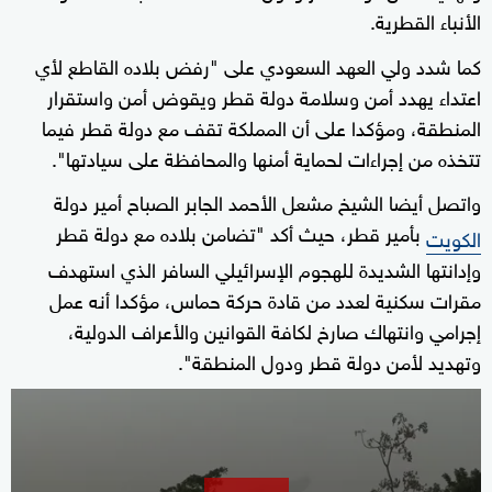
الأنباء القطرية.
كما شدد ولي العهد السعودي على "رفض بلاده القاطع لأي
اعتداء يهدد أمن وسلامة دولة قطر ويقوض أمن واستقرار
المنطقة، ومؤكدا على أن المملكة تقف مع دولة قطر فيما
تتخذه من إجراءات لحماية أمنها والمحافظة على سيادتها".
واتصل أيضا الشيخ مشعل الأحمد الجابر الصباح أمير دولة
بأمير قطر، حيث أكد "تضامن بلاده مع دولة قطر
الكويت
وإدانتها الشديدة للهجوم الإسرائيلي السافر الذي استهدف
مقرات سكنية لعدد من قادة حركة حماس، مؤكدا أنه عمل
إجرامي وانتهاك صارخ لكافة القوانين والأعراف الدولية،
وتهديد لأمن دولة قطر ودول المنطقة".
0
seconds
of
32