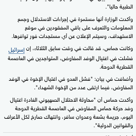
الطبية حاليا".
وأكدت الوزارة أنها مستمرة في إجراءات الاستدلال وجمع
المعلومات والتعرف على باقي المفقودين في موقع
الاستهداف، وسيتم الإعلان عن أي مستجدات فور توافرها.
وكانت حماس، قد قالت في وقت سابق الثلاثاء، إن
إسرائيل
فشلت في اغتيال الوفد المفاوض، المتواجدين في العاصمة
القطرية الدوحة.
وأضافت في بيان: "فشل العدو في اغتيال الإخوة في الوفد
المفاوض، فيما ارتقى عدد من الإخوة الشهداء".
وأكدت حماس أن "محاولة الاحتلال الصهيوني الغادرة اغتيال
وفد حركة حماس المفاوض في العاصمة القطرية الدوحة
اليوم، جريمة بشعة وعدوان سافر، وانتهاك صارخ لكل الأعراف
والقوانين الدولية".