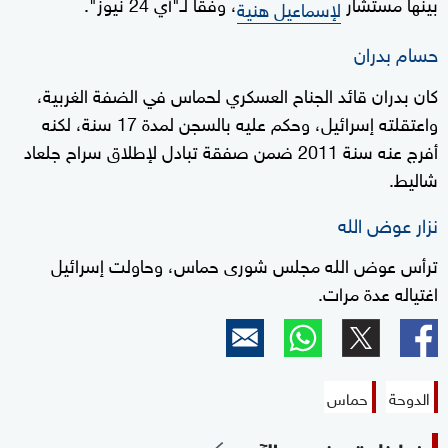
بينها مستشار
، وفقا لـ"أي 24 نيوز".
لإسماعيل هنية
حسام بدران
كان بدران قائد الجناح العسكري لحماس في الضفة الغربية،
واعتقلته إسرائيل، وحكم عليه بالسجن لمدة 17 سنة، لكنه
أفرج عنه سنة 2011 ضمن صفقة تبادل لإطلاق سراح جلعاد
شاليط.
نزار عوض الله
ترأس عوض الله مجلس شورى حماس، وحاولت إسرائيل
اغتياله عدة مرات.
الدوحة
حماس