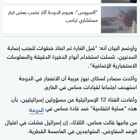
"أكسيوس": هجوم الدوحة أثار غضب بعض كبار
مستشاري ترامب
وأوضح البيان أنه: "قبل الغارة تم اتخاذ خطوات لتجنب إصابة
المدنيين، شملت استخدام أنواع الذخيرة الدقيقة والمعلومات
الاستخبارية الإضافية".
وأكدت مصادر لسكاي نيوز عربية أن الانفجار في الدوحة
استهدف اجتماعا لقيادات حماس في الخارج.
وأفادت القناة 12 الإسرائيلية عن مسؤولين إسرائيليين، بأن
هذه "عملية انتقامية" ضد قادة حماس في
.
الدوحة
من جانبها قالت حماس، الثلاثاء، إن إسرائيل فشلت في اغتيال
الوفد المفاوض، المتواجدين في العاصمة القطرية.