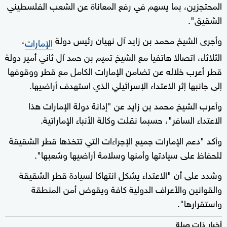
المحتجزين، بما يسهم في رفع المعاناة عن الشعب الفلسطيني
الشقيق".
وأجرى الشيخ محمد بن زايد آل نهيان رئيس دولة
،
الإمارات
الثلاثاء، اتصالا هاتفيا مع الشيخ تميم بن حمد آل ثاني أمير دولة
قطر أعرب خلاله عن تضامن الإمارات الكامل مع قطر ووقوفها
إلى جانبها إثر الاعتداء الإسرائيلي الذي استهدف أراضيها.
وأعرب الشيخ محمد بن زايد عن "إدانة دولة الإمارات هذا
الاعتداء السافر"، حسبما نقلت وكالة الأنباء الإماراتية.
وأكد "دعم الإمارات جميع الإجراءات التي تتخذها قطر الشقيقة
للحفاظ على سيادتها وأمنها وسلامة أراضيها وشعبها".
وشدد على أن "الاعتداء يشكل انتهاكا لسيادة قطر الشقيقة
والقوانين والأعراف الدولية كافة ويقوض أمن المنطقة
واستقرارها".
أخبار ذات صلة