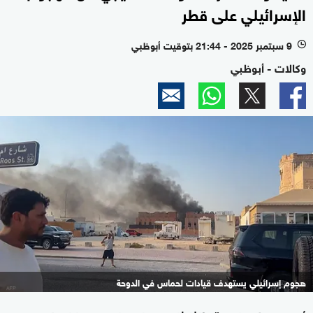
الإسرائيلي على قطر
9 سبتمبر 2025 - 21:44 بتوقيت أبوظبي
l
وكالات - أبوظبي
هجوم إسرائيلي يستهدف قيادات لحماس في الدوحة