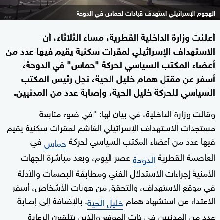
الهجوم الإسرائيلي استهدف قيادات لحماس في الدوحة
أعلنت وزارة الداخلية القطرية، مساء الثلاثاء، أن
الاستهداف الإسرائيلي لمقرات سكنية يقيم فيها عدد من
أعضاء المكتب السياسي لحركة "حماس" في الدوحة،
أسفر عن مقتل همام خليل الحية، نجل رئيس المكتب
السياسي للحركة خليل الحية، وإصابة عدد من المدنيين.
وقالت وزارة الداخلية، في بيان لها: "في ضوء متابعة
مستجدات الاستهداف الإسرائيلي الغاشم لمقرات سكنية يقيم
فيها عدد من أعضاء المكتب السياسي لحركة
في
حماس
العاصمة القطرية
عصر اليوم، وبعد مباشرة الجهات
الدوحة
الأمنية إجراءات الاستدلال الفني ومطابقة البصمات والأدلة
في موقع الاستهداف، والتحقق من هويات الأشخاص، أسفر
الاعتداء عن استشهاد همام
. بالإضافة إلى إصابة
خليل الحية
عدد من المدنيين في ذات الموقع والذين يتلقون الرعاية