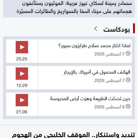
مصادر يمينة لسكاي نيوز عربية: الحوثيون يستأنفون
هجماتهم على ميناء المخا بالصواريخ والطائرات المسيّرة
بودكاست
لماذا اختار محمد صلاح طرابزون سبور؟
7 أغسطس 2026
l
25:25
الهاتف المحمول في أميركا.. بالإيجار
7 أغسطس 2026
l
12:29
حين تحدثت الطبيعة وهزت أرض المحروسة
6 أغسطس 2026
l
21:06
تنديد واستنكار.. الموقف الخليجي من الهجوم