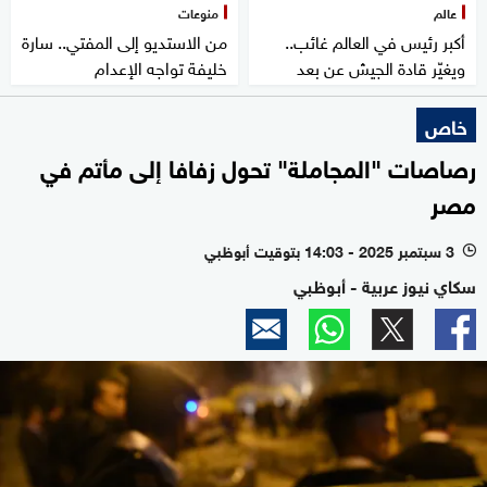
عالم
منوعات
أكبر رئيس في العالم غائب..
من الاستديو إلى المفتي.. سارة
ويغيّر قادة الجيش عن بعد
خليفة تواجه الإعدام
خاص
رصاصات "المجاملة" تحول زفافا إلى مأتم في
مصر
3 سبتمبر 2025 - 14:03 بتوقيت أبوظبي
l
سكاي نيوز عربية - أبوظبي