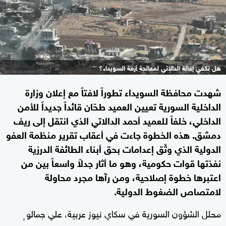
هل تكفي إقالة الدالاتي لمعالجة أزمة السويداء؟
شهدت محافظة السويداء تطوراً لافتاً مع إعلان وزارة
الداخلية السورية تعيين العميد طحّان قائداً جديداً للأمن
الداخلي، خلفاً للعميد أحمد الدالاتي الذي انتقل إلى ريف
دمشق. هذه الخطوة جاءت في أعقاب تقرير منظمة العفو
الدولية الذي وثّق إعدامات بحق أبناء الطائفة الدرزية
نفذتها قوات حكومية، وهو ما أثار جدلاً واسعاً بين من
اعتبرها خطوة إصلاحية، ومن رآها مجرد محاولة
لامتصاص الضغوط الدولية.
محلل الشؤون السورية في سكاي نيوز عربية، علي جمالو
،