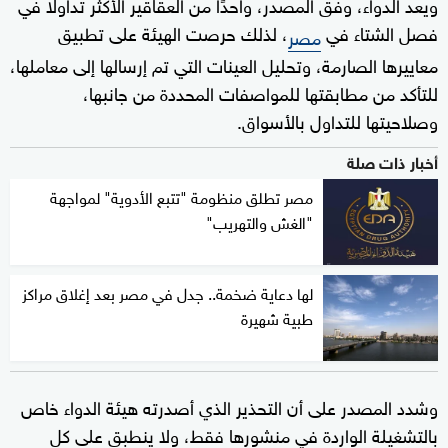
ويعد الدواء، وفق المصدر، واحدًا من العقاقير الأكثر تداولًا في
فصل الشتاء في
، لذلك حرصت الهيئة على تطبيق
مصر
معاييرها الصارمة، وتحليل العينات التي تم إرسالها إلى معاملها،
للتأكد من مطابقتها للمواصفات المحددة من جانبها،
وصلاحيتها للتداول بالأسواق.
أخبار ذات صلة
مصر تطلق منظومة "تتبع الأدوية" لمواجهة
"الغش والتهريب"
لها دعاية ضخمة.. جدل في مصر بعد إغلاق مراكز
طبية شهيرة
وشدد المصدر على أن التحذير الذي أصدرته هيئة الدواء خاص
بالتشغيلة الواردة في منشورها فقط، ولا ينطبق على كل