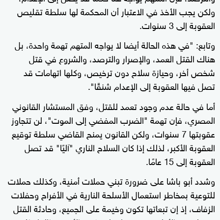
ولكن يجب الأخذ في الاعتبار أن المحكمة لها سلطة تقليص
العقوبة إلى 3 سنوات.
وتابع: "في هذه الحالة أيضا لا يواجه المتهم تهمة واحدة، بل
هناك القتل العمد، والإصرار والترصد، والشروع في قتل
شخص أخر، وحيازة سلاح دون ترخيص، وكلها اتهامات قد
تصل فيها العقوبة إلى الإعدام شنقًا".
أما في حالة عدم وجود تعمد للقتل، وفق المستشار القانوني
المصري، فإن تهمة "الضرب المفضي إلى الموت"، لن تتجاوز
عقوبتها 7 سنوات، ولكن القانون يمنح القاضي سلطة توقيع
العقوبة الأكبر، لذلك إذا كان السلاح الناري "آليًا" قد تصل
العقوبة إلى 15 عامًا.
وشدد أبو باشا على ضرورة تبني حملات أمنية، وكذلك حملات
للتوعية بمخاطر استعمال الأسلحة النارية في الأفراح وحفلات
الزفاف، إذ إن تبعاتها تكون وخيمة على الجميع، وحادثة القتل