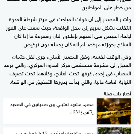
من خطر على المواطنين.
وأشار المصدر إلى أن قوات المباحث في مركز شرطة العدوة
انتقلت بشكل سريع إلى محل الواقعة، حيث سعت على الفور
لإلقاء القبض على المتهم بإطلاق النار، ومعرفة ما إذا كان
السلاح بحوزته مرخصا أم أنه كان يحمله دون ترخيص.
وفي الوقت نفسه، وفق المصدر الأمني، جرى نقل جثمان
القتيل إلى مشرحة مستشفى مركز العدوة المركزي، والتي يرقد
المصاب في إحدى غرفها تحت العلاج، وكلاهما تحت تصرف
النيابة العامة حاليا، والتي بدأت بدورها التحقيق في الواقعة.
أخبار ذات صلة
مصر.. مشهد تمثيلي بين صديقين في الصعيد
ينتهي بالقتل
مصر.. مشاجرة دامية بين 13 شخصا بسبب