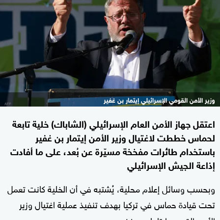
وزير الأمن القومي الإسرائيلي إيتمار بن غفير
اعتقل جهاز الأمن العام الإسرائيلي (الشاباك) خلية تابعة
لحماس خططت لاغتيال وزير الأمن إيتمار بن غفير
باستخدام طائرات مفخخة مسيّرة عن بُعد، على ما أفادت
إذاعة الجيش الإسرائيلي
وبحسب وسائل إعلام محلية، يُشتبه في أن الخلية كانت تعمل
تحت قيادة حماس في تركيا بهدف تنفيذ عملية اغتيال وزير
الأمن القومي إيتامار بن غفير.