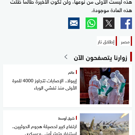
هذه ليست الأولى من نوعها، ولن تكون الأخيرة طالما ظلت
هذه العادة موجودة.
مصر
إطلاق نار
زوارنا يتصفحون الآن
عالم
إيبولا.. الإصابات تتجاوز 4000 للمرة
الأولى منذ تفشي الوباء
شرق أوسط
ارتفاع كبير لحصيلة هجوم الحوثيين..
استنفار وتوتر أمني وعسكري