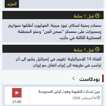
المزيد
قبل 1 ساعة
l
مصادر يمنية لسكاي نيوز عربية: الحوثيون أطلقوا صواريخ
ومسيرات على معسكر "صحن الجن" ومقر المنطقة
العسكرية الثالثة في مأرب
قبل 1 ساعة
l
القناة 14 الإسرائيلية: تقييم في إسرائيل يشير الى أن
ترامب في طريقه الى إبرام اتفاق مع إيران
بودكاست
حين تحدثت الطبيعة وهزت أرض المحروسة
6 أغسطس 2026
l
21:06