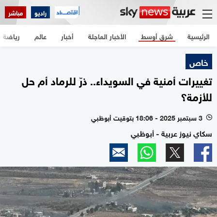
راديو
مباشر
الرئيسية
شرق أوسط
الأخبار العاجلة
أخبار
عالم
رياضة
خاص
تغييرات أمنية في السويداء.. ذرّ للرماد أم حل
للأزمة؟
3 سبتمبر 2025 - 18:06 بتوقيت أبوظبي
l
سكاي نيوز عربية - أبوظبي