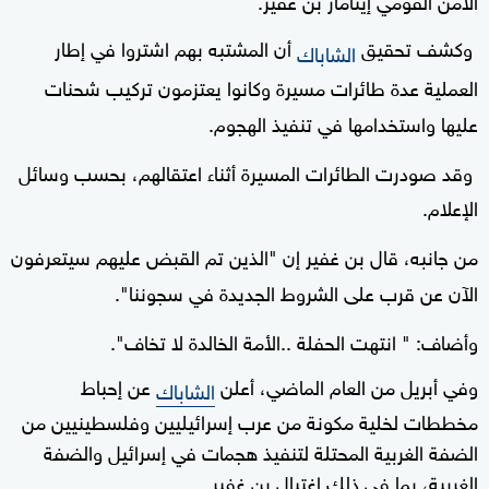
وكشف تحقيق
أن المشتبه بهم اشتروا في إطار
الشاباك
العملية عدة طائرات مسيرة وكانوا يعتزمون تركيب شحنات
عليها واستخدامها في تنفيذ الهجوم.
وقد صودرت الطائرات المسيرة أثناء اعتقالهم، بحسب وسائل
الإعلام.
من جانبه، قال
بن غفير إن "الذين تم القبض عليهم سيتعرفون
الآن عن قرب على الشروط الجديدة في سجوننا".
وأضاف: " ا
نتهت الحفلة
..
الأمة الخالدة لا تخاف".
وفي أبريل من العام الماضي، أعلن
عن إحباط
الشاباك
مخططات لخلية مكونة من عرب إسرائيليين وفلسطينيين من
الضفة الغربية المحتلة لتنفيذ هجمات في إسرائيل والضفة
الغربية، بما في ذلك اغتيال بن غفير.