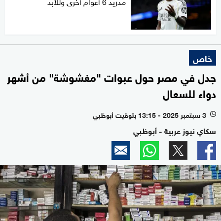
مدريد 6 أعوام أخرى وللأبد
خاص
جدل في مصر حول عبوات "مغشوشة" من أشهر
دواء للسعال
3 سبتمبر 2025 - 13:15 بتوقيت أبوظبي
l
سكاي نيوز عربية - أبوظبي