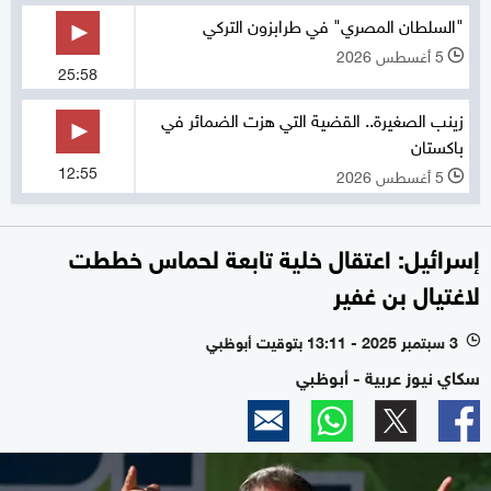
"السلطان المصري" في طرابزون التركي
5 أغسطس 2026
l
25:58
زينب الصغيرة.. القضية التي هزت الضمائر في
باكستان
12:55
5 أغسطس 2026
l
إسرائيل: اعتقال خلية تابعة لحماس خططت
لاغتيال بن غفير
3 سبتمبر 2025 - 13:11 بتوقيت أبوظبي
l
سكاي نيوز عربية - أبوظبي