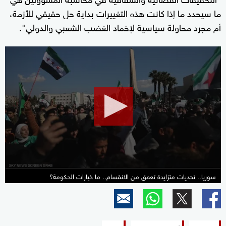
ما سيحدد ما إذا كانت هذه التغييرات بداية حل حقيقي للأزمة،
أم مجرد محاولة سياسية لإخماد الغضب الشعبي والدولي".
0
seconds
of
24
minutes,
24
seconds
سوريا.. تحديات متزايدة تعمق من الانقسام.. ما خيارات الحكومة؟