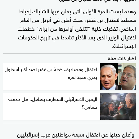
وهذه ليست المرة الأولى التي يعلن فيها الشاباك إحباط
مخطط لاغتيال بن غفير، حيث أعلن في أبريل من العام
الماضي تفكيك خلية "تتلقى أوامرها من إيران" خططت
لاغتيال الوزير الذي يعد الأكثر تشددا في تاريخ الحكومات
الإسرائيلية.
أخبار ذات صلة
اعتقال ومصادرة.. خطة بن غفير لصد أكبر أسطول
بحري متجه لغزة
اليمين الإسرائيلي المتطرف يتغلغل.. هل خدمته
حماس؟
وأعلن حينها عن اعتقال سبعة مواطنين عرب إسرائيليين