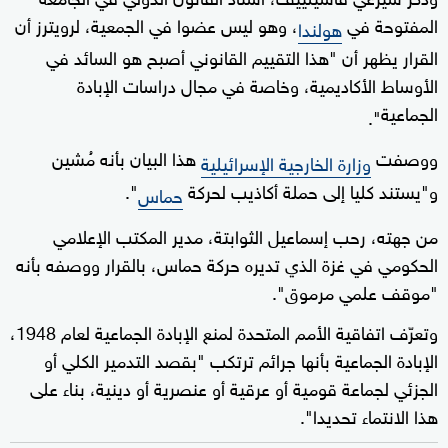
المفتوحة في
، وهو ليس عضوا في الجمعية، لرويترز أن
هولندا
القرار يظهر أن "هذا التقييم القانوني أصبح هو السائد في
الأوساط الأكاديمية، وخاصة في مجال دراسات الإبادة
الجماعية
".
ووصفت
هذا البيان بأنه مُشين
وزارة الخارجية الإسرائيلية
و"يستند كليا إلى حملة أكاذيب لحركة
".
حماس
من جهته، رحب إسماعيل الثوابتة، مدير المكتب الإعلامي
الحكومي في غزة الذي تديره حركة حماس، بالقرار ووصفه بأنه
"موقف علمي مرموق".
وتعرّف اتفاقية الأمم المتحدة لمنع الإبادة الجماعية لعام 1948،
الإبادة الجماعية بأنها جرائم ترتكب "بقصد التدمير الكلي أو
الجزئي لجماعة قومية أو عرقية أو عنصرية أو دينية، بناء على
هذا الانتماء تحديدا".