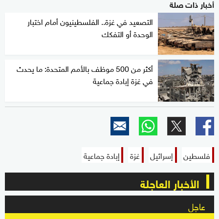
أخبار ذات صلة
التصعيد في غزة.. الفلسطينيون أمام اختبار
الوحدة أو التفكك
أكثر من 500 موظف بالأمم المتحدة: ما يحدث
في غزة إبادة جماعية
فلسطين
إسرائيل
غزة
إبادة جماعية
الأخبار العاجلة
عاجل