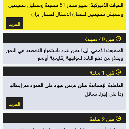
القوات الأميركية: تغيير مسار 51 سفينة وتعطيل سفينتين
وتفتيش سفينتين لضمان الامتثال لحصار إيران
المزيد
قبل 40 دقيقة
l
المبعوث الأممي إلى اليمن يندد باستمرار التصعيد في اليمن
ويحذر من دفع البلاد لمواجهة إقليمية أوسع
قبل 1 ساعة
l
الداخلية الإسبانية تعلن فرض قيود على الحدود مع إيطاليا
رداً على إجراء مماثل
المزيد
قبل 2 ساعة
l