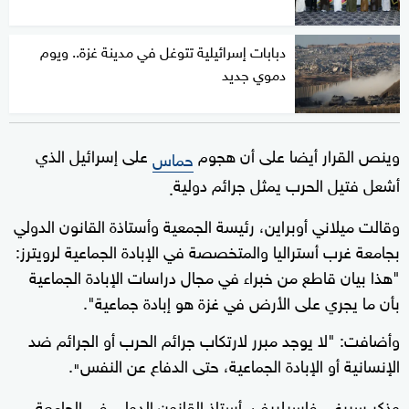
دبابات إسرائيلية تتوغل في مدينة غزة.. ويوم
دموي جديد
وينص القرار أيضا على أن هجوم
على إسرائيل الذي
حماس
أشعل فتيل الحرب يمثل جرائم دولية
.
وقالت ميلاني أوبراين، رئيسة الجمعية وأستاذة القانون الدولي
بجامعة غرب أستراليا والمتخصصة في الإبادة الجماعية لرويترز:
"هذا بيان قاطع من خبراء في مجال دراسات الإبادة الجماعية
بأن ما يجري على الأرض في غزة هو إبادة جماعية".
وأضافت: "لا يوجد مبرر لارتكاب جرائم الحرب أو الجرائم ضد
الإنسانية أو الإبادة الجماعية، حتى الدفاع عن النفس
.
"
وذكر سيرغي فاسيلييف، أستاذ القانون الدولي في الجامعة