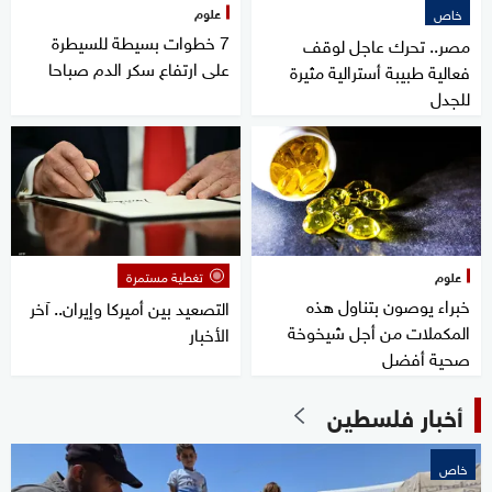
علوم
خاص
7 خطوات بسيطة للسيطرة
مصر.. تحرك عاجل لوقف
على ارتفاع سكر الدم صباحا
فعالية طبيبة أسترالية مثيرة
للجدل
علوم
تغطية مستمرة
خبراء يوصون بتناول هذه
التصعيد بين أميركا وإيران.. آخر
المكملات من أجل شيخوخة
الأخبار
صحية أفضل
أخبار فلسطين
خاص