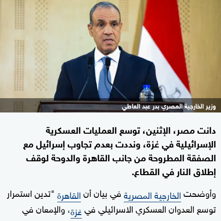
وزير الخارجية المصري بدر عبد العاطي
دانت مصر، الإثنين، توسع العمليات العسكرية
الإسرائيلية في غزة، ونددت بعدم تجاوب إسرائيل مع
الصفقة المطروحة من جانب القاهرة والدوحة لوقف
إطلاق النار في القطاع.
وأوضحت
في بيان أن
"تدين استمرار
الخارجية المصرية
القاهرة
توسع العدوان العسكري الاسرائيلي في
، والإمعان في
غزة