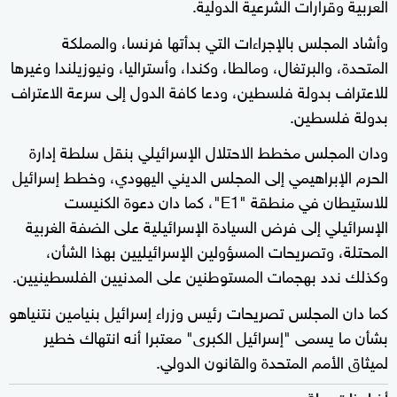
العربية وقرارات الشرعية الدولية.
وأشاد المجلس بالإجراءات التي بدأتها فرنسا، والمملكة
المتحدة، والبرتغال، ومالطا، وكندا، وأستراليا، ونيوزيلندا وغيرها
للاعتراف بدولة فلسطين، ودعا كافة الدول إلى سرعة الاعتراف
بدولة فلسطين.
ودان المجلس مخطط الاحتلال الإسرائيلي بنقل سلطة إدارة
الحرم الإبراهيمي إلى المجلس الديني اليهودي، وخطط إسرائيل
للاستيطان في منطقة "E1"، كما دان دعوة الكنيست
الإسرائيلي إلى فرض السيادة الإسرائيلية على الضفة الغربية
المحتلة، وتصريحات المسؤولين الإسرائيليين بهذا الشأن،
وكذلك ندد بهجمات المستوطنين على المدنيين الفلسطينيين.
كما دان المجلس تصريحات رئيس وزراء إسرائيل بنيامين نتنياهو
بشأن ما يسمى "إسرائيل الكبرى" معتبرا أنه انتهاك خطير
لميثاق الأمم المتحدة والقانون الدولي.
أخبار ذات صلة