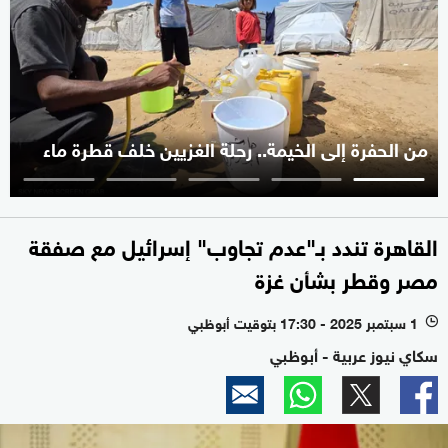
من الحفرة إلى الخيمة.. رحلة الغزيين خلف قطرة ماء
القاهرة تندد بـ"عدم تجاوب" إسرائيل مع صفقة
مصر وقطر بشأن غزة
1 سبتمبر 2025 - 17:30 بتوقيت أبوظبي
l
سكاي نيوز عربية - أبوظبي