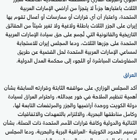
الثلاث باعتبارها جزءاً لا يتجزأ من أراضي الإمارات العربية
المتحدة، واعتبار أن أي قرارات أو ممارسات أو أعمال تقوم بها
إيران على الجزر الثلاث باطلة ولاغية ولا تغير شيئاً من الحقائق
التاريخية والقانونية التي تُجمع على حق سيادة الإمارات العربية
المتحدة على جزرها الثلاث، ودعا المجلس إيران للاستجابة
لمساعي الإمارات العربية المتحدة لحل القضية عن طريق
المفاوضات المباشرة أو اللجوء إلى محكمة العدل الدولية.
العراق
أكد المجلس الوزاري على مواقفه الثابتة وقرارته السابقة بشأن
أهمية تنظيم الملاحة في خور عبدالله، واحترام العراق لسيادة
دولة الكويت ووحدة أراضيها والجزر والمرتفعات التابعة لها،
وكامل مناطقها البحرية، والالتزام بالتعهدات والاتفاقيات
الثنائية والدولية وكافة قرارات الأمم المتحدة ذات الصلة، بشأن
ترسيم الحدود الكويتية -العراقية البرية والبحرية، ودعا المجلس
إلى استكمال ترسيم الحدود البحرية بين البلدين.