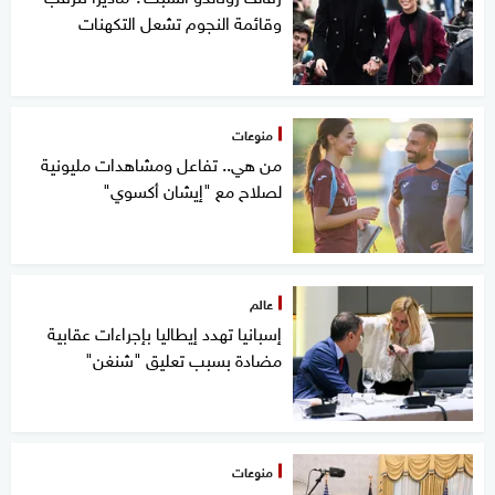
وقائمة النجوم تشعل التكهنات
منوعات
من هي.. تفاعل ومشاهدات مليونية
لصلاح مع "إيشان أكسوي"
عالم
إسبانيا تهدد إيطاليا بإجراءات عقابية
مضادة بسبب تعليق "شنغن"
منوعات