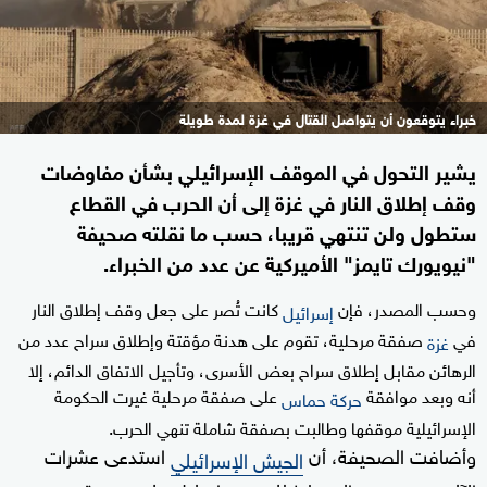
خبراء يتوقعون أن يتواصل القتال في غزة لمدة طويلة
يشير التحول في الموقف الإسرائيلي بشأن مفاوضات
وقف إطلاق النار في غزة إلى أن الحرب في القطاع
ستطول ولن تنتهي قريبا، حسب ما نقلته صحيفة
"نيويورك تايمز" الأميركية عن عدد من الخبراء.
وحسب المصدر، فإن
كانت تُصر على جعل وقف إطلاق النار
إسرائيل
في
صفقة مرحلية، تقوم على هدنة مؤقتة وإطلاق سراح عدد من
غزة
الرهائن مقابل إطلاق سراح بعض الأسرى، وتأجيل الاتفاق الدائم، إلا
أنه وبعد موافقة
على صفقة مرحلية غيرت الحكومة
حركة حماس
الإسرائيلية موقفها وطالبت بصفقة شاملة تنهي الحرب.
وأضافت الصحيفة، أن
استدعى عشرات
الجيش الإسرائيلي