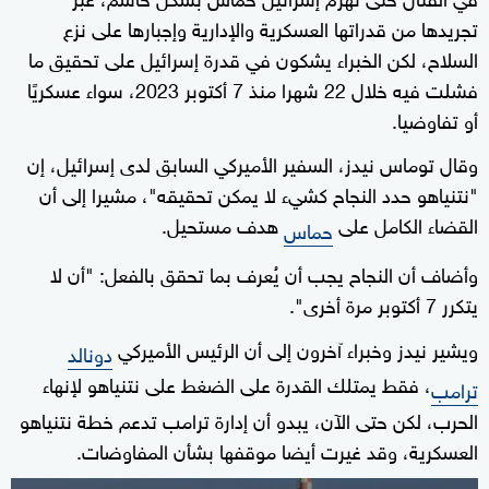
تجريدها من قدراتها العسكرية والإدارية وإجبارها على نزع
السلاح، لكن الخبراء يشكون في قدرة إسرائيل على تحقيق ما
فشلت فيه خلال 22 شهرا منذ 7 أكتوبر 2023، سواء عسكريًا
أو تفاوضيا.
وقال توماس نيدز، السفير الأميركي السابق لدى إسرائيل، إن
"نتنياهو حدد النجاح كشيء لا يمكن تحقيقه"، مشيرا إلى أن
القضاء الكامل على
هدف مستحيل.
حماس
وأضاف أن النجاح يجب أن يُعرف بما تحقق بالفعل: "أن لا
يتكرر 7 أكتوبر مرة أخرى".
ويشير نيدز وخبراء آخرون إلى أن الرئيس الأميركي
دونالد
، فقط يمتلك القدرة على الضغط على نتنياهو لإنهاء
ترامب
الحرب، لكن حتى الآن، يبدو أن إدارة ترامب تدعم خطة نتنياهو
العسكرية، وقد غيرت أيضا موقفها بشأن المفاوضات.