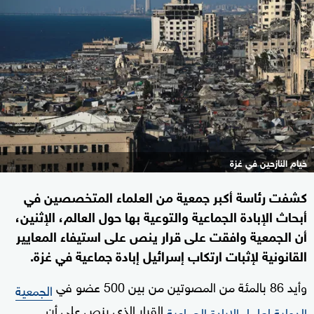
خيام النازحين في غزة
كشفت رئاسة أكبر جمعية من العلماء المتخصصين في
أبحاث الإبادة الجماعية والتوعية بها حول العالم، الإثنين،
أن الجمعية وافقت على قرار ينص على استيفاء المعايير
القانونية لإثبات ارتكاب إسرائيل إبادة جماعية في غزة.
وأيد 86 بالمئة من المصوتين من بين 500 عضو في
الجمعية
القرار الذي ينص على أن
الدولية لعلماء الإبادة الجماعية