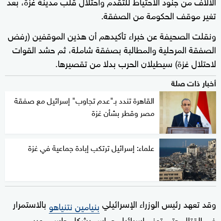
الآلاف من جنود الاحتياط للتقدم واحتلال قلب مدينة غزة، بعد
تغير موقف الحكومة من الصفقة.
ونقلت الصحيفة عن خبراء تأكيدهم أن هذين الموقفين (رفض
الصفقة المرحلية والمطالبة بصفقة شاملة، ثم حشد القوات
لاحتلال غزة) سيطيلان الحرب بدلا من تقصيرها.
أخبار ذات صلة
القاهرة تندد بـ"عدم تجاوب" إسرائيل مع صفقة
مصر وقطر بشأن غزة
علماء: إسرائيل ترتكب إبادة جماعية في غزة
وقد تعهد رئيس الوزراء الإسرائيلي
بالاستمرار
بنيامين نتنياهو
في القتال حتى تهزم إسرائيل حماس بشكل حاسم، عبر