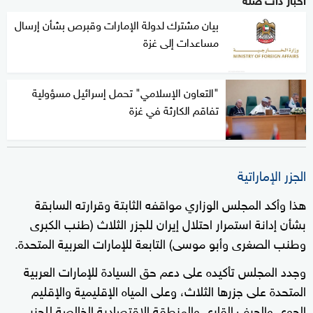
بيان مشترك لدولة الإمارات وقبرص بشأن إرسال
مساعدات إلى غزة
"التعاون الإسلامي" تحمل إسرائيل مسؤولية
تفاقم الكارثة في غزة
الجزر الإماراتية
هذا وأكد المجلس الوزاري مواقفه الثابتة وقرارته السابقة
بشأن إدانة استمرار احتلال إيران للجزر الثلاث (طنب الكبرى
وطنب الصغرى وأبو موسى) التابعة للإمارات العربية المتحدة.
وجدد المجلس تأكيده على ‌دعم حق السيادة للإمارات العربية
المتحدة على جزرها الثلاث، وعلى المياه الإقليمية والإقليم
الجوي والجرف القاري والمنطقة الاقتصادية الخالصة للجزر