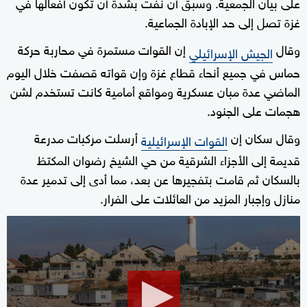
على بيان الجمعية. وسبق أن نفت بشدة أن تكون أفعالها في
غزة تصل إلى حد الإبادة الجماعية.
وقال
إن القوات مستمرة في محاربة حركة
الجيش الإسرائيلي
حماس في جميع أنحاء قطاع غزة وإن قواته قصفت خلال اليوم
الماضي عدة مبان عسكرية ومواقع أمامية كانت تستخدم لشن
هجمات على الجنود.
وقال سكان إن
أرسلت مركبات مدرعة
القوات الإسرائيلية
قديمة إلى الأجزاء الشرقية من حي الشيخ رضوان المكتظ
بالسكان ثم قامت بتفجيرها عن بعد، مما أدى إلى تدمير عدة
منازل وإجبار المزيد من العائلات على الفرار.
0
seconds
of
12
minutes,