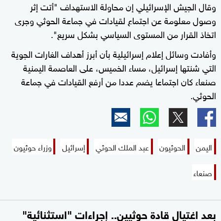
وقال الجيش الإسرائيلي إن محاولة الاستهداف "أتت إثر
وصول معلومة عن اجتماع لقيادات في جماعة الحوثي وجرى
اتخاذ القرار من المستوى السياسي بشكل سريع".
وأفادت وسائل إعلام إسرائيلية بأن أبرز أهداف الغارات الجوية
التي شنتها إسرائيل، مساء الخميس، على العاصمة اليمنية
صنعاء كان اجتماعا يضم عددا من أرفع القيادات في جماعة
الحوثي.
اليمن
الحوثيون
عبد الملك الحوثي
إسرائيل
وزراء حوثيون
صنعاء
بعد اغتيال قادة حوثيين.. إجراءات "استثنائية"