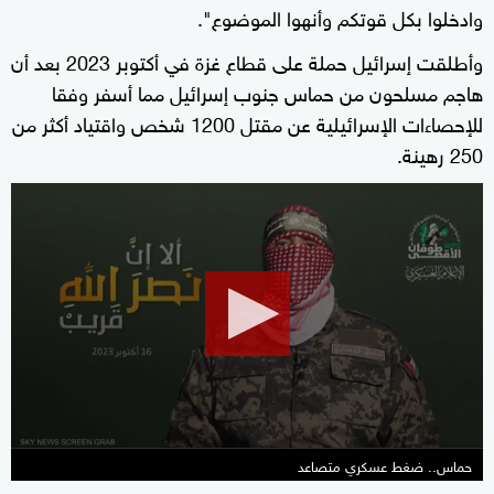
وادخلوا بكل قوتكم وأنهوا الموضوع".
وأطلقت إسرائيل حملة على قطاع غزة في أكتوبر 2023 بعد أن
هاجم مسلحون من حماس جنوب إسرائيل مما أسفر وفقا
للإحصاءات الإسرائيلية عن مقتل 1200 شخص واقتياد أكثر من
250 رهينة.
0
seconds
of
0
seconds
حماس.. ضغط عسكري متصاعد