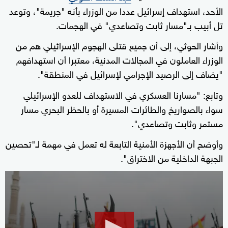
الأحد، استهداف إسرائيل عددا من الوزراء بأنه "جريمة"، وتوعد
تل أبيب بـ"مسار ثابت وتصاعدي" في الهجمات.
وأشار الحوثي، إلى أن جميع قتلى الهجوم الإسرائيلي هم من
الوزراء العاملون في المجالات المدنية، معتبرا أن استهدافهم
"يضاف إلى الرصيد الإجرامي لإسرائيل في المنطقة".
وتابع: "مسارنا العسكري في الاستهداف للعدو الإسرائيلي
سواء بالصواريخ والطائرات المسيرة أو بالحظر البحري مسار
مستمر وثابت وتصاعدي".
وأوضح أن الأجهزة الأمنية التابعة له تعمل في مهمة لـ"تحصين
الجبهة الداخلية من الاختراق".
0
seconds
of
2
minutes,