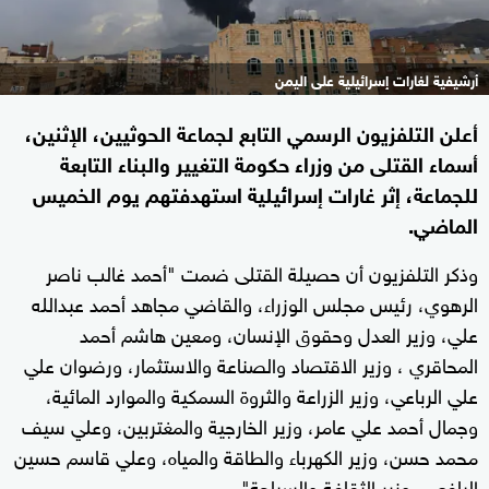
أرشيفية لغارات إسرائيلية على اليمن
أعلن التلفزيون الرسمي التابع لجماعة الحوثيين، الإثنين،
أسماء القتلى من وزراء حكومة التغيير والبناء التابعة
للجماعة، إثر غارات إسرائيلية استهدفتهم يوم الخميس
الماضي.
وذكر التلفزيون أن حصيلة القتلى ضمت "أحمد غالب ناصر
الرهوي، رئيس مجلس الوزراء، والقاضي مجاهد أحمد عبدالله
علي، وزير العدل وحقوق الإنسان، ومعين هاشم أحمد
المحاقري ، وزير الاقتصاد والصناعة والاستثمار، ورضوان علي
علي الرباعي، وزير الزراعة والثروة السمكية والموارد المائية،
وجمال أحمد علي عامر، وزير الخارجية والمغتربين، وعلي سيف
محمد حسن، وزير الكهرباء والطاقة والمياه، وعلي قاسم حسين
اليافعي، وزير الثقافة والسياحة".