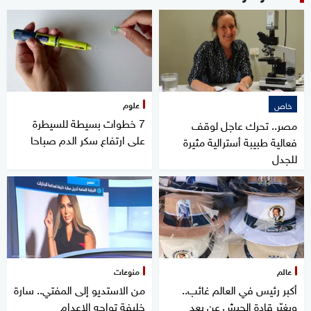
علوم
خاص
7 خطوات بسيطة للسيطرة
مصر.. تحرك عاجل لوقف
على ارتفاع سكر الدم صباحا
فعالية طبيبة أسترالية مثيرة
للجدل
عالم
منوعات
أكبر رئيس في العالم غائب..
من الاستديو إلى المفتي.. سارة
ويغيّر قادة الجيش عن بعد
خليفة تواجه الإعدام