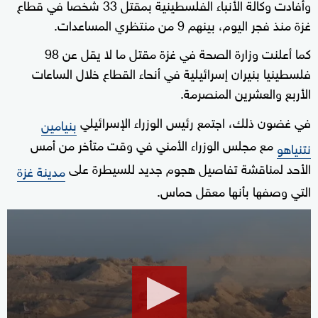
وأفادت وكالة الأنباء الفلسطينية بمقتل 33 شخصا في قطاع
غزة منذ فجر اليوم، بينهم 9 من منتظري المساعدات.
كما أعلنت وزارة الصحة في غزة مقتل ما لا يقل عن 98
فلسطينيا بنيران إسرائيلية في أنحاء القطاع خلال الساعات
الأربع والعشرين المنصرمة.
في غضون ذلك، اجتمع رئيس الوزراء الإسرائيلي
بنيامين
مع مجلس الوزراء الأمني في وقت متأخر من أمس
نتنياهو
الأحد لمناقشة تفاصيل هجوم جديد للسيطرة على
مدينة غزة
التي وصفها بأنها معقل حماس.
0
seconds
of
21
minutes,
26