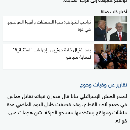
أخبار ذات صلة
ترامب لنتنياهو: دعوا الصفقات وأنهوا الموضوع
في غزة
بعد اغتيال قادة حوثيين.. إجراءات "استثنائية"
لحماية نتنياهو
تقارير عن وفيات وجوع
أصدر الجيش الإسرائيلي بيانا قال فيه إن قواته تقاتل حماس
في جميع أنحاء القطاع، وقد قصفت خلال اليوم الماضي عدة
منشآت ومواقع يستخدمها مسلحو الحركة لشن هجمات على
قواته.