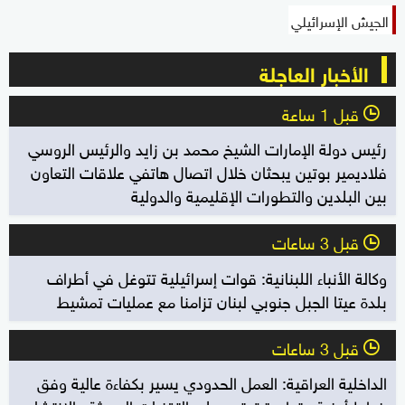
الجيش الإسرائيلي
الأخبار العاجلة
قبل 1 ساعة
l
رئيس دولة الإمارات الشيخ محمد بن زايد والرئيس الروسي
فلاديمير بوتين يبحثان خلال اتصال هاتفي علاقات التعاون
بين البلدين والتطورات الإقليمية والدولية
قبل 3 ساعات
l
وكالة الأنباء اللبنانية: قوات إسرائيلية تتوغل في أطراف
بلدة عيتا الجبل جنوبي لبنان تزامنا مع عمليات تمشيط
قبل 3 ساعات
l
الداخلية العراقية: العمل الحدودي يسير بكفاءة عالية وفق
خطط أمنية متطورة تعتمد على التقنيات الحديثة والانتشار