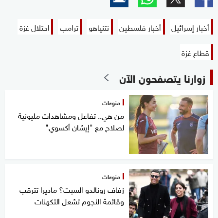
أخبار إسرائيل
أخبار فلسطين
نتنياهو
ترامب
احتلال غزة
قطاع غزة
زوارنا يتصفحون الآن
منوعات
من هي.. تفاعل ومشاهدات مليونية
لصلاح مع "إيشان أكسوي"
منوعات
زفاف رونالدو السبت؟ ماديرا تترقب
وقائمة النجوم تشعل التكهنات