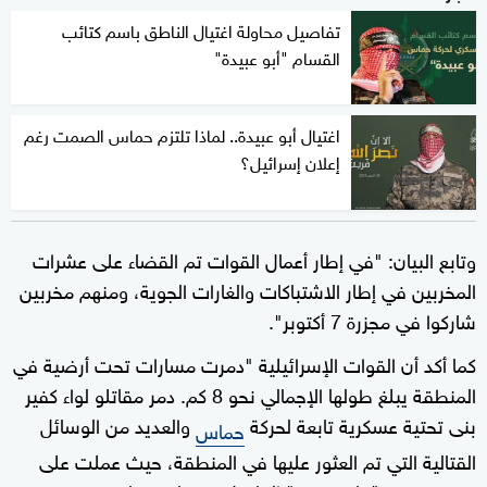
تفاصيل محاولة اغتيال الناطق باسم كتائب
القسام "أبو عبيدة"
اغتيال أبو عبيدة.. لماذا تلتزم حماس الصمت رغم
إعلان إسرائيل؟
وتابع البيان: "في إطار أعمال القوات تم القضاء على عشرات
المخربين في إطار الاشتباكات والغارات الجوية، ومنهم مخربين
شاركوا في مجزرة 7 أكتوبر".
كما أكد أن القوات الإسرائيلية "دمرت مسارات تحت أرضية في
المنطقة يبلغ طولها الإجمالي نحو 8 كم. دمر مقاتلو لواء كفير
بنى تحتية عسكرية تابعة لحركة
والعديد من الوسائل
حماس
القتالية التي تم العثور عليها في المنطقة، حيث عملت على