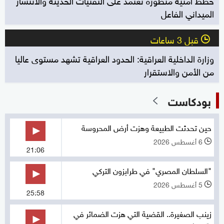
الميداني الفاعل
قبل 3 ساعات
l
وزارة الداخلية العراقية: الحدود العراقية تشهد مستوى عاليا
من الأمن والاستقرار
بودكاست
حين تحدثت الطبيعة وهزت أرض المحروسة
6 أغسطس 2026
l
21:06
"السلطان المصري" في طرابزون التركي
5 أغسطس 2026
l
25:58
زينب الصغيرة.. القضية التي هزت الضمائر في