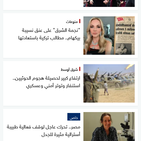
منوعات
"نجمة الشرق" على عنق نسيبة
بيكهام.. مطالب تركية باستعادتها
شرق أوسط
ارتفاع كبير لحصيلة هجوم الحوثيين..
استنفار وتوتر أمني وعسكري
خاص
مصر.. تحرك عاجل لوقف فعالية طبيبة
أسترالية مثيرة للجدل