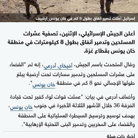
إسرائيل أعلنت تدمير أنفاق بطول 8 كم في خان يونس_أرشيف
أعلن الجيش الإسرائيلي، الإثنين، تصفية عشرات
المسلحين وتدمير أنفاق بطول 8 كيلومترات في منطقة
خان يونس بقطاع غزة.
وقال المتحدث باسم الجيش،
، إنه تم "القضاء
أفيخاي أدرعي
على عشرات المسلحين وتدمير مسارات تحت أرضية يبلغ
طولها الإجمالي نحو 8 كم في منطقة
".
خان يونس
وأضاف أدرعي في بيان: "عملت قوات لواء كفير تحت قيادة
الفرقة 36 خلال الأشهر الثلاثة الأخيرة في جنوب
،
خان يونس
بهدف توسيع وترسيخ السيطرة العملياتية على المنطقة
والقضاء على المخربين وتدمير البنى التحتية الإرهابية".
أخبار ذات صلة