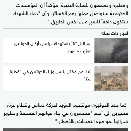
وخطيرة ويخضعون للعناية الطبية، مؤكداً أن المؤسسات
الحكومية ستواصل عملها رغم الخسائر، وأن "دماء الشهداء
ستكون دافعاً للسير على نفس الطريق."
أخبار ذات صلة
إسرائيل تقرّ باستهداف رئيس أركان الحوثيين
ووزير دفاعهم
أنباء عن مقتل رئيس وزراء الحوثيين في "قطرة
حظ"
كما جدد الحوثيون موقفهم المؤيد لحركة حماس وقطاع غزة،
مشيرين إلى أنهم "مستمرون في بناء قواتهم المسلحة وتطوير
قدراتها لمواجهة التحديات والأخطار."