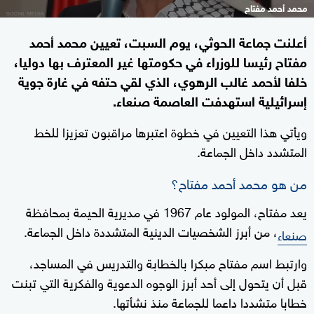
محمد أحمد مفتاح
أعلنت جماعة الحوثي، يوم السبت، تعيين محمد أحمد
مفتاح رئيسا للوزراء في حكومتها غير المعترف بها دوليا،
خلفا لأحمد غالب الرهوي، الذي لقي حتفه في غارة جوية
إسرائيلية استهدفت العاصمة صنعاء.
ويأتي هذا التعيين في خطوة اعتبرها مراقبون تعزيزا للخط
المتشدد داخل الجماعة.
من هو محمد أحمد مفتاح؟
يعد مفتاح، المولود عام 1967 في مديرية الحيمة بمحافظة
، من أبرز الشخصيات الدينية المتشددة داخل الجماعة.
صنعاء
وارتبط اسم مفتاح مبكرا بالخطابة والتدريس في المساجد،
قبل أن يتحول إلى أحد أبرز الوجوه الدعوية والفكرية التي تبنت
خطابا متشددا داعما للجماعة منذ نشأتها.