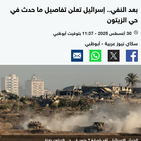
بعد النفي.. إسرائيل تعلن تفاصيل ما حدث في
حي الزيتون
30 أغسطس 2025 - 11:37 بتوقيت أبوظبي
l
سكاي نيوز عربية - أبوظبي
الجيش الإسرائيلي أقر بإصابة 7 جنود في حي الزيتون بغزة