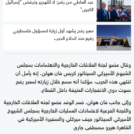
عبد العاطي من رفح: لا للتهجير ونرفض "إسرائيل
الكبرى"
معبر رفح يشهد أول زيارة لمسؤول فلسطيني
رفيع منذ اندلاع الحرب
وقال عضو لجنة العلاقات الخارجية والاهتمامات بمجلس
الشيوخ الأميركي السيناتور كريس فان هولن، إنه يأمل أن
تنتهي هذه الحرب. مؤكدا أنه سمع خلال زيارته لمعبر رفح
صوت دوي الانفجارات العنيفة داخل القطاع.
وإلى جانب فان هولن، ضم الوفد عضو لجنه العلاقات الخارجية
واللجنة الفرعية لاعتمادات العمليات الخارجية بمجلس الشيوخ
الأميركي السيناتور جيف ميركلي والسفيرة الأميركية في
القاهرة هيرو مصطفى جارج.