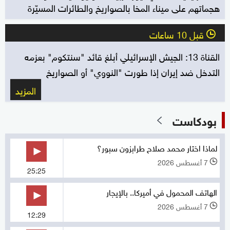
هجماتهم على ميناء المخا بالصواريخ والطائرات المسيّرة
قبل 10 ساعات
l
القناة 13: الجيش الإسرائيلي أبلغ قائد "سنتكوم" بعزمه
التدخل ضد إيران إذا طورت "النووي" أو الصواريخ
المزيد
بودكاست
لماذا اختار محمد صلاح طرابزون سبور؟
7 أغسطس 2026
l
25:25
الهاتف المحمول في أميركا.. بالإيجار
7 أغسطس 2026
l
12:29