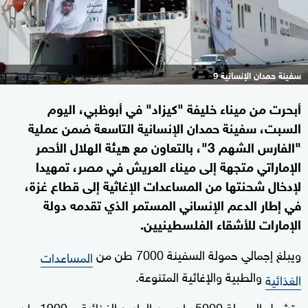
سفينة حمدان الإنسانية 9
أبحرت من ميناء خليفة "كيزاد" في أبوظبي، اليوم
السبت، سفينة حمدان الإنسانية التاسعة ضمن عملية
"الفارس الشهم 3"، بالتعاون مع هيئة الهلال الأحمر
الإماراتي متجهة إلى ميناء العريش في مصر، تمهيدا
لإدخال شحنتها من المساعدات الإغاثية إلى قطاع غزة،
في إطار الدعم الإنساني المستمر الذي تقدمه دولة
الإمارات للأشقاء الفلسطينيين.
ويبلغ إجمالي حمولة السفينة 7000 طن من
المساعدات
والطبية والإغاثية المتنوعة.
الغذائية
وتشمل الحمولة 5000 طن من الطرود الغذائية، و1900 طن