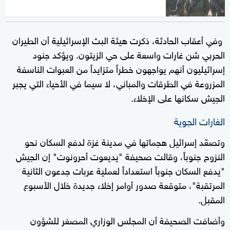
وفي أعقاب الحادثة، ذكرت هيئة البث الإسرائيلية أن الطيران
الحربي شن غارات واسعة على حي الزيتون. ويؤكد جنود
إسرائيليون أنهم يواجهون خطراً متزايداً من العبوات الناسفة
المزروعة في الطرقات والمباني، لا سيما في الأحياء التي يجبر
الجيش سكانها على الإخلاء.
الغارات الجوية
وتصعّد إسرائيل هجماتها في مدينة غزة لدفع السكان نحو
النزوح جنوباً، وقالت صحيفة "يديعوت أحرونوت" إن الجيش
"يدفع السكان جنوباً استعداداً لعملية عربات جدعون الثانية
المرتقبة"، متوقعة صدور أوامر إخلاء جديدة خلال الأسبوع
المقبل.
وأضافت الصحيفة أن المجلس الوزاري المصغر للشؤون