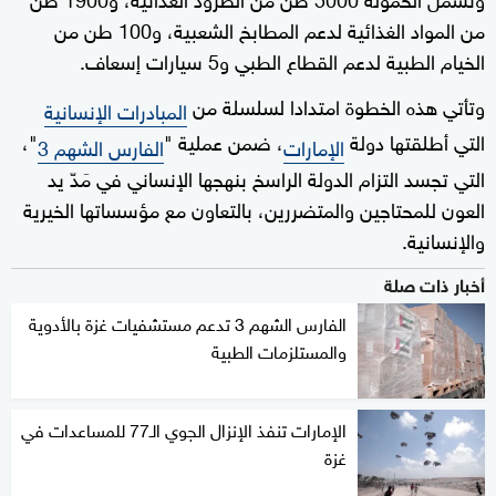
من المواد الغذائية لدعم المطابخ الشعبية، و100 طن من
الخيام الطبية لدعم القطاع الطبي و5 سيارات إسعاف.
وتأتي هذه الخطوة امتدادا لسلسلة من
المبادرات الإنسانية
التي أطلقتها دولة
، ضمن عملية "
"،
الإمارات
الفارس الشهم 3
التي تجسد التزام الدولة الراسخ بنهجها الإنساني في مَدّ يد
العون للمحتاجين والمتضررين، بالتعاون مع مؤسساتها الخيرية
والإنسانية.
أخبار ذات صلة
الفارس الشهم 3 تدعم مستشفيات غزة بالأدوية
والمستلزمات الطبية
الإمارات تنفذ الإنزال الجوي الـ77 للمساعدات في
غزة