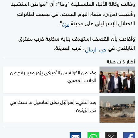
وقالت وكالة الأنباء الفلسطينة "وفا": أن "مواطن استشهد
وأصيب آخرون، مساء اليوم السبت، في قصف لطائرات
الاحتلال الإسرائيلي على مدينة
".
غزة
وأفادت بأن القصف استهدف بناية سكنية قرب مفترق
التايلندي في
، غرب المدينة.
حي الرمال
أخبار ذات صلة
وفد من الكونغرس الأميركي يزور معبر رفح من
الجانب المصري
بعد النفي.. إسرائيل تعلن تفاصيل ما حدث في
حي الزيتون