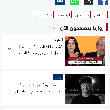
إسرائيل
فلسطين
أبو عبيدة
حركة حماس
زوارنا يتصفحون الآن
منوعات
"شعب الله المختار".. وسيم السيسي
يشعل الجدل في معركة التاريخ
خاص
فاجعة أسرة "بطل البيطاش"
تتضاعف.. والده يروي التفاصيل