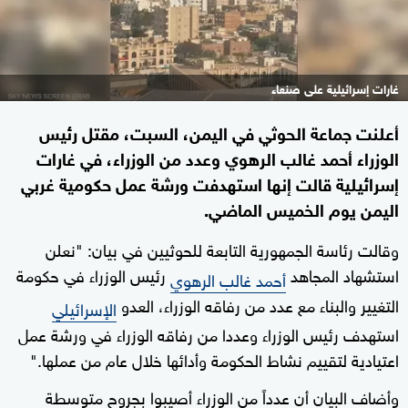
غارات إسرائيلية على صنعاء
أعلنت جماعة الحوثي في اليمن، السبت، مقتل رئيس
الوزراء أحمد غالب الرهوي وعدد من الوزراء، في غارات
إسرائيلية قالت إنها استهدفت ورشة عمل حكومية غربي
اليمن يوم الخميس الماضي.
وقالت رئاسة الجمهورية التابعة للحوثيين في بيان: "نعلن
استشهاد المجاهد
رئيس الوزراء في حكومة
أحمد غالب الرهوي
التغيير والبناء مع عدد من رفاقه الوزراء، العدو
الإسرائيلي
استهدف رئيس الوزراء وعددا من رفاقه الوزراء في ورشة عمل
اعتيادية لتقييم نشاط الحكومة وأدائها خلال عام من عملها."
وأضاف البيان أن عدداً من الوزراء أصيبوا بجروح متوسطة