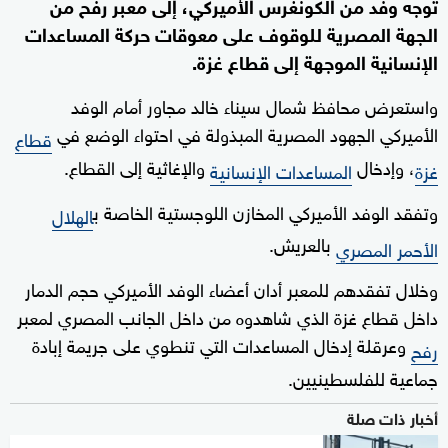
توجه وفد من الكونغرس الأميركي، إلى معبر رفح من
الجهة المصرية للوقوف على معوقات حركة المساعدات
الإنسانية الموجهة إلى قطاع غزة.
واستعرض محافظ شمال سيناء خالد مجاور أمام الوفد
الأميركي الجهود المصرية المبذولة في احتواء الوضع في
قطاع
، وإدخال
والإغاثية إلى القطاع.
غزة
المساعدات الإنسانية
وتفقد الوفد الأميركي المخازن اللوجستية الخاصة ب
الهلال
بالعريش.
الأحمر المصري
وخلال تفقدهم للمعبر أدان أعضاء الوفد الأميركي حجم الدمار
داخل قطاع غزة الذي شاهدوه من داخل الجانب المصري لمعبر
وعرقلة إدخال المساعدات التي تنطوي على جريمة إبادة
رفح
جماعية للفلسطينيين.
أخبار ذات صلة