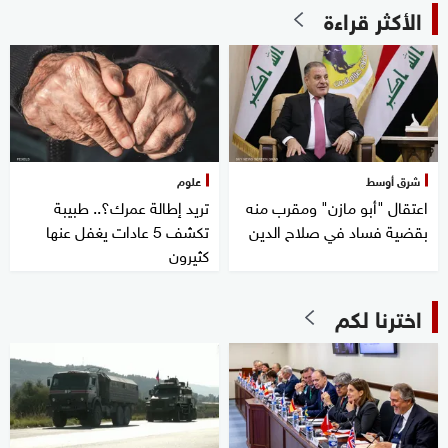
الأكثر قراءة
شرق أوسط
علوم
اعتقال "أبو مازن" ومقرب منه
تريد إطالة عمرك؟.. طبيبة
بقضية فساد في صلاح الدين
تكشف 5 عادات يغفل عنها
كثيرون
اخترنا لكم