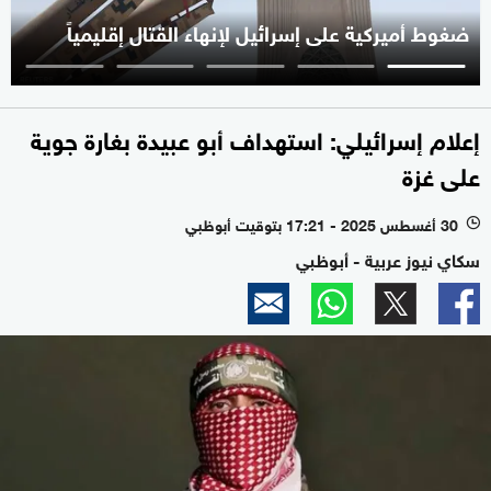
ضغوط أميركية على إسرائيل لإنهاء القتال إقليمياً
إعلام إسرائيلي: استهداف أبو عبيدة بغارة جوية
على غزة
30 أغسطس 2025 - 17:21 بتوقيت أبوظبي
l
سكاي نيوز عربية - أبوظبي