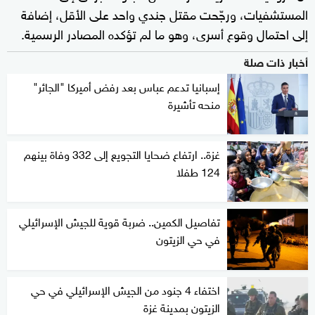
المستشفيات، ورجّحت مقتل جندي واحد على الأقل، إضافة
إلى احتمال وقوع أسرى، وهو ما لم تؤكده المصادر الرسمية.
أخبار ذات صلة
إسبانيا تدعم عباس بعد رفض أميركا "الجائر"
منحه تأشيرة
غزة.. ارتفاع ضحايا التجويع إلى 332 وفاة بينهم
124 طفلا
تفاصيل الكمين.. ضربة قوية للجيش الإسرائيلي
في حي الزيتون
اختفاء 4 جنود من الجيش الإسرائيلي في حي
الزيتون بمدينة غزة