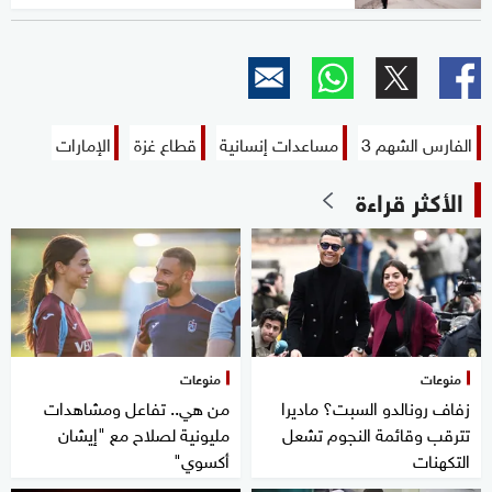
الفارس الشهم 3
مساعدات إنسانية
قطاع غزة
الإمارات
الأكثر قراءة
منوعات
منوعات
زفاف رونالدو السبت؟ ماديرا
من هي.. تفاعل ومشاهدات
تترقب وقائمة النجوم تشعل
مليونية لصلاح مع "إيشان
التكهنات
أكسوي"