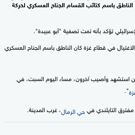
 الناطق باسم كتائب القسام الجناح العسكري لحركة
سرائيلي تؤكد
بأنه تمت تصفية "أبو عبيدة".
هدف محاولة الاغتيال في قطاع غزة كان الناطق باسم الجناح العسكري
واطن استشهد وأصيب آخرون، مساء اليوم السبت، في
".
زة
مفترق التايلندي في
، غرب المدينة.
حي الرمال