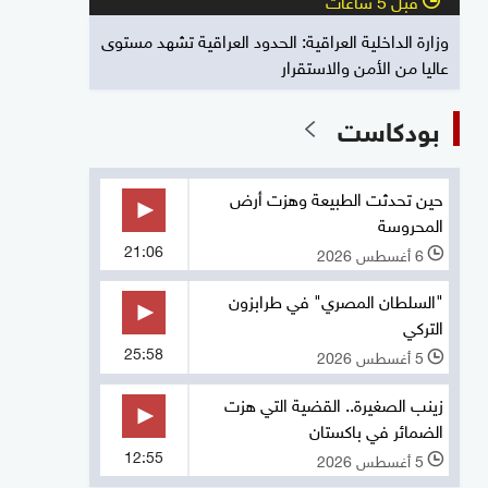
وزارة الداخلية العراقية: الحدود العراقية تشهد مستوى
عاليا من الأمن والاستقرار
بودكاست
حين تحدثت الطبيعة وهزت أرض
المحروسة
21:06
6 أغسطس 2026
l
"السلطان المصري" في طرابزون
التركي
25:58
5 أغسطس 2026
l
زينب الصغيرة.. القضية التي هزت
الضمائر في باكستان
12:55
5 أغسطس 2026
l