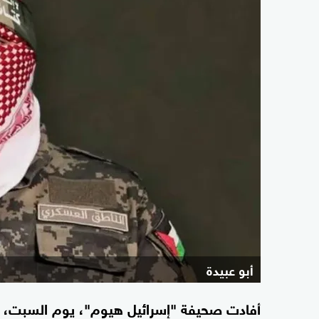
أبو عبيدة
أفادت صحيفة "إسرائيل هيوم"، يوم السبت، أ