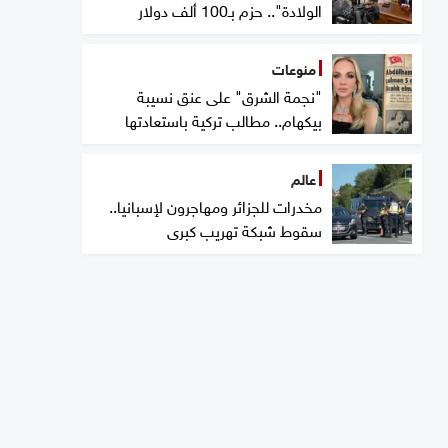
الولادة".. حزم بـ100 ألف دولار
منوعات
"نجمة الشرق" على عنق نسيبة
بيكهام.. مطالب تركية باستعادتها
عالم
مخدرات للجزائر ومهاجرون لإسبانيا..
سقوط شبكة تهريب كبرى