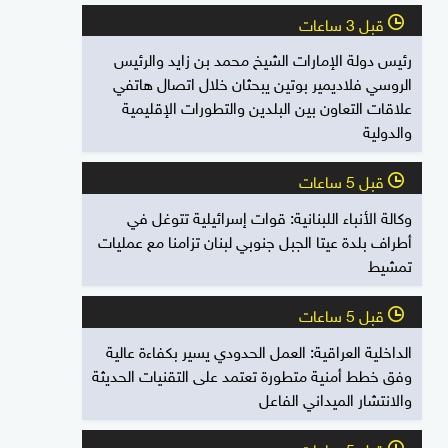
قبل 3 ساعات
l
رئيس دولة الإمارات الشيخ محمد بن زايد والرئيس
الروسي فلاديمير بوتين يبحثان خلال اتصال هاتفي
علاقات التعاون بين البلدين والتطورات الإقليمية
والدولية
قبل 5 ساعات
l
وكالة الأنباء اللبنانية: قوات إسرائيلية تتوغل في
أطراف بلدة عيتا الجبل جنوبي لبنان تزامنا مع عمليات
تمشيط
قبل 5 ساعات
l
الداخلية العراقية: العمل الحدودي يسير بكفاءة عالية
وفق خطط أمنية متطورة تعتمد على التقنيات الحديثة
والانتشار الميداني الفاعل
قبل 5 ساعات
l