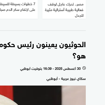
7 خطوات بسيطة للسيطر
مصر.. تحرك عاجل لوقف
على ارتفاع سكر الدم صبا
فعالية طبيبة أسترالية مثيرة
للجدل
الحوثيون يعينون رئيس حكومة 
هو؟
30 أغسطس 2025 - 16:39 بتوقيت أبوظبي
l
سكاي نيوز عربية - أبوظبي