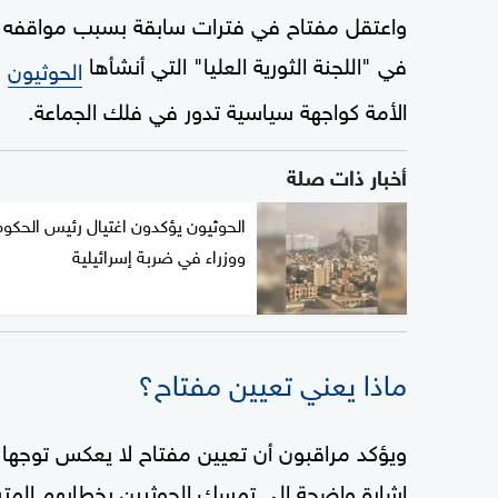
واعتقل مفتاح في فترات سابقة بسبب مواقفه ا
في "اللجنة الثورية العليا" التي أنشأها
ع
الحوثيون
الأمة كواجهة سياسية تدور في فلك الجماعة.
أخبار ذات صلة
الحوثيون يؤكدون اغتيال رئيس الحكو
ووزراء في ضربة إسرائيلية
ماذا يعني تعيين مفتاح؟
ويؤكد مراقبون أن تعيين مفتاح لا يعكس توجها نح
إشارة واضحة إلى تمسك الحوثيين بخطابهم ال