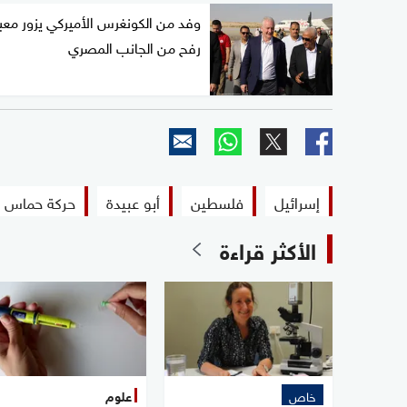
وفد من الكونغرس الأميركي يزور معب
رفح من الجانب المصري
إسرائيل
فلسطين
أبو عبيدة
حركة حماس
الأكثر قراءة
خاص
علوم