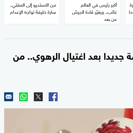
ة
أكبر رئيس في العالم
من الاستديو إلى المفتي..
حا
غائب.. ويغيّر قادة الجيش
سارة خليفة تواجه الإعدام
عن بعد
جديدا بعد اغتيال الرهوي.. من