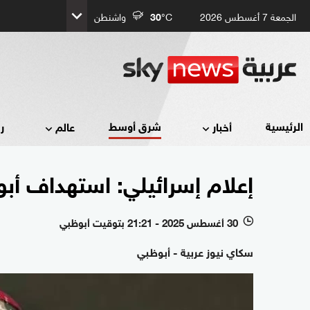
الجمعة 7 أغسطس 2026
°C
30
واشنطن
شرق أوسط
الرئيسية
أخبار
عالم
ر
إعلام إسرائيلي: استهداف أبو 
30 أغسطس 2025 - 21:21 بتوقيت أبوظبي
l
سكاي نيوز عربية - أبوظبي