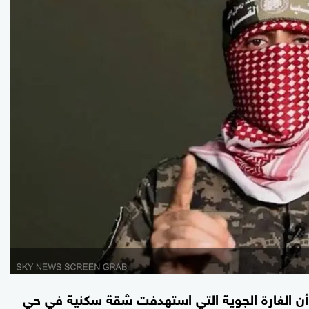
ن الغارة الجوية التي استهدفت شقة سكنية في حي